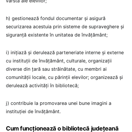
vârstă ale elevilor;
h) gestionează fondul documentar şi asigură
securizarea acestuia prin sisteme de supraveghere şi
siguranţă existente în unitatea de învăţământ;
i) iniţiază şi derulează parteneriate interne şi externe
cu instituţii de învăţământ, culturale, organizaţii
diverse din ţară sau străinătate, cu membri ai
comunităţii locale, cu părinţii elevilor; organizează şi
derulează activităţi în bibliotecă;
j) contribuie la promovarea unei bune imagini a
instituţiei de învăţământ.
Cum funcționează o bibliotecă județeană