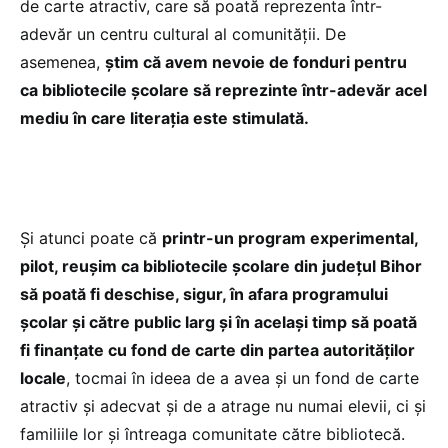
de carte atractiv, care să poată reprezenta într-
adevăr un centru cultural al comunității. De
asemenea,
știm că avem nevoie de fonduri pentru
ca bibliotecile școlare să reprezinte într-adevăr acel
mediu în care literația este stimulată.
Și atunci poate că
printr-un program experimental,
pilot, reușim ca bibliotecile școlare din județul Bihor
să poată fi deschise, sigur, în afara programului
școlar și către public larg și în același timp să poată
fi finanțate cu fond de carte din partea autorităților
locale
, tocmai în ideea de a avea și un fond de carte
atractiv și adecvat și de a atrage nu numai elevii, ci și
familiile lor și întreaga comunitate către bibliotecă.