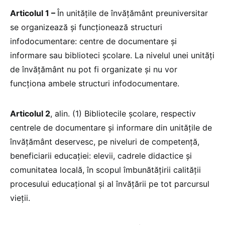
Articolul 1 –
În unităţile de învăţământ preuniversitar
se organizează şi funcţionează structuri
infodocumentare: centre de documentare şi
informare sau biblioteci şcolare. La nivelul unei unităţi
de învăţământ nu pot fi organizate şi nu vor
funcţiona ambele structuri infodocumentare.
Articolul 2
, alin. (1) Bibliotecile şcolare, respectiv
centrele de documentare şi informare din unităţile de
învăţământ deservesc, pe niveluri de competenţă,
beneficiarii educaţiei: elevii, cadrele didactice şi
comunitatea locală, în scopul îmbunătăţirii calităţii
procesului educaţional şi al învăţării pe tot parcursul
vieţii.