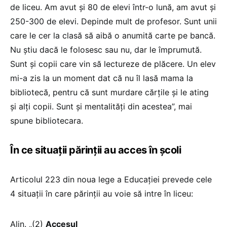
de liceu. Am avut și 80 de elevi într-o lună, am avut și
250-300 de elevi. Depinde mult de profesor. Sunt unii
care le cer la clasă să aibă o anumită carte pe bancă.
Nu știu dacă le folosesc sau nu, dar le împrumută.
Sunt și copii care vin să lectureze de plăcere. Un elev
mi-a zis la un moment dat că nu îl lasă mama la
bibliotecă, pentru că sunt murdare cărțile și le ating
și alți copii. Sunt și mentalități din acestea”, mai
spune bibliotecara.
În ce situații părinții au acces în școli
Articolul 223 din noua lege a Educației prevede cele
4 situații în care părinții au voie să intre în liceu:
Alin. „(2)
Accesul