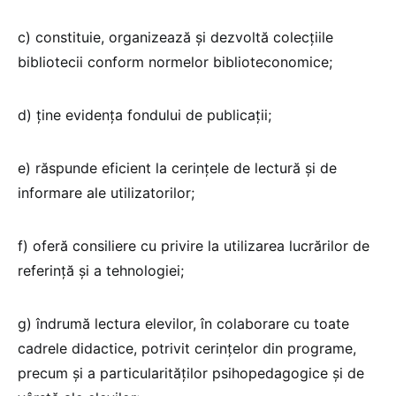
c) constituie, organizează şi dezvoltă colecţiile
bibliotecii conform normelor biblioteconomice;
d) ţine evidenţa fondului de publicaţii;
e) răspunde eficient la cerinţele de lectură şi de
informare ale utilizatorilor;
f) oferă consiliere cu privire la utilizarea lucrărilor de
referinţă şi a tehnologiei;
g) îndrumă lectura elevilor, în colaborare cu toate
cadrele didactice, potrivit cerinţelor din programe,
precum şi a particularităţilor psihopedagogice şi de