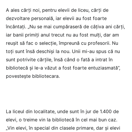
A ales cărți noi, pentru elevii de liceu, cărți de
dezvoltare personală, iar elevii au fost foarte
încântați. „Nu se mai cumpăraseră de câțiva ani cărți,
iar banii primiți anul trecut nu au fost mulți, dar am
reușit să fac o selecție, împreună cu profesorii. Nu
toți sunt însă deschiși la nou. Unii mi-au spus că nu
sunt potrivite cărțile, însă când o fată a intrat în
bibliotecă și le-a văzut a fost foarte entuziasmată”,
povestește bibliotecara.
La liceul din localitate, unde sunt în jur de 1.400 de
elevi, o treime vin la bibliotecă în cel mai bun caz.
„Vin elevi, în special din clasele primare, dar și elevi