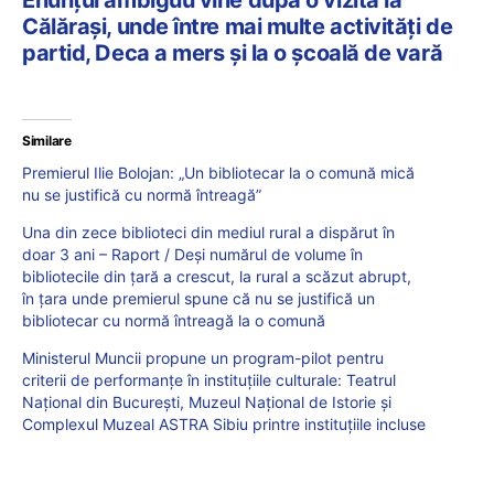
Călărași, unde între mai multe activități de
partid, Deca a mers și la o școală de vară
Similare
Premierul Ilie Bolojan: „Un bibliotecar la o comună mică
nu se justifică cu normă întreagă”
Una din zece biblioteci din mediul rural a dispărut în
doar 3 ani – Raport / Deși numărul de volume în
bibliotecile din țară a crescut, la rural a scăzut abrupt,
în țara unde premierul spune că nu se justifică un
bibliotecar cu normă întreagă la o comună
Ministerul Muncii propune un program-pilot pentru
criterii de performanțe în instituțiile culturale: Teatrul
Național din București, Muzeul Național de Istorie și
Complexul Muzeal ASTRA Sibiu printre instituțiile incluse