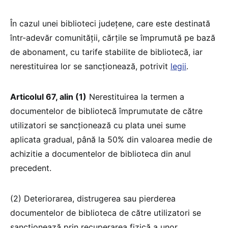
În cazul unei biblioteci județene, care este destinată
într-adevăr comunității, cărțile se împrumută pe bază
de abonament, cu tarife stabilite de bibliotecă, iar
nerestituirea lor se sancționează, potrivit
legii
.
Articolul 67, alin (1)
Nerestituirea la termen a
documentelor de bibliotecă împrumutate de către
utilizatori se sancţionează cu plata unei sume
aplicata gradual, până la 50% din valoarea medie de
achizitie a documentelor de biblioteca din anul
precedent.
(2) Deteriorarea, distrugerea sau pierderea
documentelor de biblioteca de către utilizatori se
sancţionează prin recuperarea fizică a unor