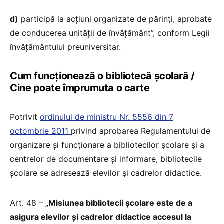
d)
participă la acțiuni organizate de părinți, aprobate
de conducerea unității de învățământ”, conform Legii
învățământului preuniversitar.
Cum funcționează o bibliotecă școlară /
Cine poate împrumuta o carte
Potrivit
ordinului de ministru Nr. 5556 din 7
octombrie 2011
privind aprobarea Regulamentului de
organizare şi funcţionare a bibliotecilor şcolare şi a
centrelor de documentare şi informare, bibliotecile
școlare se adresează elevilor și cadrelor didactice.
Art. 48 – „
Misiunea bibliotecii şcolare este de a
asigura elevilor şi cadrelor didactice accesul la