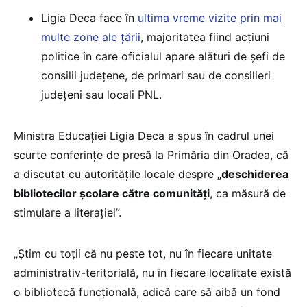
Ligia Deca face în
ultima vreme vizite prin mai
multe zone ale țării
, majoritatea fiind acțiuni
politice în care oficialul apare alături de șefi de
consilii județene, de primari sau de consilieri
județeni sau locali PNL.
Ministra Educației Ligia Deca a spus în cadrul unei
scurte conferințe de presă la Primăria din Oradea, că
a discutat cu autoritățile locale despre „
deschiderea
bibliotecilor școlare către comunități
, ca măsură de
stimulare a literației”.
„Știm cu toții că nu peste tot, nu în fiecare unitate
administrativ-teritorială, nu în fiecare localitate există
o bibliotecă funcțională, adică care să aibă un fond