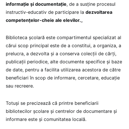
informaţie şi documentaţie
, de a susţine procesul
instructiv-educativ de participare la
dezvoltarea
competenţelor-cheie ale elevilor.
„
Biblioteca şcolară este compartimentul specializat al
cărui scop principal este de a constitui, a organiza, a
prelucra, a dezvolta şi a conserva colecţii de cărţi,
publicaţii periodice, alte documente specifice şi baze
de date, pentru a facilita utilizarea acestora de către
beneficiari în scop de informare, cercetare, educaţie
sau recreere.
Totuși se precizează că printre beneficiarii
bibliotecilor școlare și centrelor de documentare și
informare este și comunitatea locală.