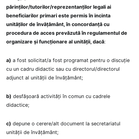
părinților/tutorilor/reprezentanților legali ai
beneficiarilor primari este permis în incinta
unităților de învățământ, în concordanță cu
procedura de acces prevăzută în regulamentul de
organizare și funcționare al unității, dacă
:
a)
a fost solicitat/a fost programat pentru o discuție
cu un cadru didactic sau cu directorul/directorul
adjunct al unității de învățământ;
b)
desfășoară activități în comun cu cadrele
didactice;
c)
depune o cerere/alt document la secretariatul
unității de învățământ;