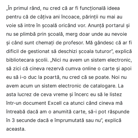
„În primul rând, nu cred că ar fi funcțională ideea
pentru că de câțiva ani încoace, părinții nu mai au
voie să intre în școală oricând vor. Anunță portarul și
nu se plimbă prin școală, merg doar unde au nevoie
și când sunt chemați de profesor. Mă gândesc că ar fi
dificil de gestionat să deschizi școala tuturor”, explică
bibliotecara școlii. „Nici nu avem un sistem electronic,
să zici că cineva rezervă cumva online o carte și apoi
eu să i-o duc la poartă, nu cred că se poate. Noi nu
avem acum un sistem electronic de catalogare. La
asta lucrez de ceva vreme și încerc eu să le listez
într-un document Excell ca atunci când cineva mă
întreabă dacă am o anumită carte, să-i pot răspunde
în 3 secunde dacă e împrumutată sau nu”, explică
aceasta.