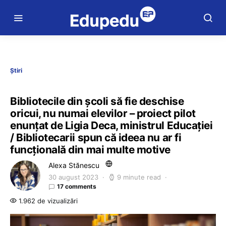
Știri
Bibliotecile din școli să fie deschise
oricui, nu numai elevilor – proiect pilot
enunțat de Ligia Deca, ministrul Educației
/ Bibliotecarii spun că ideea nu ar fi
funcțională din mai multe motive
Alexa Stănescu
30 august 2023
9 minute read
17 comments
1.962 de vizualizări