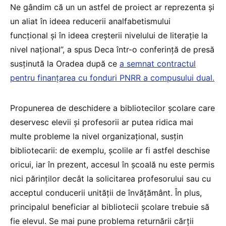
Ne gândim că un un astfel de proiect ar reprezenta și
un aliat în ideea reducerii analfabetismului
funcțional și în ideea creșterii nivelului de literație la
nivel național”, a spus Deca într-o conferință de presă
susținută la Oradea după ce
a semnat contractul
pentru finanțarea cu fonduri PNRR a compusului dual.
Propunerea de deschidere a bibliotecilor școlare care
deservesc elevii și profesorii ar putea ridica mai
multe probleme la nivel organizațional, susțin
bibliotecarii: de exemplu, școlile ar fi astfel deschise
oricui, iar în prezent, accesul în școală nu este permis
nici părinților decât la solicitarea profesorului sau cu
acceptul conducerii unității de învățământ. În plus,
principalul beneficiar al bibliotecii școlare trebuie să
fie elevul. Se mai pune problema returnării cărții