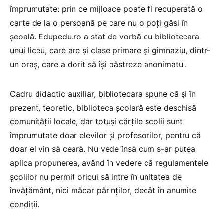
împrumutate: prin ce mijloace poate fi recuperată o
carte de la o persoană pe care nu o poți găsi în
școală. Edupedu.ro a stat de vorbă cu bibliotecara
unui liceu, care are și clase primare și gimnaziu, dintr-
un oraș, care a dorit să își păstreze anonimatul.
Cadru didactic auxiliar, bibliotecara spune că și în
prezent, teoretic, biblioteca școlară este deschisă
comunității locale, dar totuși cărțile școlii sunt
împrumutate doar elevilor și profesorilor, pentru că
doar ei vin să ceară. Nu vede însă cum s-ar putea
aplica propunerea, având în vedere că regulamentele
școlilor nu permit oricui să intre în unitatea de
învățământ, nici măcar părinților, decât în anumite
condiții.