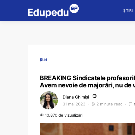
ȘTIRI
Știri
BREAKING Sindicatele profesoril
Avem nevoie de majorări, nu de v
Diana Ghimiși
31 mai 2023
2 minute read
10.870 de vizualizări