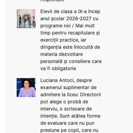
Elevii de clasa a IX-a încep
anul școlar 2026-2027 cu
programe noi / Mai mult
timp pentru recapitulare și
exerciții practice, iar
dirigenția este înlocuită de
materia dezvoltare
personală și consiliere care
va fi obligatorie
Luciana Antoci, despre
examenul suplimentar de
admitere la liceu: Directorii
pot alege o probă de
interviu, o scrisoare de
intenție. Sunt atâtea forme
de evaluare care nu pun
presiune pe copii, care nu