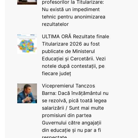
profesorilor la Titularizare:
Nu există un impediment
tehnic pentru anonimizarea
rezultatelor
ULTIMA ORĂ Rezultate finale
Titularizare 2026 au fost
publicate de Ministerul
Educației și Cercetării. Vezi
notele după contestații, pe
fiecare județ
Vicepremierul Tanczos
Barna: Dacă învățământul nu
se rezolvă, pică toată legea
salarizării / Sunt mai multe
promisiuni din partea
Guvernului către angajații
din educație și nu par a fi
respectate