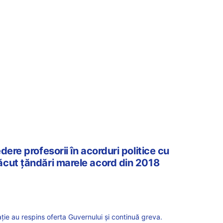
dere profesorii în acorduri politice cu
cut țăndări marele acord din 2018
ie au respins oferta Guvernului și continuă greva.