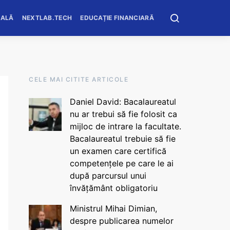
OALĂ
NEXTLAB.TECH
EDUCAȚIE FINANCIARĂ
CELE MAI CITITE ARTICOLE
Daniel David: Bacalaureatul
nu ar trebui să fie folosit ca
mijloc de intrare la facultate.
Bacalaureatul trebuie să fie
un examen care certifică
competențele pe care le ai
după parcursul unui
învățământ obligatoriu
Ministrul Mihai Dimian,
despre publicarea numelor