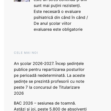
sunt mai puțini rezistenți.
Este necesară o evaluare
psihiatrică din când în când /
De anul școlar viitor
evaluarea este obligatorie
CELE MAI NOI
An școlar 2026-2027. Încep ședințele
publice pentru repartizarea posturilor
pe perioadă nedeterminată. La aceste
ședințe se prezintă profesorii cu note
peste 7 la concursul de Titularizare
2026
BAC 2026 – sesiunea de toamnă.
Astăzi și joi, peste 5.800 de absolvenți