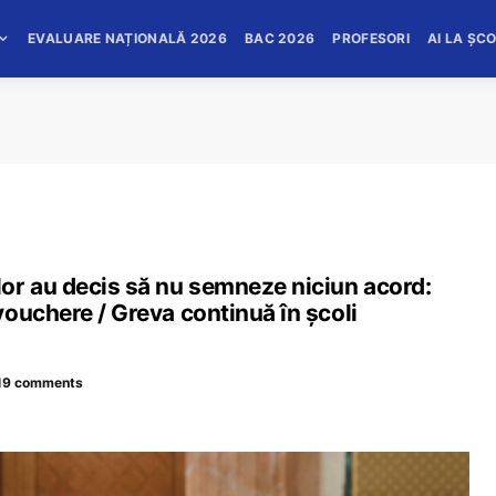
EVALUARE NAȚIONALĂ 2026
BAC 2026
PROFESORI
AI LA ȘC
or au decis să nu semneze niciun acord:
ouchere / Greva continuă în școli
19 comments