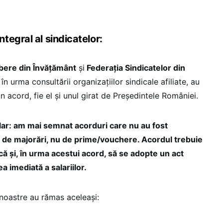
tegral al sindicatelor:
ibere din Învățământ
și
Federația Sindicatelor din
,
în urma consultării organizațiilor sindicale afiliate, au
 acord, fie el și unul girat de Președintele României.
clar: am mai semnat acorduri care nu au fost
de majorări, nu de prime/vouchere. Acordul trebuie
ică și, în urma acestui acord, să se adopte un act
 imediată a salariilor.
 noastre au rămas aceleași: