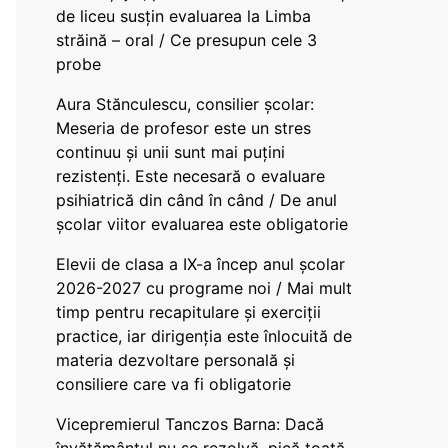
de liceu susțin evaluarea la Limba
străină – oral / Ce presupun cele 3
probe
Aura Stănculescu, consilier școlar:
Meseria de profesor este un stres
continuu și unii sunt mai puțini
rezistenți. Este necesară o evaluare
psihiatrică din când în când / De anul
școlar viitor evaluarea este obligatorie
Elevii de clasa a IX-a încep anul școlar
2026-2027 cu programe noi / Mai mult
timp pentru recapitulare și exerciții
practice, iar dirigenția este înlocuită de
materia dezvoltare personală și
consiliere care va fi obligatorie
Vicepremierul Tanczos Barna: Dacă