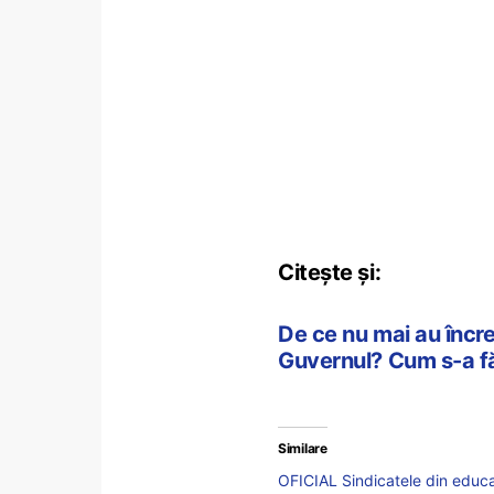
Citește și:
De ce nu mai au încre
Guvernul? Cum s-a fă
Similare
OFICIAL Sindicatele din educaț