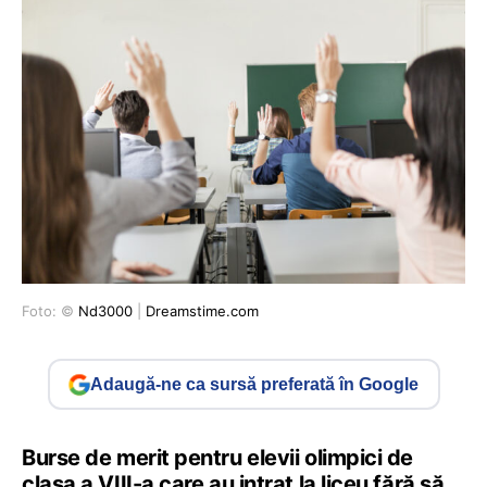
Foto: ©
Nd3000
|
Dreamstime.com
Adaugă-ne ca sursă preferată în Google
Burse de merit pentru elevii olimpici de
clasa a VIII-a care au intrat la liceu fără să