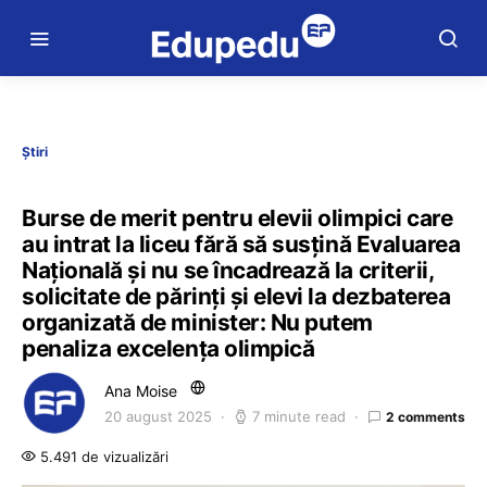
Știri
Burse de merit pentru elevii olimpici care
au intrat la liceu fără să susțină Evaluarea
Națională și nu se încadrează la criterii,
solicitate de părinți și elevi la dezbaterea
organizată de minister: Nu putem
penaliza excelența olimpică
Ana Moise
20 august 2025
7 minute read
2 comments
5.491 de vizualizări