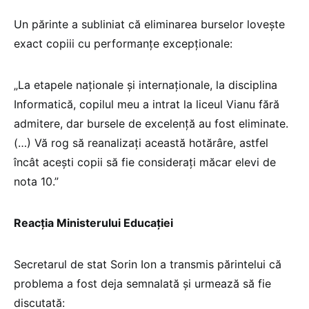
Un părinte a subliniat că eliminarea burselor lovește
exact copiii cu performanțe excepționale:
„La etapele naționale și internaționale, la disciplina
Informatică, copilul meu a intrat la liceul Vianu fără
admitere, dar bursele de excelență au fost eliminate.
(…) Vă rog să reanalizați această hotărâre, astfel
încât acești copii să fie considerați măcar elevi de
nota 10.”
Reacția Ministerului Educației
Secretarul de stat Sorin Ion a transmis părintelui că
problema a fost deja semnalată și urmează să fie
discutată: