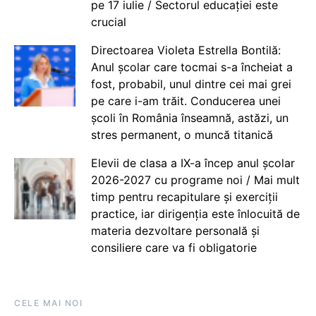
pe 17 iulie / Sectorul educației este
crucial
Directoarea Violeta Estrella Bontilă:
Anul școlar care tocmai s-a încheiat a
fost, probabil, unul dintre cei mai grei
pe care i-am trăit. Conducerea unei
școli în România înseamnă, astăzi, un
stres permanent, o muncă titanică
Elevii de clasa a IX-a încep anul școlar
2026-2027 cu programe noi / Mai mult
timp pentru recapitulare și exerciții
practice, iar dirigenția este înlocuită de
materia dezvoltare personală și
consiliere care va fi obligatorie
CELE MAI NOI