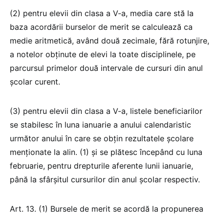
(2) pentru elevii din clasa a V-a, media care stă la
baza acordării burselor de merit se calculează ca
medie aritmetică, având două zecimale, fără rotunjire,
a notelor obţinute de elevi la toate disciplinele, pe
parcursul primelor două intervale de cursuri din anul
şcolar curent.
(3) pentru elevii din clasa a V-a, listele beneficiarilor
se stabilesc în luna ianuarie a anului calendaristic
următor anului în care se obţin rezultatele şcolare
menţionate la alin. (1) şi se plătesc începând cu luna
februarie, pentru drepturile aferente lunii ianuarie,
până la sfârşitul cursurilor din anul şcolar respectiv.
Art. 13. (1) Bursele de merit se acordă la propunerea