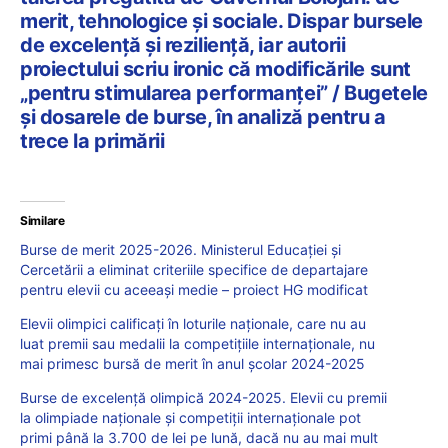
merit, tehnologice și sociale. Dispar bursele
de excelență și reziliență, iar autorii
proiectului scriu ironic că modificările sunt
„pentru stimularea performanței” / Bugetele
și dosarele de burse, în analiză pentru a
trece la primării
Similare
Burse de merit 2025-2026. Ministerul Educației și
Cercetării a eliminat criteriile specifice de departajare
pentru elevii cu aceeași medie – proiect HG modificat
Elevii olimpici calificați în loturile naționale, care nu au
luat premii sau medalii la competițiile internaționale, nu
mai primesc bursă de merit în anul școlar 2024-2025
Burse de excelență olimpică 2024-2025. Elevii cu premii
la olimpiade naționale și competiții internaționale pot
primi până la 3.700 de lei pe lună, dacă nu au mai mult