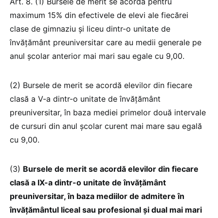
Art. 8. (1) Bursele de merit se acordă pentru
maximum 15% din efectivele de elevi ale fiecărei
clase de gimnaziu şi liceu dintr-o unitate de
învăţământ preuniversitar care au medii generale pe
anul şcolar anterior mai mari sau egale cu 9,00.
(2) Bursele de merit se acordă elevilor din fiecare
clasă a V-a dintr-o unitate de învăţământ
preuniversitar, în baza mediei primelor două intervale
de cursuri din anul şcolar curent mai mare sau egală
cu 9,00.
(3)
Bursele de merit se acordă elevilor din fiecare
clasă a IX-a dintr-o unitate de învăţământ
preuniversitar, în baza mediilor de admitere în
învăţământul liceal sau profesional şi dual mai mari