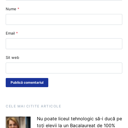
Nume
*
Email
*
Sit web
CELE MAI CITITE ARTICOLE
Nu poate liceul tehnologic să-i ducă pe
toți elevii la un Bacalaureat de 100%