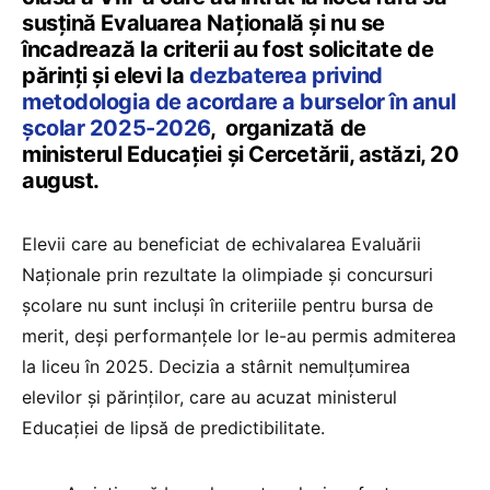
susțină Evaluarea Națională și nu se
încadrează la criterii au fost solicitate de
părinți și elevi la
dezbaterea privind
metodologia de acordare a burselor în anul
școlar 2025-2026
, organizată de
ministerul Educației și Cercetării, astăzi, 20
august.
Elevii care au beneficiat de echivalarea Evaluării
Naționale prin rezultate la olimpiade și concursuri
școlare nu sunt incluși în criteriile pentru bursa de
merit, deși performanțele lor le-au permis admiterea
la liceu în 2025. Decizia a stârnit nemulțumirea
elevilor și părinților, care au acuzat ministerul
Educației de lipsă de predictibilitate.