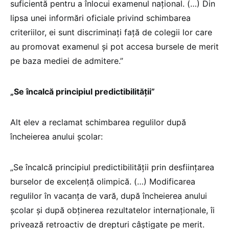
suficientă pentru a înlocui examenul național. (…) Din
lipsa unei informări oficiale privind schimbarea
criteriilor, ei sunt discriminați față de colegii lor care
au promovat examenul și pot accesa bursele de merit
pe baza mediei de admitere.”
„Se încalcă principiul predictibilității”
Alt elev a reclamat schimbarea regulilor după
încheierea anului școlar:
„Se încalcă principiul predictibilității prin desființarea
burselor de excelență olimpică. (…) Modificarea
regulilor în vacanța de vară, după încheierea anului
școlar și după obținerea rezultatelor internaționale, îi
privează retroactiv de drepturi câștigate pe merit.