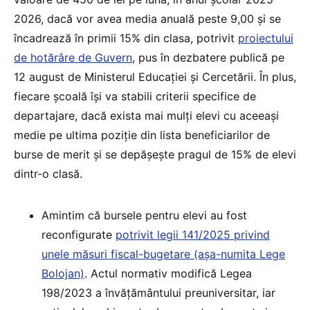
2026, dacă vor avea media anuală peste 9,00 și se
încadrează în primii 15% din clasa, potrivit
proiectului
de hotărâre de Guvern
, pus în dezbatere publică pe
12 august de Ministerul Educației și Cercetării. În plus,
fiecare școală își va stabili criterii specifice de
departajare, dacă exista mai mulți elevi cu aceeași
medie pe ultima poziţie din lista beneficiarilor de
burse de merit și se depășește pragul de 15% de elevi
dintr-o clasă.
Amintim că bursele pentru elevi au fost
reconfigurate
potrivit legii 141/2025 privind
unele măsuri fiscal-bugetare (așa-numita Lege
Bolojan)
. Actul normativ modifică Legea
198/2023 a învățământului preuniversitar, iar