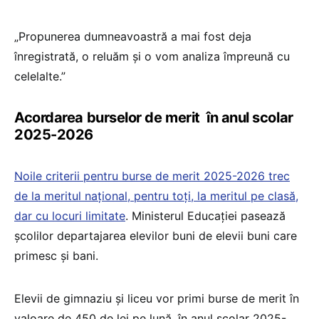
„Propunerea dumneavoastră a mai fost deja
înregistrată, o reluăm și o vom analiza împreună cu
celelalte.”
Acordarea burselor de merit în anul scolar
2025-2026
Noile criterii pentru burse de merit 2025-2026 trec
de la meritul național, pentru toți, la meritul pe clasă,
dar cu locuri limitate
. Ministerul Educației pasează
școlilor departajarea elevilor buni de elevii buni care
primesc și bani.
Elevii de gimnaziu și liceu vor primi burse de merit în
valoare de 450 de lei pe lună, în anul școlar 2025-