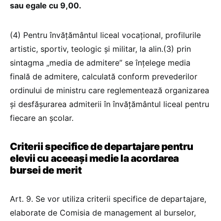
sau egale cu 9,00.
(4) Pentru învăţământul liceal vocaţional, profilurile
artistic, sportiv, teologic şi militar, la alin.(3) prin
sintagma „media de admitere” se înţelege media
finală de admitere, calculată conform prevederilor
ordinului de ministru care reglementează organizarea
şi desfăşurarea admiterii în învăţământul liceal pentru
fiecare an şcolar.
Criterii specifice de departajare pentru
elevii cu aceeași medie la acordarea
bursei de merit
Art. 9. Se vor utiliza criterii specifice de departajare,
elaborate de Comisia de management al burselor,