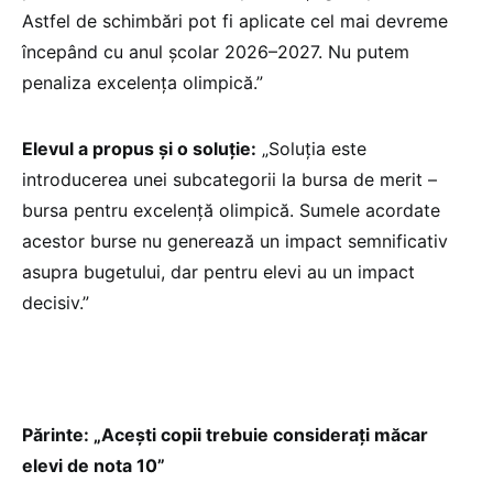
Astfel de schimbări pot fi aplicate cel mai devreme
începând cu anul școlar 2026–2027. Nu putem
penaliza excelența olimpică.”
Elevul a propus și o soluție:
„Soluția este
introducerea unei subcategorii la bursa de merit –
bursa pentru excelență olimpică. Sumele acordate
acestor burse nu generează un impact semnificativ
asupra bugetului, dar pentru elevi au un impact
decisiv.”
Părinte: „Acești copii trebuie considerați măcar
elevi de nota 10”