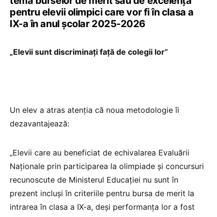
tema burselor de merit sau de excelență
pentru elevii olimpici care vor fi în clasa a
IX-a în anul școlar 2025-2026
„Elevii sunt discriminați față de colegii lor”
Un elev a atras atenția că noua metodologie îi
dezavantajează:
„Elevii care au beneficiat de echivalarea Evaluării
Naționale prin participarea la olimpiade și concursuri
recunoscute de Ministerul Educației nu sunt în
prezent incluși în criteriile pentru bursa de merit la
intrarea în clasa a IX-a, deși performanța lor a fost