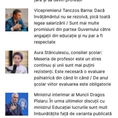
Vicepremierul Tanczos Barna: Dacă
învățământul nu se rezolvă, pică toată
legea salarizării / Sunt mai multe
promisiuni din partea Guvernului către
angajații din educație și nu par a fi
respectate
Aura Stănculescu, consilier școlar:
Meseria de profesor este un stres
continuu și unii sunt mai puțini
rezistenți. Este necesară o evaluare
psihiatrică din când în când / De anul
școlar viitor evaluarea este obligatorie
Ministrul interimar al Muncii Dragos
Pîslaru: În urma ultimelor discuții cu
ministrul Educației lucrurile sunt mult
îmbunătățite față de varianta publicată