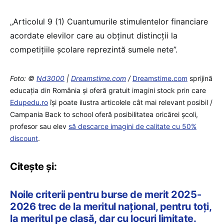
„Articolul 9 (1) Cuantumurile stimulentelor financiare
acordate elevilor care au obținut distincții la
competițiile școlare reprezintă sumele nete”.
Foto: ©
Nd3000
|
Dreamstime.com
/
Dreamstime.com
sprijină
educaţia din România şi oferă gratuit imagini stock prin care
Edupedu.ro
îşi poate ilustra articolele cât mai relevant posibil /
Campania Back to school oferă posibilitatea oricărei școli,
profesor sau elev
să descarce imagini de calitate cu 50%
discount
.
Citește și:
Noile criterii pentru burse de merit 2025-
2026 trec de la meritul național, pentru toți,
la meritul pe clasă, dar cu locuri limitate.