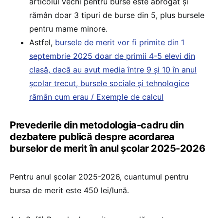
articolul vechi pentru burse este abrogat și
rămân doar 3 tipuri de burse din 5, plus bursele
pentru mame minore.
Astfel,
bursele de merit vor fi primite din 1
septembrie 2025 doar de primii 4-5 elevi din
clasă, dacă au avut media între 9 și 10 în anul
școlar trecut, bursele sociale și tehnologice
rămân cum erau / Exemple de calcul
Prevederile din metodologia-cadru din
dezbatere publică despre acordarea
burselor de merit în anul şcolar 2025-2026
Pentru anul şcolar 2025-2026, cuantumul pentru
bursa de merit este 450 lei/lună.