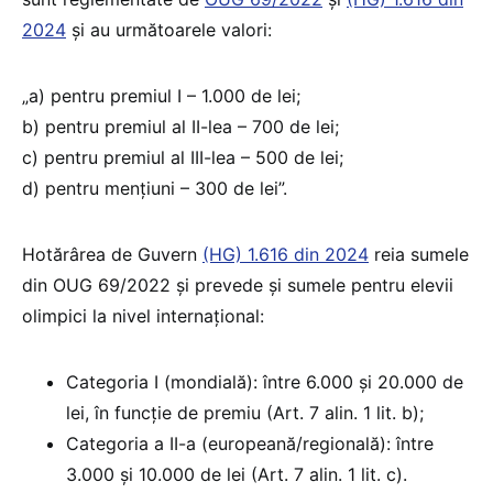
2024
și au următoarele valori:
„a) pentru premiul I – 1.000 de lei;
b) pentru premiul al II-lea – 700 de lei;
c) pentru premiul al III-lea – 500 de lei;
d) pentru mențiuni – 300 de lei”.
Hotărârea de Guvern
(HG) 1.616 din 2024
reia sumele
din OUG 69/2022 și prevede și sumele pentru elevii
olimpici la nivel internațional:
Categoria I (mondială): între 6.000 și 20.000 de
lei, în funcție de premiu (Art. 7 alin. 1 lit. b);
Categoria a II-a (europeană/regională): între
3.000 și 10.000 de lei (Art. 7 alin. 1 lit. c).