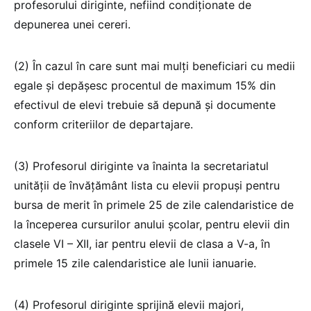
profesorului diriginte, nefiind condiţionate de
depunerea unei cereri.
(2) În cazul în care sunt mai mulți beneficiari cu medii
egale și depășesc procentul de maximum 15% din
efectivul de elevi trebuie să depună și documente
conform criteriilor de departajare.
(3) Profesorul diriginte va înainta la secretariatul
unităţii de învăţământ lista cu elevii propuşi pentru
bursa de merit în primele 25 de zile calendaristice de
la începerea cursurilor anului şcolar, pentru elevii din
clasele VI – XII, iar pentru elevii de clasa a V-a, în
primele 15 zile calendaristice ale lunii ianuarie.
(4) Profesorul diriginte sprijină elevii majori,