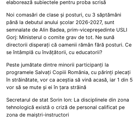
elaborează subiectele pentru proba scrisă
Noi comasări de clase și posturi, cu 3 săptămâni
până la debutul anului școlar 2026-2027, sunt
semnalate de Alin Badea, prim-vicepreședinte USLI
Gorj: Ministerul o comite grav de tot. Ne sună
directorii disperați că oamenii rămân fără posturi. Ce
se întâmplă cu învățătorii, cu educatorii?
Peste jumătate dintre minorii participanți la
programele Salvați Copiii România, cu părinți plecați
în străinătate, vor ca aceștia să vină acasă, iar 1 din 5
vor să se mute și ei în țara străină
Secretarul de stat Sorin Ion: La disciplinele din zona
tehnologică există o criză de personal calificat pe
zona de maiștri-instructori