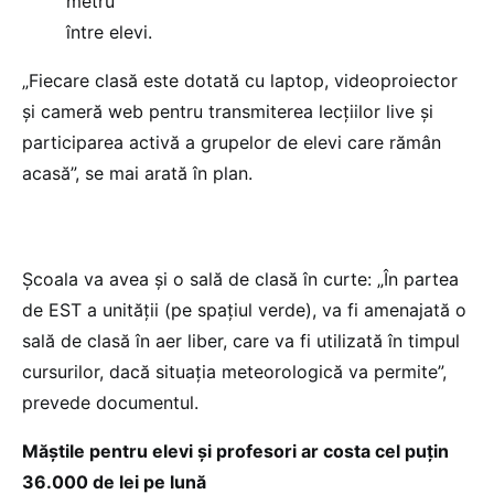
metru
între elevi.
„Fiecare clasă este dotată cu laptop, videoproiector
și cameră web pentru transmiterea lecțiilor live și
participarea activă a grupelor de elevi care rămân
acasă”, se mai arată în plan.
Școala va avea și o sală de clasă în curte: „În partea
de EST a unității (pe spațiul verde), va fi amenajată o
sală de clasă în aer liber, care va fi utilizată în timpul
cursurilor, dacă situația meteorologică va permite”,
prevede documentul.
Măștile pentru elevi și profesori ar costa cel puțin
36.000 de lei pe lună