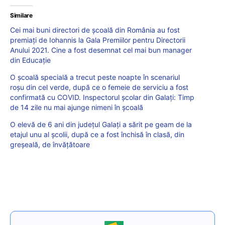
Similare
Cei mai buni directori de școală din România au fost
premiați de Iohannis la Gala Premiilor pentru Directorii
Anului 2021. Cine a fost desemnat cel mai bun manager
din Educație
O școală specială a trecut peste noapte în scenariul
roșu din cel verde, după ce o femeie de serviciu a fost
confirmată cu COVID. Inspectorul școlar din Galați: Timp
de 14 zile nu mai ajunge nimeni în școală
O elevă de 6 ani din județul Galați a sărit pe geam de la
etajul unu al școlii, după ce a fost închisă în clasă, din
greșeală, de învățătoare