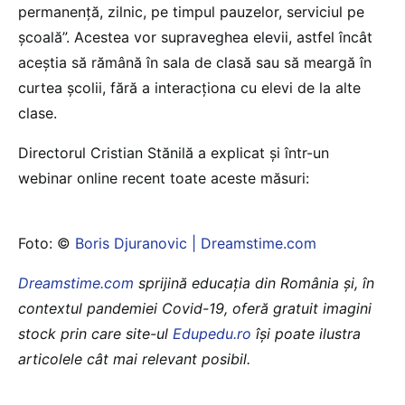
permanență, zilnic, pe timpul pauzelor, serviciul pe
școală”. Acestea vor supraveghea elevii, astfel încât
aceștia să rămână în sala de clasă sau să meargă în
curtea școlii, fără a interacționa cu elevi de la alte
clase.
Directorul Cristian Stănilă a explicat și într-un
webinar online recent toate aceste măsuri:
Foto: ©
Boris Djuranovic | Dreamstime.com
Dreamstime.com
sprijină educaţia din România şi, în
contextul pandemiei Covid-19, oferă gratuit imagini
stock prin care site-ul
Edupedu.ro
îşi poate ilustra
articolele cât mai relevant posibil.