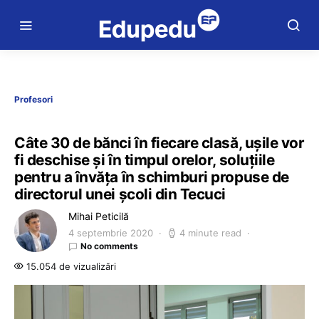
Profesori
Câte 30 de bănci în fiecare clasă, ușile vor
fi deschise și în timpul orelor, soluțiile
pentru a învăța în schimburi propuse de
directorul unei școli din Tecuci
Mihai Peticilă
4 septembrie 2020
4 minute read
No comments
15.054 de vizualizări