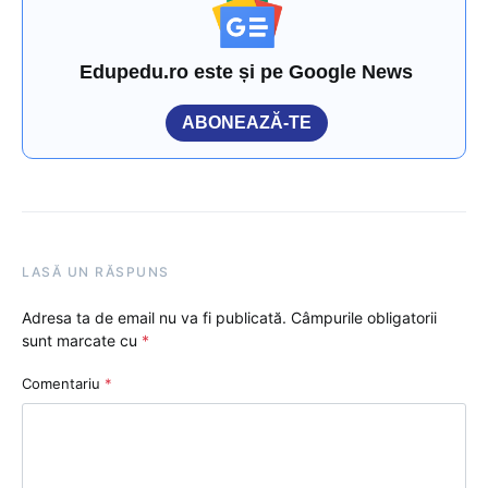
Edupedu.ro este și pe Google News
ABONEAZĂ-TE
LASĂ UN RĂSPUNS
Adresa ta de email nu va fi publicată.
Câmpurile obligatorii
sunt marcate cu
*
Comentariu
*