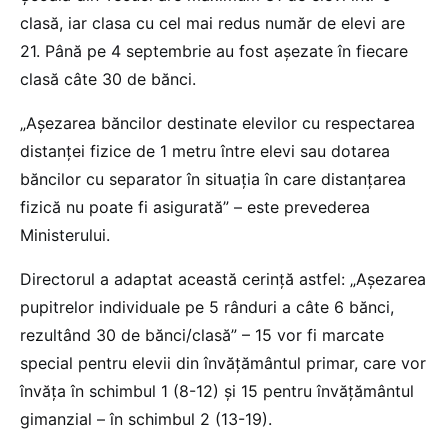
clasă, iar clasa cu cel mai redus număr de elevi are
21. Până pe 4 septembrie au fost așezate în fiecare
clasă câte 30 de bănci.
„Așezarea băncilor destinate elevilor cu respectarea
distanței fizice de 1 metru între elevi sau dotarea
băncilor cu separator în situația în care distanțarea
fizică nu poate fi asigurată” – este prevederea
Ministerului.
Directorul a adaptat această cerință astfel: „Așezarea
pupitrelor individuale pe 5 rânduri a câte 6 bănci,
rezultând 30 de bănci/clasă” – 15 vor fi marcate
special pentru elevii din învățământul primar, care vor
învăța în schimbul 1 (8-12) și 15 pentru învățământul
gimanzial – în schimbul 2 (13-19).