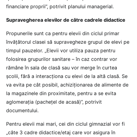
financiare proprii”, potrivit planului managerial.
Supravegherea elevilor de către cadrele didactice
Propunerile sunt ca pentru elevii din ciclul primar
învățătorul clasei să supravegheze grupul de elevi pe
timpul pauzelor. „Elevii vor utiliza pauza pentru
folosirea grupurilor sanitare – în caz contrar vor
rămâne în sala de clasă sau vor merge în curtea
școlii, fără a interacționa cu elevi de la altă clasă. Se
va evita pe cât posibil, achiziționarea de alimente de
la magazinele din proximitate, pentru a se evita
aglomerația (pachețel de acasă)”, potrivit
documentului.
Pentru elevii mai mari, cei din ciclul gimnazial vor fi
„câte 3 cadre didactice/etaj care vor asigura în