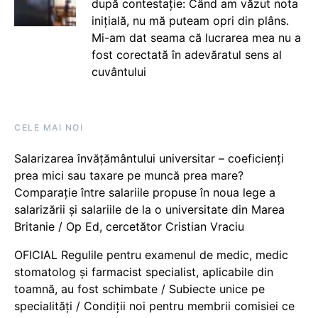
după contestație: Când am văzut nota
inițială, nu mă puteam opri din plâns.
Mi-am dat seama că lucrarea mea nu a
fost corectată în adevăratul sens al
cuvântului
CELE MAI NOI
Salarizarea învățământului universitar – coeficienți
prea mici sau taxare pe muncă prea mare?
Comparație între salariile propuse în noua lege a
salarizării și salariile de la o universitate din Marea
Britanie / Op Ed, cercetător Cristian Vraciu
OFICIAL Regulile pentru examenul de medic, medic
stomatolog și farmacist specialist, aplicabile din
toamnă, au fost schimbate / Subiecte unice pe
specialități / Condiții noi pentru membrii comisiei ce