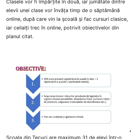
Clasele vor fi împărțite în două, iar jumătate dintre
elevii unei clase vor învăța timp de o săptămână
online, după care vin la școală și fac cursuri clasice,
iar ceilalți trec în online, potrivit obiectivelor din
planul citat.
Școala din Tecuci are maximum 31 de elevi într-o