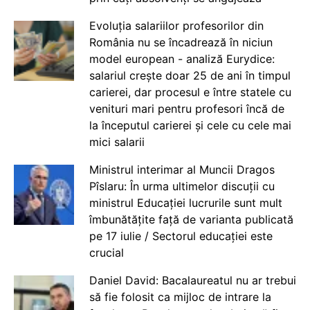
Evoluția salariilor profesorilor din
România nu se încadrează în niciun
model european - analiză Eurydice:
salariul crește doar 25 de ani în timpul
carierei, dar procesul e între statele cu
venituri mari pentru profesori încă de
la începutul carierei și cele cu cele mai
mici salarii
Ministrul interimar al Muncii Dragos
Pîslaru: În urma ultimelor discuții cu
ministrul Educației lucrurile sunt mult
îmbunătățite față de varianta publicată
pe 17 iulie / Sectorul educației este
crucial
Daniel David: Bacalaureatul nu ar trebui
să fie folosit ca mijloc de intrare la