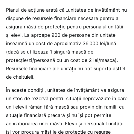
Planul de acțiune arată că „unitatea de învățământ nu
dispune de resursele financiare necesare pentru a
asigura măști de protecție pentru personalul unității
și elevi. La aproape 900 de persoane din unitate
înseamnă un cost de aproximativ 36.000 lei/lună
(dacă se utilizeaza 1 singură mască de
protecție/zi/persoană cu un cost de 2 lei/mască).
Resursele financiare ale unității nu pot suporta astfel
de cheltuieli.
În aceste condiții, unitatea de învățământ va asigura
un stoc de rezervă pentru situații neprevăzute în care
unii elevii rămân fără mască sau provin din familii cu
situație financiară precară și nu își pot permite
achiziționarea unei măști. Elevii și personalul unității
își vor procura măștile de protecție cu resurse