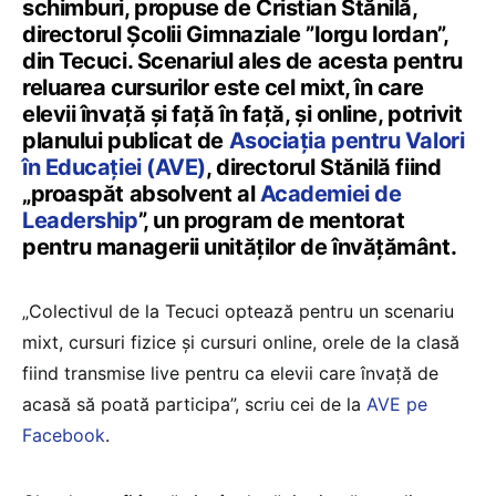
schimburi, propuse de Cristian Stănilă,
directorul Școlii Gimnaziale ”Iorgu Iordan”,
din Tecuci. Scenariul ales de acesta pentru
reluarea cursurilor este cel mixt, în care
elevii învață și față în față, și online, potrivit
planului publicat de
Asociația pentru Valori
în Educației (AVE)
, directorul Stănilă fiind
„proaspăt absolvent al
Academiei de
Leadership
”, un program de mentorat
pentru managerii unităților de învățământ.
„Colectivul de la Tecuci optează pentru un scenariu
mixt, cursuri fizice și cursuri online, orele de la clasă
fiind transmise live pentru ca elevii care învață de
acasă să poată
participa”, scriu cei de la
AVE pe
Facebook
.