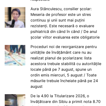
Aura Stănculescu, consilier școlar:
Meseria de profesor este un stres
continuu și unii sunt mai puțini
rezistenți. Este necesară o evaluare
psihiatrică din când în când / De anul
școlar viitor evaluarea este obligatorie
Proceduri noi de reorganizare pentru
unitățile de învățământ care nu au
realizat planul de școlarizare: lista
acestora trebuie stabilită cu autoritățile
locale până pe 7 august, spune un
ordin emis miercuri, 5 august / Toate
măsurile trebuie încheiate până pe 24
august
De la 4.90 la Titularizare 2026, o
învățătoare din Sibiu a primit nota 8.70