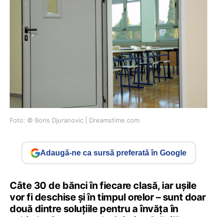
Foto: © Boris Djuranovic | Dreamstime.com
Adaugă-ne ca sursă preferată în Google
Câte 30 de bănci în fiecare clasă, iar ușile
vor fi deschise și în timpul orelor – sunt doar
două dintre soluțiile pentru a învăța în