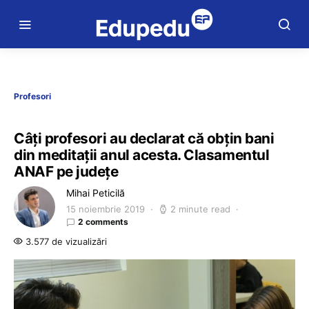
Profesori
Câți profesori au declarat că obțin bani
din meditații anul acesta. Clasamentul
ANAF pe județe
Mihai Peticilă
15 noiembrie 2019
2 minute read
2 comments
3.577 de vizualizări