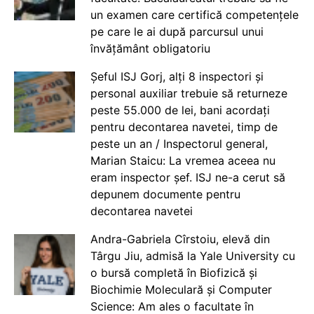
un examen care certifică competențele
pe care le ai după parcursul unui
învățământ obligatoriu
Șeful ISJ Gorj, alți 8 inspectori și
personal auxiliar trebuie să returneze
peste 55.000 de lei, bani acordați
pentru decontarea navetei, timp de
peste un an / Inspectorul general,
Marian Staicu: La vremea aceea nu
eram inspector șef. ISJ ne-a cerut să
depunem documente pentru
decontarea navetei
Andra-Gabriela Cîrstoiu, elevă din
Târgu Jiu, admisă la Yale University cu
o bursă completă în Biofizică și
Biochimie Moleculară și Computer
Science: Am ales o facultate în