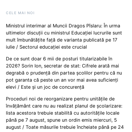
CELE MAI NOI
Ministrul interimar al Muncii Dragos Pîslaru: În urma
ultimelor discuții cu ministrul Educației lucrurile sunt
mult îmbunătățite față de varianta publicată pe 17
iulie / Sectorul educației este crucial
De ce sunt doar 6 mii de posturi titularizabile în
2026? Sorin Ion, secretar de stat: Cifrele arată mai
degrabă o prudență din partea școlilor pentru că nu
pot garanta că peste un an vor mai avea suficienți
elevi / Este și un joc de concurență
Proceduri noi de reorganizare pentru unitățile de
învățământ care nu au realizat planul de școlarizare:
lista acestora trebuie stabilită cu autoritățile locale
până pe 7 august, spune un ordin emis miercuri, 5
august / Toate măsurile trebuie încheiate până pe 24