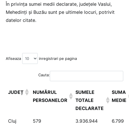
În privința sumei medii declarate, județele Vaslui,
Mehedinți și Buzău sunt pe ultimele locuri, potrivit
datelor citate.
Afiseaza
inregistrari pe pagina
Cauta:
JUDEȚ
NUMĂRUL
SUMELE
SUMA
PERSOANELOR
TOTALE
MEDIE
DECLARATE
Cluj
579
3.936.944
6.799