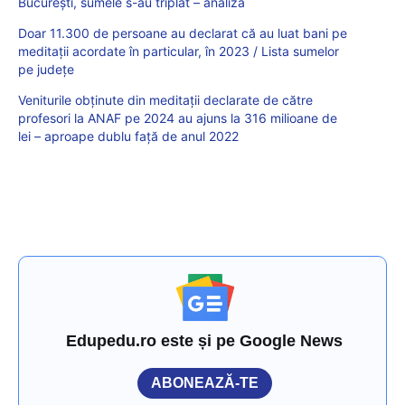
București, sumele s-au triplat – analiză
Doar 11.300 de persoane au declarat că au luat bani pe
meditații acordate în particular, în 2023 / Lista sumelor
pe județe
Veniturile obținute din meditații declarate de către
profesori la ANAF pe 2024 au ajuns la 316 milioane de
lei – aproape dublu față de anul 2022
Edupedu.ro este și pe Google News
ABONEAZĂ-TE