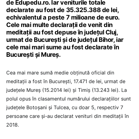
de Edupedu.ro. Iar veniturile totale
declarate au fost de 35.325.388 de lei,
echivalentul a peste 7 milioane de euro.
Cele mai multe declarații de venit din
meditații au fost depuse în județul Cluj,
urmat de București și de județul Bihor, iar
cele mai mari sume au fost declarate în
București și Mureș.
Cea mai mare sumă medie obținută oficial din
meditații a fost în București, 17.471 de lei, urmat de
județele Mureș (15.2014 lei) și Timiș (13.243 lei). La
polul opus în clasamentul numărului declarațiilor sunt
județele Botoșani și Tulcea, cu doar 5, respectiv 7
persoane care și-au declarat venituri din meditații în
2018.