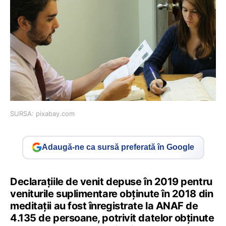
SURSA: pixabay.com
Adaugă-ne ca sursă preferată în Google
Declarațiile de venit depuse în 2019 pentru
veniturile suplimentare obținute în 2018 din
meditații au fost înregistrate la ANAF de
4.135 de persoane, potrivit datelor obținute