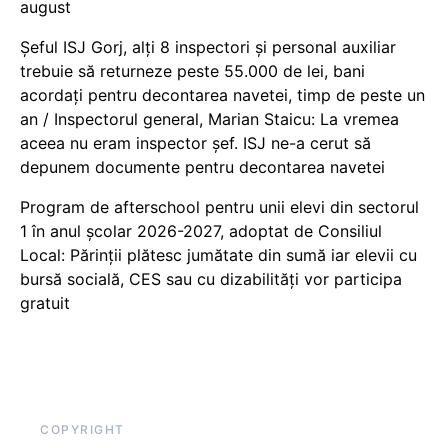
august
Șeful ISJ Gorj, alți 8 inspectori și personal auxiliar
trebuie să returneze peste 55.000 de lei, bani
acordați pentru decontarea navetei, timp de peste un
an / Inspectorul general, Marian Staicu: La vremea
aceea nu eram inspector șef. ISJ ne-a cerut să
depunem documente pentru decontarea navetei
Program de afterschool pentru unii elevi din sectorul
1 în anul școlar 2026-2027, adoptat de Consiliul
Local: Părinții plătesc jumătate din sumă iar elevii cu
bursă socială, CES sau cu dizabilităţi vor participa
gratuit
COPYRIGHT