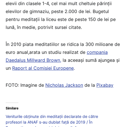
elevii din clasele 1-4, cel mai mult cheltuie părinţii
elevilor de gimnaziu, peste 2.000 de lei. Bugetul
pentru meditaţii la liceu este de peste 150 de lei pe
lună, în medie, potrivit sursei citate.
În 2010 piata meditatiilor se ridica la 300 milioane de
euro anual,arata un studiu realizat de
compania
Daedalus Millward Brown,
la aceeași sumă ajungea și
un
Raport al Comisiei Europene
.
FOTO: Imagine de
Nicholas Jackson
de la
Pixabay
Similare
Veniturile obținute din meditații declarate de către
profesori la ANAF s-au dublat față de 2019 / În