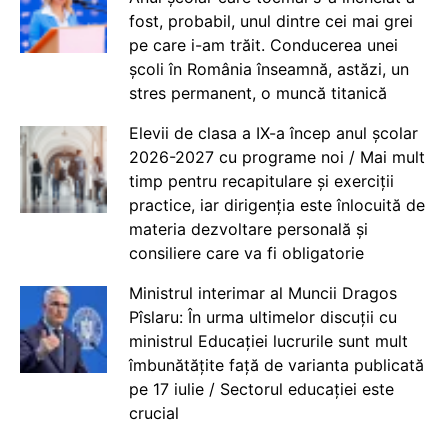
fost, probabil, unul dintre cei mai grei
pe care i-am trăit. Conducerea unei
școli în România înseamnă, astăzi, un
stres permanent, o muncă titanică
Elevii de clasa a IX-a încep anul școlar
2026-2027 cu programe noi / Mai mult
timp pentru recapitulare și exerciții
practice, iar dirigenția este înlocuită de
materia dezvoltare personală și
consiliere care va fi obligatorie
Ministrul interimar al Muncii Dragos
Pîslaru: În urma ultimelor discuții cu
ministrul Educației lucrurile sunt mult
îmbunătățite față de varianta publicată
pe 17 iulie / Sectorul educației este
crucial