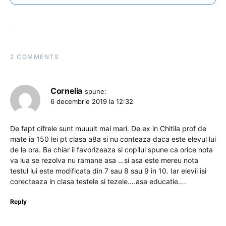
2 COMMENTS
Cornelia
spune:
6 decembrie 2019 la 12:32
De fapt cifrele sunt muuult mai mari. De ex in Chitila prof de
mate ia 150 lei pt clasa a8a si nu conteaza daca este elevul lui
de la ora. Ba chiar il favorizeaza si copilul spune ca orice nota
va lua se rezolva nu ramane asa …si asa este mereu nota
testul lui este modificata din 7 sau 8 sau 9 in 10. Iar elevii isi
corecteaza in clasa testele si tezele….asa educatie….
Reply