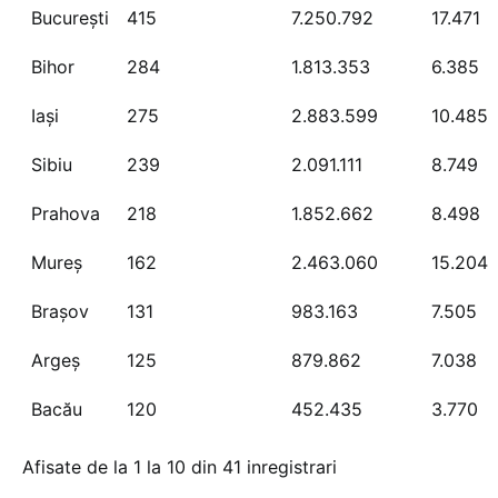
București
415
7.250.792
17.471
Bihor
284
1.813.353
6.385
Iași
275
2.883.599
10.485
Sibiu
239
2.091.111
8.749
Prahova
218
1.852.662
8.498
Mureș
162
2.463.060
15.204
Brașov
131
983.163
7.505
Argeș
125
879.862
7.038
Bacău
120
452.435
3.770
Afisate de la 1 la 10 din 41 inregistrari