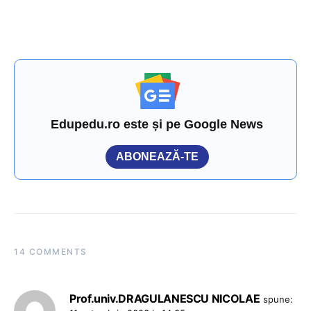
Edupedu.ro este și pe Google News
ABONEAZĂ-TE
14 COMMENTS
Prof.univ.DRAGULANESCU NICOLAE
spune: