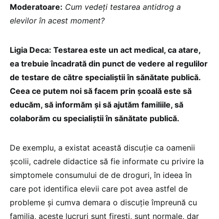
Moderatoare:
Cum vedeți testarea antidrog a
elevilor în acest moment?
Ligia Deca: Testarea este un act medical, ca atare,
ea trebuie încadrată din punct de vedere al regulilor
de testare de către specialiștii în sănătate publică.
Ceea ce putem noi să facem prin școală este să
educăm, să informăm și să ajutăm familiile, să
colaborăm cu specialiștii în sănătate publică.
De exemplu, a existat această discuție ca oamenii
școlii, cadrele didactice să fie informate cu privire la
simptomele consumului de de droguri, în ideea în
care pot identifica elevii care pot avea astfel de
probleme și cumva demara o discuție împreună cu
familia, aceste lucruri sunt firești, sunt normale, dar