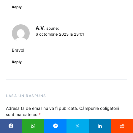
Reply
A.V.
spune:
6 octombrie 2023 la 23:01
Bravo!
Reply
LASĂ UN RĂSPUNS
Adresa ta de email nu va fi publicată.
Câmpurile obligatorii
sunt marcate cu
*
Comentariu
*