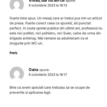
Vreau, dar nu am ce
spune:
6 octombrie 2023 la 18:13
Foarte bine spus. Un mesaj care ar trebui pus intr-un articol
de presa. Foarte corect ceea ce spuneti, ati punctat
perfect. In ciuda opiniei publice din ultimii ani, profesorul nu
este nici politist, nici psihiatru, nici Suier, caine de urma din
brigada antidrog. Mai ramane sa adulmecam ca el
drogurile prin WC-uri.
Reply
Oana
spune:
6 octombrie 2023 la 18:17
Bine ca avem speciali care trebuiau sa se ocupe de
preventie si aplicarea legii.