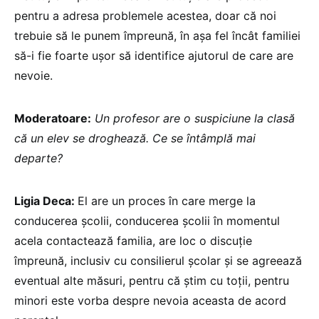
pentru a adresa problemele acestea, doar că noi
trebuie să le punem împreună, în așa fel încât familiei
să-i fie foarte ușor să identifice ajutorul de care are
nevoie.
Moderatoare:
Un profesor are o suspiciune la clasă
că un elev se droghează. Ce se întâmplă mai
departe?
Ligia Deca:
El are un proces în care merge la
conducerea școlii, conducerea școlii în momentul
acela contactează familia, are loc o discuție
împreună, inclusiv cu consilierul școlar și se agreează
eventual alte măsuri, pentru că știm cu toții, pentru
minori este vorba despre nevoia aceasta de acord