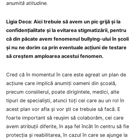
anumită atitudine.
Ligia Deca: Aici trebuie să avem un pic grijă și la
confidențialitate și la evitarea stigmatizării, pentru
că din păcate avem fenomenul bullying-ului în școli
și nu ne dorim ca prin eventuale acțiuni de testare
să creștem amploarea acestui fenomen.
Cred că în momentul în care este agreat un plan de
acțiune care implică anumiți oameni din școală,
precum consilierul, poate dirigintele, medici, alte
tipuri de specialiști, atunci toți cei care au un rol în
acest plan vor afla și vor ști ce trebuie să facă. E
foarte important să reușim să colaborăm, cei care
avem atribuții diferite, în așa fel încât în centru să fie
protecția și reabilitarea, în cazul în care se ajunge la