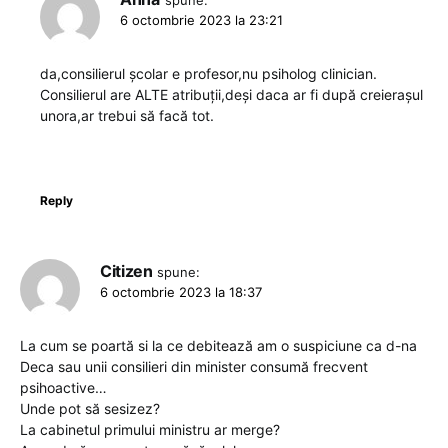
spune:
6 octombrie 2023 la 23:21
da,consilierul școlar e profesor,nu psiholog clinician.
Consilierul are ALTE atribuții,deși daca ar fi după creierașul
unora,ar trebui să facă tot.
Reply
Citizen
spune:
6 octombrie 2023 la 18:37
La cum se poartă si la ce debitează am o suspiciune ca d-na
Deca sau unii consilieri din minister consumă frecvent
psihoactive…
Unde pot să sesizez?
La cabinetul primului ministru ar merge?