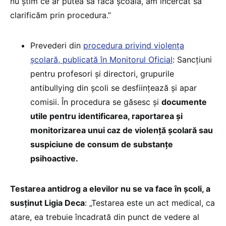
nu știm ce ar putea să facă școala, am încercat să
clarificăm prin procedura.”
Prevederi din
procedura privind violența
școlară, publicată în Monitorul Oficial
: Sancțiuni
pentru profesori și directori, grupurile
antibullying din școli se desființează și apar
comisii. În procedura se găsesc și
documente
utile pentru identificarea, raportarea și
monitorizarea unui caz de violență școlară sau
suspiciune de consum de substanțe
psihoactive.
Testarea antidrog a elevilor nu se va face în școli, a
susținut Ligia Deca
: „Testarea este un act medical, ca
atare, ea trebuie încadrată din punct de vedere al