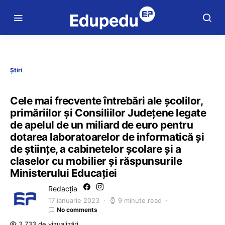
Știri
Cele mai frecvente întrebări ale școlilor,
primăriilor și Consiliilor Județene legate
de apelul de un miliard de euro pentru
dotarea laboratoarelor de informatică și
de științe, a cabinetelor școlare și a
claselor cu mobilier și răspunsurile
Ministerului Educației
Redacția
17 ianuarie 2023
9 minute read
No comments
3.733 de vizualizări