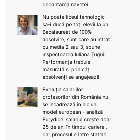
decontarea navetei
Nu poate liceul tehnologic
să-i ducă pe toți elevii la un
Bacalaureat de 100%
absolvire, sunt care au intrat
cu media 2 sau 3, spune
inspectoarea Iuliana Țugui:
Performanța trebuie
măsurată și prin câți
absolvenți se angajează
Evoluția salariilor
profesorilor din România nu
se încadrează în niciun
model european - analiză
Eurydice: salariul crește doar
25 de ani în timpul carierei,
dar procesul e între statele