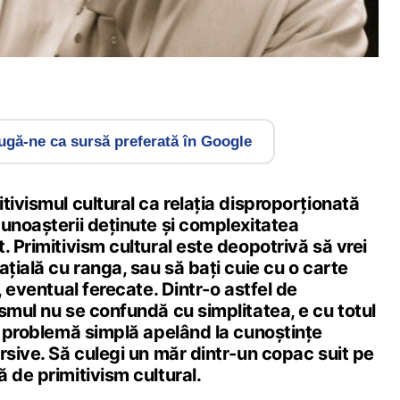
gă-ne ca sursă preferată în Google
tivismul cultural ca relația disproporționată
unoașterii deținute și complexitatea
. Primitivism cultural este deopotrivă să vrei
ațială cu ranga, sau să bați cuie cu o carte
, eventual ferecate. Dintr-o astfel de
smul nu se confundă cu simplitatea, e cu totul
o problemă simplă apelând la cunoștințe
rsive. Să culegi un măr dintr-un copac suit pe
 de primitivism cultural.