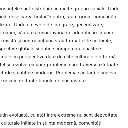
noștințele sunt distribuite în multe grupuri sociale. Unde
ică, despicarea firului în patru, s-au format comunități
lizate. Unde e nevoie de integrare, generalizare,
tuației, căutare a unor invarianțe, identificare a unor
 există și pentru acțiune s-au format elite culturale,
pective globale și puține competențe analitice.
mple cu perspective date de elite culturale e o formă
a fel și rezolvarea unor probleme care traversează toate
etode științifice moderne. Problema sanitară e undeva
e nevoie de toate tipurile de cunoaștere.
uțin evoluată, cu atât între extreme nu sunt dezvoltate
 culturale inițiate în știința modernă, comunități