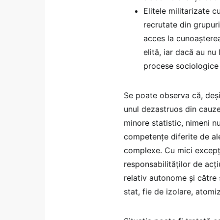
Elitele militarizate 
recrutate din grupuri
acces la cunoașterea 
elită, iar dacă au nu
procese sociologice 
Se poate observa că, deși 
unul dezastruos din cauze 
minore statistic, nimeni n
competențe diferite de al
complexe. Cu mici excepții
responsabilităților de acți
relativ autonome și către 
stat, fie de izolare, atomi