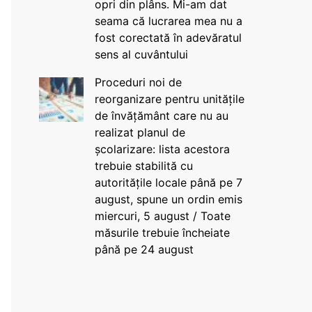
opri din plâns. Mi-am dat
seama că lucrarea mea nu a
fost corectată în adevăratul
sens al cuvântului
Proceduri noi de
reorganizare pentru unitățile
de învățământ care nu au
realizat planul de
școlarizare: lista acestora
trebuie stabilită cu
autoritățile locale până pe 7
august, spune un ordin emis
miercuri, 5 august / Toate
măsurile trebuie încheiate
până pe 24 august