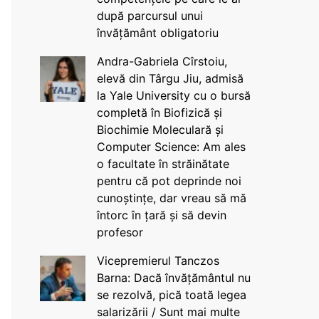
după parcursul unui
învățământ obligatoriu
Andra-Gabriela Cîrstoiu,
elevă din Târgu Jiu, admisă
la Yale University cu o bursă
completă în Biofizică și
Biochimie Moleculară și
Computer Science: Am ales
o facultate în străinătate
pentru că pot deprinde noi
cunoștințe, dar vreau să mă
întorc în țară și să devin
profesor
Vicepremierul Tanczos
Barna: Dacă învățământul nu
se rezolvă, pică toată legea
salarizării / Sunt mai multe