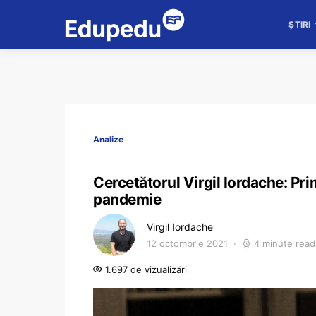
ȘTIRI
Analize
Cercetătorul Virgil Iordache: Prim
pandemie
Virgil Iordache
12 octombrie 2021
4 minute read
1.697 de vizualizări