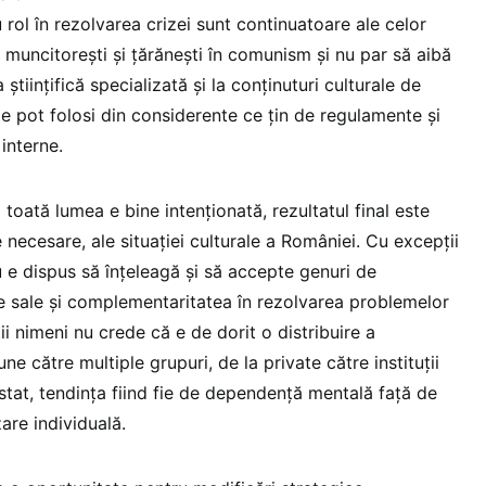
cu rol în rezolvarea crizei sunt continuatoare ale celor
 muncitorești și țărănești în comunism și nu par să aibă
științifică specializată și la conținuturi culturale de
 le pot folosi din considerente ce țin de regulamente și
interne.
toată lumea e bine intenționată, rezultatul final este
necesare, ale situației culturale a României. Cu excepții
u e dispus să înțeleagă și să accepte genuri de
e sale și complementaritatea în rezolvarea problemelor
 nimeni nu crede că e de dorit o distribuire a
une către multiple grupuri, de la private către instituții
stat, tendința fiind fie de dependență mentală față de
zare individuală.