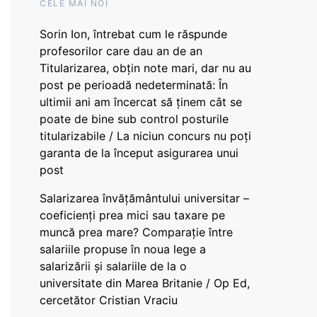
CELE MAI NOI
Sorin Ion, întrebat cum le răspunde
profesorilor care dau an de an
Titularizarea, obțin note mari, dar nu au
post pe perioadă nedeterminată: În
ultimii ani am încercat să ținem cât se
poate de bine sub control posturile
titularizabile / La niciun concurs nu poți
garanta de la început asigurarea unui
post
Salarizarea învățământului universitar –
coeficienți prea mici sau taxare pe
muncă prea mare? Comparație între
salariile propuse în noua lege a
salarizării și salariile de la o
universitate din Marea Britanie / Op Ed,
cercetător Cristian Vraciu