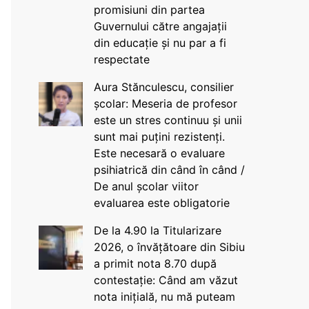
promisiuni din partea
Guvernului către angajații
din educație și nu par a fi
respectate
Aura Stănculescu, consilier
școlar: Meseria de profesor
este un stres continuu și unii
sunt mai puțini rezistenți.
Este necesară o evaluare
psihiatrică din când în când /
De anul școlar viitor
evaluarea este obligatorie
De la 4.90 la Titularizare
2026, o învățătoare din Sibiu
a primit nota 8.70 după
contestație: Când am văzut
nota inițială, nu mă puteam