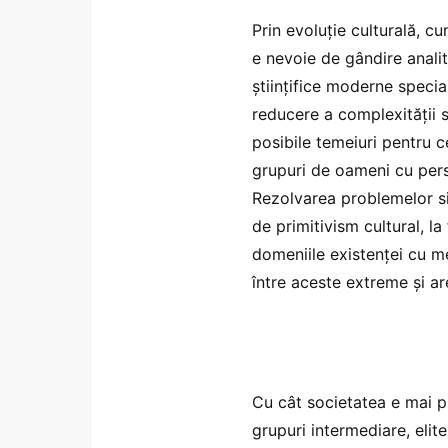
Prin evoluție culturală, cu
e nevoie de gândire analit
științifice moderne specia
reducere a complexității si
posibile temeiuri pentru ce
grupuri de oameni cu pers
Rezolvarea problemelor si
de primitivism cultural, l
domeniile existenței cu m
între aceste extreme și ar
Cu cât societatea e mai p
grupuri intermediare, elite