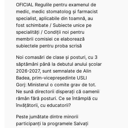
OFICIAL Regulile pentru examenul de
medic, medic stomatolog și farmacist
specialist, aplicabile din toamnă, au
fost schimbate / Subiecte unice pe
specialități / Condiții noi pentru
membrii comisiei ce elaborează
subiectele pentru proba scrisă
Noi comasări de clase și posturi, cu 3
săptămâni până la debutul anului școlar
2026-2027, sunt semnalate de Alin
Badea, prim-vicepreședinte USLI
Gorj: Ministerul o comite grav de tot.
Ne sună directorii disperați că oamenii
rămân fără posturi. Ce se întâmplă cu
învățătorii, cu educatorii?
Peste jumătate dintre minorii
participanți la programele Salvați