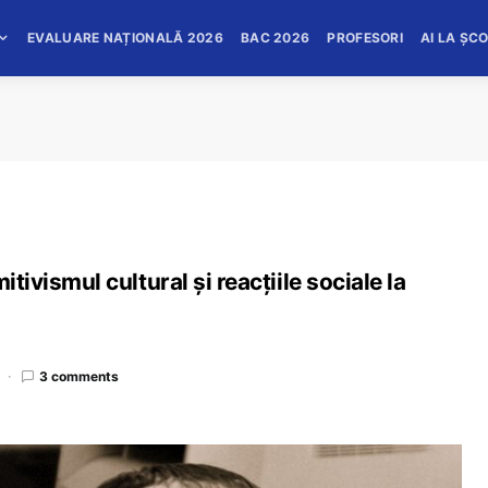
EVALUARE NAȚIONALĂ 2026
BAC 2026
PROFESORI
AI LA ȘC
itivismul cultural și reacțiile sociale la
3 comments