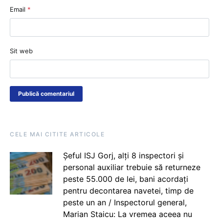
Email
*
Sit web
CELE MAI CITITE ARTICOLE
Șeful ISJ Gorj, alți 8 inspectori și
personal auxiliar trebuie să returneze
peste 55.000 de lei, bani acordați
pentru decontarea navetei, timp de
peste un an / Inspectorul general,
Marian Staicu: La vremea aceea nu