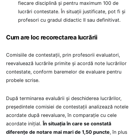
fiecare disciplină şi pentru maximum 100 de
lucrări contestate. În situaţii justificate, pot fi şi
profesori cu gradul didactic II sau definitivat.
Cum are loc recorectarea lucrării
Comisiile de contestaţii, prin profesorii evaluatori,
reevaluează lucrările primite şi acordă note lucrărilor
contestate, conform baremelor de evaluare pentru
probele scrise.
După terminarea evaluării şi deschiderea lucrărilor,
preşedintele comisiei de contestaţii analizează notele
acordate după reevaluare, în comparaţie cu cele
acordate iniţial.
În situaţia în care se constată
diferenţe de notare mai mari de 1,50 puncte
, în plus