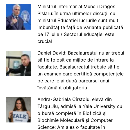
Ministrul interimar al Muncii Dragos
Pîslaru: În urma ultimelor discuții cu
ministrul Educației lucrurile sunt mult
îmbunătățite față de varianta publicată
pe 17 iulie / Sectorul educației este
crucial
Daniel David: Bacalaureatul nu ar trebui
să fie folosit ca mijloc de intrare la
facultate. Bacalaureatul trebuie să fie
un examen care certifică competențele
pe care le ai după parcursul unui
învățământ obligatoriu
Andra-Gabriela Cîrstoiu, elevă din
Târgu Jiu, admisă la Yale University cu
o bursă completă în Biofizică și
Biochimie Moleculară și Computer
Science: Am ales o facultate în