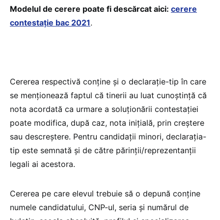
Modelul de cerere poate fi descărcat aici:
cerere
contestație bac 2021
.
Cererea respectivă conține și o declarație-tip în care
se menționează faptul că tinerii au luat cunoștință că
nota acordată ca urmare a soluționării contestației
poate modifica, după caz, nota inițială, prin creștere
sau descreștere. Pentru candidații minori, declarația-
tip este semnată și de către părinții/reprezentanții
legali ai acestora.
Cererea pe care elevul trebuie să o depună conține
numele candidatului, CNP-ul, seria și numărul de