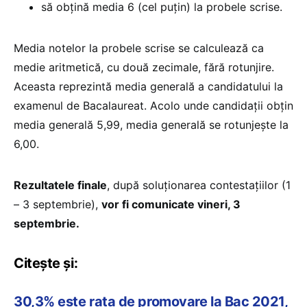
să obţină media 6 (cel puţin) la probele scrise.
Media notelor la probele scrise se calculează ca
medie aritmetică, cu două zecimale, fără rotunjire.
Aceasta reprezintă media generală a candidatului la
examenul de Bacalaureat. Acolo unde candidaţii obţin
media generală 5,99, media generală se rotunjeşte la
6,00.
Rezultatele finale
, după soluționarea contestațiilor (1
– 3 septembrie),
vor fi comunicate vineri, 3
septembrie.
Citește și:
30,3% este rata de promovare la Bac 2021,