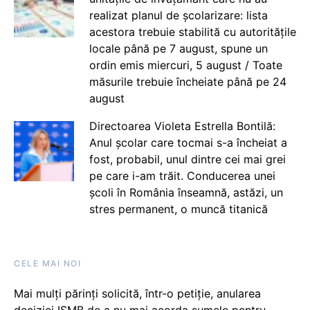
realizat planul de școlarizare: lista
acestora trebuie stabilită cu autoritățile
locale până pe 7 august, spune un
ordin emis miercuri, 5 august / Toate
măsurile trebuie încheiate până pe 24
august
Directoarea Violeta Estrella Bontilă:
Anul școlar care tocmai s-a încheiat a
fost, probabil, unul dintre cei mai grei
pe care i-am trăit. Conducerea unei
școli în România înseamnă, astăzi, un
stres permanent, o muncă titanică
CELE MAI NOI
Mai mulți părinți solicită, într-o petiție, anularea