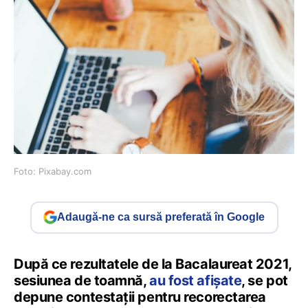
Foto: Pixabay.com
Adaugă-ne ca sursă preferată în Google
După ce rezultatele de la Bacalaureat 2021,
sesiunea de toamnă,
au fost afișate
, se pot
depune contestații pentru recorectarea