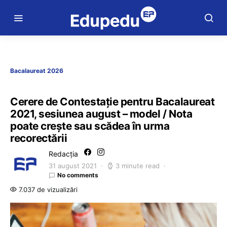
Bacalaureat 2026
Cerere de Contestație pentru Bacalaureat
2021, sesiunea august – model / Nota
poate crește sau scădea în urma
recorectării
Redacția
31 august 2021
3 minute read
No comments
7.037 de vizualizări