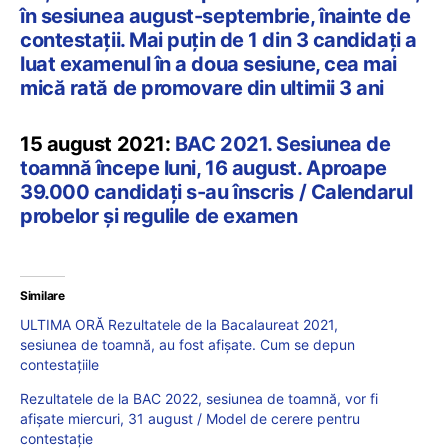
în sesiunea august-septembrie, înainte de
contestații. Mai puțin de 1 din 3 candidați a
luat examenul în a doua sesiune, cea mai
mică rată de promovare din ultimii 3 ani
15 august 2021:
BAC 2021. Sesiunea de
toamnă începe luni, 16 august. Aproape
39.000 candidați s-au înscris / Calendarul
probelor și regulile de examen
Similare
ULTIMA ORĂ Rezultatele de la Bacalaureat 2021,
sesiunea de toamnă, au fost afișate. Cum se depun
contestațiile
Rezultatele de la BAC 2022, sesiunea de toamnă, vor fi
afișate miercuri, 31 august / Model de cerere pentru
contestație