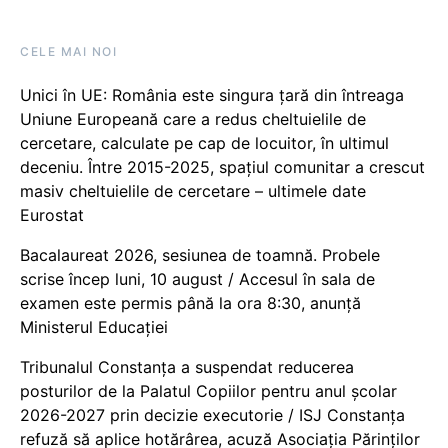
CELE MAI NOI
Unici în UE: România este singura țară din întreaga
Uniune Europeană care a redus cheltuielile de
cercetare, calculate pe cap de locuitor, în ultimul
deceniu. Între 2015-2025, spațiul comunitar a crescut
masiv cheltuielile de cercetare – ultimele date
Eurostat
Bacalaureat 2026, sesiunea de toamnă. Probele
scrise încep luni, 10 august / Accesul în sala de
examen este permis până la ora 8:30, anunță
Ministerul Educației
Tribunalul Constanța a suspendat reducerea
posturilor de la Palatul Copiilor pentru anul școlar
2026-2027 prin decizie executorie / ISJ Constanța
refuză să aplice hotărârea, acuză Asociația Părinților