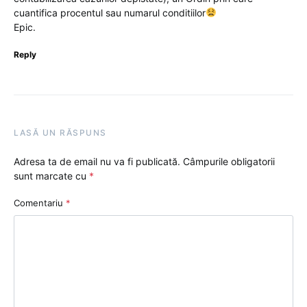
cuantifica procentul sau numarul conditiilor
Epic.
Reply
LASĂ UN RĂSPUNS
Adresa ta de email nu va fi publicată.
Câmpurile obligatorii
sunt marcate cu
*
Comentariu
*