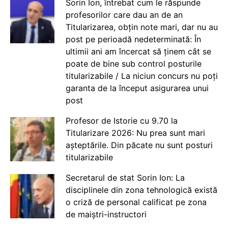
Sorin Ion, întrebat cum le răspunde
profesorilor care dau an de an
Titularizarea, obțin note mari, dar nu au
post pe perioadă nedeterminată: În
ultimii ani am încercat să ținem cât se
poate de bine sub control posturile
titularizabile / La niciun concurs nu poți
garanta de la început asigurarea unui
post
Profesor de Istorie cu 9.70 la
Titularizare 2026: Nu prea sunt mari
așteptările. Din păcate nu sunt posturi
titularizabile
Secretarul de stat Sorin Ion: La
disciplinele din zona tehnologică există
o criză de personal calificat pe zona
de maiștri-instructori