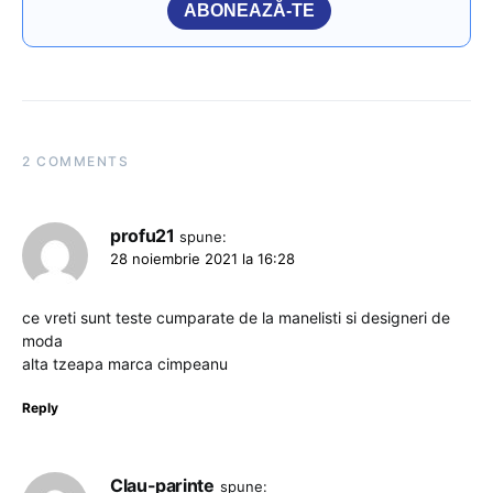
ABONEAZĂ-TE
2 COMMENTS
profu21
spune:
28 noiembrie 2021 la 16:28
ce vreti sunt teste cumparate de la manelisti si designeri de
moda
alta tzeapa marca cimpeanu
Reply
Clau-parinte
spune: