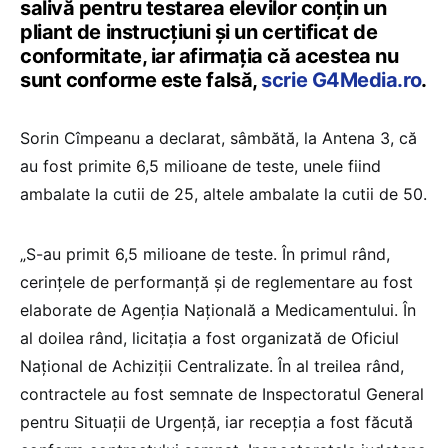
salivă pentru testarea elevilor conţin un
pliant de instrucţiuni şi un certificat de
conformitate, iar afirmaţia că acestea nu
sunt conforme este falsă,
scrie G4Media.ro
.
Sorin Cîmpeanu a declarat, sâmbătă, la Antena 3, că
au fost primite 6,5 milioane de teste, unele fiind
ambalate la cutii de 25, altele ambalate la cutii de 50.
„S-au primit 6,5 milioane de teste. În primul rând,
cerinţele de performanţă şi de reglementare au fost
elaborate de Agenţia Naţională a Medicamentului. În
al doilea rând, licitaţia a fost organizată de Oficiul
Naţional de Achiziţii Centralizate. În al treilea rând,
contractele au fost semnate de Inspectoratul General
pentru Situaţii de Urgenţă, iar recepţia a fost făcută