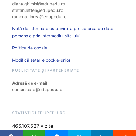
diana.ghimisi@edupedu.ro
stefan.lefter@edupedu.ro
ramona.florea@edupedu.ro
Notă de informare cu privire la prelucrarea de date
personale prin intermediul site-ului
Politica de cookie
Modifică setarile cookie-urilor
PUBLICITATE ȘI PARTENERIATE
Adresă de e-mail
comunicare@edupedu.ro
STATISTICI EDUPEDU.RO
466.107.527 vizite