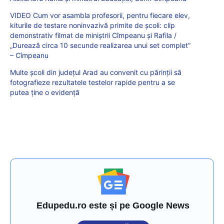
VIDEO Cum vor asambla profesorii, pentru fiecare elev,
kiturile de testare noninvazivă primite de școli: clip
demonstrativ filmat de miniștrii Cîmpeanu și Rafila /
„Durează circa 10 secunde realizarea unui set complet”
– Cîmpeanu
Multe şcoli din județul Arad au convenit cu părinţii să
fotografieze rezultatele testelor rapide pentru a se
putea ţine o evidenţă
Edupedu.ro este și pe Google News