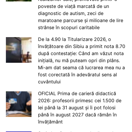
poveste de viață marcată de un
diagnostic de autism, zeci de
maratoane parcurse și milioane de lire
strânse în scopuri caritabile
De la 4.90 la Titularizare 2026, o
învățătoare din Sibiu a primit nota 8.70
după contestație: Când am văzut nota
inițială, nu mă puteam opri din plâns.
Mi-am dat seama că lucrarea mea nu a
fost corectată în adevăratul sens al
cuvântului
OFICIAL Prima de carieră didactică
2026: profesorii primesc cei 1.500 de
lei până la 31 august și îi pot folosi
până în august 2027 dacă rămân în
învățământ