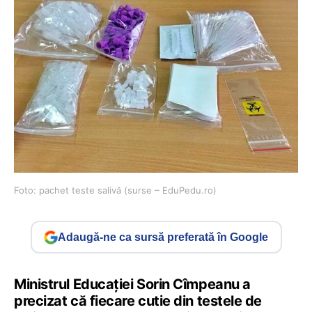
Foto: pachet teste salivă (surse – EduPedu.ro)
Adaugă-ne ca sursă preferată în Google
Ministrul Educaţiei Sorin Cîmpeanu a
precizat că fiecare cutie din testele de