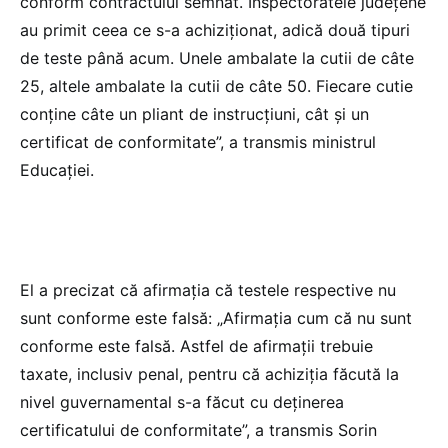
conform contractului semnat. Inspectoratele judeţene
au primit ceea ce s-a achiziţionat, adică două tipuri
de teste până acum. Unele ambalate la cutii de câte
25, altele ambalate la cutii de câte 50. Fiecare cutie
conţine câte un pliant de instrucţiuni, cât şi un
certificat de conformitate”, a transmis ministrul
Educaţiei.
El a precizat că afirmaţia că testele respective nu
sunt conforme este falsă: „Afirmaţia cum că nu sunt
conforme este falsă. Astfel de afirmaţii trebuie
taxate, inclusiv penal, pentru că achiziţia făcută la
nivel guvernamental s-a făcut cu deţinerea
certificatului de conformitate”, a transmis Sorin