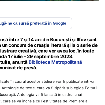
gă-ne ca sursă preferată în Google
nsă între 7 și 14 ani din București și Ilfov sunt
a un concurs de creație literară și la o serie de
 ilustrare creativă, care vor avea loc, în toate
ioada 17 iulie – 29 septembrie 2023.
atuita, anunță
Biblioteca Metropolitană
omunicat de presă.
izate în cadrul acestor ateliere vor fi publicate într-un
 Antologie de texte, care va fi tipărit sub egida Editurii
București. Antologia va fi lansată în cadrul unui
c, care se va încheia cu Festivitatea de Premiere a