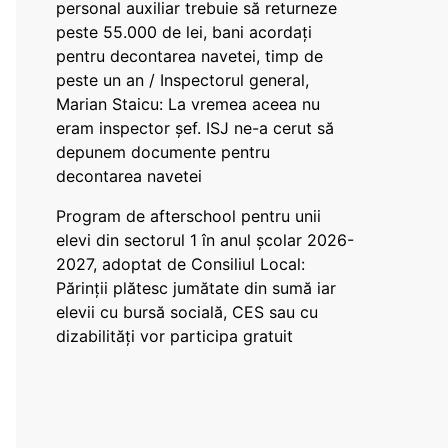
personal auxiliar trebuie să returneze
peste 55.000 de lei, bani acordați
pentru decontarea navetei, timp de
peste un an / Inspectorul general,
Marian Staicu: La vremea aceea nu
eram inspector șef. ISJ ne-a cerut să
depunem documente pentru
decontarea navetei
Program de afterschool pentru unii
elevi din sectorul 1 în anul școlar 2026-
2027, adoptat de Consiliul Local:
Părinții plătesc jumătate din sumă iar
elevii cu bursă socială, CES sau cu
dizabilităţi vor participa gratuit