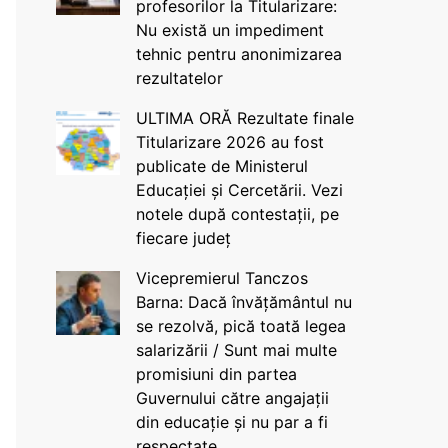
profesorilor la Titularizare:
Nu există un impediment
tehnic pentru anonimizarea
rezultatelor
ULTIMA ORĂ Rezultate finale
Titularizare 2026 au fost
publicate de Ministerul
Educației și Cercetării. Vezi
notele după contestații, pe
fiecare județ
Vicepremierul Tanczos
Barna: Dacă învățământul nu
se rezolvă, pică toată legea
salarizării / Sunt mai multe
promisiuni din partea
Guvernului către angajații
din educație și nu par a fi
respectate