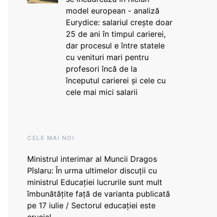
model european - analiză
Eurydice: salariul crește doar
25 de ani în timpul carierei,
dar procesul e între statele
cu venituri mari pentru
profesori încă de la
începutul carierei și cele cu
cele mai mici salarii
CELE MAI NOI
Ministrul interimar al Muncii Dragos
Pîslaru: În urma ultimelor discuții cu
ministrul Educației lucrurile sunt mult
îmbunătățite față de varianta publicată
pe 17 iulie / Sectorul educației este