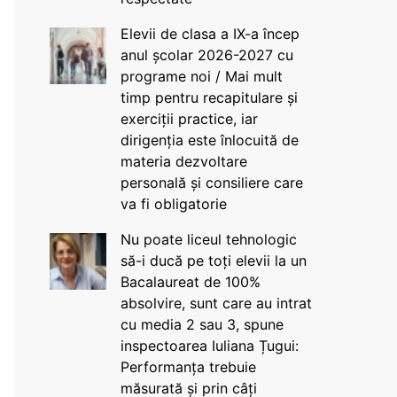
Elevii de clasa a IX-a încep
anul școlar 2026-2027 cu
programe noi / Mai mult
timp pentru recapitulare și
exerciții practice, iar
dirigenția este înlocuită de
materia dezvoltare
personală și consiliere care
va fi obligatorie
Nu poate liceul tehnologic
să-i ducă pe toți elevii la un
Bacalaureat de 100%
absolvire, sunt care au intrat
cu media 2 sau 3, spune
inspectoarea Iuliana Țugui:
Performanța trebuie
măsurată și prin câți