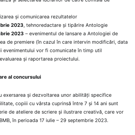
lizarea și comunicarea rezultatelor
mbrie 2023
, tehnoredactare și tipărire Antologie
mbrie 2023
– evenimentul de lansare a Antologiei de
tatea de premiere (în cazul în care intervin modificări, data
ii evenimentului vor fi comunicate în timp util
 evaluarea și raportarea proiectului.
re al concursului
u exersarea și dezvoltarea unor abilități specifice
itate, copiii cu vârsta cuprinsă între 7 și 14 ani sunt
erie de ateliere de scriere și ilustrare creativă, care vor
le BMB, în perioada 17 iulie – 29 septembrie 2023.