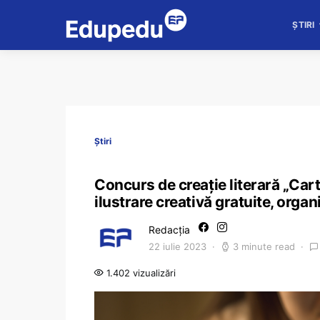
ȘTIRI
Știri
Concurs de creație literară „Carte
ilustrare creativă gratuite, orga
Redacția
22 iulie 2023
3 minute read
1.402 vizualizări