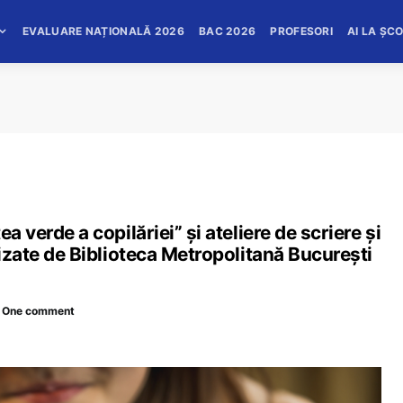
EVALUARE NAȚIONALĂ 2026
BAC 2026
PROFESORI
AI LA ȘC
a verde a copilăriei” și ateliere de scriere și
nizate de Biblioteca Metropolitană București
One comment