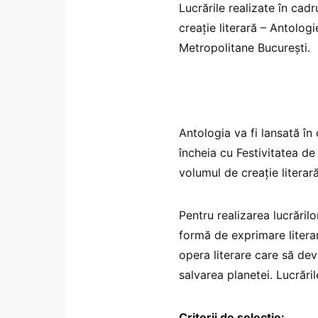
Lucrările realizate în cadr
creație literară – Antologie
Metropolitane București.
Antologia va fi lansată în
încheia cu Festivitatea de 
volumul de creație literară
Pentru realizarea lucrărilor
formă de exprimare literar
opera literare care să dev
salvarea planetei. Lucrăril
Criterii de selecție: