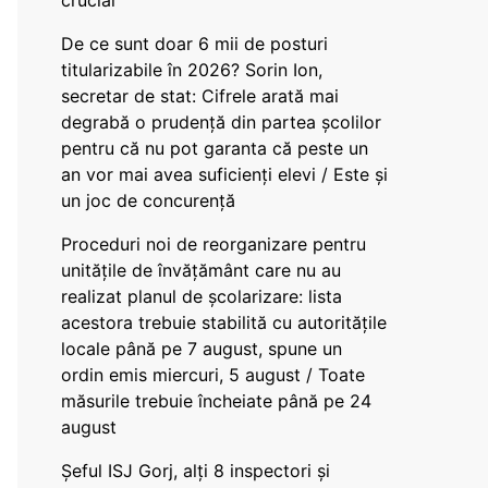
crucial
De ce sunt doar 6 mii de posturi
titularizabile în 2026? Sorin Ion,
secretar de stat: Cifrele arată mai
degrabă o prudență din partea școlilor
pentru că nu pot garanta că peste un
an vor mai avea suficienți elevi / Este și
un joc de concurență
Proceduri noi de reorganizare pentru
unitățile de învățământ care nu au
realizat planul de școlarizare: lista
acestora trebuie stabilită cu autoritățile
locale până pe 7 august, spune un
ordin emis miercuri, 5 august / Toate
măsurile trebuie încheiate până pe 24
august
Șeful ISJ Gorj, alți 8 inspectori și