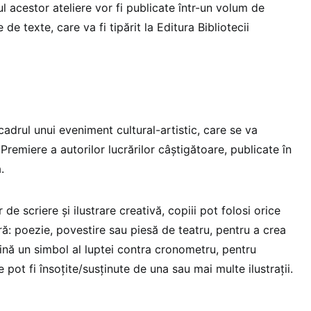
ul acestor ateliere vor fi publicate într-un volum de
 de texte, care va fi tipărit la Editura Bibliotecii
 cadrul unui eveniment cultural-artistic, care se va
Premiere a autorilor lucrărilor câștigătoare, publicate în
.
 de scriere și ilustrare creativă, copiii pot folosi orice
ă: poezie, povestire sau piesă de teatru, pentru a crea
ină un simbol al luptei contra cronometru, pentru
e pot fi însoțite/susținute de una sau mai multe ilustrații.