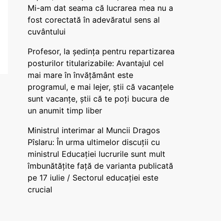
Mi-am dat seama că lucrarea mea nu a
fost corectată în adevăratul sens al
cuvântului
Profesor, la ședința pentru repartizarea
posturilor titularizabile: Avantajul cel
mai mare în învățământ este
programul, e mai lejer, știi că vacanțele
sunt vacanţe, știi că te poți bucura de
un anumit timp liber
Ministrul interimar al Muncii Dragos
Pîslaru: În urma ultimelor discuții cu
ministrul Educației lucrurile sunt mult
îmbunătățite față de varianta publicată
pe 17 iulie / Sectorul educației este
crucial