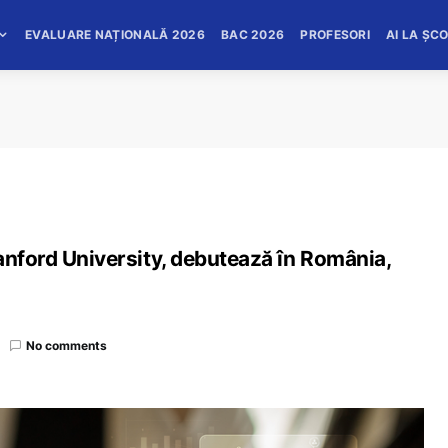
EVALUARE NAȚIONALĂ 2026
BAC 2026
PROFESORI
AI LA ȘC
anford University, debutează în România,
No comments