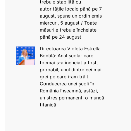
trebuie stabilită cu
autoritățile locale până pe 7
august, spune un ordin emis
miercuri, 5 august / Toate
măsurile trebuie încheiate
până pe 24 august
Directoarea Violeta Estrella
Bontilă: Anul școlar care
tocmai s-a încheiat a fost,
probabil, unul dintre cei mai
grei pe care i-am trăit.
Conducerea unei școli în
România înseamnă, astăzi,
un stres permanent, o muncă
titanică