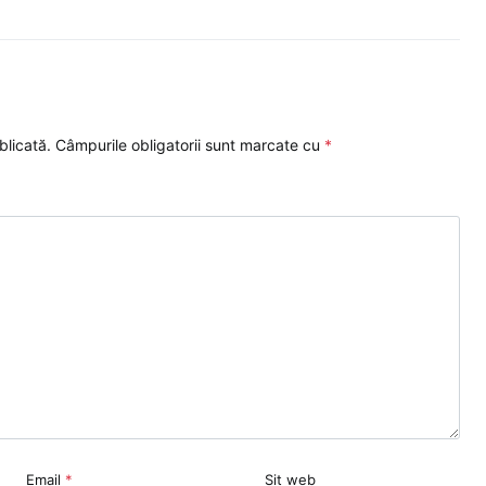
blicată.
Câmpurile obligatorii sunt marcate cu
*
Email
*
Sit web