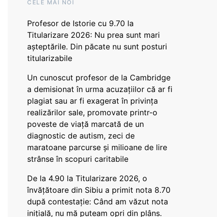
CELE MAI NOI
Profesor de Istorie cu 9.70 la
Titularizare 2026: Nu prea sunt mari
așteptările. Din păcate nu sunt posturi
titularizabile
Un cunoscut profesor de la Cambridge
a demisionat în urma acuzațiilor că ar fi
plagiat sau ar fi exagerat în privința
realizărilor sale, promovate printr-o
poveste de viață marcată de un
diagnostic de autism, zeci de
maratoane parcurse și milioane de lire
strânse în scopuri caritabile
De la 4.90 la Titularizare 2026, o
învățătoare din Sibiu a primit nota 8.70
după contestație: Când am văzut nota
inițială, nu mă puteam opri din plâns.