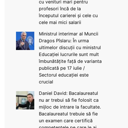
cu venituri mari pentru
profesori încă de la
începutul carierei și cele cu
cele mai mici salarii
Ministrul interimar al Muncii
Dragos Pîslaru: În urma
ultimelor discuții cu ministrul
Educației lucrurile sunt mult
îmbunătățite față de varianta
publicată pe 17 iulie /
Sectorul educației este
crucial
Daniel David: Bacalaureatul
nu ar trebui să fie folosit ca
mijloc de intrare la facultate.
Bacalaureatul trebuie să fie
un examen care certifică
competențele pe care le ai