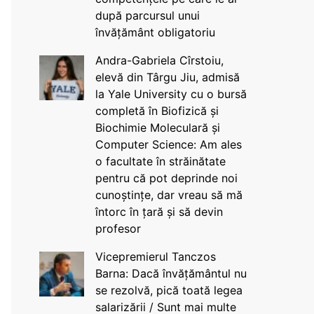
după parcursul unui
învățământ obligatoriu
Andra-Gabriela Cîrstoiu,
elevă din Târgu Jiu, admisă
la Yale University cu o bursă
completă în Biofizică și
Biochimie Moleculară și
Computer Science: Am ales
o facultate în străinătate
pentru că pot deprinde noi
cunoștințe, dar vreau să mă
întorc în țară și să devin
profesor
Vicepremierul Tanczos
Barna: Dacă învățământul nu
se rezolvă, pică toată legea
salarizării / Sunt mai multe