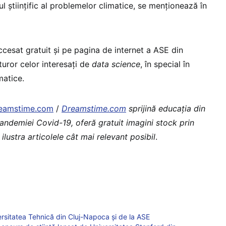
 ştiinţific al problemelor climatice, se menţionează în
ccesat gratuit şi pe pagina de internet a ASE din
uturor celor interesaţi de
data science
, în special în
matice.
eamstime.com
/
Dreamstime.com
sprijină educaţia din
pandemiei Covid-19, oferă gratuit imagini stock prin
 ilustra articolele cât mai relevant posibil
.
ersitatea Tehnică din Cluj-Napoca și de la ASE