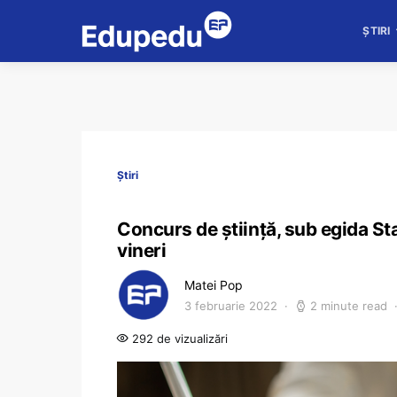
ȘTIRI
Știri
Concurs de știință, sub egida St
vineri
Matei Pop
3 februarie 2022
2 minute read
292 de vizualizări