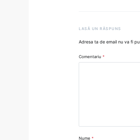
LASĂ UN RĂSPUNS
Adresa ta de email nu va fi pu
Comentariu
*
Nume
*