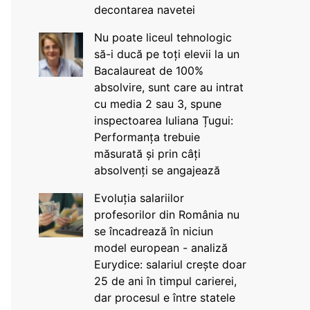
decontarea navetei
Nu poate liceul tehnologic
să-i ducă pe toți elevii la un
Bacalaureat de 100%
absolvire, sunt care au intrat
cu media 2 sau 3, spune
inspectoarea Iuliana Țugui:
Performanța trebuie
măsurată și prin câți
absolvenți se angajează
Evoluția salariilor
profesorilor din România nu
se încadrează în niciun
model european - analiză
Eurydice: salariul crește doar
25 de ani în timpul carierei,
dar procesul e între statele