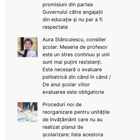
promisiuni din partea
Guvernului către angajații
din educație și nu par a fi
respectate
Aura Stănculescu, consilier
școlar: Meseria de profesor
este un stres continuu și unii
sunt mai puțini rezistenți.
Este necesară o evaluare
psihiatrică din când în când /
De anul școlar viitor
evaluarea este obligatorie
Proceduri noi de
reorganizare pentru unitățile
de învățământ care nu au
realizat planul de
școlarizare: lista acestora