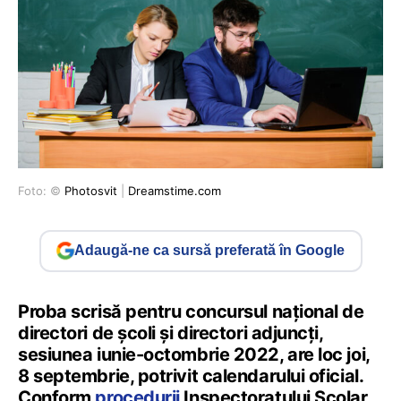
Foto: ©
Photosvit
|
Dreamstime.com
Adaugă-ne ca sursă preferată în Google
Proba scrisă pentru concursul național de
directori de școli și directori adjuncți,
sesiunea iunie-octombrie 2022, are loc joi,
8 septembrie, potrivit calendarului oficial.
Conform
procedurii
Inspectoratului Școlar