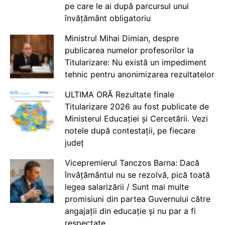
pe care le ai după parcursul unui
învățământ obligatoriu
Ministrul Mihai Dimian, despre
publicarea numelor profesorilor la
Titularizare: Nu există un impediment
tehnic pentru anonimizarea rezultatelor
ULTIMA ORĂ Rezultate finale
Titularizare 2026 au fost publicate de
Ministerul Educației și Cercetării. Vezi
notele după contestații, pe fiecare
județ
Vicepremierul Tanczos Barna: Dacă
învățământul nu se rezolvă, pică toată
legea salarizării / Sunt mai multe
promisiuni din partea Guvernului către
angajații din educație și nu par a fi
respectate