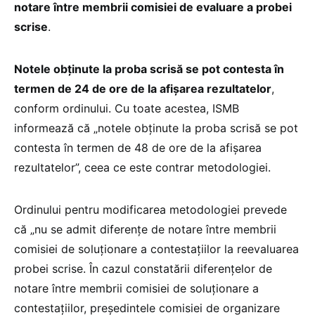
notare între membrii comisiei de evaluare a probei
scrise
.
Notele obținute la proba scrisă se pot contesta în
termen de 24 de ore de la afișarea rezultatelor
,
conform ordinului. Cu toate acestea, ISMB
informează că „notele obținute la proba scrisă se pot
contesta în termen de 48 de ore de la afișarea
rezultatelor”, ceea ce este contrar metodologiei.
Ordinului pentru modificarea metodologiei prevede
că „nu se admit diferențe de notare între membrii
comisiei de soluționare a contestațiilor la reevaluarea
probei scrise. În cazul constatării diferențelor de
notare între membrii comisiei de soluționare a
contestațiilor, președintele comisiei de organizare