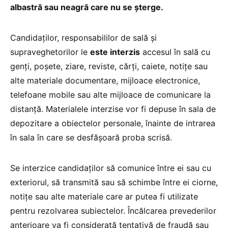
albastră sau neagră care nu se șterge.
Candidaților, responsabililor de sală și
supraveghetorilor le
este interzis
accesul în sală cu
genți, poșete, ziare, reviste, cărți, caiete, notițe sau
alte materiale documentare, mijloace electronice,
telefoane mobile sau alte mijloace de comunicare la
distanță. Materialele interzise vor fi depuse în sala de
depozitare a obiectelor personale, înainte de intrarea
în sala în care se desfășoară proba scrisă.
Se interzice candidaților să comunice între ei sau cu
exteriorul, să transmită sau să schimbe între ei ciorne,
notițe sau alte materiale care ar putea fi utilizate
pentru rezolvarea subiectelor. Încălcarea prevederilor
anterioare va fi considerată tentativă de fraudă sau