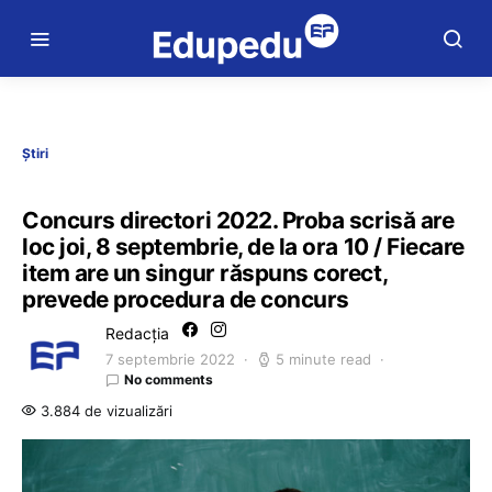
Știri
Concurs directori 2022. Proba scrisă are
loc joi, 8 septembrie, de la ora 10 / Fiecare
item are un singur răspuns corect,
prevede procedura de concurs
Redacția
7 septembrie 2022
5 minute read
No comments
3.884 de vizualizări