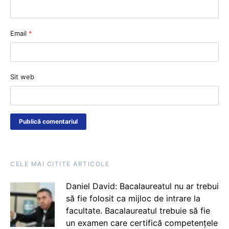
Email
*
Sit web
CELE MAI CITITE ARTICOLE
Daniel David: Bacalaureatul nu ar trebui
să fie folosit ca mijloc de intrare la
facultate. Bacalaureatul trebuie să fie
un examen care certifică competențele