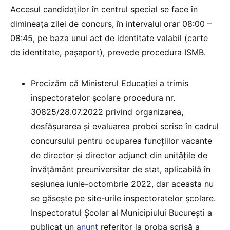
Accesul candidaților în centrul special se face în
dimineața zilei de concurs, în intervalul orar 08:00 –
08:45, pe baza unui act de identitate valabil (carte
de identitate, pașaport), prevede procedura ISMB.
Precizăm că Ministerul Educației a trimis
inspectoratelor școlare procedura nr.
30825/28.07.2022 privind organizarea,
desfăşurarea și evaluarea probei scrise în cadrul
concursului pentru ocuparea funcţiilor vacante
de director şi director adjunct din unităţile de
învăţământ preuniversitar de stat, aplicabilă în
sesiunea iunie-octombrie 2022, dar aceasta nu
se găsește pe site-urile inspectoratelor școlare.
Inspectoratul Școlar al Municipiului București a
publicat un
anunț
referitor la proba scrisă a