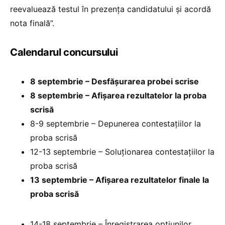
reevaluează testul în prezența candidatului și acordă
nota finală”.
Calendarul concursului
8 septembrie – Desfășurarea probei scrise
8 septembrie – Afișarea rezultatelor la proba
scrisă
8-9 septembrie – Depunerea contestațiilor la
proba scrisă
12-13 septembrie – Soluționarea contestațiilor la
proba scrisă
13 septembrie – Afișarea rezultatelor finale la
proba scrisă
14-18 septembrie – Înregistrarea opțiunilor