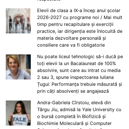
Elevii de clasa a IX-a încep anul școlar
2026-2027 cu programe noi / Mai mult
timp pentru recapitulare și exerciții
practice, iar dirigenția este înlocuită de
materia dezvoltare personală și
consiliere care va fi obligatorie
Nu poate liceul tehnologic să-i ducă pe
toți elevii la un Bacalaureat de 100%
absolvire, sunt care au intrat cu media
2 sau 3, spune inspectoarea Iuliana
Țugui: Performanța trebuie măsurată și
prin câți absolvenți se angajează
Andra-Gabriela Cîrstoiu, elevă din
Târgu Jiu, admisă la Yale University cu
o bursă completă în Biofizică și
Biochimie Moleculară și Computer