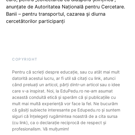
anunțate de Autoritatea Națională pentru Cercetare.
Banii – pentru transportul, cazarea și diurna
cercetătorilor participanți
COPYRIGHT
Pentru că scrieți despre educație, sau cu atât mai mult
datorită acestui lucru, ar fi util să citați cu link, atunci
când preluați un articol, părți dintr-un articol sau o idee
care v-a inspirat. Noi, la EduPedu.ro ne-am asumat
această conduită etică și sperăm că și publicațiile cu
mult mai multă experiență vor face la fel. Ne bucurăm
că găsiți subiecte interesante pe Edupedu.ro și suntem
siguri că înțelegeți rugămintea noastră de a cita sursa
(cu link), ca o declarație reciprocă de respect și
profesionalism. Vă mulțumim!