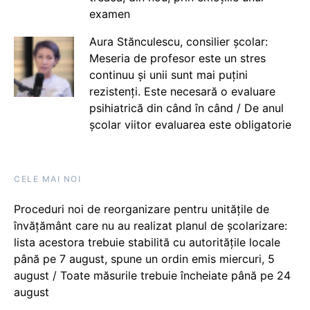
examen
Aura Stănculescu, consilier școlar:
Meseria de profesor este un stres
continuu și unii sunt mai puțini
rezistenți. Este necesară o evaluare
psihiatrică din când în când / De anul
școlar viitor evaluarea este obligatorie
CELE MAI NOI
Proceduri noi de reorganizare pentru unitățile de
învățământ care nu au realizat planul de școlarizare:
lista acestora trebuie stabilită cu autoritățile locale
până pe 7 august, spune un ordin emis miercuri, 5
august / Toate măsurile trebuie încheiate până pe 24
august