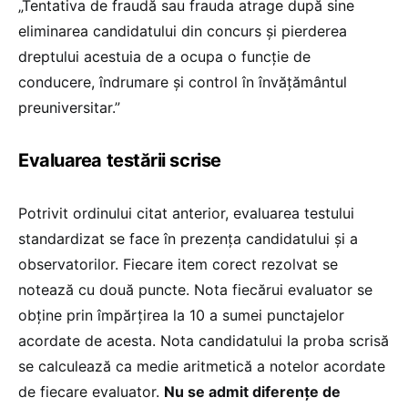
„Tentativa de fraudă sau frauda atrage după sine
eliminarea candidatului din concurs şi pierderea
dreptului acestuia de a ocupa o funcţie de
conducere, îndrumare şi control în învăţământul
preuniversitar.”
Evaluarea testării scrise
Potrivit ordinului citat anterior, evaluarea testului
standardizat se face în prezența candidatului și a
observatorilor. Fiecare item corect rezolvat se
notează cu două puncte. Nota fiecărui evaluator se
obține prin împărțirea la 10 a sumei punctajelor
acordate de acesta. Nota candidatului la proba scrisă
se calculează ca medie aritmetică a notelor acordate
de fiecare evaluator.
Nu se admit diferențe de