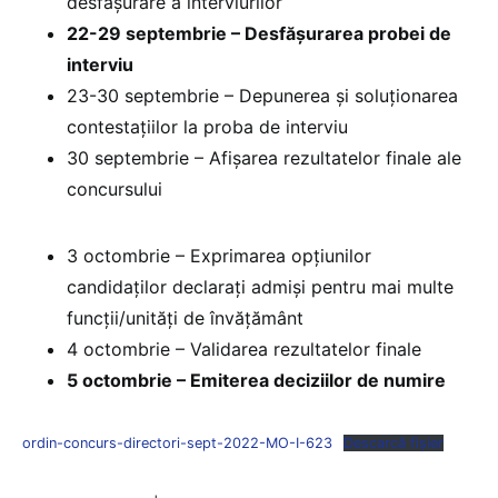
desfășurare a interviurilor
22-29 septembrie – Desfășurarea probei de
interviu
23-30 septembrie – Depunerea și soluționarea
contestațiilor la proba de interviu
30 septembrie – Afișarea rezultatelor finale ale
concursului
3 octombrie – Exprimarea opțiunilor
candidaților declarați admiși pentru mai multe
funcții/unități de învățământ
4 octombrie – Validarea rezultatelor finale
5 octombrie – Emiterea deciziilor de numire
ordin-concurs-directori-sept-2022-MO-I-623
Descarcă fișier