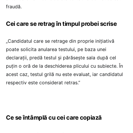
fraudă.
Cei care se retrag în timpul probei scrise
„Candidatul care se retrage din proprie iniţiativă
poate solicita anularea testului, pe baza unei
declaraţii, predă testul şi părăseşte sala după cel
puţin o oră de la deschiderea plicului cu subiecte. În
acest caz, testul grilă nu este evaluat, iar candidatul
respectiv este considerat retras.”
Ce se întâmplă cu cei care copiază