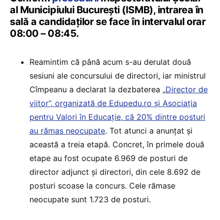
al Municipiului București (ISMB), intrarea în
sală a candidaților se face în intervalul orar
08:00 – 08:45.
Reamintim că până acum s-au derulat două
sesiuni ale concursului de directori, iar ministrul
Cîmpeanu a declarat la dezbaterea „
Director de
viitor”, organizată de Edupedu.ro și Asociația
pentru Valori în Educație, că 20% dintre posturi
au rămas neocupate
. Tot atunci a anunțat și
această a treia etapă. Concret, în primele două
etape au fost ocupate 6.969 de posturi de
director adjunct și directori, din cele 8.692 de
posturi scoase la concurs. Cele rămase
neocupate sunt 1.723 de posturi.