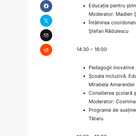
Educație pentru știin
Moderator: Madlen 
Întâlnirea coordonat
Ștefan Rădulescu
14:30 – 16:00
Pedagogii inovative
Școala incluzivă. Edu
Mirabela Amarandei
Consilierea școlară ș
Moderator: Cosmina
Programe de susținer
Tătaru