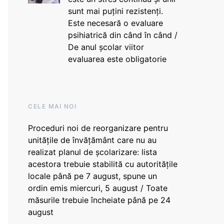
sunt mai puțini rezistenți.
Este necesară o evaluare
psihiatrică din când în când /
De anul școlar viitor
evaluarea este obligatorie
CELE MAI NOI
Proceduri noi de reorganizare pentru
unitățile de învățământ care nu au
realizat planul de școlarizare: lista
acestora trebuie stabilită cu autoritățile
locale până pe 7 august, spune un
ordin emis miercuri, 5 august / Toate
măsurile trebuie încheiate până pe 24
august