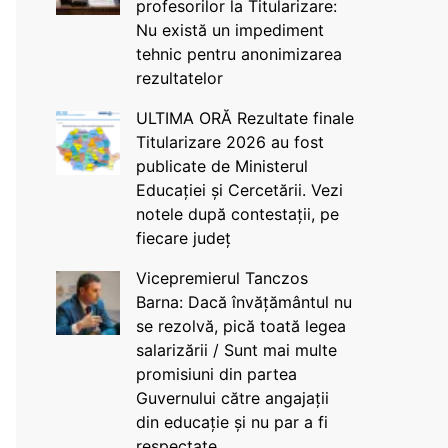
profesorilor la Titularizare:
Nu există un impediment
tehnic pentru anonimizarea
rezultatelor
ULTIMA ORĂ Rezultate finale
Titularizare 2026 au fost
publicate de Ministerul
Educației și Cercetării. Vezi
notele după contestații, pe
fiecare județ
Vicepremierul Tanczos
Barna: Dacă învățământul nu
se rezolvă, pică toată legea
salarizării / Sunt mai multe
promisiuni din partea
Guvernului către angajații
din educație și nu par a fi
respectate