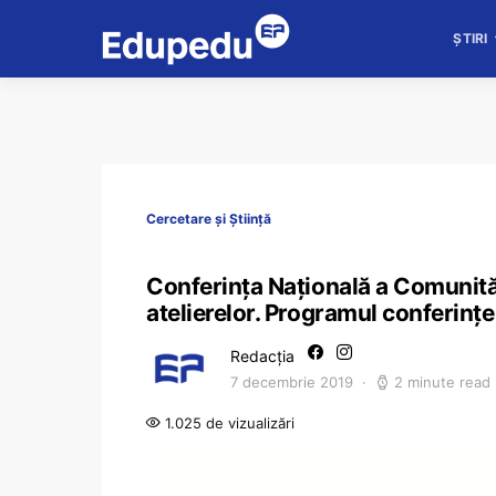
ȘTIRI
Cercetare și Știință
Conferința Națională a Comunităț
atelierelor. Programul conferințe
Redacția
7 decembrie 2019
2 minute read
1.025 de vizualizări