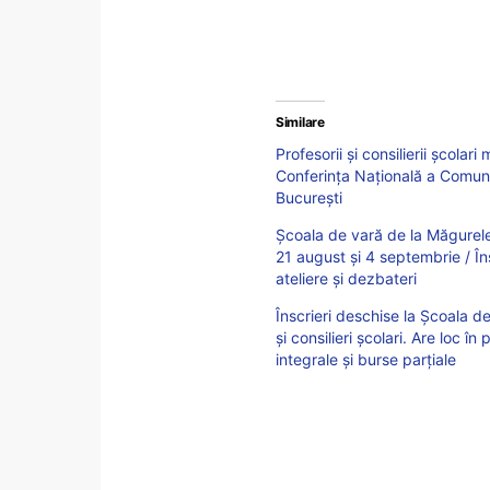
Similare
Profesorii și consilierii școlari
Conferința Națională a Comunit
București
Școala de vară de la Măgurele, 
21 august și 4 septembrie / În
ateliere și dezbateri
Înscrieri deschise la Școala de
și consilieri școlari. Are loc
integrale și burse parțiale