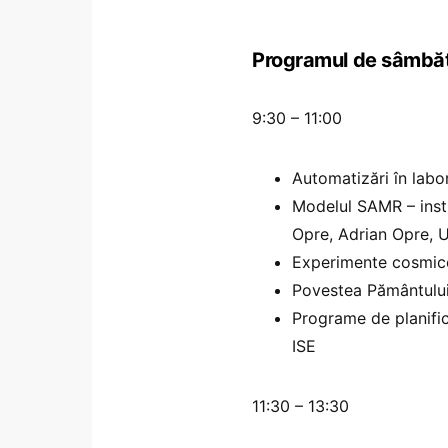
Programul de sâmbăt
9:30 – 11:00
Automatizări în labo
Modelul SAMR – instr
Opre, Adrian Opre,
Experimente cosmice
Povestea Pământulu
Programe de planific
ISE
11:30 – 13:30