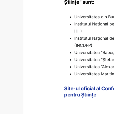
Științe” sunt:
Universitatea din Bu
Institutul Național p
HH)
Institutul Național 
(INCDFP)
Universitatea “Babe
Universitatea “Ștef
Universitatea “Alexa
Universitatea Marit
Site-ul oficial al Con
pentru Științe