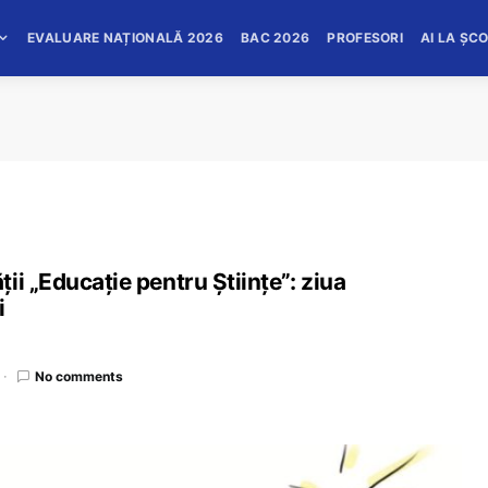
EVALUARE NAȚIONALĂ 2026
BAC 2026
PROFESORI
AI LA ȘC
ii „Educație pentru Științe”: ziua
i
No comments