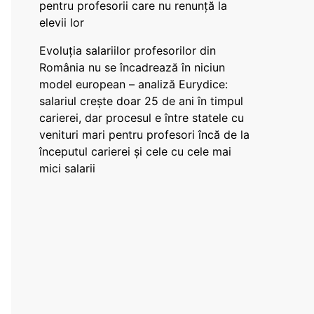
pentru profesorii care nu renunță la
elevii lor
Evoluția salariilor profesorilor din
România nu se încadrează în niciun
model european – analiză Eurydice:
salariul crește doar 25 de ani în timpul
carierei, dar procesul e între statele cu
venituri mari pentru profesori încă de la
începutul carierei și cele cu cele mai
mici salarii