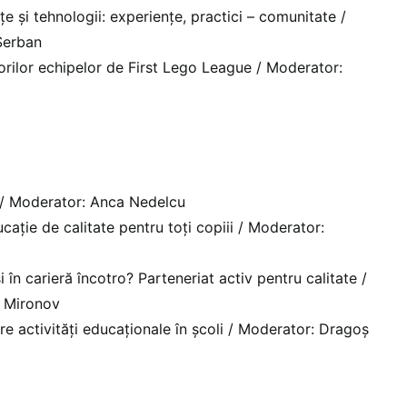
țe și tehnologii: experiențe, practici – comunitate /
Șerban
orilor echipelor de First Lego League / Moderator:
 / Moderator: Anca Nedelcu
cație de calitate pentru toți copiii / Moderator:
i în carieră încotro? Parteneriat activ pentru calitate /
 Mironov
e activități educaționale în școli / Moderator: Dragoș