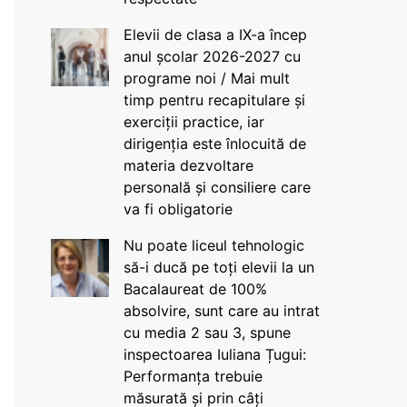
Elevii de clasa a IX-a încep
anul școlar 2026-2027 cu
programe noi / Mai mult
timp pentru recapitulare și
exerciții practice, iar
dirigenția este înlocuită de
materia dezvoltare
personală și consiliere care
va fi obligatorie
Nu poate liceul tehnologic
să-i ducă pe toți elevii la un
Bacalaureat de 100%
absolvire, sunt care au intrat
cu media 2 sau 3, spune
inspectoarea Iuliana Țugui:
Performanța trebuie
măsurată și prin câți