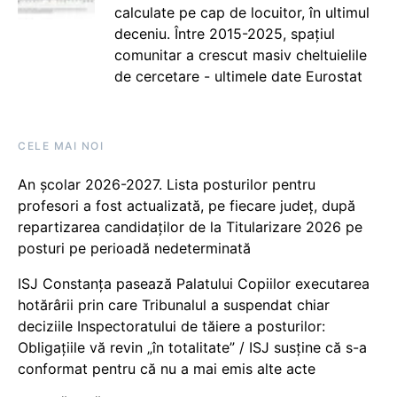
calculate pe cap de locuitor, în ultimul
deceniu. Între 2015-2025, spațiul
comunitar a crescut masiv cheltuielile
de cercetare - ultimele date Eurostat
CELE MAI NOI
An școlar 2026-2027. Lista posturilor pentru
profesori a fost actualizată, pe fiecare județ, după
repartizarea candidaților de la Titularizare 2026 pe
posturi pe perioadă nedeterminată
ISJ Constanța pasează Palatului Copiilor executarea
hotărârii prin care Tribunalul a suspendat chiar
deciziile Inspectoratului de tăiere a posturilor:
Obligațiile vă revin „în totalitate” / ISJ susține că s-a
conformat pentru că nu a mai emis alte acte