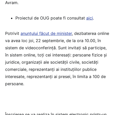
Avram.
Proiectul de OUG poate fi consultat
aici
.
Potrivit
anunțului făcut de minister
, dezbaterea online
va avea loc joi, 22 septembrie, de la ora 10.00, în
sistem de videoconferință. Sunt invitați să participe,
în sistem online, toți cei interesați: persoane fizice și
juridice, organizații ale societății civile, societăți
comerciale, reprezentanți ai instituțiilor publice
interesate, reprezentanți ai presei, în limita a 100 de
persoane.
Înscrierea se va realiza în sistem electronic printr-un