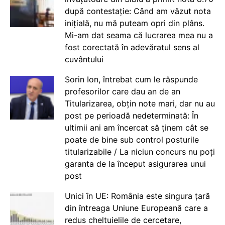
după contestație: Când am văzut nota
inițială, nu mă puteam opri din plâns.
Mi-am dat seama că lucrarea mea nu a
fost corectată în adevăratul sens al
cuvântului
Sorin Ion, întrebat cum le răspunde
profesorilor care dau an de an
Titularizarea, obțin note mari, dar nu au
post pe perioadă nedeterminată: În
ultimii ani am încercat să ținem cât se
poate de bine sub control posturile
titularizabile / La niciun concurs nu poți
garanta de la început asigurarea unui
post
Unici în UE: România este singura țară
din întreaga Uniune Europeană care a
redus cheltuielile de cercetare,