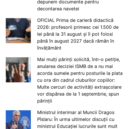
depunem documente pentru
decontarea navetei
OFICIAL Prima de carieră didactică
2026: profesorii primesc cei 1.500 de
lei până la 31 august și îi pot folosi
până în august 2027 dacă rămân în
învățământ
Mai mulți părinți solicită, într-o petiție,
anularea deciziei ISMB de a nu mai
acorda sumele pentru posturile la plata
cu ora din cadrul cluburilor copiilor:
Multe cercuri de activități extrașcolare
vor dispărea de la 1 septembrie, spun
părinții
Ministrul interimar al Muncii Dragos
Pîslaru: În urma ultimelor discuții cu
ministrul Educației lucrurile sunt mult