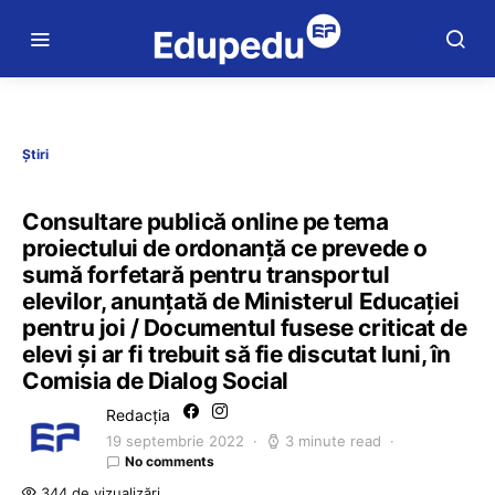
Știri
Consultare publică online pe tema
proiectului de ordonanță ce prevede o
sumă forfetară pentru transportul
elevilor, anunțată de Ministerul Educației
pentru joi / Documentul fusese criticat de
elevi și ar fi trebuit să fie discutat luni, în
Comisia de Dialog Social
Redacția
19 septembrie 2022
3 minute read
No comments
344 de vizualizări