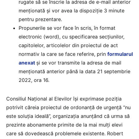
rugate să se înscrie la adresa de e-mail anterior
menționată și vor avea la dispoziție 3 minute
pentru prezentare.
Propunerile se vor face în scris, în format
electronic (word), cu specificarea secțiunilor,
capitolelor, articolelor din proiectul de act
normativ la care se face referire, prin
formularul
anexat
și se vor transmite la adresa de mail
menționată anterior până la data 21 septembrie
2022, ora 16.
Consiliul Național al Elevilor își exprimase poziția
potrivit căreia proiectul de ordonanță de urgență “nu
este soluția ideală”, organizația anunțând că urma să
prezinte abonamente primite de la mai mulți elevi
care să dovedească problemele existente. Robert