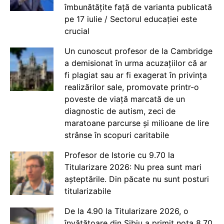
îmbunătățite față de varianta publicată
pe 17 iulie / Sectorul educației este
crucial
Un cunoscut profesor de la Cambridge
a demisionat în urma acuzațiilor că ar
fi plagiat sau ar fi exagerat în privința
realizărilor sale, promovate printr-o
poveste de viață marcată de un
diagnostic de autism, zeci de
maratoane parcurse și milioane de lire
strânse în scopuri caritabile
Profesor de Istorie cu 9.70 la
Titularizare 2026: Nu prea sunt mari
așteptările. Din păcate nu sunt posturi
titularizabile
De la 4.90 la Titularizare 2026, o
învățătoare din Sibiu a primit nota 8.70