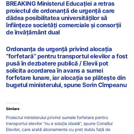
BREAKING Ministerul Educației a retras
proiectul de ordonanță de urgență care
dădea posibilitatea universităților să
înființeze societăți comerciale și consorții
de învățământ dual
Ordonanța de urgență privind alocația
“forfetară” pentru transportul elevilor a fost
pusă în dezbatere publică / Elevii pot
solicita acordarea în avans a sumei
forfetare lunare, iar alocația se plătește din
bugetul ministerului, spune Sorin Cîmpeanu
Similare
Proiectul ministerului privind sumele forfetare pentru
transportul elevilor “nu e soluția ideală”, spune Consiliul
Elevilor, care arată abonamente cu preț dublu față de