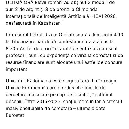
ULTIMĂ ORĂ Elevii români au obținut 3 medalii de
aur, 2 de argint și 3 de bronz la Olimpiada
Internațională de Inteligență Artificială – IOAI 2026,
desfășurată în Kazahstan
Profesorul Petruț Rizea: O profesoară a luat nota 4.90
la Titularizare, iar după contestații nota a ajuns la
8.70 / Astfel de erori îmi arată ce entuziasmați sunt
profesorii buni, cu experiență să vină la corectat și ce
resurse financiare sunt alocate unui astfel de concurs
important
Unici în UE: România este singura țară din întreaga
Uniune Europeană care a redus cheltuielile de
cercetare, calculate pe cap de locuitor, în ultimul
deceniu. Între 2015-2025, spațiul comunitar a crescut
masiv cheltuielile de cercetare – ultimele date
Eurostat