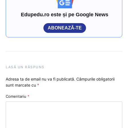
Edupedu.ro este și pe Google News
ABONEAZĂ-TE
LASĂ UN RĂSPUNS
Adresa ta de email nu va fi publicată.
Câmpurile obligatorii
sunt marcate cu
*
Comentariu
*