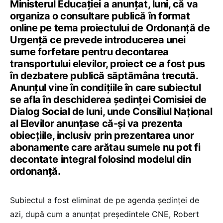
Ministerul Educației a anunțat, luni, că va
organiza o consultare publică în format
online pe tema proiectului de Ordonanță de
Urgență ce prevede introducerea unei
sume forfetare pentru decontarea
transportului elevilor, proiect ce a fost pus
în dezbatere publică săptămâna trecută.
Anunțul vine în condițiile în care subiectul
se afla în deschiderea ședinței Comisiei de
Dialog Social de luni, unde Consiliul Național
al Elevilor anunțase că-și va prezenta
obiecțiile, inclusiv prin prezentarea unor
abonamente care arătau sumele nu pot fi
decontate integral folosind modelul din
ordonanță.
Subiectul a fost eliminat de pe agenda ședinței de
azi, după cum a anunțat președintele CNE, Robert