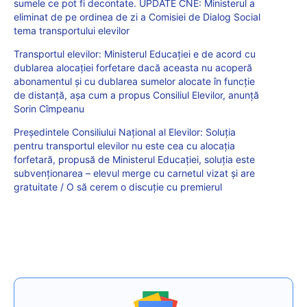
sumele ce pot fi decontate. UPDATE CNE: Ministerul a
eliminat de pe ordinea de zi a Comisiei de Dialog Social
tema transportului elevilor
Transportul elevilor: Ministerul Educației e de acord cu
dublarea alocației forfetare dacă aceasta nu acoperă
abonamentul și cu dublarea sumelor alocate în funcție
de distanță, așa cum a propus Consiliul Elevilor, anunță
Sorin Cîmpeanu
Președintele Consiliului Național al Elevilor: Soluția
pentru transportul elevilor nu este cea cu alocația
forfetară, propusă de Ministerul Educației, soluția este
subvenționarea – elevul merge cu carnetul vizat și are
gratuitate / O să cerem o discuție cu premierul