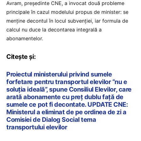
Avram, președinte CNE, a invocat două probleme
principale în cazul modelului propus de minister: se
menține decontul în locul subvenției, iar formula de
calcul nu duce la decontarea integrală a
abonamentelor.
Citește și:
Proiectul ministerului privind sumele
forfetare pentru transportul elevilor “nu e
soluția ideală”, spune Consiliul Elevilor, care
arată abonamente cu preț dublu față de
sumele ce pot fi decontate. UPDATE CNE:
Ministerul a eliminat de pe ordinea de zi a
Comisiei de Dialog Social tema
transportului elevilor