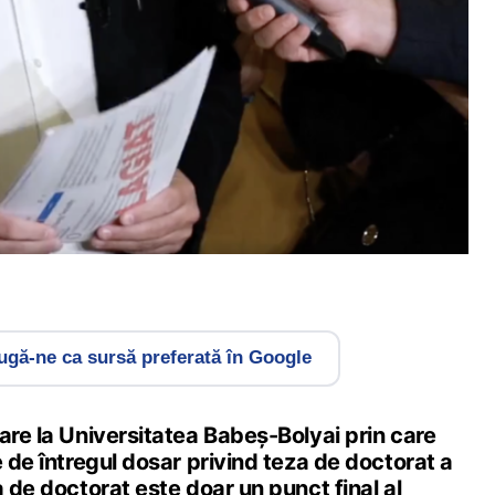
gă-ne ca sursă preferată în Google
are la Universitatea Babeș-Bolyai prin care
e de întregul dosar privind teza de doctorat a
a de doctorat este doar un punct final al