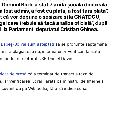
 Domnul Bode a stat 7 ani la școala doctorală,
 fost admis, a fost cu plată, a fost fără plată”.
at că vor depune o sesizare și la CNATDCU,
gal care trebuie să facă analiza oficială”, după
, la Parlament, deputatul Cristian Ghinea.
i Babeș-Bolyai sunt așteptați
să se pronunțe săptămâna
rul a plagiat sau nu, în urma unor verificări lansate
Edupedu.ro, rectorul UBB Daniel David
nicat de presă
că a terminat de transcris teza de
 iar verificarea lucrării arată că ministrul de Interne a
 cuvânt de pe Wikipedia, fără să indice surse.