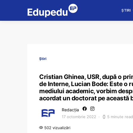
ȘTIRI
Știri
Cristian Ghinea, USR, după o prim
de Interne, Lucian Bode: Este o r
mediului academic, vorbim despr
acordat un doctorat pe această 
Redacția
17 octombrie 2022
5 minute read
502 vizualizări