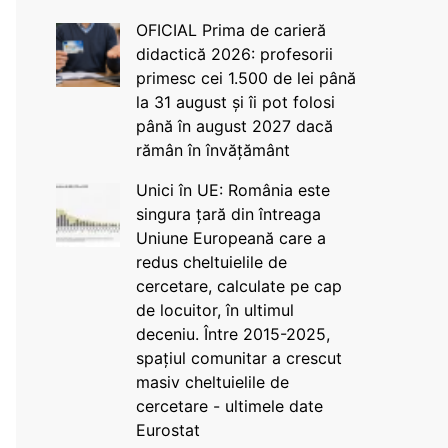
OFICIAL Prima de carieră
didactică 2026: profesorii
primesc cei 1.500 de lei până
la 31 august și îi pot folosi
până în august 2027 dacă
rămân în învățământ
Unici în UE: România este
singura țară din întreaga
Uniune Europeană care a
redus cheltuielile de
cercetare, calculate pe cap
de locuitor, în ultimul
deceniu. Între 2015-2025,
spațiul comunitar a crescut
masiv cheltuielile de
cercetare - ultimele date
Eurostat