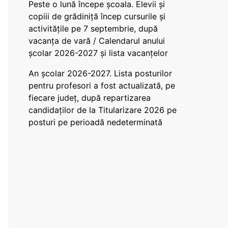
Peste o lună începe școala. Elevii și
copiii de grădiniță încep cursurile și
activitățile pe 7 septembrie, după
vacanța de vară / Calendarul anului
școlar 2026-2027 și lista vacanțelor
An școlar 2026-2027. Lista posturilor
pentru profesori a fost actualizată, pe
fiecare județ, după repartizarea
candidaților de la Titularizare 2026 pe
posturi pe perioadă nedeterminată