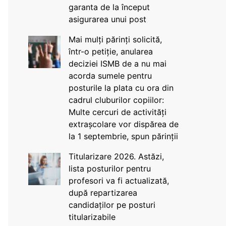
garanta de la început
asigurarea unui post
Mai mulți părinți solicită,
într-o petiție, anularea
deciziei ISMB de a nu mai
acorda sumele pentru
posturile la plata cu ora din
cadrul cluburilor copiilor:
Multe cercuri de activități
extrașcolare vor dispărea de
la 1 septembrie, spun părinții
Titularizare 2026. Astăzi,
lista posturilor pentru
profesori va fi actualizată,
după repartizarea
candidaților pe posturi
titularizabile