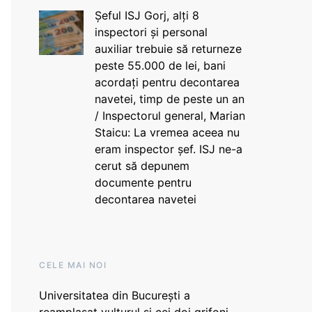
Șeful ISJ Gorj, alți 8
inspectori și personal
auxiliar trebuie să returneze
peste 55.000 de lei, bani
acordați pentru decontarea
navetei, timp de peste un an
/ Inspectorul general, Marian
Staicu: La vremea aceea nu
eram inspector șef. ISJ ne-a
cerut să depunem
documente pentru
decontarea navetei
CELE MAI NOI
Universitatea din București a