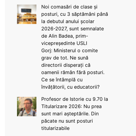
Noi comasări de clase și
posturi, cu 3 săptămâni până
la debutul anului școlar
2026-2027, sunt semnalate
de Alin Badea, prim-
vicepreședinte USLI
Gorj: Ministerul o comite
grav de tot. Ne sună
directorii disperați că
oamenii rămân fără posturi.
Ce se întâmplă cu
învățătorii, cu educatorii?
Profesor de Istorie cu 9.70 la
Titularizare 2026: Nu prea
sunt mari așteptările. Din
păcate nu sunt posturi
titularizabile