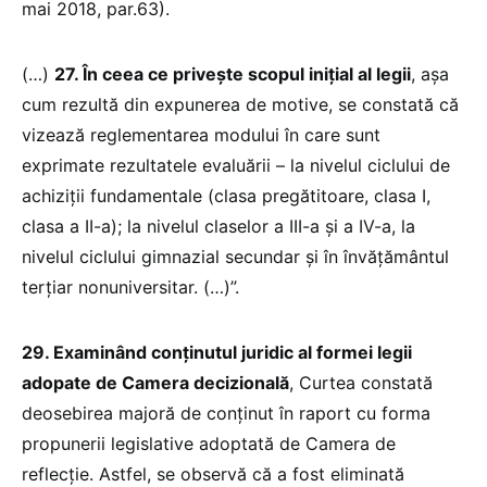
mai 2018, par.63).
(…)
27. În ceea ce privește scopul inițial al legii
, așa
cum rezultă din expunerea de motive, se constată că
vizează reglementarea modului în care sunt
exprimate rezultatele evaluării – la nivelul ciclului de
achiziții fundamentale (clasa pregătitoare, clasa I,
clasa a II-a); la nivelul claselor a III-a și a IV-a, la
nivelul ciclului gimnazial secundar și în învățământul
terțiar nonuniversitar. (…)”.
29. Examinând conținutul juridic al formei legii
adopate de Camera decizională
, Curtea constată
deosebirea majoră de conținut în raport cu forma
propunerii legislative adoptată de Camera de
reflecție. Astfel, se observă că a fost eliminată