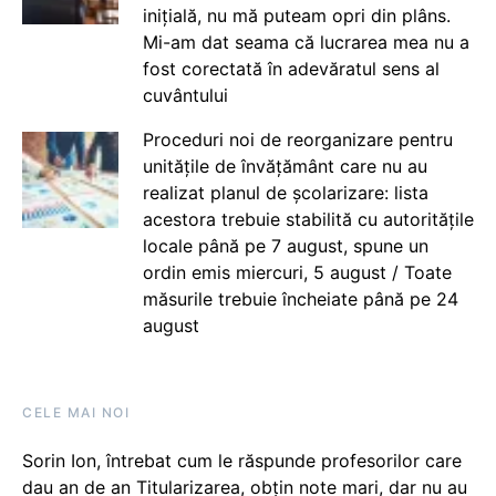
inițială, nu mă puteam opri din plâns.
Mi-am dat seama că lucrarea mea nu a
fost corectată în adevăratul sens al
cuvântului
Proceduri noi de reorganizare pentru
unitățile de învățământ care nu au
realizat planul de școlarizare: lista
acestora trebuie stabilită cu autoritățile
locale până pe 7 august, spune un
ordin emis miercuri, 5 august / Toate
măsurile trebuie încheiate până pe 24
august
CELE MAI NOI
Sorin Ion, întrebat cum le răspunde profesorilor care
dau an de an Titularizarea, obțin note mari, dar nu au