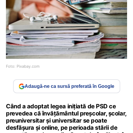
Foto: Pixabay.com
Adaugă-ne ca sursă preferată în Google
Când a adoptat legea inițiată de PSD ce
prevedea că învățământul preșcolar, școlar,
preuniversitar și universitar se poate
desfășura și online, pe perioada stării de