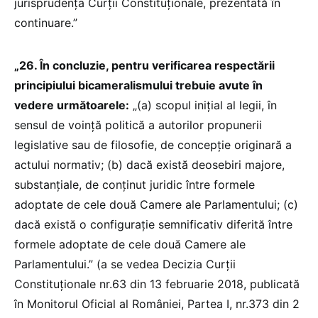
jurisprudența Curții Constituționale, prezentată în
continuare.”
„26. În concluzie, pentru verificarea respectării
principiului bicameralismului trebuie avute în
vedere următoarele:
„(a) scopul inițial al legii, în
sensul de voință politică a autorilor propunerii
legislative sau de filosofie, de concepție originară a
actului normativ; (b) dacă există deosebiri majore,
substanțiale, de conținut juridic între formele
adoptate de cele două Camere ale Parlamentului; (c)
dacă există o configurație semnificativ diferită între
formele adoptate de cele două Camere ale
Parlamentului.” (a se vedea Decizia Curții
Constituționale nr.63 din 13 februarie 2018, publicată
în Monitorul Oficial al României, Partea I, nr.373 din 2