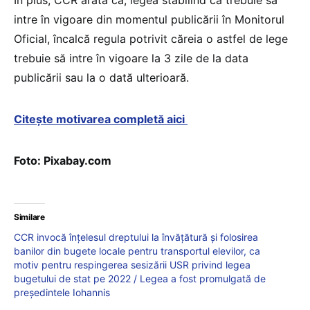
În plus, CCR arată că, legea stabilind că trebuie să
intre în vigoare din momentul publicării în Monitorul
Oficial, încalcă regula potrivit căreia o astfel de lege
trebuie să intre în vigoare la 3 zile de la data
publicării sau la o dată ulterioară.
Citește motivarea completă aici
Foto: Pixabay.com
Similare
CCR invocă înțelesul dreptului la învățătură și folosirea
banilor din bugete locale pentru transportul elevilor, ca
motiv pentru respingerea sesizării USR privind legea
bugetului de stat pe 2022 / Legea a fost promulgată de
președintele Iohannis