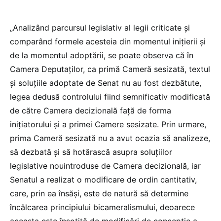
„Analizând parcursul legislativ al legii criticate și
comparând formele acesteia din momentul inițierii și
de la momentul adoptării, se poate observa că în
Camera Deputaților, ca primă Cameră sesizată, textul
și soluțiile adoptate de Senat nu au fost dezbătute,
legea dedusă controlului fiind semnificativ modificată
de către Camera decizională față de forma
inițiatorului și a primei Camere sesizate. Prin urmare,
prima Cameră sesizată nu a avut ocazia să analizeze,
să dezbată și să hotărască asupra soluțiilor
legislative nouintroduse de Camera decizională, iar
Senatul a realizat o modificare de ordin cantitativ,
care, prin ea însăși, este de natură să determine
încălcarea principiului bicameralismului, deoarece