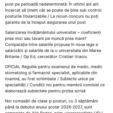
post pe perioadă nedeterminată: În ultimii ani am
încercat să ținem cât se poate de bine sub control
posturile titularizabile / La niciun concurs nu poți
garanta de la început asigurarea unui post
Salarizarea învățământului universitar – coeficienți
prea mici sau taxare pe muncă prea mare?
Comparație între salariile propuse în noua lege a
salarizării și salariile de la o universitate din Marea
Britanie / Op Ed, cercetător Cristian Vraciu
OFICIAL Regulile pentru examenul de medic, medic
stomatolog și farmacist specialist, aplicabile din
toamnă, au fost schimbate / Subiecte unice pe
specialități / Condiții noi pentru membrii comisiei ce
elaborează subiectele pentru proba scrisă
Noi comasări de clase și posturi, cu 3 săptămâni
până la debutul anului școlar 2026-2027, sunt