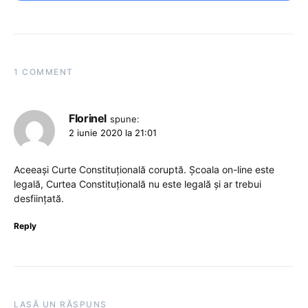
1 COMMENT
Florinel
spune:
2 iunie 2020 la 21:01
Aceeași Curte Constituțională coruptă. Școala on-line este
legală, Curtea Constituțională nu este legală și ar trebui
desființată.
Reply
LASĂ UN RĂSPUNS