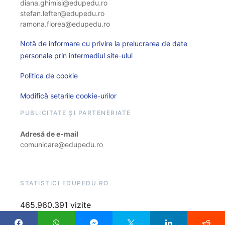
diana.ghimisi@edupedu.ro
stefan.lefter@edupedu.ro
ramona.florea@edupedu.ro
Notă de informare cu privire la prelucrarea de date
personale prin intermediul site-ului
Politica de cookie
Modifică setarile cookie-urilor
PUBLICITATE ȘI PARTENERIATE
Adresă de e-mail
comunicare@edupedu.ro
STATISTICI EDUPEDU.RO
465.960.391 vizite