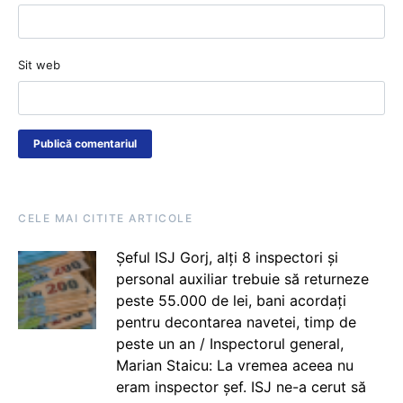
Sit web
CELE MAI CITITE ARTICOLE
Șeful ISJ Gorj, alți 8 inspectori și
personal auxiliar trebuie să returneze
peste 55.000 de lei, bani acordați
pentru decontarea navetei, timp de
peste un an / Inspectorul general,
Marian Staicu: La vremea aceea nu
eram inspector șef. ISJ ne-a cerut să