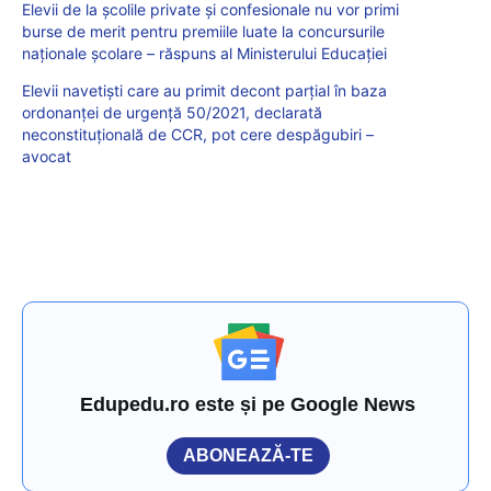
Elevii de la școlile private și confesionale nu vor primi
burse de merit pentru premiile luate la concursurile
naționale școlare – răspuns al Ministerului Educației
Elevii navetiști care au primit decont parțial în baza
ordonanței de urgență 50/2021, declarată
neconstituțională de CCR, pot cere despăgubiri –
avocat
Edupedu.ro este și pe Google News
ABONEAZĂ-TE