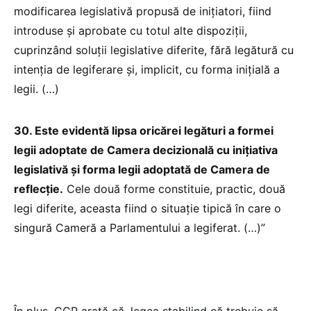
modificarea legislativă propusă de inițiatori, fiind
introduse și aprobate cu totul alte dispoziții,
cuprinzând soluții legislative diferite, fără legătură cu
intenția de legiferare și, implicit, cu forma inițială a
legii. (…)
30. Este evidentă lipsa oricărei legături a formei
legii adoptate de Camera decizională cu inițiativa
legislativă și forma legii adoptată de Camera de
reflecție.
Cele două forme constituie, practic, două
legi diferite, aceasta fiind o situație tipică în care o
singură Cameră a Parlamentului a legiferat. (…)”