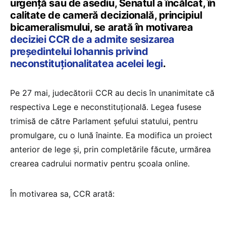
urgență sau de asediu, Senatul a încălcat, în
calitate de cameră decizională, principiul
bicameralismului, se arată în motivarea
deciziei CCR de a admite sesizarea
președintelui Iohannis privind
neconstituționalitatea acelei legi
.
Pe 27 mai, judecătorii CCR au decis în unanimitate că
respectiva Lege e neconstituțională. Legea fusese
trimisă de către Parlament șefului statului, pentru
promulgare, cu o lună înainte. Ea modifica un proiect
anterior de lege și, prin completările făcute, urmărea
crearea cadrului normativ pentru școala online.
În motivarea sa, CCR arată: