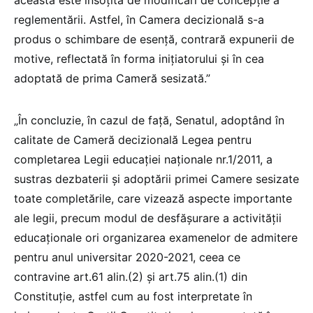
aceasta este însoțită de modificări de concepție a
reglementării. Astfel, în Camera decizională s-a
produs o schimbare de esență, contrară expunerii de
motive, reflectată în forma inițiatorului și în cea
adoptată de prima Cameră sesizată.”
„În concluzie, în cazul de față, Senatul, adoptând în
calitate de Cameră decizională Legea pentru
completarea Legii educației naționale nr.1/2011, a
sustras dezbaterii și adoptării primei Camere sesizate
toate completările, care vizează aspecte importante
ale legii, precum modul de desfășurare a activității
educaționale ori organizarea examenelor de admitere
pentru anul universitar 2020-2021, ceea ce
contravine art.61 alin.(2) și art.75 alin.(1) din
Constituție, astfel cum au fost interpretate în