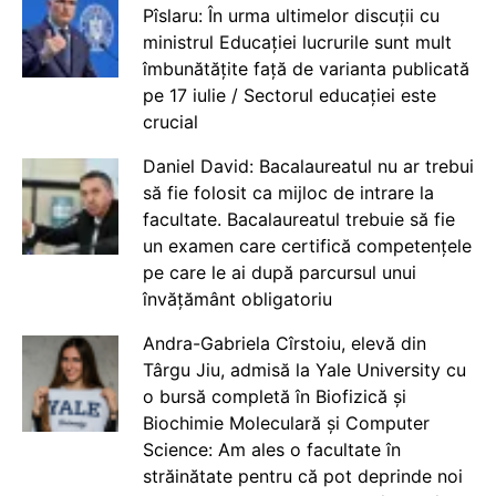
Pîslaru: În urma ultimelor discuții cu
ministrul Educației lucrurile sunt mult
îmbunătățite față de varianta publicată
pe 17 iulie / Sectorul educației este
crucial
Daniel David: Bacalaureatul nu ar trebui
să fie folosit ca mijloc de intrare la
facultate. Bacalaureatul trebuie să fie
un examen care certifică competențele
pe care le ai după parcursul unui
învățământ obligatoriu
Andra-Gabriela Cîrstoiu, elevă din
Târgu Jiu, admisă la Yale University cu
o bursă completă în Biofizică și
Biochimie Moleculară și Computer
Science: Am ales o facultate în
străinătate pentru că pot deprinde noi