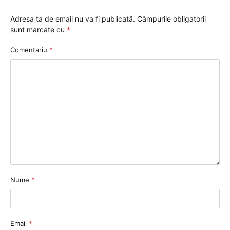
Adresa ta de email nu va fi publicată.
Câmpurile obligatorii
sunt marcate cu
*
Comentariu
*
Nume
*
Email
*