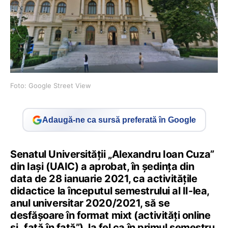
Foto: Google Street View
Adaugă-ne ca sursă preferată în Google
Senatul Universității „Alexandru Ioan Cuza”
din Iași (UAIC) a aprobat, în ședința din
data de 28 ianuarie 2021, ca activitățile
didactice la începutul semestrului al II-lea,
anul universitar 2020/2021, să se
desfășoare în format mixt (activități online
și „față în față”), la fel ca în primul semestru,