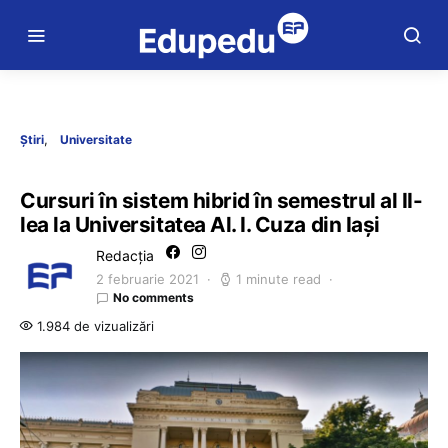
Știri
Universitate
Cursuri în sistem hibrid în semestrul al II-
lea la Universitatea Al. I. Cuza din Iași
Redacția
2 februarie 2021
1 minute read
No comments
1.984 de vizualizări