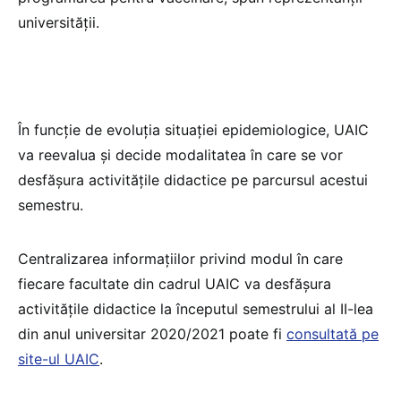
universității.
În funcție de evoluția situației epidemiologice, UAIC
va reevalua și decide modalitatea în care se vor
desfășura activitățile didactice pe parcursul acestui
semestru.
Centralizarea informațiilor privind modul în care
fiecare facultate din cadrul UAIC va desfășura
activitățile didactice la începutul semestrului al II-lea
din anul universitar 2020/2021 poate fi
consultată pe
site-ul UAIC
.