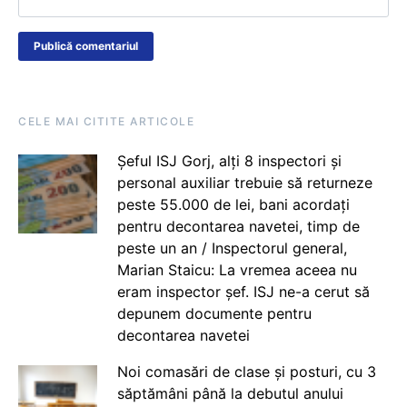
CELE MAI CITITE ARTICOLE
Șeful ISJ Gorj, alți 8 inspectori și
personal auxiliar trebuie să returneze
peste 55.000 de lei, bani acordați
pentru decontarea navetei, timp de
peste un an / Inspectorul general,
Marian Staicu: La vremea aceea nu
eram inspector șef. ISJ ne-a cerut să
depunem documente pentru
decontarea navetei
Noi comasări de clase și posturi, cu 3
săptămâni până la debutul anului