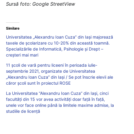
Sursă foto: Google StreetView
Similare
Universitatea „Alexandru Ioan Cuza” din Iași majorează
taxele de școlarizare cu 10-20% din această toamnă.
Specializările de Informatică, Psihologie și Drept –
creșteri mai mari
11 școli de vară pentru liceeni în perioada iulie-
septembrie 2021, organizate de Universitatea
„Alexandru Ioan Cuza” din Iași / Se pot înscrie elevii ale
căror școli sunt în proiectul ROSE
La Universitatea “Alexandru Ioan Cuza” din Iași, cinci
facultăți din 15 vor avea activități doar față în față,
unele vor face online până la limitele maxime admise, la
studiile de licență