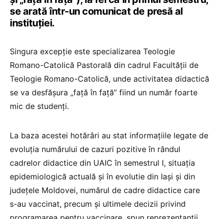
se arată într-un comunicat de presă al
instituției.
Singura excepție este specializarea Teologie
Romano-Catolică Pastorală din cadrul Facultății de
Teologie Romano-Catolică, unde activitatea didactică
se va desfășura „față în față” fiind un număr foarte
mic de studenți.
La baza acestei hotărâri au stat informațiile legate de
evoluția numărului de cazuri pozitive în rândul
cadrelor didactice din UAIC în semestrul I, situația
epidemiologică actuală și în evolutie din Iași și din
județele Moldovei, numărul de cadre didactice care
s-au vaccinat, precum și ultimele decizii privind
programarea pentru vaccinare, spun reprezentanții