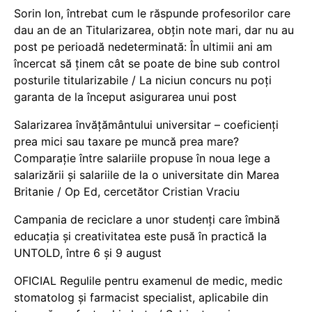
Sorin Ion, întrebat cum le răspunde profesorilor care
dau an de an Titularizarea, obțin note mari, dar nu au
post pe perioadă nedeterminată: În ultimii ani am
încercat să ținem cât se poate de bine sub control
posturile titularizabile / La niciun concurs nu poți
garanta de la început asigurarea unui post
Salarizarea învățământului universitar – coeficienți
prea mici sau taxare pe muncă prea mare?
Comparație între salariile propuse în noua lege a
salarizării și salariile de la o universitate din Marea
Britanie / Op Ed, cercetător Cristian Vraciu
Campania de reciclare a unor studenți care îmbină
educația și creativitatea este pusă în practică la
UNTOLD, între 6 și 9 august
OFICIAL Regulile pentru examenul de medic, medic
stomatolog și farmacist specialist, aplicabile din