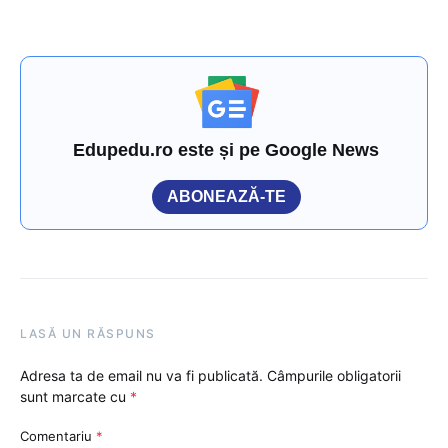
Edupedu.ro este și pe Google News
ABONEAZĂ-TE
LASĂ UN RĂSPUNS
Adresa ta de email nu va fi publicată.
Câmpurile obligatorii
sunt marcate cu
*
Comentariu
*