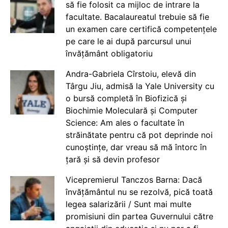
să fie folosit ca mijloc de intrare la
facultate. Bacalaureatul trebuie să fie
un examen care certifică competențele
pe care le ai după parcursul unui
învățământ obligatoriu
Andra-Gabriela Cîrstoiu, elevă din
Târgu Jiu, admisă la Yale University cu
o bursă completă în Biofizică și
Biochimie Moleculară și Computer
Science: Am ales o facultate în
străinătate pentru că pot deprinde noi
cunoștințe, dar vreau să mă întorc în
țară și să devin profesor
Vicepremierul Tanczos Barna: Dacă
învățământul nu se rezolvă, pică toată
legea salarizării / Sunt mai multe
promisiuni din partea Guvernului către