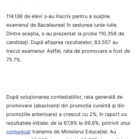
114.136 de elevi s-au înscris pentru a susține
examenul de Bacalaureat în sesiunea iunie-iulie.
Dintre aceștia, s-au prezentat la probe 110.358 de
candidați. După afișarea rezultatelor, 83.557 au
trecut examenul. Astfel, rata de promovare a fost de
75.7%.
După soluționarea contestațiilor, rata generală de
promovare (absolvenți din promoția curentă și din
promoțiile anterioare) a crescut cu 2%, în raport cu
rezultatele inițiale: de la 67,8% la 69,8%, potrivit unui
comunicat
transmis de Ministerul Educației. Au