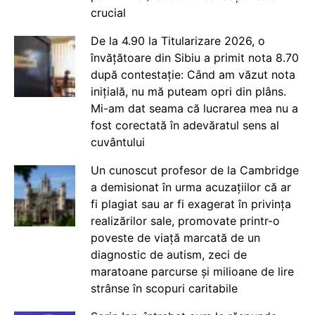
crucial
De la 4.90 la Titularizare 2026, o
învățătoare din Sibiu a primit nota 8.70
după contestație: Când am văzut nota
inițială, nu mă puteam opri din plâns.
Mi-am dat seama că lucrarea mea nu a
fost corectată în adevăratul sens al
cuvântului
Un cunoscut profesor de la Cambridge
a demisionat în urma acuzațiilor că ar
fi plagiat sau ar fi exagerat în privința
realizărilor sale, promovate printr-o
poveste de viață marcată de un
diagnostic de autism, zeci de
maratoane parcurse și milioane de lire
strânse în scopuri caritabile