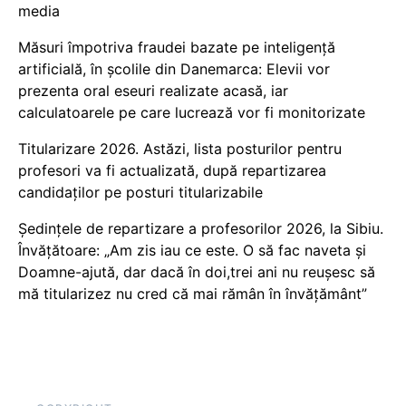
media
Măsuri împotriva fraudei bazate pe inteligență
artificială, în școlile din Danemarca: Elevii vor
prezenta oral eseuri realizate acasă, iar
calculatoarele pe care lucrează vor fi monitorizate
Titularizare 2026. Astăzi, lista posturilor pentru
profesori va fi actualizată, după repartizarea
candidaților pe posturi titularizabile
Ședințele de repartizare a profesorilor 2026, la Sibiu.
Învățătoare: „Am zis iau ce este. O să fac naveta și
Doamne-ajută, dar dacă în doi,trei ani nu reușesc să
mă titularizez nu cred că mai rămân în învățământ”