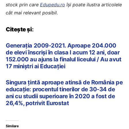
stock prin care
Edupedu.ro
îşi poate ilustra articolele
cât mai relevant posibil
.
Citește și
:
Generația 2009-2021. Aproape 204.000
de elevi înscriși în clasa I acum 12 ani, doar
152.000 au ajuns la finalul liceului / Au avut
17 miniștri ai Educației
Singura țintă aproape atinsă de România pe
educație: procentul tinerilor de 30-34 de
ani cu studii superioare în 2020 a fost de
26,4%, potrivit Eurostat
Similare