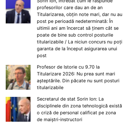
Sorin Ion, întrebat cum le răspunde
profesorilor care dau an de an
Titularizarea, obțin note mari, dar nu au
post pe perioadă nedeterminată: În
ultimii ani am încercat să ținem cât se
poate de bine sub control posturile
titularizabile / La niciun concurs nu poți
garanta de la început asigurarea unui
post
Profesor de Istorie cu 9.70 la
Titularizare 2026: Nu prea sunt mari
așteptările. Din păcate nu sunt posturi
titularizabile
Secretarul de stat Sorin Ion: La
disciplinele din zona tehnologică există
o criză de personal calificat pe zona
de maiștri-instructori