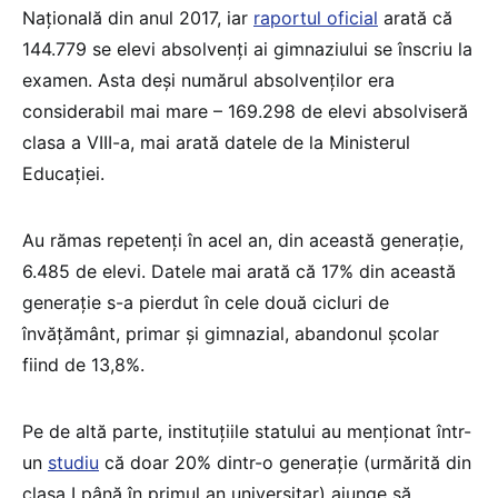
Națională din anul 2017, iar
raportul oficial
arată că
144.779 se elevi absolvenți ai gimnaziului se înscriu la
examen. Asta deși numărul absolvenților era
considerabil mai mare – 169.298 de elevi absolviseră
clasa a VIII-a, mai arată datele de la Ministerul
Educației.
Au rămas repetenți în acel an, din această generație,
6.485 de elevi. Datele mai arată că 17% din această
generație s-a pierdut în cele două cicluri de
învățământ, primar și gimnazial, abandonul școlar
fiind de 13,8%.
Pe de altă parte, instituțiile statului au menționat într-
un
studiu
că doar 20% dintr-o generație (urmărită din
clasa I până în primul an universitar) ajunge să