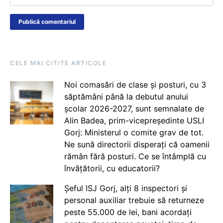
CELE MAI CITITE ARTICOLE
Noi comasări de clase și posturi, cu 3
săptămâni până la debutul anului
școlar 2026-2027, sunt semnalate de
Alin Badea, prim-vicepreședinte USLI
Gorj: Ministerul o comite grav de tot.
Ne sună directorii disperați că oamenii
rămân fără posturi. Ce se întâmplă cu
învățătorii, cu educatorii?
Șeful ISJ Gorj, alți 8 inspectori și
personal auxiliar trebuie să returneze
peste 55.000 de lei, bani acordați