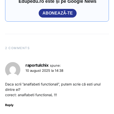
Edupedu.ro este și pe Google News
ABONEAZĂ-TE
2 COMMENTS
raportulchix
spune:
10 august 2025 la 14:38
Daca scrii ”analfabeti functionali”, putem scrie că esti unul
dintre ei?
corect: analfabeti functionaL !!!
Reply