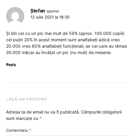
Ștefan
spune:
12 iulie 2021 la 18:30
Și din cei cu un pic mai mult de 59% (aprox. 100.000 copiii)
cel puțin 20% în acest moment sunt analfabeți adică vreo
20.000 vreo 60% analfabeți funcționali, iar cei care au rămas
20.000 măcar au învățat un pic (nu mult) de meserie.
Reply
LASĂ UN RĂSPUNS
Adresa ta de email nu va fi publicată.
Câmpurile obligatorii
sunt marcate cu
*
Comentariu
*