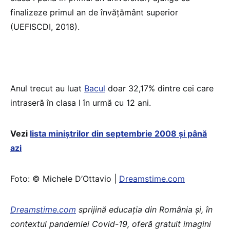
finalizeze primul an de învățământ superior
(UEFISCDI, 2018).
Anul trecut au luat
Bacul
doar 32,17% dintre cei care
intraseră în clasa I în urmă cu 12 ani.
Vezi
lista miniștrilor din septembrie 2008 și până
azi
Foto: © Michele D’Ottavio |
Dreamstime.com
Dreamstime.com
sprijină educaţia din România şi, în
contextul pandemiei Covid-19, oferă gratuit imagini