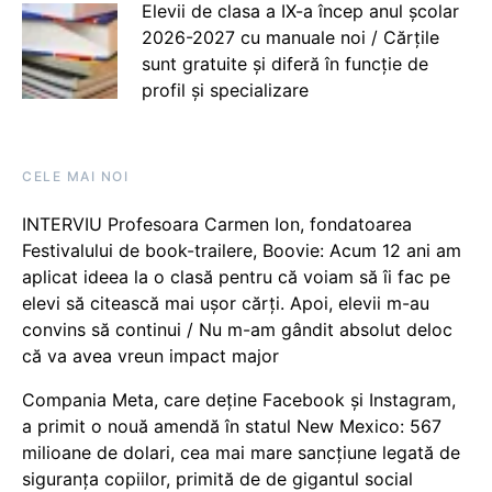
Elevii de clasa a IX-a încep anul școlar
2026-2027 cu manuale noi / Cărțile
sunt gratuite și diferă în funcție de
profil și specializare
CELE MAI NOI
INTERVIU Profesoara Carmen Ion, fondatoarea
Festivalului de book-trailere, Boovie: Acum 12 ani am
aplicat ideea la o clasă pentru că voiam să îi fac pe
elevi să citească mai ușor cărți. Apoi, elevii m-au
convins să continui / Nu m-am gândit absolut deloc
că va avea vreun impact major
Compania Meta, care deține Facebook și Instagram,
a primit o nouă amendă în statul New Mexico: 567
milioane de dolari, cea mai mare sancțiune legată de
siguranța copiilor, primită de de gigantul social