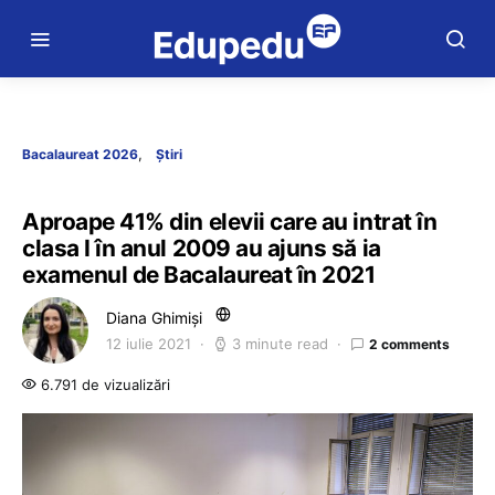
Bacalaureat 2026
Știri
Aproape 41% din elevii care au intrat în
clasa I în anul 2009 au ajuns să ia
examenul de Bacalaureat în 2021
Diana Ghimiși
12 iulie 2021
3 minute read
2 comments
6.791 de vizualizări