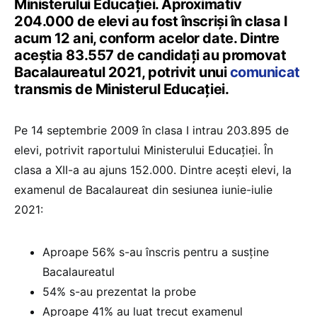
Ministerului Educației. Aproximativ
204.000 de elevi au fost înscriși în clasa I
acum 12 ani, conform acelor date. Dintre
aceștia 83.557 de candidați au promovat
Bacalaureatul 2021, potrivit unui
comunicat
transmis de Ministerul Educației.
Pe 14 septembrie 2009 în clasa I intrau 203.895 de
elevi, potrivit raportului Ministerului Educației. În
clasa a XII-a au ajuns 152.000. Dintre acești elevi, la
examenul de Bacalaureat din sesiunea iunie-iulie
2021:
Aproape 56% s-au înscris pentru a susține
Bacalaureatul
54% s-au prezentat la probe
Aproape 41% au luat trecut examenul