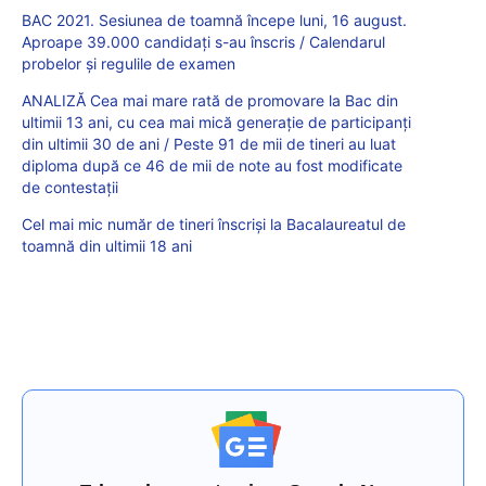
BAC 2021. Sesiunea de toamnă începe luni, 16 august.
Aproape 39.000 candidați s-au înscris / Calendarul
probelor și regulile de examen
ANALIZĂ Cea mai mare rată de promovare la Bac din
ultimii 13 ani, cu cea mai mică generație de participanți
din ultimii 30 de ani / Peste 91 de mii de tineri au luat
diploma după ce 46 de mii de note au fost modificate
de contestații
Cel mai mic număr de tineri înscriși la Bacalaureatul de
toamnă din ultimii 18 ani