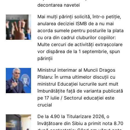
decontarea navetei
Mai mulți părinți solicită, într-o petiție,
anularea deciziei ISMB de a nu mai
acorda sumele pentru posturile la plata
cu ora din cadrul cluburilor copiilor:
Multe cercuri de activități extrașcolare
vor dispărea de la 1 septembrie, spun
părinții
Ministrul interimar al Muncii Dragos
Pîslaru: În urma ultimelor discuții cu
ministrul Educației lucrurile sunt mult
îmbunătățite față de varianta publicată
pe 17 iulie / Sectorul educației este
crucial
De la 4.90 la Titularizare 2026, o
învățătoare din Sibiu a primit nota 8.70