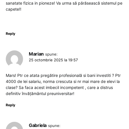
sanatate fizica in pioneze! Va urma să părăsească sistemul pe
capete!!
Reply
Marian
spune:
25 octombrie 2025 la 19:57
Mars! Ptr ce atata pregătire profesională si bani investiti ? Ptr
4000 de lei salariu, norma crescuta si nr mai mare de elevi la
clase? Sa faca acest imbecil incompetent , care a distrus
definitiv învățământul preuniversitar!
Reply
Gabriela
spune: