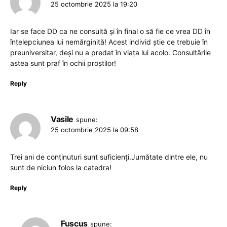
25 octombrie 2025 la 19:20
Iar se face DD ca ne consultă și în final o să fie ce vrea DD în
înțelepciunea lui nemărginită! Acest individ știe ce trebuie în
preuniversitar, deși nu a predat în viața lui acolo. Consultările
astea sunt praf în ochii proștilor!
Reply
Vasile
spune:
25 octombrie 2025 la 09:58
Trei ani de conținuturi sunt suficienți.Jumătate dintre ele, nu
sunt de niciun folos la catedra!
Reply
Fuscus
spune: