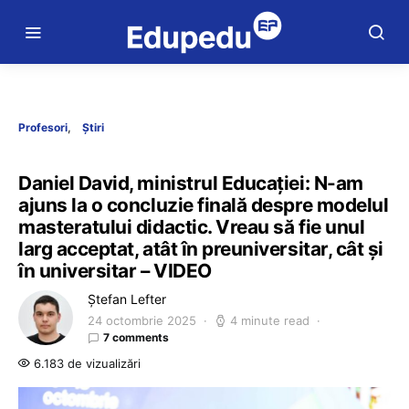
Profesori
Știri
Daniel David, ministrul Educației: N-am
ajuns la o concluzie finală despre modelul
masteratului didactic. Vreau să fie unul
larg acceptat, atât în preuniversitar, cât și
în universitar – VIDEO
Ștefan Lefter
24 octombrie 2025
4 minute read
7 comments
6.183 de vizualizări