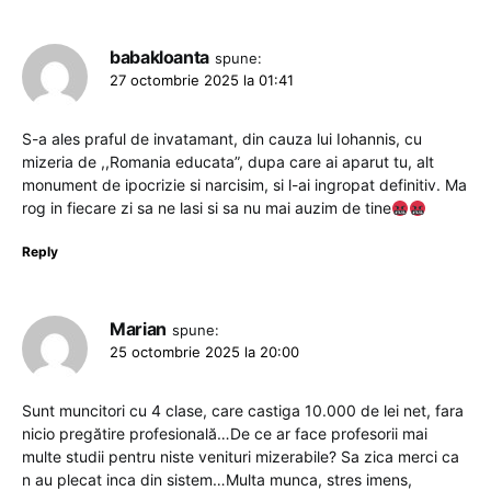
babakloanta
spune:
27 octombrie 2025 la 01:41
S-a ales praful de invatamant, din cauza lui Iohannis, cu
mizeria de ,,Romania educata”, dupa care ai aparut tu, alt
monument de ipocrizie si narcisim, si l-ai ingropat definitiv. Ma
rog in fiecare zi sa ne lasi si sa nu mai auzim de tine
Reply
Marian
spune:
25 octombrie 2025 la 20:00
Sunt muncitori cu 4 clase, care castiga 10.000 de lei net, fara
nicio pregătire profesională…De ce ar face profesorii mai
multe studii pentru niste venituri mizerabile? Sa zica merci ca
n au plecat inca din sistem…Multa munca, stres imens,