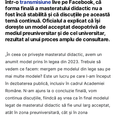
într-o
transmisiune
live pe Facebook, că
forma finală a masteratului didactic nu a
fost încă stabilită și că discuțiile pe această
temă continuă. Oficialul a explicat că își
dorește un model acceptat deopotrivă de
mediul preuniversitar și de cel universitar,
rezultat al unui proces amplu de consultare.
„În ceea ce privește masteratul didactic, avem un
anumit model prins în legea din 2023. Trebuie să
vedem ce facem: mergem pe modelul din lege sau pe
mai multe modele? Este un lucru pe care l-am început
în dezbaterea publică, inclusiv în cadrul Academiei
Române. N-am ajuns la o concluzie finală, vom
continua discuțiile, fiindcă aș vrea ca în final modelul
legat de masteratul didactic să fie unul larg acceptat,
atât în zona preuniversitară, cât și în zona