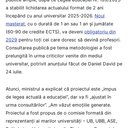
a stabilit lichidarea actualului format de 2 ani
începând cu anul universitar 2025-2026.
Noul
masterat
, cu o durată de 1 an sau 1 an și jumătate
(60-90 de credite ECTS), va deveni
obligatoriu din
2029
pentru toți cei care doresc să devină profesori.
Consultarea publică pe tema metodologiei a fost
prelungită în urma criticilor venite din mediul
universitar, potrivit anunțului făcut de Daniel David pe
24 iulie.
Atunci, ministrul a explicat că proiectul este „impus
de legea actuală a educației”, dar va fi „ajustat în
urma consultărilor”. „Am văzut emoțiile generate.
Proiectul a fost propus de o comisie formată din
reprezentanți ai marilor universități – UB, UBB, ASE,