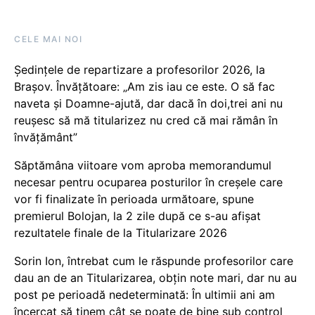
CELE MAI NOI
Ședințele de repartizare a profesorilor 2026, la
Brașov. Învățătoare: „Am zis iau ce este. O să fac
naveta și Doamne-ajută, dar dacă în doi,trei ani nu
reușesc să mă titularizez nu cred că mai rămân în
învățământ”
Săptămâna viitoare vom aproba memorandumul
necesar pentru ocuparea posturilor în creșele care
vor fi finalizate în perioada următoare, spune
premierul Bolojan, la 2 zile după ce s-au afișat
rezultatele finale de la Titularizare 2026
Sorin Ion, întrebat cum le răspunde profesorilor care
dau an de an Titularizarea, obțin note mari, dar nu au
post pe perioadă nedeterminată: În ultimii ani am
încercat să ținem cât se poate de bine sub control