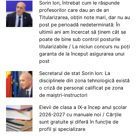
Sorin Ion, întrebat cum le răspunde
profesorilor care dau an de an
Titularizarea, obțin note mari, dar nu au
post pe perioadă nedeterminată: În
ultimii ani am încercat să ținem cât se
poate de bine sub control posturile
titularizabile / La niciun concurs nu poți
garanta de la început asigurarea unui
post
Secretarul de stat Sorin Ion: La
disciplinele din zona tehnologică există
o criză de personal calificat pe zona
de maiștri-instructori
Elevii de clasa a IX-a încep anul școlar
2026-2027 cu manuale noi / Cărțile
sunt gratuite și diferă în funcție de
profil și specializare