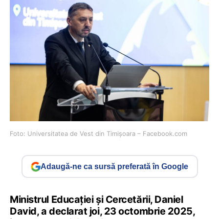
Foto: Universitatea de Vest din Timișoara – Facebook.com
Adaugă-ne ca sursă preferată în Google
Ministrul Educației și Cercetării, Daniel
David, a declarat joi, 23 octombrie 2025,