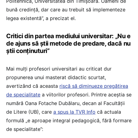
Politehnica, Universitatea din Timișoara. Oameni de
bună credință, dar care au trebuit să implementeze
legea existentă”, a precizat el.
Critici din partea mediului universitar: „Nu e
de ajuns să știi metode de predare, dacă nu
știi conținuturi”
Mai mulți profesori universitari au criticat dur
propunerea unui masterat didactic scurtat,
avertizând că aceasta
riscă să diminueze pregătirea
de specialitate
a viitorilor profesori. Printre aceștia se
numără Oana Fotache Dubălaru, decan al Facultății
de Litere (UB), care
a spus la TVR Info
că actuala
formulă „e aproape integral pedagogică, fără formare
de specialitate”: