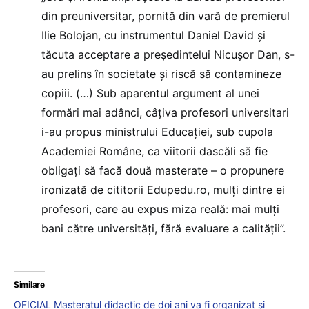
din preuniversitar, pornită din vară de premierul
Ilie Bolojan, cu instrumentul Daniel David și
tăcuta acceptare a președintelui Nicușor Dan, s-
au prelins în societate și riscă să contamineze
copiii. (…) Sub aparentul argument al unei
formări mai adânci, câțiva profesori universitari
i-au propus ministrului Educației, sub cupola
Academiei Române, ca viitorii dascăli să fie
obligați să facă două masterate – o propunere
ironizată de cititorii Edupedu.ro, mulți dintre ei
profesori, care au expus miza reală: mai mulți
bani către universități, fără evaluare a calității”.
Similare
OFICIAL Masteratul didactic de doi ani va fi organizat și