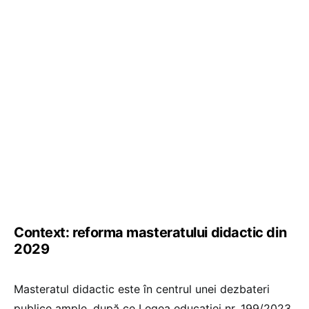
Context: reforma masteratului didactic din
2029
Masteratul didactic este în centrul unei dezbateri
publice ample, după ce Legea educației nr. 199/2023