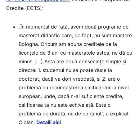
Credite (ECTS):
„În momentul de față, avem două programe de
masterat didactic care, de fapt, nu sunt mastere
Bologna. Oricum am aduna creditele de la
licențele de 3 ani cu masteratele astea, ne dă cu
minus. (…) Asta are două consecințe simple și
directe: 1. studentul nu se poate duce la
doctorat, dacă va dori vreodată, și 2. are o
problemă cu recunoașterea calificărilor la nivel
european, unde, dacă n-ai suficiente credite,
calificarea ta nu este echivalată. Este o
problemă de durată, nu de conținut”, a explicat
Ciolan.
Detalii aici