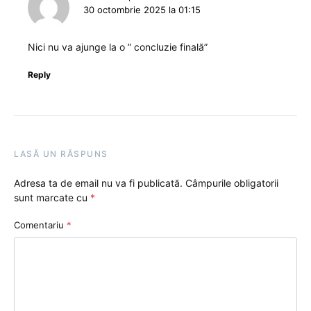
30 octombrie 2025 la 01:15
Nici nu va ajunge la o ” concluzie finală”
Reply
LASĂ UN RĂSPUNS
Adresa ta de email nu va fi publicată.
Câmpurile obligatorii
sunt marcate cu
*
Comentariu
*