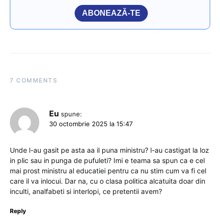
ABONEAZĂ-TE
7 COMMENTS
Eu
spune:
30 octombrie 2025 la 15:47
Unde l-au gasit pe asta aa il puna ministru? l-au castigat la loz
in plic sau in punga de pufuleti? Imi e teama sa spun ca e cel
mai prost ministru al educatiei pentru ca nu stim cum va fi cel
care il va inlocui. Dar na, cu o clasa politica alcatuita doar din
inculti, analfabeti si interlopi, ce pretentii avem?
Reply