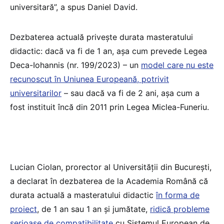
universitară”, a spus Daniel David.
Dezbaterea actuală privește durata masteratului
didactic: dacă va fi de 1 an, așa cum prevede Legea
Deca-Iohannis (nr. 199/2023) – un
model care nu este
recunoscut în Uniunea Europeană, potrivit
universitarilor
– sau dacă va fi de 2 ani, așa cum a
fost instituit încă din 2011 prin Legea Miclea-Funeriu.
Lucian Ciolan, prorector al Universității din București,
a declarat în dezbaterea de la Academia Română că
durata actuală a masteratului didactic
în forma de
proiect
, de 1 an sau 1 an și jumătate,
ridică probleme
serioase de compatibilitate
cu Sistemul European de