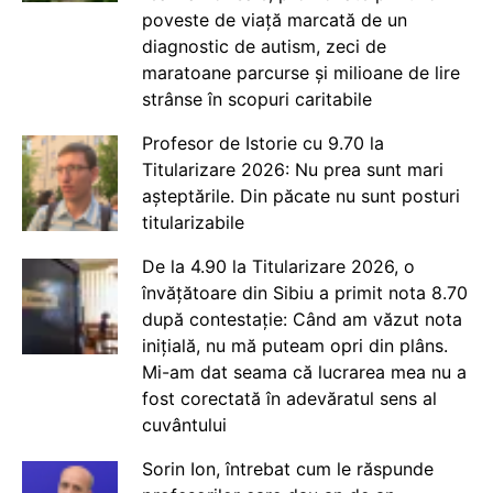
poveste de viață marcată de un
diagnostic de autism, zeci de
maratoane parcurse și milioane de lire
strânse în scopuri caritabile
Profesor de Istorie cu 9.70 la
Titularizare 2026: Nu prea sunt mari
așteptările. Din păcate nu sunt posturi
titularizabile
De la 4.90 la Titularizare 2026, o
învățătoare din Sibiu a primit nota 8.70
după contestație: Când am văzut nota
inițială, nu mă puteam opri din plâns.
Mi-am dat seama că lucrarea mea nu a
fost corectată în adevăratul sens al
cuvântului
Sorin Ion, întrebat cum le răspunde