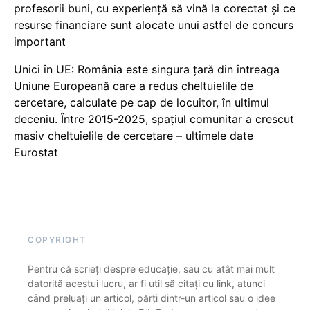
profesorii buni, cu experiență să vină la corectat și ce
resurse financiare sunt alocate unui astfel de concurs
important
Unici în UE: România este singura țară din întreaga
Uniune Europeană care a redus cheltuielile de
cercetare, calculate pe cap de locuitor, în ultimul
deceniu. Între 2015-2025, spațiul comunitar a crescut
masiv cheltuielile de cercetare – ultimele date
Eurostat
COPYRIGHT
Pentru că scrieți despre educație, sau cu atât mai mult
datorită acestui lucru, ar fi util să citați cu link, atunci
când preluați un articol, părți dintr-un articol sau o idee