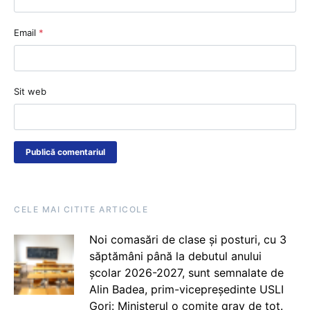
Email
*
Sit web
CELE MAI CITITE ARTICOLE
Noi comasări de clase și posturi, cu 3
săptămâni până la debutul anului
școlar 2026-2027, sunt semnalate de
Alin Badea, prim-vicepreședinte USLI
Gorj: Ministerul o comite grav de tot.