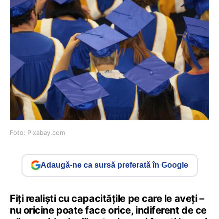
Foto: Pixabay.com
Adaugă-ne ca sursă preferată în Google
Fiți realiști cu capacitățile pe care le aveți –
nu oricine poate face orice, indiferent de ce