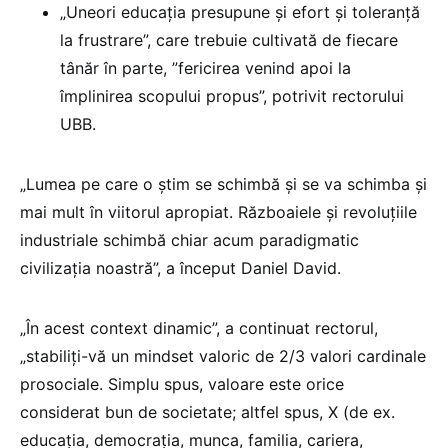
„Uneori educația presupune și efort și toleranță
la frustrare”, care trebuie cultivată de fiecare
tânăr în parte, ”fericirea venind apoi la
împlinirea scopului propus”, potrivit rectorului
UBB.
„Lumea pe care o știm se schimbă și se va schimba și
mai mult în viitorul apropiat. Războaiele și revoluțiile
industriale schimbă chiar acum paradigmatic
civilizația noastră”, a început Daniel David.
„În acest context dinamic”, a continuat rectorul,
„stabiliți-vă un mindset valoric de 2/3 valori cardinale
prosociale. Simplu spus, valoare este orice
considerat bun de societate; altfel spus, X (de ex.
educația, democrația, munca, familia, cariera,