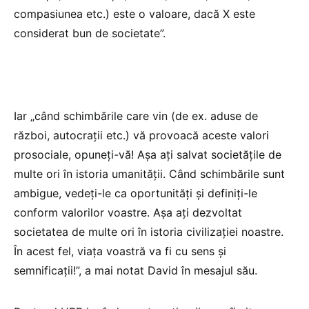
compasiunea etc.) este o valoare, dacă X este
considerat bun de societate”.
Iar „când schimbările care vin (de ex. aduse de
război, autocrații etc.) vă provoacă aceste valori
prosociale, opuneți-vă! Așa ați salvat societățile de
multe ori în istoria umanității. Când schimbările sunt
ambigue, vedeți-le ca oportunități și definiți-le
conform valorilor voastre. Așa ați dezvoltat
societatea de multe ori în istoria civilizației noastre.
În acest fel, viața voastră va fi cu sens și
semnificații!”, a mai notat David în mesajul său.