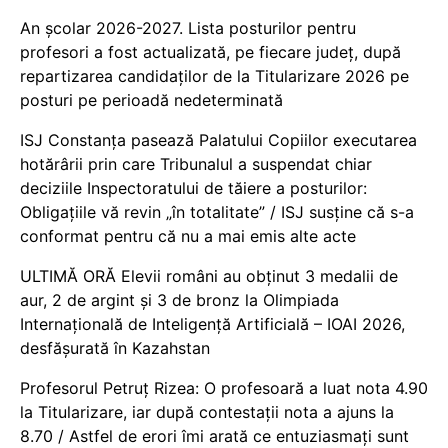
An școlar 2026-2027. Lista posturilor pentru
profesori a fost actualizată, pe fiecare județ, după
repartizarea candidaților de la Titularizare 2026 pe
posturi pe perioadă nedeterminată
ISJ Constanța pasează Palatului Copiilor executarea
hotărârii prin care Tribunalul a suspendat chiar
deciziile Inspectoratului de tăiere a posturilor:
Obligațiile vă revin „în totalitate” / ISJ susține că s-a
conformat pentru că nu a mai emis alte acte
ULTIMĂ ORĂ Elevii români au obținut 3 medalii de
aur, 2 de argint și 3 de bronz la Olimpiada
Internațională de Inteligență Artificială – IOAI 2026,
desfășurată în Kazahstan
Profesorul Petruț Rizea: O profesoară a luat nota 4.90
la Titularizare, iar după contestații nota a ajuns la
8.70 / Astfel de erori îmi arată ce entuziasmați sunt