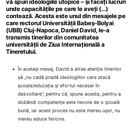
vă spun ideologiile utopice – și faceți lucruri
unde capacitățile pe care le aveți (…)
contează. Acesta este unul din mesajele pe
care rectorul Universității Babeș-Bolyai
(UBB) Cluj-Napoca, Daniel David, le-a
transmis tinerilor din comunitatea
universității de Ziua Internațională a
Tineretului.
În același mesaj, David a atras atenția tinerilor
să „nu cadă pradă ideologiilor care atacă
școala/educația și efortul necesar în
dezvoltare”, pentru că, spune acesta, pentru a
dobândi competențe este nevoie de o școală
bună, iar acest proces nu este mereu ușor, nu
mereu aduce fericire.