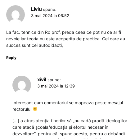
Liviu
spune:
3 mai 2024 la 06:52
La fac. tehnice din Ro prof. preda ceea ce pot nu ce ar fi
nevoie iar teoria nu este acoperita de practica. Cei care au
succes sunt cei autodidacti,
Reply
xivil
spune:
3 mai 2024 la 12:39
Interesant cum comentariul se mapeaza peste mesajul
rectorului
[…] a atras atenția tinerilor să „nu cadă pradă ideologiilor
care atacă școala/educația și efortul necesar în
dezvoltare”, pentru că, spune acesta, pentru a dobândi