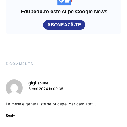
Edupedu.ro este și pe Google News
ABONEAZĂ-TE
5 COMMENTS
gigi
spune:
3 mai 2024 la 09:35
La mesaje generaliste se pricepe, dar cam atat…
Reply