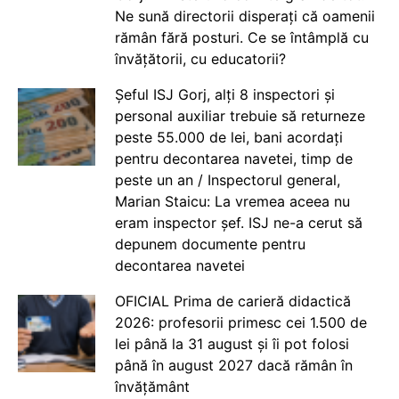
Ne sună directorii disperați că oamenii
rămân fără posturi. Ce se întâmplă cu
învățătorii, cu educatorii?
Șeful ISJ Gorj, alți 8 inspectori și
personal auxiliar trebuie să returneze
peste 55.000 de lei, bani acordați
pentru decontarea navetei, timp de
peste un an / Inspectorul general,
Marian Staicu: La vremea aceea nu
eram inspector șef. ISJ ne-a cerut să
depunem documente pentru
decontarea navetei
OFICIAL Prima de carieră didactică
2026: profesorii primesc cei 1.500 de
lei până la 31 august și îi pot folosi
până în august 2027 dacă rămân în
învățământ