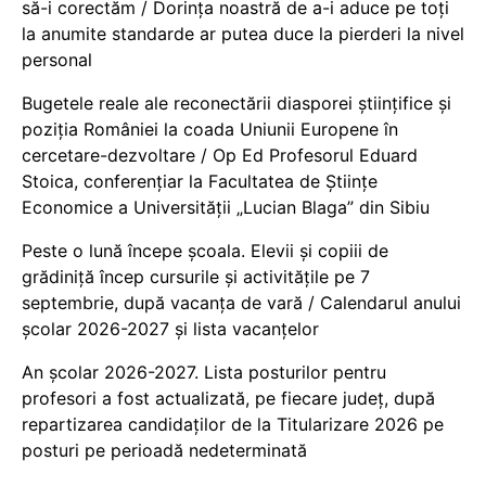
să-i corectăm / Dorința noastră de a-i aduce pe toți
la anumite standarde ar putea duce la pierderi la nivel
personal
Bugetele reale ale reconectării diasporei științifice și
poziția României la coada Uniunii Europene în
cercetare-dezvoltare / Op Ed Profesorul Eduard
Stoica, conferențiar la Facultatea de Științe
Economice a Universității „Lucian Blaga” din Sibiu
Peste o lună începe școala. Elevii și copiii de
grădiniță încep cursurile și activitățile pe 7
septembrie, după vacanța de vară / Calendarul anului
școlar 2026-2027 și lista vacanțelor
An școlar 2026-2027. Lista posturilor pentru
profesori a fost actualizată, pe fiecare județ, după
repartizarea candidaților de la Titularizare 2026 pe
posturi pe perioadă nedeterminată