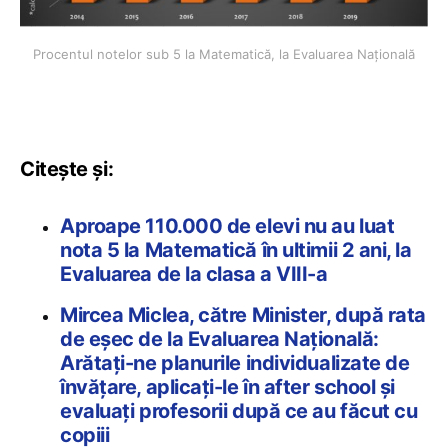
Procentul notelor sub 5 la Matematică, la Evaluarea Națională
Citește și:
Aproape 110.000 de elevi nu au luat
nota 5 la Matematică în ultimii 2 ani, la
Evaluarea de la clasa a VIII-a
Mircea Miclea, către Minister, după rata
de eșec de la Evaluarea Națională:
Arătați-ne planurile individualizate de
învățare, aplicați-le în after school și
evaluați profesorii după ce au făcut cu
copiii