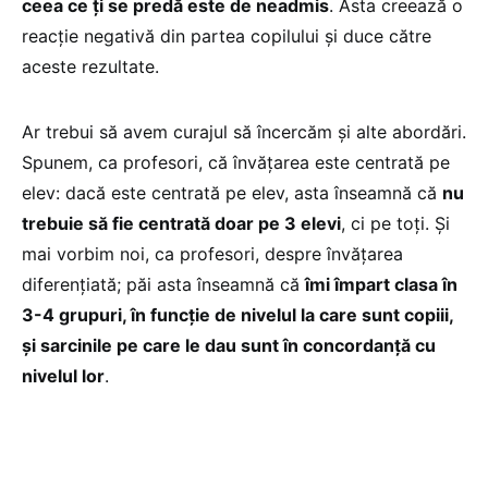
ceea ce ți se predă este de neadmis
. Asta creează o
reacție negativă din partea copilului și duce către
aceste rezultate.
Ar trebui să avem curajul să încercăm și alte abordări.
Spunem, ca profesori, că învățarea este centrată pe
elev: dacă este centrată pe elev, asta înseamnă că
nu
trebuie să fie centrată doar pe 3 elevi
, ci pe toți. Și
mai vorbim noi, ca profesori, despre învățarea
diferențiată; păi asta înseamnă că
îmi împart clasa în
3-4 grupuri, în funcție de nivelul la care sunt copiii,
și sarcinile pe care le dau sunt în concordanță cu
nivelul lor
.