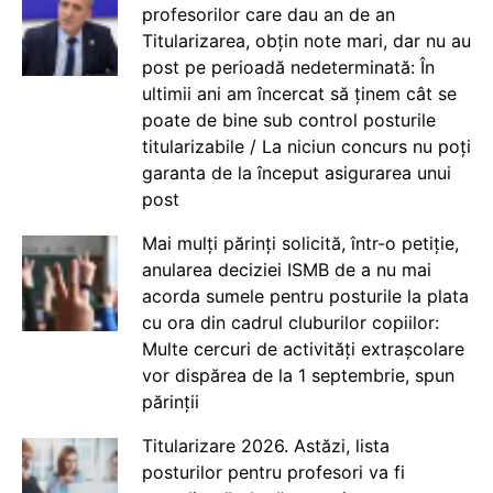
profesorilor care dau an de an
Titularizarea, obțin note mari, dar nu au
post pe perioadă nedeterminată: În
ultimii ani am încercat să ținem cât se
poate de bine sub control posturile
titularizabile / La niciun concurs nu poți
garanta de la început asigurarea unui
post
Mai mulți părinți solicită, într-o petiție,
anularea deciziei ISMB de a nu mai
acorda sumele pentru posturile la plata
cu ora din cadrul cluburilor copiilor:
Multe cercuri de activități extrașcolare
vor dispărea de la 1 septembrie, spun
părinții
Titularizare 2026. Astăzi, lista
posturilor pentru profesori va fi