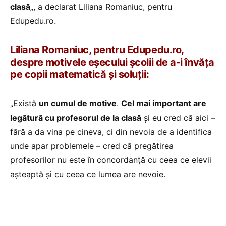
clasă
„, a declarat Liliana Romaniuc, pentru
Edupedu.ro.
Liliana Romaniuc, pentru Edupedu.ro,
despre motivele eșecului școlii de a-i învăța
pe copii
matematică și soluții:
„Există
un cumul de motive
.
Cel mai important are
legătură cu profesorul de la clasă
și eu cred că aici –
fără a da vina pe cineva, ci din nevoia de a identifica
unde apar problemele – cred că pregătirea
profesorilor nu este în concordanță cu ceea ce elevii
așteaptă și cu ceea ce lumea are nevoie.