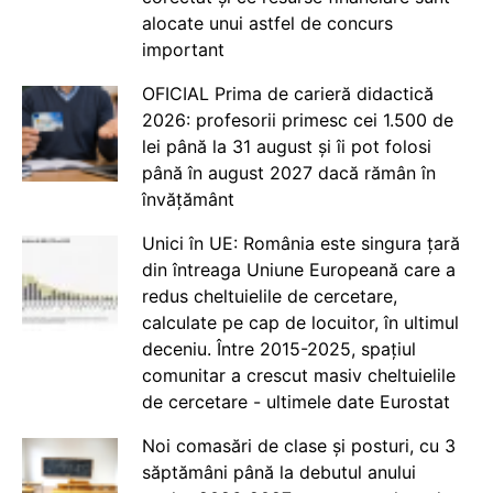
alocate unui astfel de concurs
important
OFICIAL Prima de carieră didactică
2026: profesorii primesc cei 1.500 de
lei până la 31 august și îi pot folosi
până în august 2027 dacă rămân în
învățământ
Unici în UE: România este singura țară
din întreaga Uniune Europeană care a
redus cheltuielile de cercetare,
calculate pe cap de locuitor, în ultimul
deceniu. Între 2015-2025, spațiul
comunitar a crescut masiv cheltuielile
de cercetare - ultimele date Eurostat
Noi comasări de clase și posturi, cu 3
săptămâni până la debutul anului