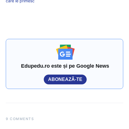
care le primesc
Edupedu.ro este și pe Google News
ABONEAZĂ-TE
9 COMMENTS