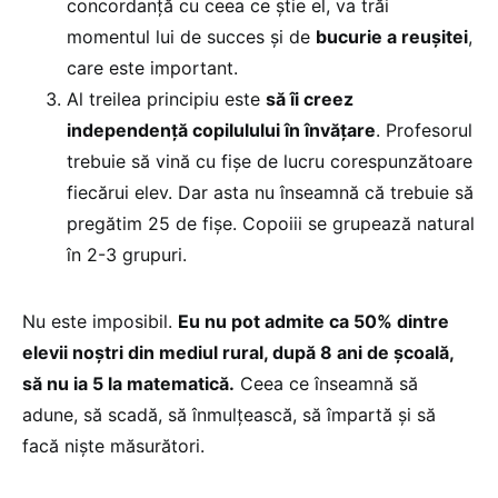
concordanță cu ceea ce știe el, va trăi
momentul lui de succes și de
bucurie a reușitei
,
care este important.
Al treilea principiu este
să îi creez
independență copilulului în învățare
. Profesorul
trebuie să vină cu fișe de lucru corespunzătoare
fiecărui elev. Dar asta nu înseamnă că trebuie să
pregătim 25 de fișe. Copoiii se grupează natural
în 2-3 grupuri.
Nu este imposibil.
Eu nu pot admite ca 50% dintre
elevii noștri din mediul rural, după 8 ani de școală,
să nu ia 5 la matematică.
Ceea ce înseamnă să
adune, să scadă, să înmulțească, să împartă și să
facă niște măsurători.