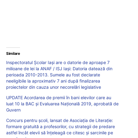
Similare
Inspectoratul Școlar Iași are o datorie de aproape 7
milioane de lei la ANAF / ISJ Iași: Datoria datează din
perioada 2010-2013. Sumele au fost declarate
neeligibile la aproximativ 7 ani după finalizarea
proiectelor din cauza unor necorelări legislative
UPDATE Acordarea de premii în bani elevilor care au
luat 10 la BAC și Evaluarea Națională 2019, aprobată de
Guvern
Concurs pentru școli, lansat de Asociația de Literație:
formare gratuită a profesorilor, cu strategii de predare
astfel încât elevii să înțeleagă ce citesc și sarcinile pe