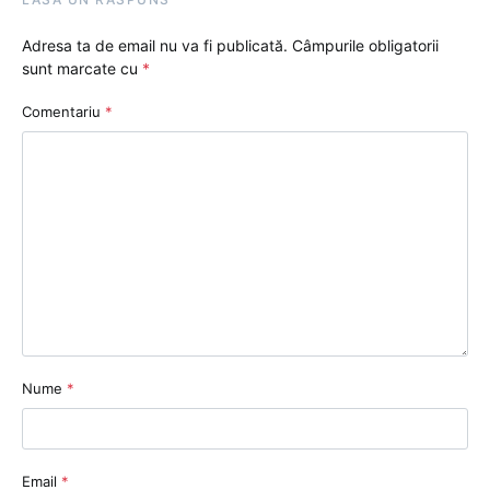
Adresa ta de email nu va fi publicată.
Câmpurile obligatorii
sunt marcate cu
*
Comentariu
*
Nume
*
Email
*