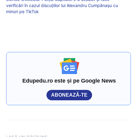
verificări în cazul discuțiilor lui Alexandru Cumpănașu cu
minori pe TikTok
Edupedu.ro este și pe Google News
ABONEAZĂ-TE
LASĂ UN RĂSPUNS