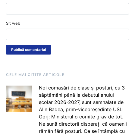
Sit web
CELE MAI CITITE ARTICOLE
Noi comasări de clase și posturi, cu 3
săptămâni până la debutul anului
școlar 2026-2027, sunt semnalate de
Alin Badea, prim-vicepreședinte USLI
Gorj: Ministerul o comite grav de tot.
Ne sună directorii disperați că oamenii
rămân fără posturi. Ce se întâmplă cu