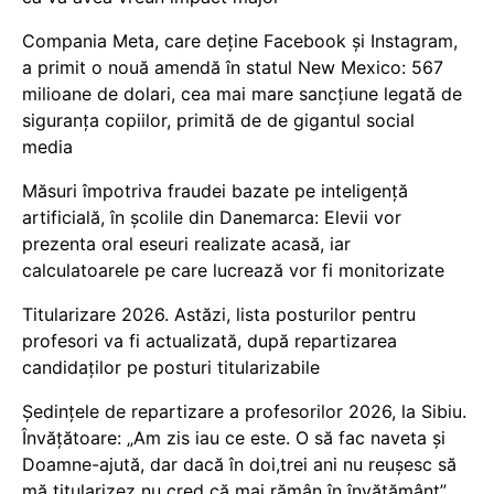
Compania Meta, care deține Facebook și Instagram,
a primit o nouă amendă în statul New Mexico: 567
milioane de dolari, cea mai mare sancțiune legată de
siguranța copiilor, primită de de gigantul social
media
Măsuri împotriva fraudei bazate pe inteligență
artificială, în școlile din Danemarca: Elevii vor
prezenta oral eseuri realizate acasă, iar
calculatoarele pe care lucrează vor fi monitorizate
Titularizare 2026. Astăzi, lista posturilor pentru
profesori va fi actualizată, după repartizarea
candidaților pe posturi titularizabile
Ședințele de repartizare a profesorilor 2026, la Sibiu.
Învățătoare: „Am zis iau ce este. O să fac naveta și
Doamne-ajută, dar dacă în doi,trei ani nu reușesc să
mă titularizez nu cred că mai rămân în învățământ”