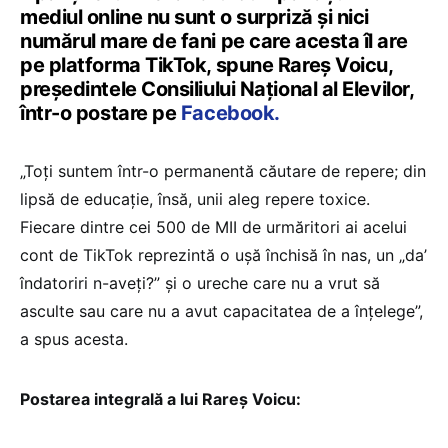
mediul online nu sunt o surpriză și nici
numărul mare de fani pe care acesta îl are
pe platforma TikTok, spune Rareș Voicu,
președintele Consiliului Național al Elevilor,
într-o postare pe
Facebook.
„Toți suntem într-o permanentă căutare de repere; din
lipsă de educație, însă, unii aleg repere toxice.
Fiecare dintre cei 500 de MII de urmăritori ai acelui
cont de TikTok reprezintă o ușă închisă în nas, un „da’
îndatoriri n-aveți?” și o ureche care nu a vrut să
asculte sau care nu a avut capacitatea de a înțelege”,
a spus acesta.
Postarea integrală a lui Rareș Voicu: