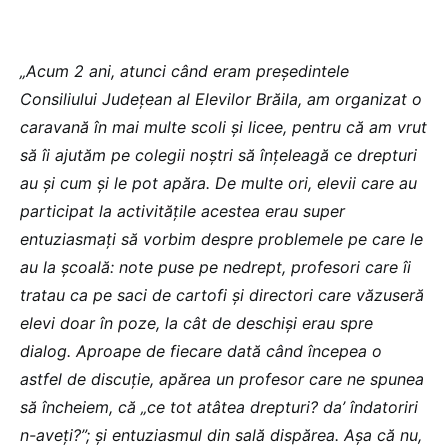
„Acum 2 ani, atunci când eram președintele
Consiliului Județean al Elevilor Brăila, am organizat o
caravană în mai multe scoli și licee, pentru că am vrut
să îi ajutăm pe colegii noștri să înțeleagă ce drepturi
au și cum și le pot apăra. De multe ori, elevii care au
participat la activitățile acestea erau super
entuziasmați să vorbim despre problemele pe care le
au la școală: note puse pe nedrept, profesori care îi
tratau ca pe saci de cartofi și directori care văzuseră
elevi doar în poze, la cât de deschiși erau spre
dialog. Aproape de fiecare dată când începea o
astfel de discuție, apărea un profesor care ne spunea
să încheiem, că „ce tot atâtea drepturi? da’ îndatoriri
n-aveți?”; și entuziasmul din sală dispărea. Așa că nu,