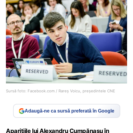
Sursă foto: Facebook.com / Rareș Voicu, președintele CNE
Adaugă-ne ca sursă preferată în Google
Aparițiile lui Alexandru Cumpănașu în