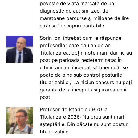
poveste de viață marcată de un
diagnostic de autism, zeci de
maratoane parcurse și milioane de lire
strânse în scopuri caritabile
Sorin Ion, întrebat cum le răspunde
profesorilor care dau an de an
Titularizarea, obțin note mari, dar nu au
post pe perioadă nedeterminată: În
ultimii ani am încercat să ținem cât se
poate de bine sub control posturile
titularizabile / La niciun concurs nu poți
garanta de la început asigurarea unui
post
Profesor de Istorie cu 9.70 la
Titularizare 2026: Nu prea sunt mari
așteptările. Din păcate nu sunt posturi
titularizabile