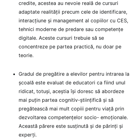
credite, acestea au nevoie reală de cursuri
adaptate realității precum cele de identificare,
interacțiune și management al copiilor cu CES,
tehnici moderne de predare sau competențe
digitale. Aceste cursuri trebuie să se
concentreze pe partea practică, nu doar pe
teorie.
Gradul de pregătire a elevilor pentru intrarea la
școală este evaluat de educatori ca fiind unul
ridicat, totuși, aceștia își doresc să abordeze
mai puțin partea cognitiv-științifică și să
pregătească mai mult copiii pentru viață prin
dezvoltarea competențelor socio- emoționale.
Această părere este susținută și de părinți și
experți.