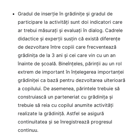
Gradul de inserție în grădinițe și gradul de
participare la activități sunt doi indicatori care
ar trebui măsurați și evaluați în dialog. Cadrele
didactice și experții susțin că există diferențe
de dezvoltare între copiii care frecventează
grădinița de la 3 ani și cei care vin cu un an
înainte de școală. Bineînțeles, părinții au un rol
extrem de important în înțelegerea importanței
grădiniței ca bază pentru dezvoltarea ulterioară
a copilului. De asemenea, părintele trebuie să
construiască un parteneriat cu grădinița și
trebuie să reia cu copilul anumite activități
realizate la grădiniță. Astfel se asigură
continuitatea și se înregistrează progresul
continuu.