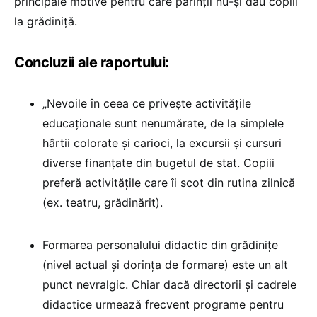
principale motive pentru care părinții nu-și dau copiii
la grădiniță.
Concluzii ale raportului:
„Nevoile în ceea ce privește activitățile
educaționale sunt nenumărate, de la simplele
hârtii colorate și carioci, la excursii și cursuri
diverse finanțate din bugetul de stat. Copiii
preferă activitățile care îi scot din rutina zilnică
(ex. teatru, grădinărit).
Formarea personalului didactic din grădinițe
(nivel actual și dorința de formare) este un alt
punct nevralgic. Chiar dacă directorii și cadrele
didactice urmează frecvent programe pentru