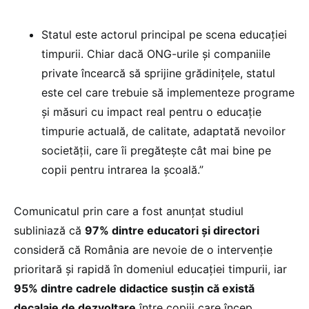
Statul este actorul principal pe scena educației
timpurii. Chiar dacă ONG-urile și companiile
private încearcă să sprijine grădinițele, statul
este cel care trebuie să implementeze programe
și măsuri cu impact real pentru o educație
timpurie actuală, de calitate, adaptată nevoilor
societății, care îi pregătește cât mai bine pe
copii pentru intrarea la școală.”
Comunicatul prin care a fost anunțat studiul
subliniază că
97% dintre educatori și directori
consideră că România are nevoie de o intervenție
prioritară și rapidă în domeniul educației timpurii, iar
95% dintre cadrele didactice susțin că există
decalaje de dezvoltare
între copiii care încep