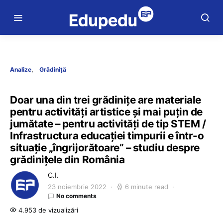
Analize
Grădiniță
Doar una din trei grădinițe are materiale
pentru activități artistice și mai puțin de
jumătate – pentru activități de tip STEM /
Infrastructura educației timpurii e într-o
situație „îngrijorătoare” – studiu despre
grădinițele din România
C.I.
23 noiembrie 2022
6 minute read
No comments
4.953 de vizualizări