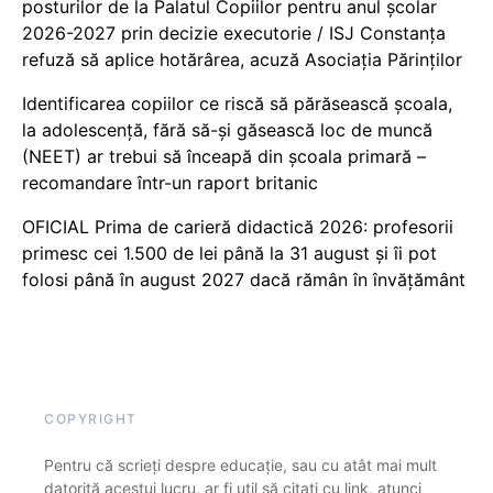
posturilor de la Palatul Copiilor pentru anul școlar
2026-2027 prin decizie executorie / ISJ Constanța
refuză să aplice hotărârea, acuză Asociația Părinților
Identificarea copiilor ce riscă să părăsească școala,
la adolescență, fără să-și găsească loc de muncă
(NEET) ar trebui să înceapă din școala primară –
recomandare într-un raport britanic
OFICIAL Prima de carieră didactică 2026: profesorii
primesc cei 1.500 de lei până la 31 august și îi pot
folosi până în august 2027 dacă rămân în învățământ
COPYRIGHT
Pentru că scrieți despre educație, sau cu atât mai mult
datorită acestui lucru, ar fi util să citați cu link, atunci