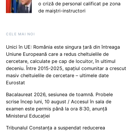
o criză de personal calificat pe zona
de maiștri-instructori
CELE MAI NOI
Unici în UE: România este singura țară din întreaga
Uniune Europeană care a redus cheltuielile de
cercetare, calculate pe cap de locuitor, în ultimul
deceniu. Între 2015-2025, spațiul comunitar a crescut
masiv cheltuielile de cercetare – ultimele date
Eurostat
Bacalaureat 2026, sesiunea de toamnă. Probele
scrise încep luni, 10 august / Accesul în sala de
examen este permis până la ora 8:30, anunță
Ministerul Educației
Tribunalul Constanța a suspendat reducerea