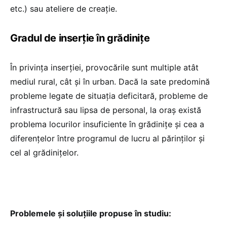
etc.) sau ateliere de creație.
Gradul de inserție în grădinițe
În privința inserției, provocările sunt multiple atât
mediul rural, cât și în urban. Dacă la sate predomină
probleme legate de situația deficitară, probleme de
infrastructură sau lipsa de personal, la oraș există
problema locurilor insuficiente în grădinițe și cea a
diferențelor între programul de lucru al părinților și
cel al grădinițelor.
Problemele și soluțiile propuse în studiu: