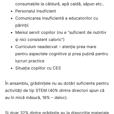
consumabile la căldură, apă caldă, săpun etc..
Personalul insuficient
Comunicarea insuficientă a educatorilor cu
părinții
Meniul servit copiilor (nu e “suficient de nutritiv
și nici consistent caloric”)
Curriculum neadecvat – atenție prea mare
pentru aspectele cognitive și prea puțină pentru
lucruri practice
Situația copiilor cu CES
În ansamblu, grădinițele nu au dotări suficiente pentru
activități de tip STEM (40% dintre directori spun că
au în mică măsură, 16% – deloc).
Și doar 32% dintre grădinițe au la dispoziție materiale