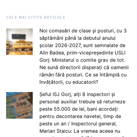
CELE MAI CITITE ARTICOLE
Noi comasări de clase și posturi, cu 3
săptămâni până la debutul anului
școlar 2026-2027, sunt semnalate de
Alin Badea, prim-vicepreședinte USLI
Gorj: Ministerul o comite grav de tot.
Ne sună directorii disperați că oamenii
rămân fără posturi. Ce se întâmplă cu
învățătorii, cu educatorii?
Șeful ISJ Gorj, alți 8 inspectori și
personal auxiliar trebuie să returneze
peste 55.000 de lei, bani acordați
pentru decontarea navetei, timp de
peste un an / Inspectorul general,
Marian Staicu: La vremea aceea nu