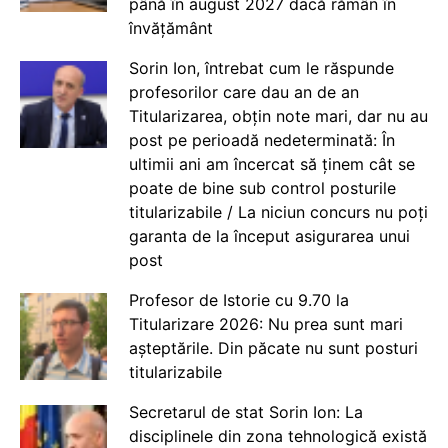
până în august 2027 dacă rămân în
învățământ
Sorin Ion, întrebat cum le răspunde
profesorilor care dau an de an
Titularizarea, obțin note mari, dar nu au
post pe perioadă nedeterminată: În
ultimii ani am încercat să ținem cât se
poate de bine sub control posturile
titularizabile / La niciun concurs nu poți
garanta de la început asigurarea unui
post
Profesor de Istorie cu 9.70 la
Titularizare 2026: Nu prea sunt mari
așteptările. Din păcate nu sunt posturi
titularizabile
Secretarul de stat Sorin Ion: La
disciplinele din zona tehnologică există