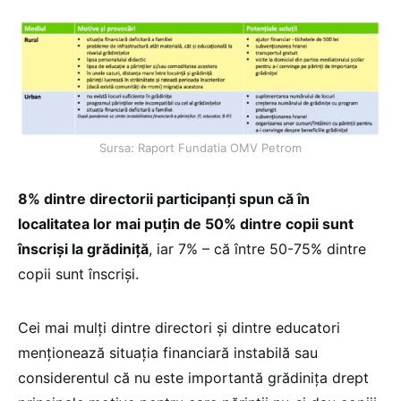
Sursa: Raport Fundatia OMV Petrom
8% dintre directorii participanți spun că în
localitatea lor mai puțin de 50% dintre copii sunt
înscriși la grădiniță
, iar 7% – că între 50-75% dintre
copii sunt înscriși.
Cei mai mulți dintre directori și dintre educatori
menționează situația financiară instabilă sau
considerentul că nu este importantă grădinița drept