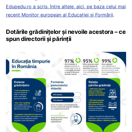
Edupedu.ro a scris, între altele, aici, pe baza celui mai
recent Monitor european al Educației și Formării
.
Dotările grădinițelor și nevoile acestora – ce
spun directorii și părinții