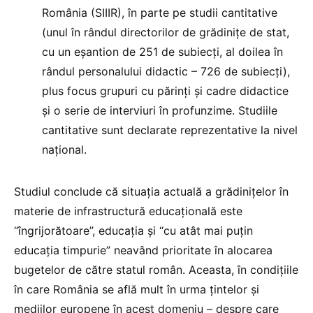
România (SIIIR), în parte pe studii cantitative
(unul în rândul directorilor de grădinițe de stat,
cu un eșantion de 251 de subiecți, al doilea în
rândul personalului didactic – 726 de subiecți),
plus focus grupuri cu părinți și cadre didactice
și o serie de interviuri în profunzime. Studiile
cantitative sunt declarate reprezentative la nivel
național.
Studiul conclude că situația actuală a grădinițelor în
materie de infrastructură educațională este
“îngrijorătoare”, educația și “cu atât mai puțin
educația timpurie” neavând prioritate în alocarea
bugetelor de către statul român. Aceasta, în condițiile
în care România se află mult în urma țintelor și
mediilor europene în acest domeniu – despre care