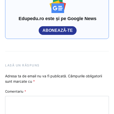
Edupedu.ro este și pe Google News
ABONEAZĂ-TE
LASĂ UN RĂSPUNS
Adresa ta de email nu va fi publicată.
Câmpurile obligatorii
sunt marcate cu
*
Comentariu
*