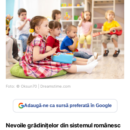
Foto: © Oksun70 | Dreamstime.com
Adaugă-ne ca sursă preferată în Google
Nevoile grădinițelor din sistemul românesc