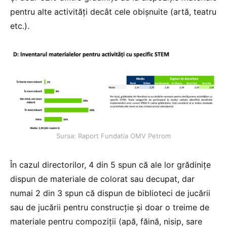
pentru alte activități decât cele obișnuite (artă, teatru
etc.).
Sursa: Raport Fundatia OMV Petrom
În cazul directorilor, 4 din 5 spun că ale lor grădinițe
dispun de materiale de colorat sau decupat, dar
numai 2 din 3 spun că dispun de biblioteci de jucării
sau de jucării pentru construcție și doar o treime de
materiale pentru compoziții (apă, făină, nisip, sare