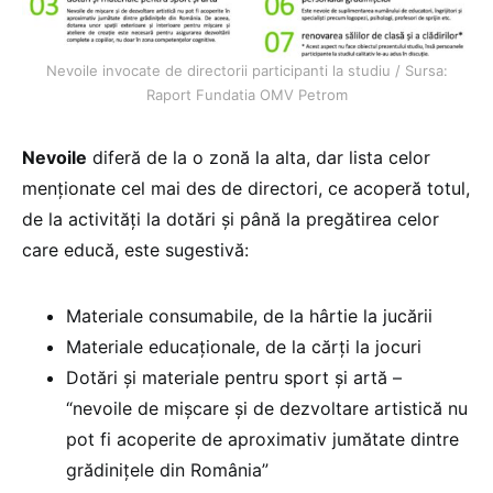
Nevoile invocate de directorii participanti la studiu / Sursa:
Raport Fundatia OMV Petrom
Nevoile
diferă de la o zonă la alta, dar lista celor
menționate cel mai des de directori, ce acoperă totul,
de la activități la dotări și până la pregătirea celor
care educă, este sugestivă:
Materiale consumabile, de la hârtie la jucării
Materiale educaționale, de la cărți la jocuri
Dotări și materiale pentru sport și artă –
“nevoile de mișcare și de dezvoltare artistică nu
pot fi acoperite de aproximativ jumătate dintre
grădinițele din România”