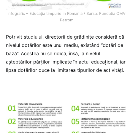
Infografic – Educația timpurie in Romania / Sursa: Fundatia OMV
Petrom
Potrivit studiului, directorii de grădinițe consideră că
nivelul dotărilor este unul mediu, existând “dotări de
bază”. Acestea nu se ridică, însă, la nivelul
așteptărilor părților implicate în actul educațional, iar
lipsa dotărilor duce la limitarea tipurilor de activități.