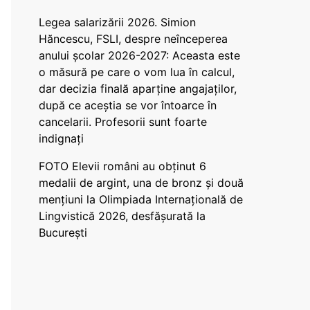
Legea salarizării 2026. Simion
Hăncescu, FSLI, despre neînceperea
anului școlar 2026-2027: Aceasta este
o măsură pe care o vom lua în calcul,
dar decizia finală aparține angajaților,
după ce aceștia se vor întoarce în
cancelarii. Profesorii sunt foarte
indignați
FOTO Elevii români au obținut 6
medalii de argint, una de bronz și două
mențiuni la Olimpiada Internațională de
Lingvistică 2026, desfășurată la
București