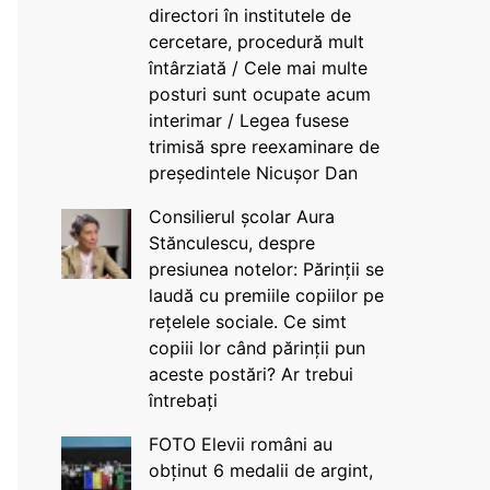
directori în institutele de
cercetare, procedură mult
întârziată / Cele mai multe
posturi sunt ocupate acum
interimar / Legea fusese
trimisă spre reexaminare de
președintele Nicușor Dan
Consilierul școlar Aura
Stănculescu, despre
presiunea notelor: Părinții se
laudă cu premiile copiilor pe
rețelele sociale. Ce simt
copiii lor când părinții pun
aceste postări? Ar trebui
întrebați
FOTO Elevii români au
obținut 6 medalii de argint,