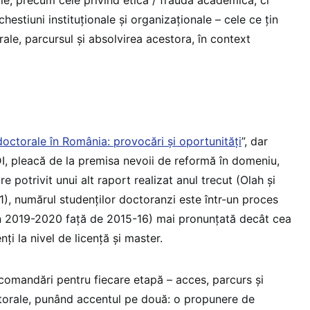
hestiuni instituționale și organizaționale – cele ce țin
rale, parcursul și absolvirea acestora, în context
doctorale în România: provocări și oportunități
”, dar
, pleacă de la premisa nevoii de reformă în domeniu,
e potrivit unui alt raport realizat anul trecut (Olah și
), numărul studenților doctoranzi este într-un proces
n 2019-2020 față de 2015-16) mai pronunțată decât cea
ți la nivel de licență și master.
ecomandări pentru fiecare etapă – acces, parcurs și
octorale, punând accentul pe două: o propunere de