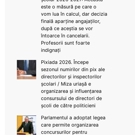
este o măsură pe care o
vom lua în calcul, dar decizia
finală aparține angajaților,
după ce aceștia se vor
întoarce în cancelarii.
Profesorii sunt foarte
indignați
Pixiada 2026. Începe
sezonul numirilor din pix ale
directorilor și inspectorilor
școlari / Miza uriașă e
organizarea și influențarea
consursului de directori de
școli de către politicieni
Parlamentul a adoptat legea
care permite organizarea
concursurilor pentru