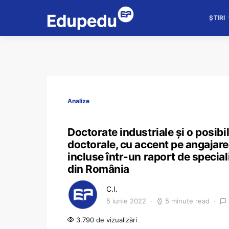
ȘTIRI
Analize
Doctorate industriale și o posibi
doctorale, cu accent pe angajare
incluse într-un raport de speciali
din România
C.I.
5 iunie 2022
5 minute read
3.790 de vizualizări