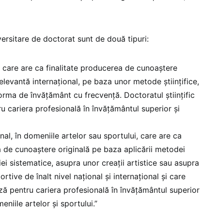
ersitare de doctorat sunt de două tipuri:
c, care are ca finalitate producerea de cunoaștere
 relevantă internațional, pe baza unor metode științifice,
orma de învățământ cu frecvență. Doctoratul științific
u cariera profesională în învățământul superior și
al, în domeniile artelor sau sportului, care are ca
a de cunoaștere originală pe baza aplicării metodei
cției sistematice, asupra unor creații artistice sau asupra
tive de înalt nivel național și internațional și care
ză pentru cariera profesională în învățământul superior
eniile artelor și sportului.”