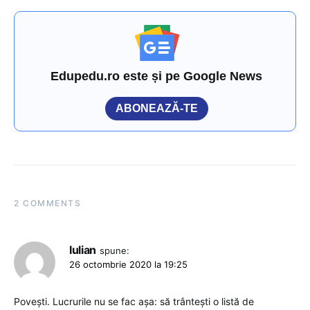
Edupedu.ro este și pe Google News
ABONEAZĂ-TE
2 COMMENTS
Iulian
spune:
26 octombrie 2020 la 19:25
Povești. Lucrurile nu se fac așa: să trântești o listă de