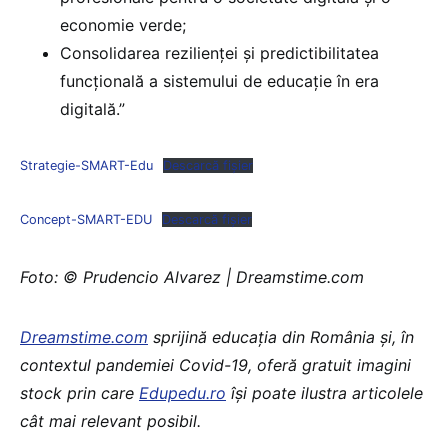
economie verde;
Consolidarea rezilienței și predictibilitatea
funcțională a sistemului de educație în era
digitală.”
Strategie-SMART-Edu
Descarcă fișier
Concept-SMART-EDU
Descarcă fișier
Foto: © Prudencio Alvarez | Dreamstime.com
Dreamstime.com
sprijină educaţia din România şi, în
contextul pandemiei Covid-19, oferă gratuit imagini
stock prin care
Edupedu.ro
îşi poate ilustra articolele
cât mai relevant posibil.