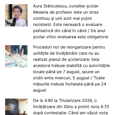
Aura Stănculescu, consilier școlar:
Meseria de profesor este un stres
continuu și unii sunt mai puțini
rezistenți. Este necesară o evaluare
psihiatrică din când în când / De anul
școlar viitor evaluarea este obligatorie
Proceduri noi de reorganizare pentru
unitățile de învățământ care nu au
realizat planul de școlarizare: lista
acestora trebuie stabilită cu autoritățile
locale până pe 7 august, spune un
ordin emis miercuri, 5 august / Toate
măsurile trebuie încheiate până pe 24
august
De la 4.90 la Titularizare 2026, o
învățătoare din Sibiu a primit nota 8.70
după contestație: Când am văzut nota