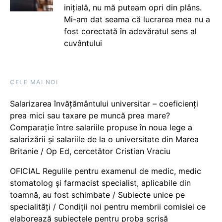
inițială, nu mă puteam opri din plâns.
Mi-am dat seama că lucrarea mea nu a
fost corectată în adevăratul sens al
cuvântului
CELE MAI NOI
Salarizarea învățământului universitar – coeficienți
prea mici sau taxare pe muncă prea mare?
Comparație între salariile propuse în noua lege a
salarizării și salariile de la o universitate din Marea
Britanie / Op Ed, cercetător Cristian Vraciu
OFICIAL Regulile pentru examenul de medic, medic
stomatolog și farmacist specialist, aplicabile din
toamnă, au fost schimbate / Subiecte unice pe
specialități / Condiții noi pentru membrii comisiei ce
elaborează subiectele pentru proba scrisă