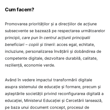
Cum facem?
Promovarea priorităților și a direcțiilor de acțiune
subsecvente se bazează pe respectarea următoarelor
principii,
care pun în centrul acțiunii principalii
beneficiari – copiii și tinerii
: acces egal, echitate,
incluziune, personalizarea învățării și dobândirea de
competente digitale, dezvoltare durabilă, calitate,
reziliență, economie verde.
Având în vedere impactul transformării digitale
asupra sistemului de educație și formare, precum și
așteptările societății privind reconfigurarea digitală a
educației, Ministerul Educației și Cercetării lansează,
pe baza unui document concept, procesul de