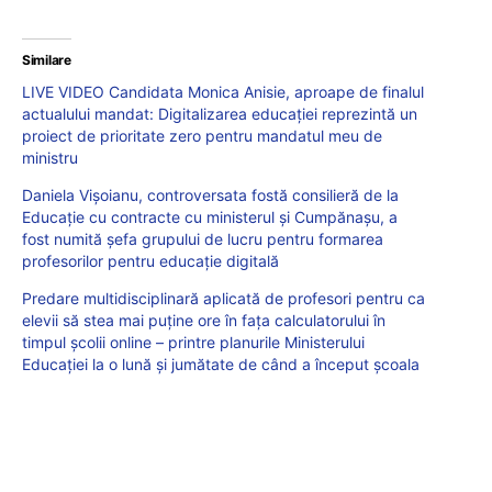
Similare
LIVE VIDEO Candidata Monica Anisie, aproape de finalul
actualului mandat: Digitalizarea educației reprezintă un
proiect de prioritate zero pentru mandatul meu de
ministru
Daniela Vișoianu, controversata fostă consilieră de la
Educație cu contracte cu ministerul și Cumpănașu, a
fost numită șefa grupului de lucru pentru formarea
profesorilor pentru educație digitală
Predare multidisciplinară aplicată de profesori pentru ca
elevii să stea mai puține ore în fața calculatorului în
timpul școlii online – printre planurile Ministerului
Educației la o lună și jumătate de când a început școala