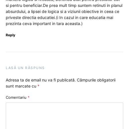
si pentru beneficiar.De prea mult timp suntem retinuti in planul
absurdului, a lipsei de logica si a viziunii obiective in ceea ce
priveste directia educatiei.(i In cazul in care educatia mai
prezinta ceva important in tara aceasta.)
Reply
LASĂ UN RĂSPUNS
Adresa ta de email nu va fi publicată.
Câmpurile obligatorii
sunt marcate cu
*
Comentariu
*