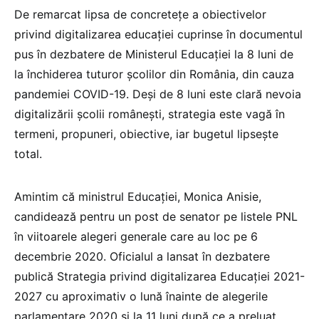
De remarcat lipsa de concretețe a obiectivelor
privind digitalizarea educației cuprinse în documentul
pus în dezbatere de Ministerul Educației la 8 luni de
la închiderea tuturor școlilor din România, din cauza
pandemiei COVID-19. Deși de 8 luni este clară nevoia
digitalizării școlii românești, strategia este vagă în
termeni, propuneri, obiective, iar bugetul lipsește
total.
Amintim că ministrul Educației, Monica Anisie,
candidează pentru un post de senator pe listele PNL
în viitoarele alegeri generale care au loc pe 6
decembrie 2020. Oficialul a lansat în dezbatere
publică Strategia privind digitalizarea Educației 2021-
2027 cu aproximativ o lună înainte de alegerile
parlamentare 2020 și la 11 luni după ce a preluat