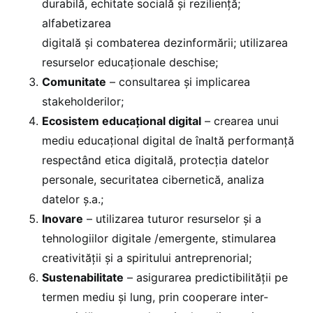
durabilă, echitate socială și reziliență;
alfabetizarea
digitală și combaterea dezinformării; utilizarea
resurselor educaționale deschise;
Comunitate
– consultarea și implicarea
stakeholderilor;
Ecosistem educațional digital
– crearea unui
mediu educațional digital de înaltă performanță
respectând etica digitală, protecția datelor
personale, securitatea cibernetică, analiza
datelor ș.a.;
Inovare
– utilizarea tuturor resurselor și a
tehnologiilor digitale /emergente, stimularea
creativității și a spiritului antreprenorial;
Sustenabilitate
– asigurarea predictibilității pe
termen mediu și lung, prin cooperare inter-