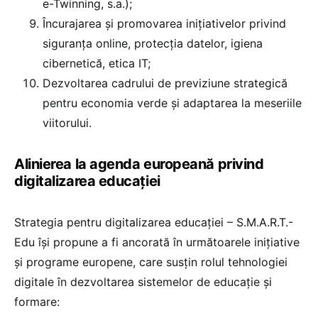
e-Twinning, s.a.);
Încurajarea și promovarea inițiativelor privind
siguranța online, protecția datelor, igiena
cibernetică, etica IT;
Dezvoltarea cadrului de previziune strategică
pentru economia verde și adaptarea la meseriile
viitorului.
Alinierea la agenda europeană privind
digitalizarea educației
Strategia pentru digitalizarea educației – S.M.A.R.T.-
Edu își propune a fi ancorată în următoarele inițiative
și programe europene, care susțin rolul tehnologiei
digitale în dezvoltarea sistemelor de educație și
formare: