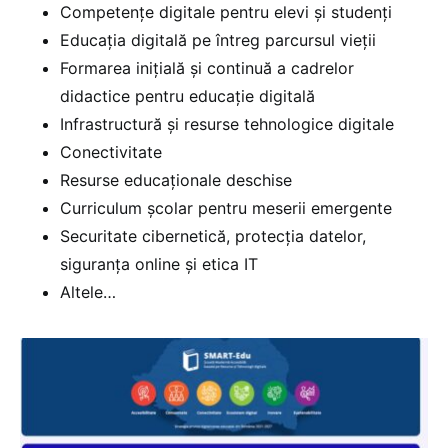
Competențe digitale pentru elevi și studenți
Educația digitală pe întreg parcursul vieții
Formarea inițială și continuă a cadrelor
didactice pentru educație digitală
Infrastructură și resurse tehnologice digitale
Conectivitate
Resurse educaționale deschise
Curriculum școlar pentru meserii emergente
Securitate cibernetică, protecția datelor,
siguranța online și etica IT
Altele…