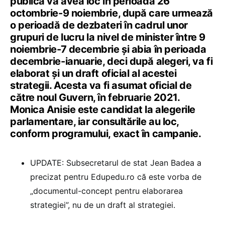
publică va avea loc în perioada 26
octombrie-9 noiembrie, după care urmează
o perioadă de dezbateri în cadrul unor
grupuri de lucru la nivel de minister între 9
noiembrie-7 decembrie și abia în perioada
decembrie-ianuarie, deci după alegeri, va fi
elaborat și un draft oficial al acestei
strategii. Acesta va fi asumat oficial de
către noul Guvern, în februarie 2021.
Monica Anisie este candidat la alegerile
parlamentare, iar consultările au loc,
conform programului, exact în campanie.
UPDATE: Subsecretarul de stat Jean Badea a
precizat pentru Edupedu.ro că este vorba de
„documentul-concept pentru elaborarea
strategiei”, nu de un draft al strategiei.