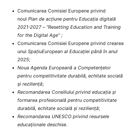
Comunicarea Comisiei Europene privind
noul
Plan de acțiune pentru Educația digitală
2021-2027
–
”Resetting Education and Training
for the Digital Age” ;
Comunicarea Comisiei Europene privind crearea
unui
SpațiuEuropean al Educației până în anul
2025
;
Noua Agenda Europeană a Competențelor
pentru competitivitate durabilă, echitate socială
și reziliență
;
Recomandarea Consiliului privind educația și
formarea profesională pentru competitivitate
durabilă, echitate socială și reziliență
;
Recomandarea UNESCO
privind resursele
educaționale deschise
.