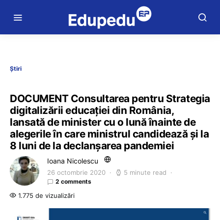
Știri
DOCUMENT Consultarea pentru Strategia
digitalizării educației din România,
lansată de minister cu o lună înainte de
alegerile în care ministrul candidează și la
8 luni de la declanșarea pandemiei
Ioana Nicolescu
26 octombrie 2020
5 minute read
2 comments
1.775 de vizualizări