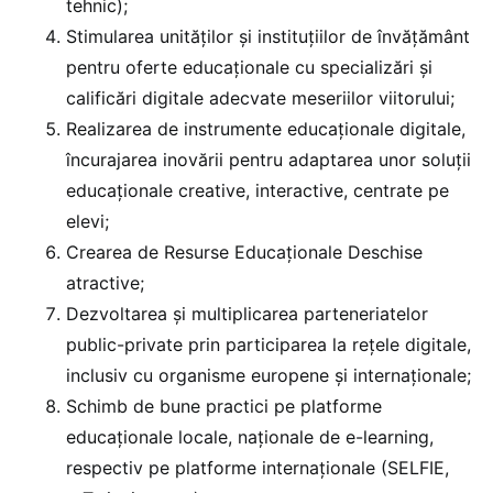
tehnic);
Stimularea unităților și instituțiilor de învățământ
pentru oferte educaționale cu specializări și
calificări digitale adecvate meseriilor viitorului;
Realizarea de instrumente educaționale digitale,
încurajarea inovării pentru adaptarea unor soluții
educaționale creative, interactive, centrate pe
elevi;
Crearea de Resurse Educaționale Deschise
atractive;
Dezvoltarea și multiplicarea parteneriatelor
public-private prin participarea la rețele digitale,
inclusiv cu organisme europene și internaționale;
Schimb de bune practici pe platforme
educaționale locale, naționale de e-learning,
respectiv pe platforme internaționale (SELFIE,