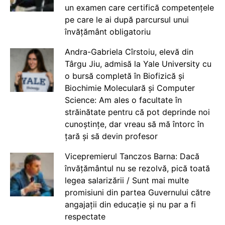
un examen care certifică competențele
pe care le ai după parcursul unui
învățământ obligatoriu
Andra-Gabriela Cîrstoiu, elevă din
Târgu Jiu, admisă la Yale University cu
o bursă completă în Biofizică și
Biochimie Moleculară și Computer
Science: Am ales o facultate în
străinătate pentru că pot deprinde noi
cunoștințe, dar vreau să mă întorc în
țară și să devin profesor
Vicepremierul Tanczos Barna: Dacă
învățământul nu se rezolvă, pică toată
legea salarizării / Sunt mai multe
promisiuni din partea Guvernului către
angajații din educație și nu par a fi
respectate