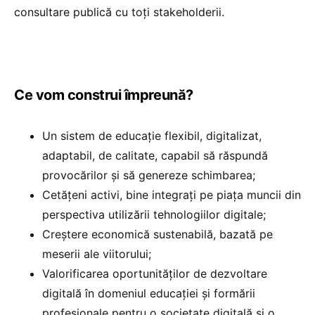
consultare publică cu toți stakeholderii.
Ce vom construi împreună?
Un sistem de educație flexibil, digitalizat,
adaptabil, de calitate, capabil să răspundă
provocărilor și să genereze schimbarea;
Cetățeni activi, bine integrați pe piața muncii din
perspectiva utilizării tehnologiilor digitale;
Creștere economică sustenabilă, bazată pe
meserii ale viitorului;
Valorificarea oportunităților de dezvoltare
digitală în domeniul educației şi formării
profesionale pentru o societate digitală și o