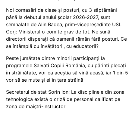
Noi comasări de clase și posturi, cu 3 săptămâni
până la debutul anului școlar 2026-2027, sunt
semnalate de Alin Badea, prim-vicepreședinte USLI
Gorj: Ministerul o comite grav de tot. Ne sună
directorii disperați că oamenii rămân fără posturi. Ce
se întâmplă cu învățătorii, cu educatorii?
Peste jumătate dintre minorii participanți la
programele Salvați Copiii România, cu părinți plecați
în străinătate, vor ca aceștia să vină acasă, iar 1 din 5
vor să se mute și ei în țara străină
Secretarul de stat Sorin Ion: La disciplinele din zona
tehnologică există o criză de personal calificat pe
zona de maiștri-instructori