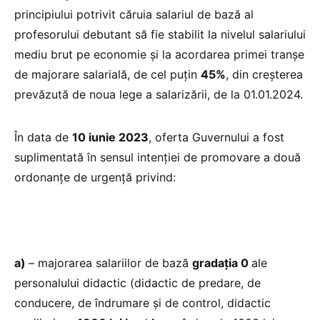
principiului potrivit căruia salariul de bază al
profesorului debutant să fie stabilit la nivelul salariului
mediu brut pe economie și la acordarea primei tranșe
de majorare salarială, de cel puțin
45%
, din creșterea
prevăzută de noua lege a salarizării, de la 01.01.2024.
În data de
10 iunie 2023
, oferta Guvernului a fost
suplimentată în sensul intenției de promovare a două
ordonanțe de urgență privind:
a)
– majorarea salariilor de bază
gradația 0
ale
personalului didactic (didactic de predare, de
conducere, de îndrumare și de control, didactic