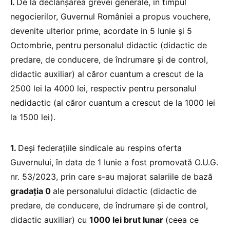
I.
De la declanșarea grevei generale, în timpul
negocierilor, Guvernul României a propus vouchere,
devenite ulterior prime, acordate in 5 Iunie și 5
Octombrie, pentru personalul didactic (didactic de
predare, de conducere, de îndrumare și de control,
didactic auxiliar) al căror cuantum a crescut de la
2500 lei la 4000 lei, respectiv pentru personalul
nedidactic (al căror cuantum a crescut de la 1000 lei
la 1500 lei).
1.
Deși federațiile sindicale au respins oferta
Guvernului, în data de 1 Iunie a fost promovată O.U.G.
nr. 53/2023, prin care s-au majorat salariile de bază
gradația 0
ale personalului didactic (didactic de
predare, de conducere, de îndrumare și de control,
didactic auxiliar) cu
1000 lei brut lunar
(ceea ce