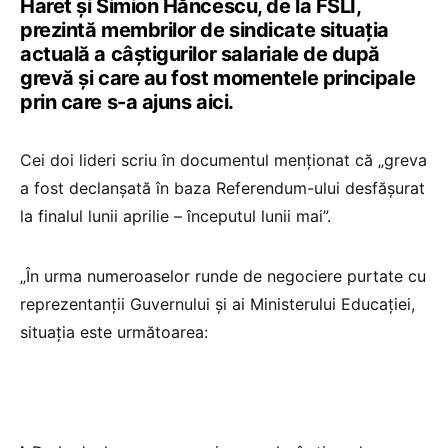
Haret și Simion Hăncescu, de la FSLI,
prezintă membrilor de sindicate situația
actuală a câștigurilor salariale de după
grevă și care au fost momentele principale
prin care s-a ajuns aici.
Cei doi lideri scriu în documentul menționat că „greva
a fost declanșată în baza Referendum-ului desfășurat
la finalul lunii aprilie – începutul lunii mai”.
„În urma numeroaselor runde de negociere purtate cu
reprezentanții Guvernului și ai Ministerului Educației,
situația este următoarea: