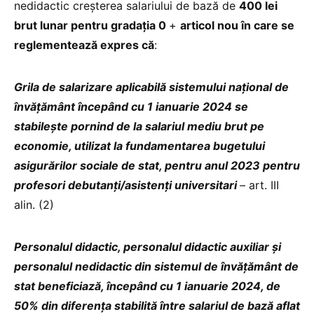
nedidactic creșterea salariului de bază de
400 lei
brut
lunar pentru gradația 0
+
articol nou în car
e se
reglementează expres că
:
Grila de salarizare aplicabilă sistemului național de
învățământ începând cu 1 ianuarie 2024 se
stabilește
pornind de la salariul mediu brut pe
economie, utilizat la
fundamentarea bugetului
asigurărilor sociale de stat, pentru
anul 2023 pentru
profesori debutanți/asistenți universitari
– art. III
alin. (2)
Personalul didactic, personalul didactic auxiliar și
personalul nedidactic din sistemul de învățământ de
stat beneficiază, începând cu 1 ianuarie 2024, de
50% din diferența stabilită între salariul de bază aflat