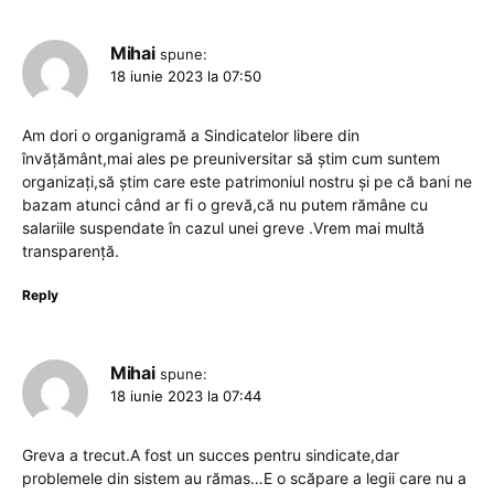
Mihai
spune:
18 iunie 2023 la 07:50
Am dori o organigramă a Sindicatelor libere din
învățământ,mai ales pe preuniversitar să știm cum suntem
organizați,să știm care este patrimoniul nostru și pe că bani ne
bazam atunci când ar fi o grevă,că nu putem rămâne cu
salariile suspendate în cazul unei greve .Vrem mai multă
transparență.
Reply
Mihai
spune:
18 iunie 2023 la 07:44
Greva a trecut.A fost un succes pentru sindicate,dar
problemele din sistem au rămas…E o scăpare a legii care nu a