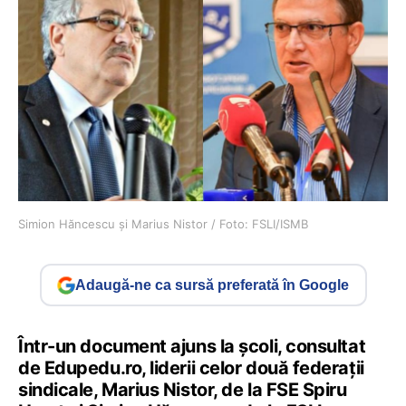
Simion Hăncescu și Marius Nistor / Foto: FSLI/ISMB
Adaugă-ne ca sursă preferată în Google
Într-un document ajuns la școli, consultat
de Edupedu.ro, liderii celor două federații
sindicale, Marius Nistor, de la FSE Spiru