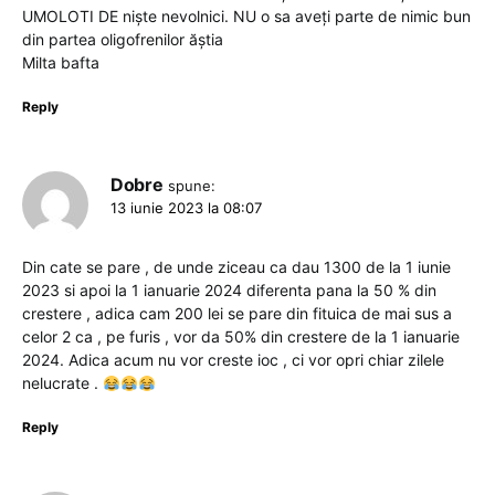
UMOLOTI DE niște nevolnici. NU o sa aveți parte de nimic bun
din partea oligofrenilor ăștia
Milta bafta
Reply
Dobre
spune:
13 iunie 2023 la 08:07
Din cate se pare , de unde ziceau ca dau 1300 de la 1 iunie
2023 si apoi la 1 ianuarie 2024 diferenta pana la 50 % din
crestere , adica cam 200 lei se pare din fituica de mai sus a
celor 2 ca , pe furis , vor da 50% din crestere de la 1 ianuarie
2024. Adica acum nu vor creste ioc , ci vor opri chiar zilele
nelucrate .
Reply