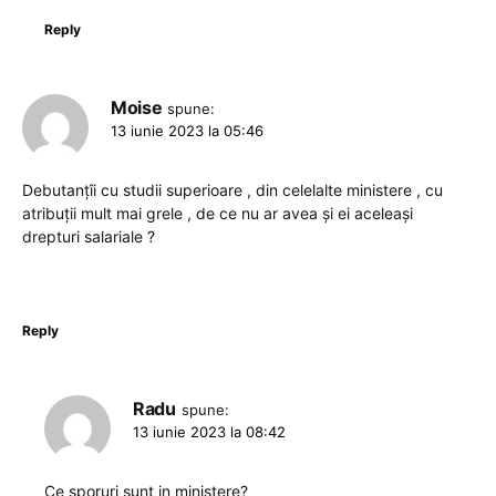
Reply
Moise
spune:
13 iunie 2023 la 05:46
Debutanțîi cu studii superioare , din celelalte ministere , cu
atribuții mult mai grele , de ce nu ar avea și ei aceleași
drepturi salariale ?
Reply
Radu
spune:
13 iunie 2023 la 08:42
Ce sporuri sunt in ministere?