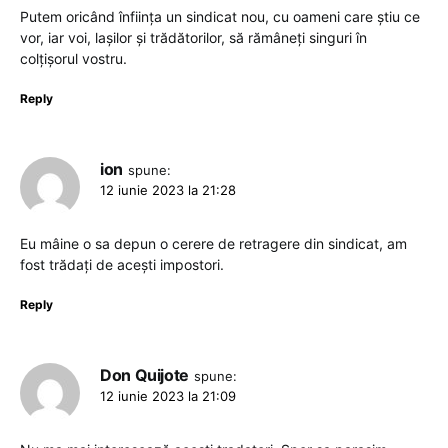
Putem oricând înființa un sindicat nou, cu oameni care știu ce
vor, iar voi, lașilor și trădătorilor, să rămâneți singuri în
colțișorul vostru.
Reply
ion
spune:
12 iunie 2023 la 21:28
Eu mâine o sa depun o cerere de retragere din sindicat, am
fost trădați de acești impostori.
Reply
Don Quijote
spune:
12 iunie 2023 la 21:09