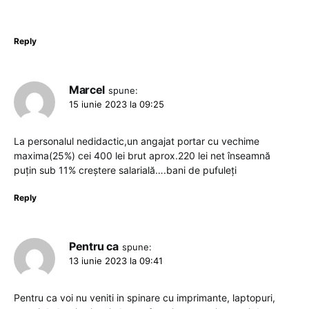
Reply
Marcel
spune:
15 iunie 2023 la 09:25
La personalul nedidactic,un angajat portar cu vechime
maxima(25%) cei 400 lei brut aprox.220 lei net înseamnă
puțin sub 11% creștere salarială….bani de pufuleți
Reply
Pentru ca
spune:
13 iunie 2023 la 09:41
Pentru ca voi nu veniti in spinare cu imprimante, laptopuri,