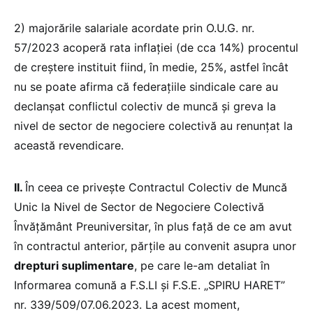
2) majorările salariale acordate prin O.U.G. nr.
57/2023 acoperă rata inflației (de cca 14%) procentul
de creștere instituit fiind, în medie, 25%, astfel încât
nu se poate afirma că federațiile sindicale care au
declanșat conflictul colectiv de muncă și greva la
nivel de sector de negociere colectivă au renunțat la
această revendicare.
II.
În ceea ce privește Contractul Colectiv de Muncă
Unic la Nivel de Sector de Negociere Colectivă
Învățământ Preuniversitar, în plus față de ce am avut
în contractul anterior, părțile au convenit asupra unor
drepturi suplimentare
, pe care le-am detaliat în
Informarea comună a F.S.LI și F.S.E. „SPIRU HARET”
nr. 339/509/07.06.2023. La acest moment,