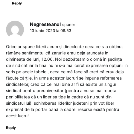
Reply
Negresteanul
spune:
13 iunie 2023 la 06:53
Orice ar spune liderii acum și dincolo de ceea ce s-a obținut
rămâne sentimentul că zarurile erau deja aruncate în
dimineața de luni, 12.06. Noi dezbăteam o ciornă în ședința
de sindicat iar la final nu ni s-a mai cerut exprimarea opțiunii in
scris pe acele tabele , ceea ce mă face să cred că erau deja
făcute cărțile. În urma acestor lucruri se impune reformarea
sindicatelor, cred că cel mai bine ar fi să existe un singur
sindicat pentru preuniversitar (pentru a nu se mai repeta
penibilitatea că un lider sa tipe la cadre că nu sunt din
sindicatul lui), schimbarea liderilor judeteni prin vot liber
exprimat de la portar până la cadre; resurse există pentru
acest lucru!
Reply