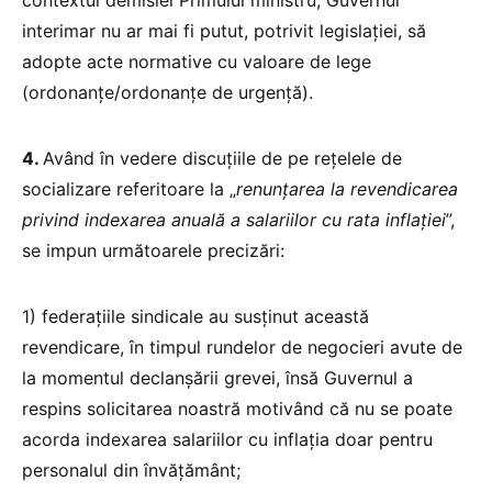
contextul demisiei Primului ministru, Guvernul
interimar nu ar mai fi putut, potrivit legislației, să
adopte acte normative cu valoare de lege
(ordonanțe/ordonanțe de urgență).
4.
Având în vedere discuțiile de pe rețelele de
socializare referitoare la „
renunțarea la revendicarea
privind indexarea anuală a salariilor cu rata inflației
”,
se impun următoarele precizări:
1) federațiile sindicale au susținut această
revendicare, în timpul rundelor de negocieri avute de
la momentul declanșării grevei, însă Guvernul a
respins solicitarea noastră motivând că nu se poate
acorda indexarea salariilor cu inflația doar pentru
personalul din învățământ;