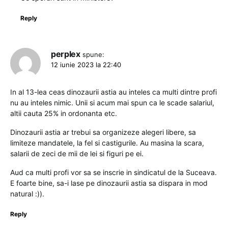
Reply
perplex
spune:
12 iunie 2023 la 22:40
In al 13-lea ceas dinozaurii astia au inteles ca multi dintre profi
nu au inteles nimic. Unii si acum mai spun ca le scade salariul,
altii cauta 25% in ordonanta etc.
Dinozaurii astia ar trebui sa organizeze alegeri libere, sa
limiteze mandatele, la fel si castigurile. Au masina la scara,
salarii de zeci de mii de lei si figuri pe ei.
Aud ca multi profi vor sa se inscrie in sindicatul de la Suceava.
E foarte bine, sa-i lase pe dinozaurii astia sa dispara in mod
natural :)).
Reply