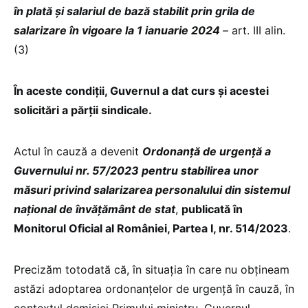
în plată și salariul de bază stabilit prin
grila de
salarizare în vigoare la 1 ianuarie 2024
– art. III alin.
(3)
În aceste condiții, Guvernul a dat curs și acestei
solicitări a părții sindicale.
Actul în cauză a devenit
Ordonanță de urgență a
Guvernului nr. 57/2023 pentru stabilirea unor
măsuri privind salarizarea personalului din sistemul
național de învățământ de stat
,
publicată în
Monitorul Oficial al României, Partea I, nr. 514/2023
.
Precizăm totodată că, în situația în care nu obțineam
astăzi adoptarea ordonanțelor de urgență în cauză, în