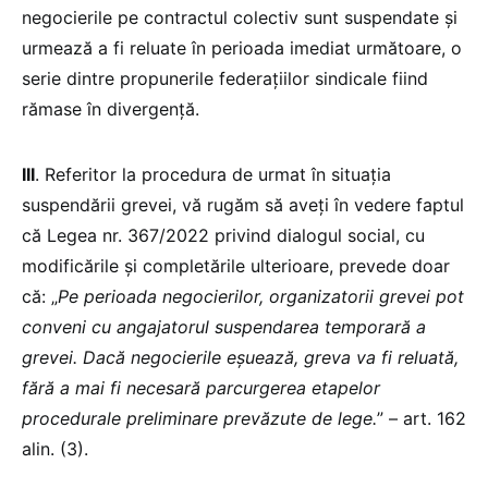
negocierile pe contractul colectiv sunt suspendate și
urmează a fi reluate în perioada imediat următoare, o
serie dintre propunerile federațiilor sindicale fiind
rămase în divergență.
III
. Referitor la procedura de urmat în situația
suspendării grevei, vă rugăm să aveți în vedere faptul
că Legea nr. 367/2022 privind dialogul social, cu
modificările și completările ulterioare, prevede doar
că: „
Pe perioada negocierilor, organizatorii grevei pot
conveni cu
angajatorul suspendarea temporară a
grevei. Dacă negocierile eşuează, greva va fi reluată,
fără a mai fi necesară parcurgerea etapelor
procedurale preliminare prevăzute de lege.
” – art. 162
alin. (3).