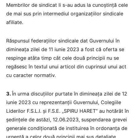
Membrilor de sindicat li s-au adus la cunoștință cele
de mai sus prin intermediul organizațiilor sindicale
afiliate.
Răspunsul federațiilor sindicale dat Guvernului în
dimineața zilei de 11 iunie 2023 a fost că oferta se
respinge atâta timp cât cele două principii nu se
regăsesc în textul unui articol din cuprinsul unui act
cu caracter normativ.
3.
În urma discuțiilor purtate în dimineața zilei de 12
iunie 2023 cu reprezentanții Guvernului, Colegiile
Liderilor F.S.L.I. și F.S.E. „SPIRU HARET” au hotărât în
ședințele de astăzi, 12.06.2023, suspendarea grevei
generale condiționată de instituirea în ordonanța de
urgență a celor două principii mai sus detaliate.