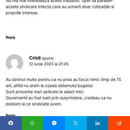
Nu ma mai interesează acesti tradatori. Sper sa parasim
aceste sindicate infecte care au urmarit doar cotizațiile si
propriile interese.
Reply
Cristi
spune:
12 iunie 2023 la 21:05
Au obtinut multe pentru ca nu prea au facut nimic timp de 15
ani, altfel nu eram la coada sistemului bugetar.
Sunt procente mari aplicate la salarii mici.
Guvernantii au fost luati prin surprindere, credeau ca nu
existam la ce sindicate avem.
Reply