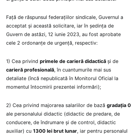
Față de răspunsul federațiilor sindicale, Guvernul a
acceptat și această solicitare, iar în ședința de
Guvern de astăzi, 12 iunie 2023, au fost aprobate
cele 2 ordonanțe de urgență, respectiv:
1) Cea privind
primele de carieră didactică
și de
carieră profesională
, în cuantumurile mai sus
detaliate (încă nepublicată în Monitorul Oficial la
momentul întocmirii prezentei informări);
2) Cea privind majorarea salariilor de bază
gradația 0
ale personalului didactic (didactic de predare, de
conducere, de îndrumare și de control, didactic
auxiliar) cu
1300 lei brut lunar
, iar pentru personalul