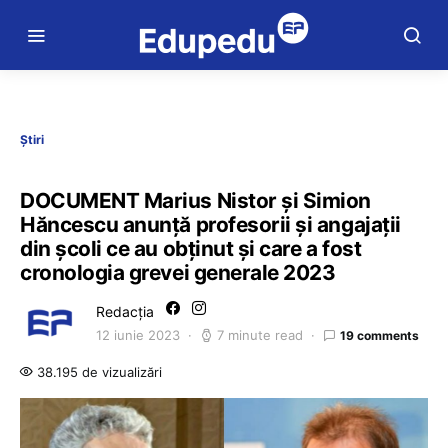
Știri
DOCUMENT Marius Nistor și Simion
Hăncescu anunță profesorii și angajații
din școli ce au obținut și care a fost
cronologia grevei generale 2023
Redacția
12 iunie 2023
7 minute read
19 comments
38.195 de vizualizări