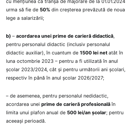
cu mențiunea că tranșa de majorare de la 01.01.2024
urma să fie de
50%
din creșterea prevăzută de noua
lege a salarizării;
b)
–
acordarea unei
prime de carieră didactică
,
pentru personalul didactic (inclusiv personalul
didactic auxiliar), în cuantum de
1500 lei net
atât în
luna octombrie 2023 – pentru a fi utilizată în anul
școlar 2023/2024, cât și pentru următorii ani școlari,
respectiv în până în anul școlar 2026/2027;
– de asemenea, pentru personalul nedidactic,
acordarea unei
prime de carieră profesională
în
limita unui plafon anual de
500 lei/an școlar
; pentru
aceeași perioadă.