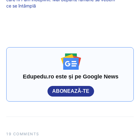
ce se întâmplă
Edupedu.ro este și pe Google News
ABONEAZĂ-TE
19 COMMENTS