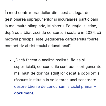
În mod contrar practicilor din acest an legat de
gestionarea suprapunerilor și încurajarea participării
la mai multe olimpiade, Ministerul Educației susține,
după ce a tăiat zeci de concursuri școlare în 2024, că
motivul principal este „reducerea caracterului foarte
competitiv al sistemului educațional”.
„Dacă facem o analiză realistă, fie ea și
superficială, concursurile sunt adeseori generate
mai mult de dorința adulților decât a copiilor”, a
răspuns instituția la solicitarea unei senatoare
despre tăierile de concursuri la ciclul primar
–
document
.