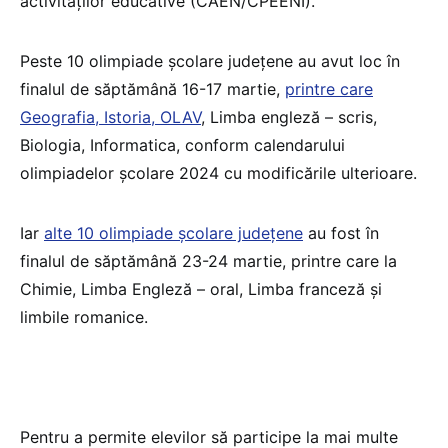
activităților educative (CAEN/CPEENI).
Peste 10 olimpiade școlare județene au avut loc în
finalul de săptămână 16-17 martie,
printre care
Geografia, Istoria, OLAV
, Limba engleză – scris,
Biologia, Informatica, conform calendarului
olimpiadelor școlare 2024 cu modificările ulterioare.
Iar
alte 10 olimpiade școlare județene
au fost în
finalul de săptămână 23-24 martie, printre care la
Chimie, Limba Engleză – oral, Limba franceză și
limbile romanice.
Pentru a permite elevilor să participe la mai multe