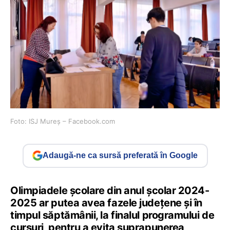
Foto: ISJ Mureș – Facebook.com
Adaugă-ne ca sursă preferată în Google
Olimpiadele școlare din anul școlar 2024-
2025 ar putea avea fazele județene și în
timpul săptămânii, la finalul programului de
cursuri, pentru a evita suprapunerea