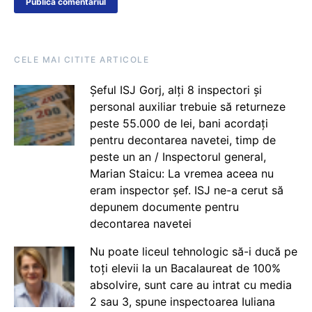
CELE MAI CITITE ARTICOLE
Șeful ISJ Gorj, alți 8 inspectori și
personal auxiliar trebuie să returneze
peste 55.000 de lei, bani acordați
pentru decontarea navetei, timp de
peste un an / Inspectorul general,
Marian Staicu: La vremea aceea nu
eram inspector șef. ISJ ne-a cerut să
depunem documente pentru
decontarea navetei
Nu poate liceul tehnologic să-i ducă pe
toți elevii la un Bacalaureat de 100%
absolvire, sunt care au intrat cu media
2 sau 3, spune inspectoarea Iuliana