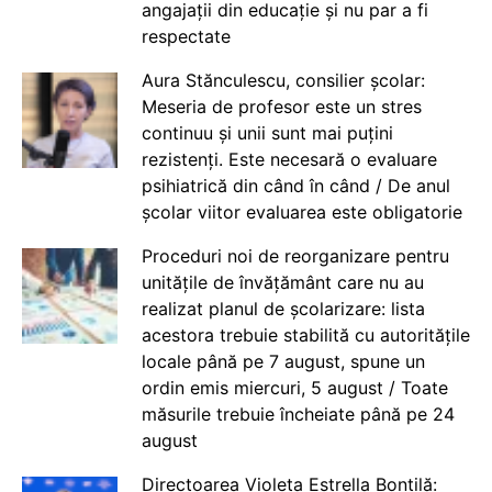
angajații din educație și nu par a fi
respectate
Aura Stănculescu, consilier școlar:
Meseria de profesor este un stres
continuu și unii sunt mai puțini
rezistenți. Este necesară o evaluare
psihiatrică din când în când / De anul
școlar viitor evaluarea este obligatorie
Proceduri noi de reorganizare pentru
unitățile de învățământ care nu au
realizat planul de școlarizare: lista
acestora trebuie stabilită cu autoritățile
locale până pe 7 august, spune un
ordin emis miercuri, 5 august / Toate
măsurile trebuie încheiate până pe 24
august
Directoarea Violeta Estrella Bontilă: