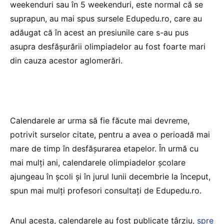
weekenduri sau în 5 weekenduri, este normal că se
suprapun, au mai spus sursele Edupedu.ro, care au
adăugat că în acest an presiunile care s-au pus
asupra desfășurării olimpiadelor au fost foarte mari
din cauza acestor aglomerări.
Calendarele ar urma să fie făcute mai devreme,
potrivit surselor citate, pentru a avea o perioadă mai
mare de timp în desfășurarea etapelor. În urmă cu
mai mulți ani, calendarele olimpiadelor școlare
ajungeau în școli și în jurul lunii decembrie la început,
spun mai mulți profesori consultați de Edupedu.ro.
Anul acesta, calendarele au fost publicate târziu,
spre