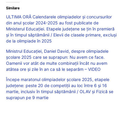
Similare
ULTIMA ORĂ Calendarele olimpiadelor și concursurilor
din anul școlar 2024-2025 au fost publicate de
Ministerul Educației. Etapele județene se țin în premieră
și în timpul săptămânii / Elevii de clasele primare, excluși
de la olimpiade în 2025
Ministrul Educației, Daniel David, despre olimpiadele
școlare 2025 care se suprapun: Nu avem ce face.
Oamenii vor atât de multe combinații încât nu avem
atâtea ore și zile în an ca să le separăm – VIDEO
Începe maratonul olimpiadelor școlare 2025, etapele
județene: peste 20 de competiții au loc între 6 și 16
martie, inclusiv în timpul săptămânii / OLAV și Fizică se
suprapun pe 9 martie