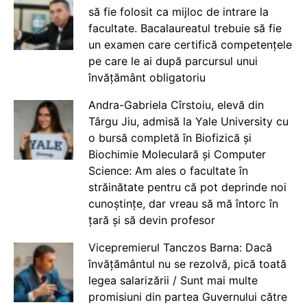
să fie folosit ca mijloc de intrare la
facultate. Bacalaureatul trebuie să fie
un examen care certifică competențele
pe care le ai după parcursul unui
învățământ obligatoriu
Andra-Gabriela Cîrstoiu, elevă din
Târgu Jiu, admisă la Yale University cu
o bursă completă în Biofizică și
Biochimie Moleculară și Computer
Science: Am ales o facultate în
străinătate pentru că pot deprinde noi
cunoștințe, dar vreau să mă întorc în
țară și să devin profesor
Vicepremierul Tanczos Barna: Dacă
învățământul nu se rezolvă, pică toată
legea salarizării / Sunt mai multe
promisiuni din partea Guvernului către