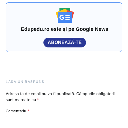
Edupedu.ro este și pe Google News
ABONEAZĂ-TE
LASĂ UN RĂSPUNS
Adresa ta de email nu va fi publicată.
Câmpurile obligatorii
sunt marcate cu
*
Comentariu
*