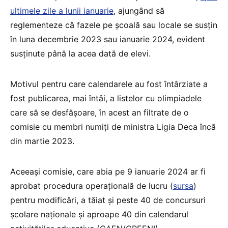
ultimele zile a lunii ianuarie
, ajungând să
reglementeze că fazele pe școală sau locale se susțin
în luna decembrie 2023 sau ianuarie 2024, evident
susținute până la acea dată de elevi.
Motivul pentru care calendarele au fost întârziate a
fost publicarea, mai întâi, a listelor cu olimpiadele
care să se desfășoare, în acest an filtrate de o
comisie cu membri numiți de ministra Ligia Deca încă
din martie 2023.
Aceeași comisie, care abia pe 9 ianuarie 2024 ar fi
aprobat procedura operațională de lucru (
sursa
)
pentru modificări, a tăiat și peste 40 de concursuri
școlare naționale și aproape 40 din calendarul