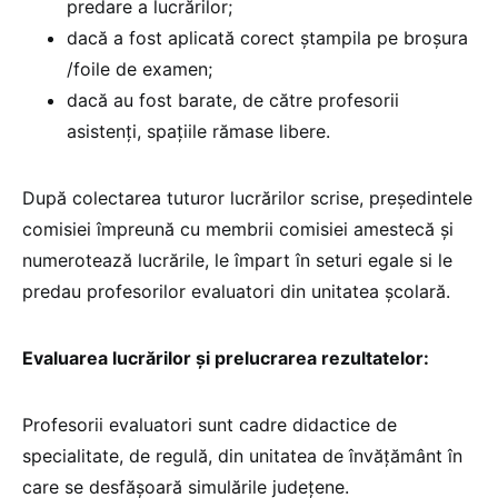
predare a lucrărilor;
dacă a fost aplicată corect ştampila pe broșura
/foile de examen;
dacă au fost barate, de către profesorii
asistenți, spațiile rămase libere.
După colectarea tuturor lucrărilor scrise, președintele
comisiei împreună cu membrii comisiei amestecă și
numerotează lucrările, le împart în seturi egale si le
predau profesorilor evaluatori din unitatea școlară.
Evaluarea lucrărilor și prelucrarea rezultatelor:
Profesorii evaluatori sunt cadre didactice de
specialitate, de regulă, din unitatea de învăţământ în
care se desfășoară simulările județene.