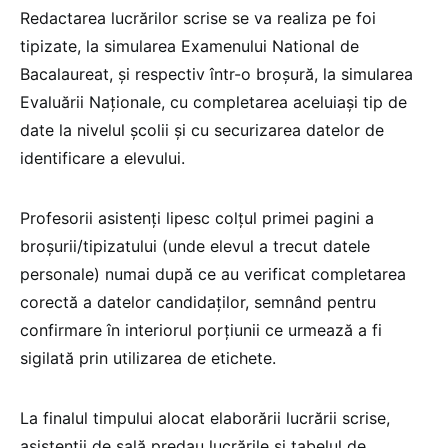
Redactarea lucrărilor scrise se va realiza pe foi
tipizate, la simularea Examenului National de
Bacalaureat, și respectiv într-o broșură, la simularea
Evaluării Naționale, cu completarea aceluiași tip de
date la nivelul școlii și cu securizarea datelor de
identificare a elevului.
Profesorii asistenți lipesc colțul primei pagini a
broșurii/tipizatului (unde elevul a trecut datele
personale) numai după ce au verificat completarea
corectă a datelor candidaților, semnând pentru
confirmare în interiorul porțiunii ce urmează a fi
sigilată prin utilizarea de etichete.
La finalul timpului alocat elaborării lucrării scrise,
asistenții de sală predau lucrările si tabelul de