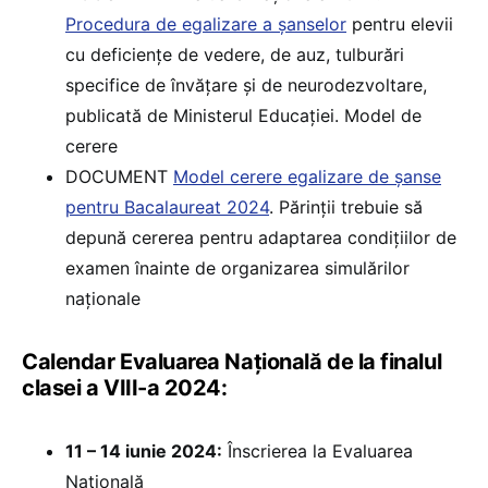
Procedura de egalizare a șanselor
pentru elevii
cu deficiențe de vedere, de auz, tulburări
specifice de învățare și de neurodezvoltare,
publicată de Ministerul Educației. Model de
cerere
DOCUMENT
Model cerere egalizare de șanse
pentru Bacalaureat 2024
. Părinții trebuie să
depună cererea pentru adaptarea condițiilor de
examen înainte de organizarea simulărilor
naționale
Calendar Evaluarea Națională de la finalul
clasei a VIII-a 2024:
11 – 14 iunie 2024:
Înscrierea la Evaluarea
Națională