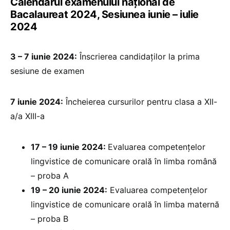
Calendarul examenului național de
Bacalaureat 2024, Sesiunea iunie – iulie
2024
3 – 7 iunie 2024:
Înscrierea candidaților la prima
sesiune de examen
7 iunie 2024:
Încheierea cursurilor pentru clasa a XII-
a/a XIII-a
17 – 19 iunie 2024:
Evaluarea competențelor
lingvistice de comunicare orală în limba română
– proba A
19 – 20 iunie 2024:
Evaluarea competențelor
lingvistice de comunicare orală în limba maternă
– proba B