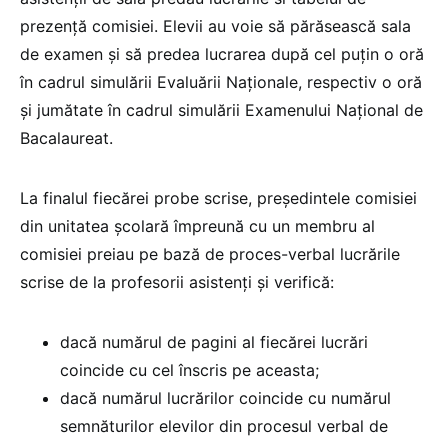
prezență comisiei. Elevii au voie să părăsească sala
de examen și să predea lucrarea după cel puțin o oră
în cadrul simulării Evaluării Naționale, respectiv o oră
şi jumătate în cadrul simulării Examenului Național de
Bacalaureat.
La finalul fiecărei probe scrise, președintele comisiei
din unitatea școlară împreună cu un membru al
comisiei preiau pe bază de proces-verbal lucrările
scrise de la profesorii asistenți și verifică:
dacă numărul de pagini al fiecărei lucrări
coincide cu cel înscris pe aceasta;
dacă numărul lucrărilor coincide cu numărul
semnăturilor elevilor din procesul verbal de