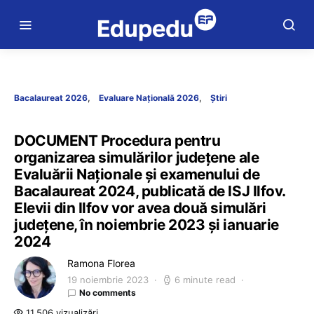
Bacalaureat 2026
Evaluare Națională 2026
Știri
DOCUMENT Procedura pentru
organizarea simulărilor județene ale
Evaluării Naționale și examenului de
Bacalaureat 2024, publicată de ISJ Ilfov.
Elevii din Ilfov vor avea două simulări
județene, în noiembrie 2023 și ianuarie
2024
Ramona Florea
19 noiembrie 2023
6 minute read
No comments
11.506 vizualizări