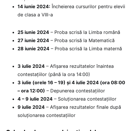
14 iunie 2024:
Încheierea cursurilor pentru elevii
de clasa a VIII-a
25 iunie 2024
– Proba scrisă la Limba română
27 iunie 2024
– Proba scrisă la Matematică
28 iunie 2024
– Proba scrisă la Limba maternă
3 iulie 2024
– Afișarea rezultatelor înaintea
contestațiilor (până la ora 14:00)
3 iulie (orele 16 – 19) și 4 iulie 2024 (ora 08:00
– ora 12:00)
– Depunerea contestațiilor
4 – 9 iulie 2024
– Soluționarea contestațiilor
9 iulie 2024
– Afișarea rezultatelor finale după
soluționarea contestațiilor