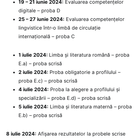
19 – 21 iunie 2024:
Evaluarea competențelor
digitale – proba D
25 – 27 iunie 2024:
Evaluarea competențelor
lingvistice într-o limbă de circulație
internațională – proba C
1 iulie 2024:
Limba și literatura română – proba
E.a) – proba scrisă
2 iulie 2024:
Proba obligatorie a profilului –
proba E.c) – proba scrisă
4 iulie 2024:
Proba la alegere a profilului și
specializării – proba E.d) – proba scrisă
5 iulie 2024:
Limba și literatura maternă – proba
E.b) – proba scrisă
8 iulie 2024:
Afișarea rezultatelor la probele scrise