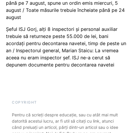
până pe 7 august, spune un ordin emis miercuri, 5
august / Toate măsurile trebuie încheiate până pe 24
august
Șeful ISJ Gorj, alți 8 inspectori și personal auxiliar
trebuie să returneze peste 55.000 de lei, bani
acordați pentru decontarea navetei, timp de peste un
an / Inspectorul general, Marian Staicu: La vremea
aceea nu eram inspector șef. ISJ ne-a cerut să
depunem documente pentru decontarea navetei
COPYRIGHT
Pentru că scrieți despre educație, sau cu atât mai mult
datorită acestui lucru, ar fi util să citați cu link, atunci
când preluați un articol, părți dintr-un articol sau o idee