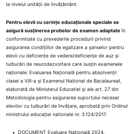
la nivelul unității de învățământ.
Pentru elevii cu cerințe educaționale speciale se
asigură susținerea probelor de examen adaptate
în
conformitate cu prevederile procedurii privind
asigurarea condițiilor de egalizare a şanselor pentru
elevii cu deficiențe de vedere/deficiențe de auz și
tulburări de neurodezvoltare care susțin examenele
naționale: Evaluarea Națională pentru absolvenții
clasei a VIII-a și Examenul Național de Bacalaureat,
elaborată de Ministerul Educatiei și ale art. 27 din
Metodologia pentru asigurarea suportului necesar
elevilor cu tulburări de învățare, aprobată prin Ordinul
ministrului educației nationale nr. 3.124/2017.
DOCUMENT Evaluare Națională 2024.