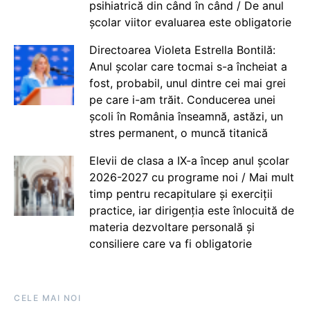
psihiatrică din când în când / De anul
școlar viitor evaluarea este obligatorie
Directoarea Violeta Estrella Bontilă:
Anul școlar care tocmai s-a încheiat a
fost, probabil, unul dintre cei mai grei
pe care i-am trăit. Conducerea unei
școli în România înseamnă, astăzi, un
stres permanent, o muncă titanică
Elevii de clasa a IX-a încep anul școlar
2026-2027 cu programe noi / Mai mult
timp pentru recapitulare și exerciții
practice, iar dirigenția este înlocuită de
materia dezvoltare personală și
consiliere care va fi obligatorie
CELE MAI NOI