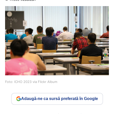
Foto: ICHO 2023 via Flickr Album
Adaugă-ne ca sursă preferată în Google