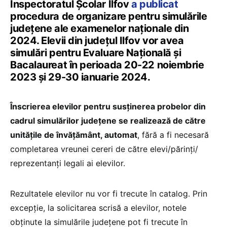
Inspectoratul Școlar Ilfov
a publicat
procedura de organizare pentru simulările
județene ale examenelor naționale din
2024. Elevii din județul Ilfov vor avea
simulări pentru Evaluare Națională și
Bacalaureat în perioada 20-22 noiembrie
2023 și 29-30 ianuarie 2024.
Înscrierea elevilor pentru susținerea probelor din
cadrul simulărilor județene se realizează de către
unitățile de învățământ, automat
, fără a fi necesară
completarea vreunei cereri de către elevi/părinți/
reprezentanți legali ai elevilor.
Rezultatele elevilor nu vor fi trecute în catalog. Prin
excepție, la solicitarea scrisă a elevilor, notele
obținute la simulările județene pot fi trecute în