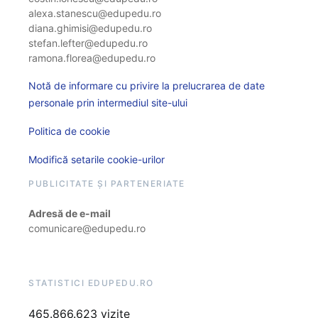
alexa.stanescu@edupedu.ro
diana.ghimisi@edupedu.ro
stefan.lefter@edupedu.ro
ramona.florea@edupedu.ro
Notă de informare cu privire la prelucrarea de date
personale prin intermediul site-ului
Politica de cookie
Modifică setarile cookie-urilor
PUBLICITATE ȘI PARTENERIATE
Adresă de e-mail
comunicare@edupedu.ro
STATISTICI EDUPEDU.RO
465.866.623 vizite