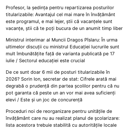
Profesor, la ședința pentru repartizarea posturilor
titularizabile: Avantajul cel mai mare în învățământ
este programul, e mai lejer, știi că vacanțele sunt
vacanţe, știi că te poți bucura de un anumit timp liber
Ministrul interimar al Muncii Dragos Pîslaru: În urma
ultimelor discuții cu ministrul Educației lucrurile sunt
mult îmbunătățite față de varianta publicată pe 17
iulie / Sectorul educației este crucial
De ce sunt doar 6 mii de posturi titularizabile în
2026? Sorin Ion, secretar de stat: Cifrele arată mai
degrabă o prudență din partea școlilor pentru că nu
pot garanta că peste un an vor mai avea suficienți
elevi / Este și un joc de concurență
Proceduri noi de reorganizare pentru unitățile de
învățământ care nu au realizat planul de școlarizare:
lista acestora trebuie stabilită cu autoritățile locale