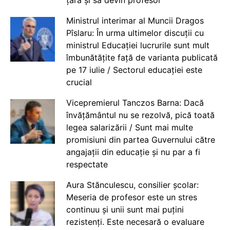
Ministrul interimar al Muncii Dragos
Pîslaru: În urma ultimelor discuții cu
ministrul Educației lucrurile sunt mult
îmbunătățite față de varianta publicată
pe 17 iulie / Sectorul educației este
crucial
Vicepremierul Tanczos Barna: Dacă
învățământul nu se rezolvă, pică toată
legea salarizării / Sunt mai multe
promisiuni din partea Guvernului către
angajații din educație și nu par a fi
respectate
Aura Stănculescu, consilier școlar:
Meseria de profesor este un stres
continuu și unii sunt mai puțini
rezistenți. Este necesară o evaluare