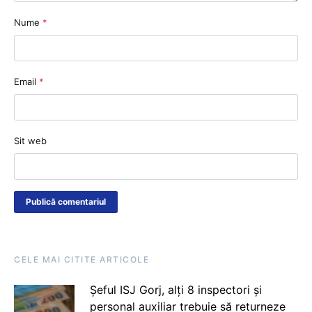
Nume
*
Email
*
Sit web
CELE MAI CITITE ARTICOLE
Șeful ISJ Gorj, alți 8 inspectori și
personal auxiliar trebuie să returneze