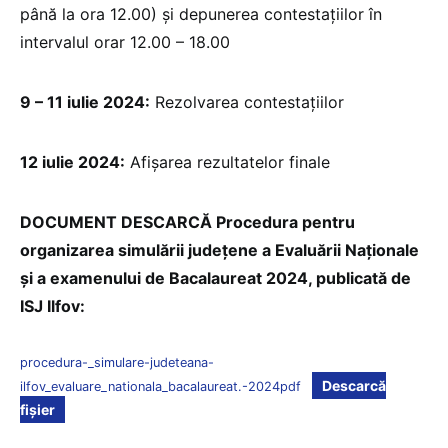
până la ora 12.00) și depunerea contestațiilor în
intervalul orar 12.00 – 18.00
9 – 11 iulie 2024:
Rezolvarea contestațiilor
12 iulie 2024:
Afișarea rezultatelor finale
DOCUMENT DESCARCĂ Procedura pentru
organizarea simulării județene a Evaluării Naționale
și a examenului de Bacalaureat 2024, publicată de
ISJ Ilfov:
procedura-_simulare-judeteana-
Descarcă
ilfov_evaluare_nationala_bacalaureat.-2024pdf
fișier