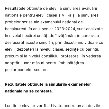
Rezultatele obținute de elevi la simularea evaluării
naționale pentru elevii clasei a VIII-a și la simularea
probelor scrise ale examenului național de
bacalaureat, în anul şcolar 2023-2024, sunt analizate
In nivelul fiecărei unități de învăţământ în care s-au
desfăşurat aceste simulări, prin discuții individuale cu
elevii, dezbateri Ia nivelul clasei, ședințe cu părinții,
precum și la nivelul consiliului profesoral, în vederea
adoptării unor măsuri pentru îmbunătăţirea
performanțelor școlare.
Rezultatele obținute la simulările examenelor
naționale nu se contestă.
Lucrările elevilor vor fi arhivate pentru un an de zile