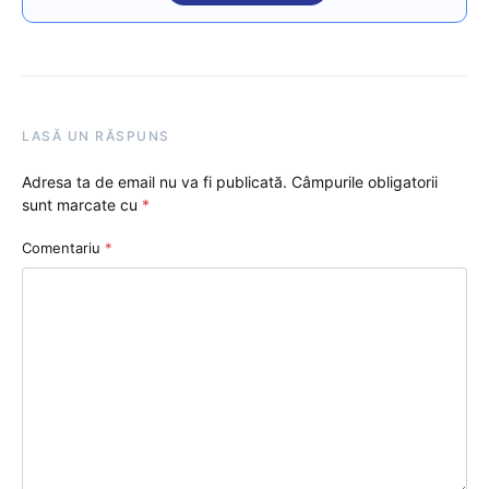
LASĂ UN RĂSPUNS
Adresa ta de email nu va fi publicată.
Câmpurile obligatorii
sunt marcate cu
*
Comentariu
*