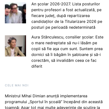
An școlar 2026-2027. Lista posturilor
pentru profesori a fost actualizată, pe
fiecare județ, după repartizarea
candidaților de la Titularizare 2026 pe
posturi pe perioadă nedeterminată
Aura Stănculescu, consilier școlar: Este
o mare nedreptate să nu-i lăsăm pe
copii să fie așa cum sunt. Suntem prea
dornici să îi băgăm în șabloane și să-i
corectăm, să invalidăm ceea ce fac
diferit
CELE MAI NOI
Ministrul Mihai Dimian anunță implementarea
programului „Sportul în școală” începând din această
toamnă: Apar tot mai multe adeverințe de scutire la