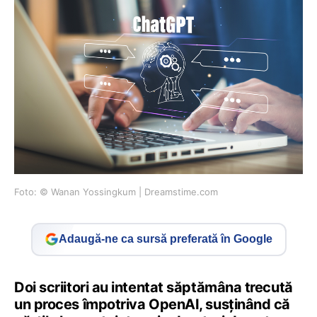
Foto: © Wanan Yossingkum | Dreamstime.com
Adaugă-ne ca sursă preferată în Google
Doi scriitori au intentat săptămâna trecută
un proces împotriva OpenAI, susținând că