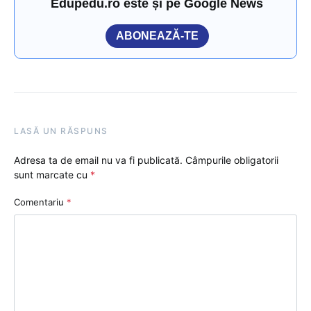
Edupedu.ro este și pe Google News
ABONEAZĂ-TE
LASĂ UN RĂSPUNS
Adresa ta de email nu va fi publicată.
Câmpurile obligatorii
sunt marcate cu
*
Comentariu
*