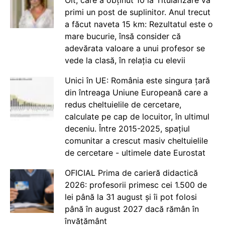
primi un post de suplinitor. Anul trecut
a făcut naveta 15 km: Rezultatul este o
mare bucurie, însă consider că
adevărata valoare a unui profesor se
vede la clasă, în relația cu elevii
Unici în UE: România este singura țară
din întreaga Uniune Europeană care a
redus cheltuielile de cercetare,
calculate pe cap de locuitor, în ultimul
deceniu. Între 2015-2025, spațiul
comunitar a crescut masiv cheltuielile
de cercetare - ultimele date Eurostat
OFICIAL Prima de carieră didactică
2026: profesorii primesc cei 1.500 de
lei până la 31 august și îi pot folosi
până în august 2027 dacă rămân în
învățământ