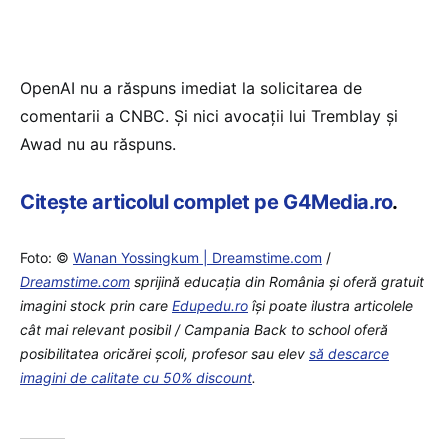
OpenAI nu a răspuns imediat la solicitarea de
comentarii a CNBC. Și nici avocații lui Tremblay și
Awad nu au răspuns.
Citește articolul complet pe G4Media.ro
.
Foto: ©
Wanan Yossingkum | Dreamstime.com
/
Dreamstime.com
sprijină educaţia din România şi oferă gratuit
imagini stock prin care
Edupedu.ro
îşi poate ilustra articolele
cât mai relevant posibil / Campania Back to school oferă
posibilitatea oricărei școli, profesor sau elev
să descarce
imagini de calitate cu 50% discount
.