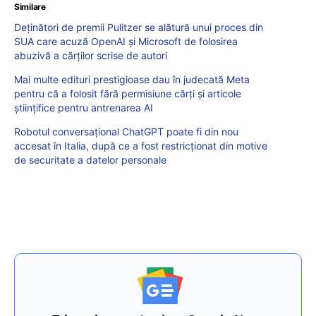
Similare
Deţinători de premii Pulitzer se alătură unui proces din
SUA care acuză OpenAI şi Microsoft de folosirea
abuzivă a cărţilor scrise de autori
Mai multe edituri prestigioase dau în judecată Meta
pentru că a folosit fără permisiune cărți și articole
științifice pentru antrenarea AI
Robotul conversațional ChatGPT poate fi din nou
accesat în Italia, după ce a fost restricționat din motive
de securitate a datelor personale