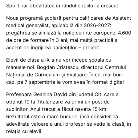
Sport, iar obezitatea în rândul copiilor a crescut
Noua programă școlară pentru calificarea de Asistent
medical generalist, aplicabilă din 2026-2027:
pregătirea se aliniază la noile cerințe europene, 4.600
de ore de formare în 3 ani, mai multă practică și
accent pe îngrijirea pacienților – proiect
Elevii de clasa a IX-a nu vor începe școala cu
manuale noi. Bogdan Cristescu, directorul Centrului
Național de Curriculum și Evaluare: În cel mai bun
caz, pe 7 septembrie le vom avea în format digital
Profesoara Geanina David din județul Olt, care a
obținut 10 la Titularizare va primi un post de
suplinitor. Anul trecut a făcut naveta 15 km:
Rezultatul este o mare bucurie, însă consider că
adevărata valoare a unui profesor se vede la clasă, în
relația cu elevii