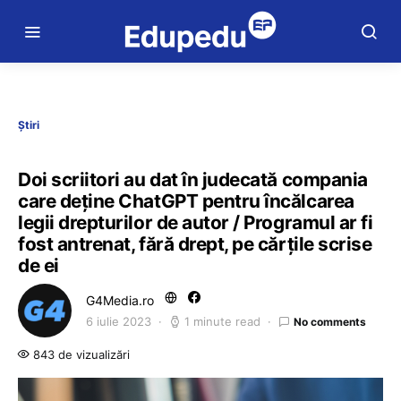
Știri
Doi scriitori au dat în judecată compania
care deține ChatGPT pentru încălcarea
legii drepturilor de autor / Programul ar fi
fost antrenat, fără drept, pe cărțile scrise
de ei
G4Media.ro
6 iulie 2023
1 minute read
No comments
843 de vizualizări