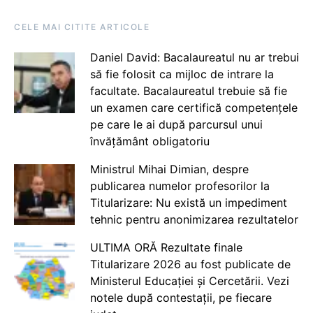
CELE MAI CITITE ARTICOLE
Daniel David: Bacalaureatul nu ar trebui
să fie folosit ca mijloc de intrare la
facultate. Bacalaureatul trebuie să fie
un examen care certifică competențele
pe care le ai după parcursul unui
învățământ obligatoriu
Ministrul Mihai Dimian, despre
publicarea numelor profesorilor la
Titularizare: Nu există un impediment
tehnic pentru anonimizarea rezultatelor
ULTIMA ORĂ Rezultate finale
Titularizare 2026 au fost publicate de
Ministerul Educației și Cercetării. Vezi
notele după contestații, pe fiecare