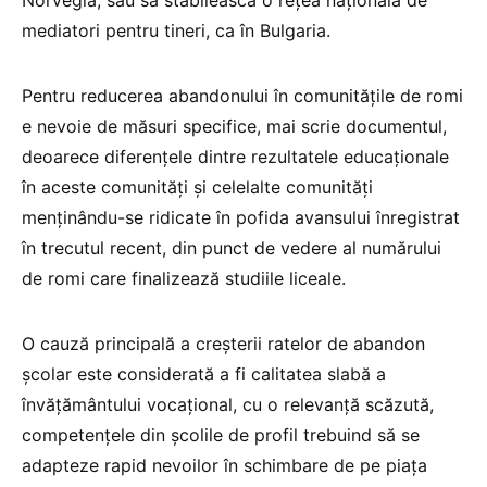
mediatori pentru tineri, ca în Bulgaria.
Pentru reducerea abandonului în comunitățile de romi
e nevoie de măsuri specifice, mai scrie documentul,
deoarece diferențele dintre rezultatele educaționale
în aceste comunități și celelalte comunități
menținându-se ridicate în pofida avansului înregistrat
în trecutul recent, din punct de vedere al numărului
de romi care finalizează studiile liceale.
O cauză principală a creșterii ratelor de abandon
școlar este considerată a fi calitatea slabă a
învățământului vocațional, cu o relevanță scăzută,
competențele din școlile de profil trebuind să se
adapteze rapid nevoilor în schimbare de pe piața