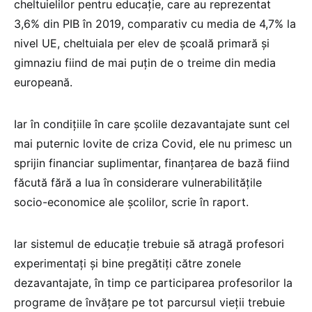
cheltuielilor pentru educație, care au reprezentat
3,6% din PIB în 2019, comparativ cu media de 4,7% la
nivel UE, cheltuiala per elev de școală primară și
gimnaziu fiind de mai puțin de o treime din media
europeană.
Iar în condițiile în care școlile dezavantajate sunt cel
mai puternic lovite de criza Covid, ele nu primesc un
sprijin financiar suplimentar, finanțarea de bază fiind
făcută fără a lua în considerare vulnerabilitățile
socio-economice ale școlilor, scrie în raport.
Iar sistemul de educație trebuie să atragă profesori
experimentați și bine pregătiți către zonele
dezavantajate, în timp ce participarea profesorilor la
programe de învățare pe tot parcursul vieții trebuie