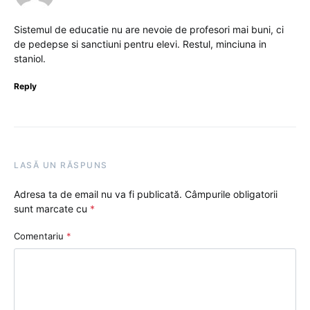
Sistemul de educatie nu are nevoie de profesori mai buni, ci
de pedepse si sanctiuni pentru elevi. Restul, minciuna in
staniol.
Reply
LASĂ UN RĂSPUNS
Adresa ta de email nu va fi publicată.
Câmpurile obligatorii
sunt marcate cu
*
Comentariu
*