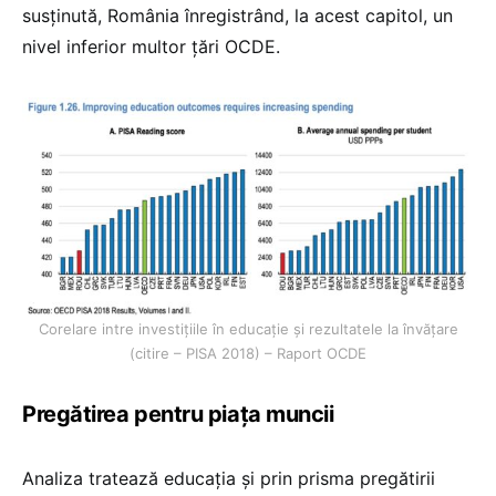
susținută, România înregistrând, la acest capitol, un
nivel inferior multor țări OCDE.
Corelare intre investițiile în educație și rezultatele la învățare
(citire – PISA 2018) – Raport OCDE
Pregătirea pentru piața muncii
Analiza tratează educația și prin prisma pregătirii