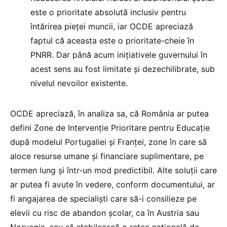
este o prioritate absolută inclusiv pentru
întărirea pieței muncii, iar OCDE apreciază
faptul că aceasta este o prioritate-cheie în
PNRR. Dar până acum inițiativele guvernului în
acest sens au fost limitate și dezechilibrate, sub
nivelul nevoilor existente.
OCDE apreciază, în analiza sa, că România ar putea
defini Zone de Intervenție Prioritare pentru Educație
după modelul Portugaliei și Franței, zone în care să
aloce resurse umane și financiare suplimentare, pe
termen lung și într-un mod predictibil. Alte soluții care
ar putea fi avute în vedere, conform documentului, ar
fi angajarea de specialiști care să-i consilieze pe
elevii cu risc de abandon școlar, ca în Austria sau
Norvegia, sau să stabilească o rețea națională de