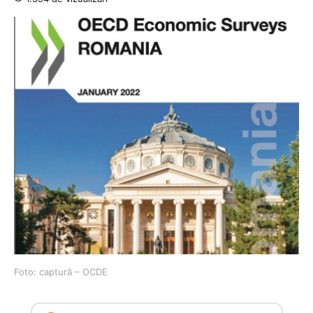
Foto: captură – OCDE