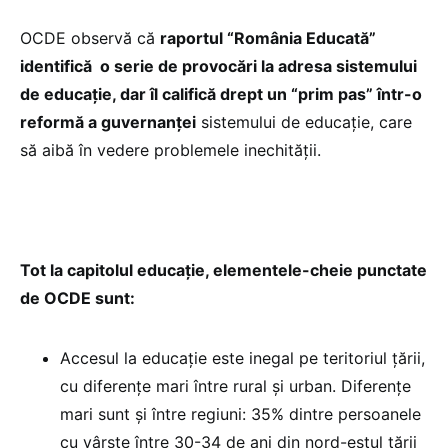
OCDE observă că
raportul “România Educată”
identifică o serie de provocări la adresa sistemului
de educație, dar îl califică drept un “prim pas” într-o
reformă a guvernanței
sistemului de educație, care
să aibă în vedere problemele inechității.
Tot la capitolul educație, elementele-cheie punctate
de OCDE sunt:
Accesul la educație este inegal pe teritoriul țării,
cu diferențe mari între rural și urban. Diferențe
mari sunt și între regiuni: 35% dintre persoanele
cu vârste între 30-34 de ani din nord-estul țării