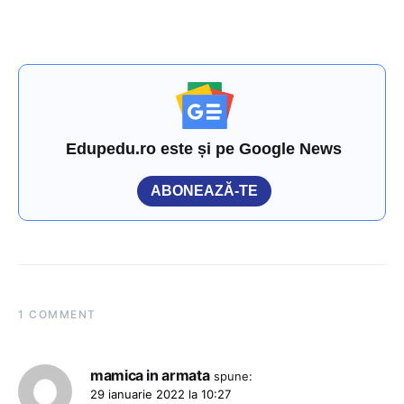
Edupedu.ro este și pe Google News
ABONEAZĂ-TE
1 COMMENT
mamica in armata
spune:
29 ianuarie 2022 la 10:27