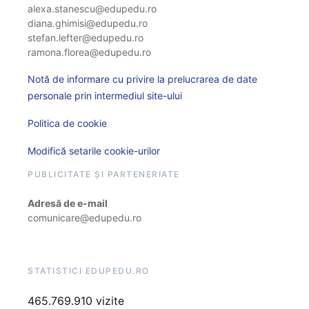
alexa.stanescu@edupedu.ro
diana.ghimisi@edupedu.ro
stefan.lefter@edupedu.ro
ramona.florea@edupedu.ro
Notă de informare cu privire la prelucrarea de date
personale prin intermediul site-ului
Politica de cookie
Modifică setarile cookie-urilor
PUBLICITATE ȘI PARTENERIATE
Adresă de e-mail
comunicare@edupedu.ro
STATISTICI EDUPEDU.RO
465.769.910 vizite