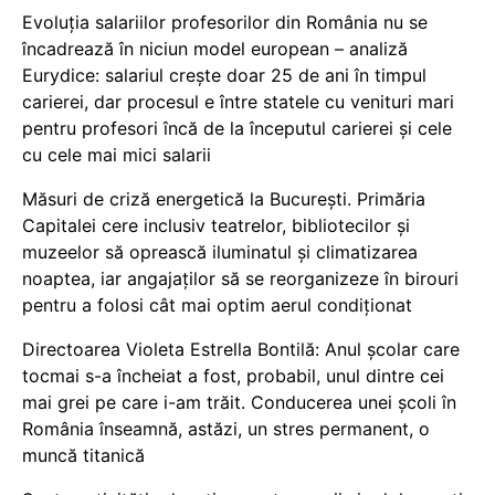
Evoluția salariilor profesorilor din România nu se
încadrează în niciun model european – analiză
Eurydice: salariul crește doar 25 de ani în timpul
carierei, dar procesul e între statele cu venituri mari
pentru profesori încă de la începutul carierei și cele
cu cele mai mici salarii
Măsuri de criză energetică la București. Primăria
Capitalei cere inclusiv teatrelor, bibliotecilor și
muzeelor să oprească iluminatul și climatizarea
noaptea, iar angajaților să se reorganizeze în birouri
pentru a folosi cât mai optim aerul condiționat
Directoarea Violeta Estrella Bontilă: Anul școlar care
tocmai s-a încheiat a fost, probabil, unul dintre cei
mai grei pe care i-am trăit. Conducerea unei școli în
România înseamnă, astăzi, un stres permanent, o
muncă titanică