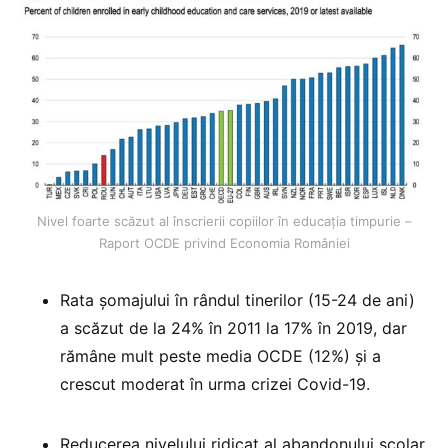
Nivel foarte scăzut al înscrierii copiilor în educația timpurie –
Raport OCDE privind Economia României
Rata șomajului în rândul tinerilor (15-24 de ani)
a scăzut de la 24% în 2011 la 17% în 2019, dar
rămâne mult peste media OCDE (12%) și a
crescut moderat în urma crizei Covid-19.
Reducerea nivelului ridicat al abandonului școlar