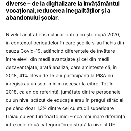
diverse – de la digitalizare la învățământul
vocațional, reducerea inegalităților și a
abandonului școlar.
Nivelul analfabetismului ar putea crește după 2020,
în contextul perioadelor în care școlile s-au închis din
cauza Covid-19, adâncind diferențele de învățare
între elevii din medii avantajate și cei din medii
dezavantajate, arată analiza, care amintește că, în
2018, 41% elevii de 15 ani participanți la PISA nu
înregistrau un scor minim necesar la citire. Tot în
2018, ca an de referință, jumătate dintre persoanele
cu un nivel scăzut de educație erau în pragul sărăciei,
pe când doar 1,3% dintre cei cu studii superioare
trăiau cu venituri foarte mici – cea mai mare diferență
între cele două categorii înregistrată la nivelul UE.