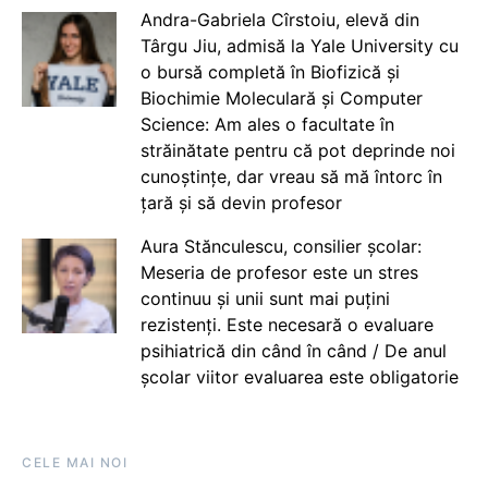
Andra-Gabriela Cîrstoiu, elevă din
Târgu Jiu, admisă la Yale University cu
o bursă completă în Biofizică și
Biochimie Moleculară și Computer
Science: Am ales o facultate în
străinătate pentru că pot deprinde noi
cunoștințe, dar vreau să mă întorc în
țară și să devin profesor
Aura Stănculescu, consilier școlar:
Meseria de profesor este un stres
continuu și unii sunt mai puțini
rezistenți. Este necesară o evaluare
psihiatrică din când în când / De anul
școlar viitor evaluarea este obligatorie
CELE MAI NOI