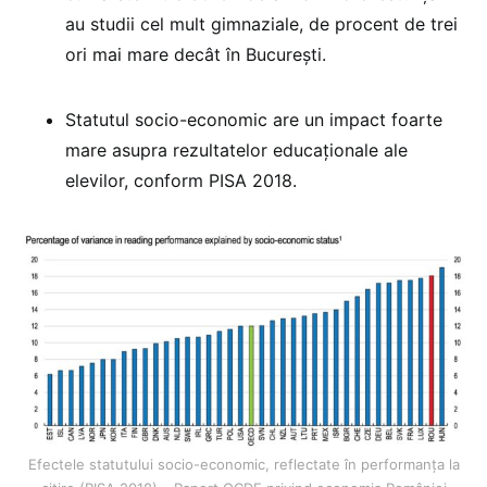
au studii cel mult gimnaziale, de procent de trei
ori mai mare decât în București.
Statutul socio-economic are un impact foarte
mare asupra rezultatelor educaționale ale
elevilor, conform PISA 2018.
Efectele statutului socio-economic, reflectate în performanța la