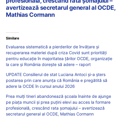
profesională, crescând rata șomajului –
avertizează secretarul general al OCDE,
Mathias Cormann
Similare
Evaluarea sistematică a pierderilor de învățare și
recuperarea materiei după criza Covid sunt priorități
pentru educație în majoritatea țărilor OCDE, organizație
la care și România dorește să adere – raport
UPDATE Consilierul de stat Luciana Antoci și-a șters
postarea prin care anunța că România e pregătită să
adere la OCDE în cursul anului 2026
Prea mulți tineri abandonează școala înainte de ajunge
pe piața muncii și prea puțini elevi au acces la formare
profesională, crescând rata șomajului – avertizează
secretarul general al OCDE, Mathias Cormann