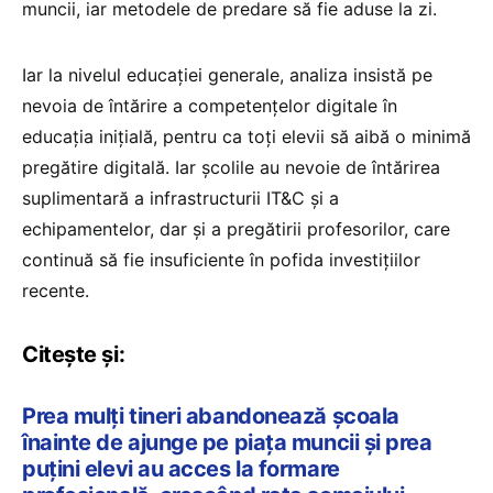
muncii, iar metodele de predare să fie aduse la zi.
Iar la nivelul educației generale, analiza insistă pe
nevoia de întărire a competențelor digitale în
educația inițială, pentru ca toți elevii să aibă o minimă
pregătire digitală. Iar școlile au nevoie de întărirea
suplimentară a infrastructurii IT&C și a
echipamentelor, dar și a pregătirii profesorilor, care
continuă să fie insuficiente în pofida investițiilor
recente.
Citește și:
Prea mulți tineri abandonează școala
înainte de ajunge pe piața muncii și prea
puțini elevi au acces la formare