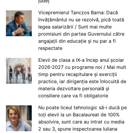
județ
Vicepremierul Tanczos Barna: Dacă
învățământul nu se rezolvă, pică toată
legea salarizării / Sunt mai multe
promisiuni din partea Guvernului către
angajații din educație și nu par a fi
respectate
Elevii de clasa a IX-a încep anul școlar
2026-2027 cu programe noi / Mai mult
timp pentru recapitulare și exerciții
practice, iar dirigenția este înlocuită de
materia dezvoltare personală și
consiliere care va fi obligatorie
Nu poate liceul tehnologic să-i ducă pe
toți elevii la un Bacalaureat de 100%
absolvire, sunt care au intrat cu media
2 sau 3, spune inspectoarea Iuliana