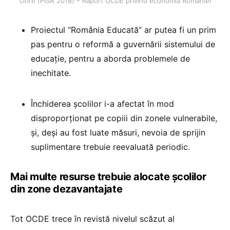
citire (PISA 2018) – Raport OCDE privind economia României
Proiectul “România Educată” ar putea fi un prim
pas pentru o reformă a guvernării sistemului de
educație, pentru a aborda problemele de
inechitate.
Închiderea școlilor i-a afectat în mod
disproporționat pe copiii din zonele vulnerabile,
și, deși au fost luate măsuri, nevoia de sprijin
suplimentare trebuie reevaluată periodic.
Mai multe resurse trebuie alocate școlilor
din zone dezavantajate
Tot OCDE trece în revistă nivelul scăzut al