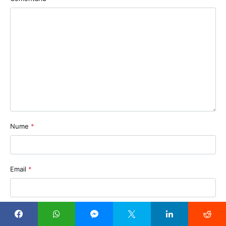
Nume
*
Email
*
Sit web