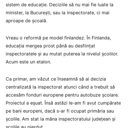
sistem de educație. Deciziile să nu mai fie luate la
minister, la București, sau la inspectorate, ci mai
aproape de școală.
Vreau o reformă pe model finlandez. În Finlanda,
educația mergea prost până au desființat
inspectoratele și au mutat puterea la nivelul școlilor.
Acum este un etalon.
Ca primar, am văzut ce înseamnă să ai decizia
centralizată la inspectorat atunci când a trebuit să
accesăm fonduri europene pentru autobuze școlare.
Proiectul a eșuat. Însă astăzi le-am fi avut cumpărate
pe bani europeni, dacă s-ar fi ocupat primăria sau
școlile. Am stat la mâna inspectoratului județean și
școlile au pierdut.