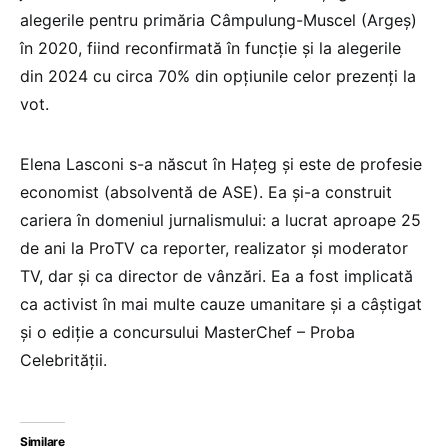
alegerile pentru primăria Câmpulung-Muscel (Argeș)
în 2020, fiind reconfirmată în funcție și la alegerile
din 2024 cu circa 70% din opțiunile celor prezenți la
vot.
Elena Lasconi s-a născut în Hațeg și este de profesie
economist (absolventă de ASE). Ea și-a construit
cariera în domeniul jurnalismului: a lucrat aproape 25
de ani la ProTV ca reporter, realizator și moderator
TV, dar și ca director de vânzări. Ea a fost implicată
ca activist în mai multe cauze umanitare și a câștigat
și o ediție a concursului MasterChef – Proba
Celebrității.
Similare