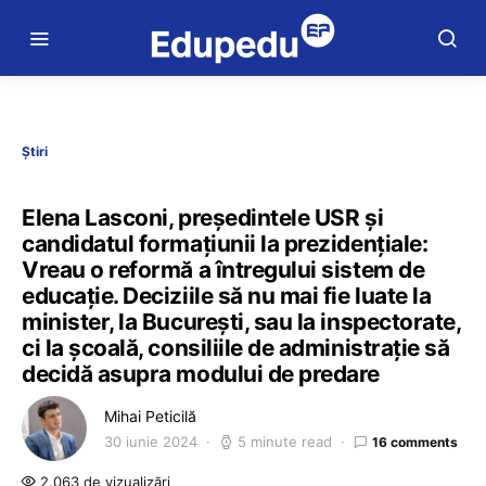
Știri
Elena Lasconi, președintele USR și
candidatul formațiunii la prezidențiale:
Vreau o reformă a întregului sistem de
educație. Deciziile să nu mai fie luate la
minister, la București, sau la inspectorate,
ci la școală, consiliile de administrație să
decidă asupra modului de predare
Mihai Peticilă
30 iunie 2024
5 minute read
16 comments
2.063 de vizualizări