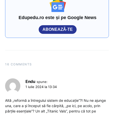
Edupedu.ro este și pe Google News
ABONEAZĂ-TE
16 COMMENTS
Endu
spune:
1 iulie 2024 la 13:34
Altă „reformă a întregului sistem de educație”?! Nu ne ajunge
una, care a și început să fie cârpită, „pe ici, pe acolo, prin
părțile esențiale”? Un alt „Titanic Vals”, pentru că tot pe