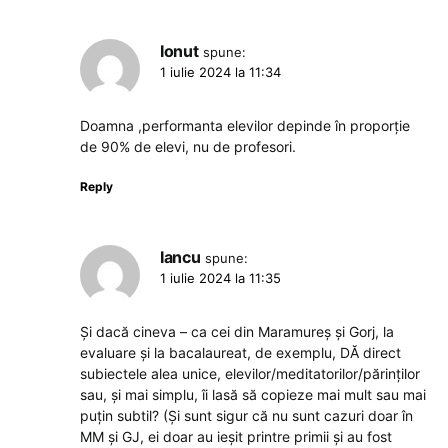
Ionut
spune:
1 iulie 2024 la 11:34
Doamna ,performanta elevilor depinde în proporție
de 90% de elevi, nu de profesori.
Reply
Iancu
spune:
1 iulie 2024 la 11:35
Și dacă cineva – ca cei din Maramureș și Gorj, la
evaluare și la bacalaureat, de exemplu, DĂ direct
subiectele alea unice, elevilor/meditatorilor/părinților
sau, și mai simplu, îi lasă să copieze mai mult sau mai
puțin subtil? (Și sunt sigur că nu sunt cazuri doar în
MM și GJ, ei doar au ieșit printre primii și au fost