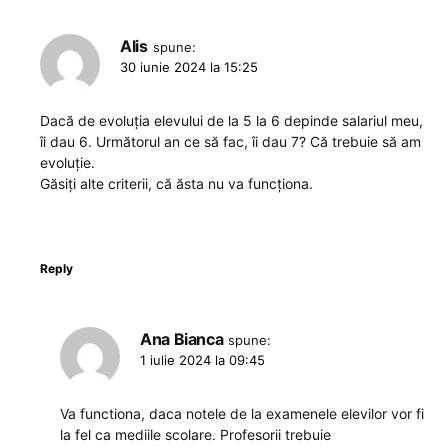
Alis
spune:
30 iunie 2024 la 15:25
Dacă de evoluția elevului de la 5 la 6 depinde salariul meu,
îi dau 6. Următorul an ce să fac, îi dau 7? Că trebuie să am
evoluție.
Găsiți alte criterii, că ăsta nu va funcționa.
Reply
Ana Bianca
spune:
1 iulie 2024 la 09:45
Va functiona, daca notele de la examenele elevilor vor fi
la fel ca mediile scolare. Profesorii trebuie