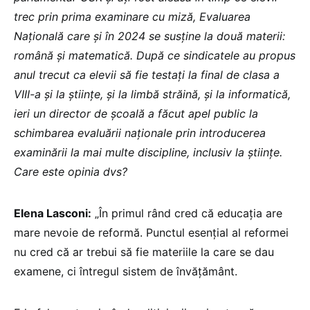
trec prin prima examinare cu miză, Evaluarea
Națională care și în 2024 se susține la două materii:
română și matematică. După ce sindicatele au propus
anul trecut ca elevii să fie testați la final de clasa a
VIII-a și la științe, și la limbă străină, și la informatică,
ieri un director de școală a făcut apel public la
schimbarea evaluării naționale prin introducerea
examinării la mai multe discipline, inclusiv la științe.
Care este opinia dvs?
Elena Lasconi:
„În primul rând cred că educația are
mare nevoie de reformă. Punctul esențial al reformei
nu cred că ar trebui să fie materiile la care se dau
examene, ci întregul sistem de învățământ.