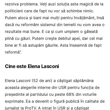
rezolva problema. Veți auzi soluția asta magică de la
politicieni care de fapt nu vor să schimbe nimic.
Putem aloca și bani mai mulți pentru învățământ, însă
dacă nu reformăm sistemul din temelii nu vom avea o
rezultate mai bune. E ca și cum umplem o găleată
plină cu găuri. Putem crește debitul apei, dar cel mai
bine ar fi să astupăm găurile. Asta înseamnă de fapt
reformă”.
Cine este Elena Lasconi
Elena Lasconi (52 de ani) a câștigat săptămâna
aceasta alegerile interne din USR pentru funcția de
președinte al partidului cu peste 68% din voturile
exprimate. Ea a devenit o figură publică în calitate de
jurnalist la ProTV. A intrat în USR și a câștigat