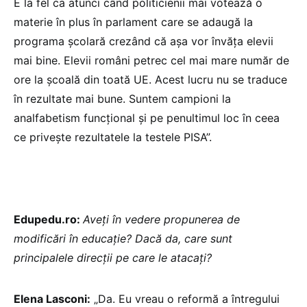
E la fel ca atunci când politicienii mai votează o
materie în plus în parlament care se adaugă la
programa școlară crezând că așa vor învăța elevii
mai bine. Elevii români petrec cel mai mare număr de
ore la școală din toată UE. Acest lucru nu se traduce
în rezultate mai bune. Suntem campioni la
analfabetism funcțional și pe penultimul loc în ceea
ce privește rezultatele la testele PISA”.
Edupedu.ro:
Aveți în vedere propunerea de
modificări în educație? Dacă da, care sunt
principalele direcții pe care le atacați?
Elena Lasconi:
„Da. Eu vreau o reformă a întregului