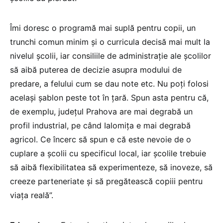
Îmi doresc o programă mai suplă pentru copii, un
trunchi comun minim și o curricula decisă mai mult la
nivelul școlii, iar consiliile de administrație ale școlilor
să aibă puterea de decizie asupra modului de
predare, a felului cum se dau note etc. Nu poți folosi
același șablon peste tot în țară. Spun asta pentru că,
de exemplu, județul Prahova are mai degrabă un
profil industrial, pe când Ialomița e mai degrabă
agricol. Ce încerc să spun e că este nevoie de o
cuplare a școlii cu specificul local, iar școlile trebuie
să aibă flexibilitatea să experimenteze, să inoveze, să
creeze parteneriate și să pregătească copiii pentru
viața reală”.