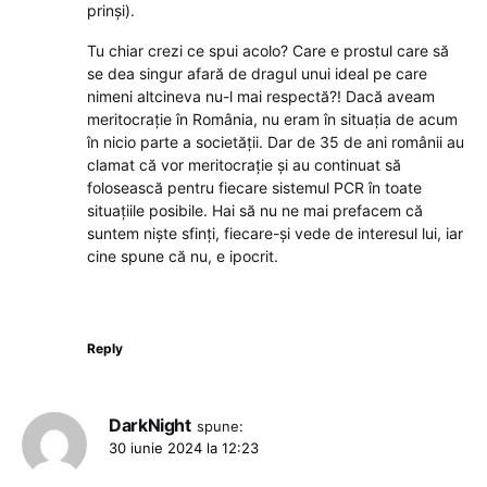
prinși).
Tu chiar crezi ce spui acolo? Care e prostul care să
se dea singur afară de dragul unui ideal pe care
nimeni altcineva nu-l mai respectă?! Dacă aveam
meritocrație în România, nu eram în situația de acum
în nicio parte a societății. Dar de 35 de ani românii au
clamat că vor meritocrație și au continuat să
folosească pentru fiecare sistemul PCR în toate
situațiile posibile. Hai să nu ne mai prefacem că
suntem niște sfinți, fiecare-și vede de interesul lui, iar
cine spune că nu, e ipocrit.
Reply
DarkNight
spune:
30 iunie 2024 la 12:23