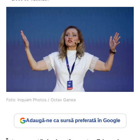
Foto: Inquam Photos / Octav Ganea
Adaugă-ne ca sursă preferată în Google