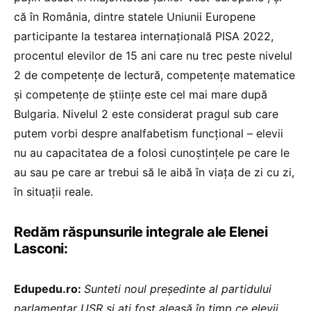
că în România, dintre statele Uniunii Europene
participante la testarea internațională PISA 2022,
procentul elevilor de 15 ani care nu trec peste nivelul
2 de competențe de lectură, competențe matematice
și competențe de științe este cel mai mare după
Bulgaria. Nivelul 2 este considerat pragul sub care
putem vorbi despre analfabetism funcțional – elevii
nu au capacitatea de a folosi cunoștințele pe care le
au sau pe care ar trebui să le aibă în viața de zi cu zi,
în situații reale.
Redăm răspunsurile integrale ale Elenei
Lasconi:
Edupedu.ro:
Sunteti noul președinte al partidului
parlamentar USR și ați fost aleasă în timp ce elevii