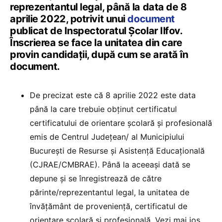
reprezentantul legal, până la data de 8
aprilie 2022, potrivit unui
document
publicat de Inspectoratul Școlar Ilfov.
Înscrierea se face la unitatea din care
provin candidații, după cum se arată în
document.
De precizat este că 8 aprilie 2022 este data
până la care trebuie obținut certificatul
certificatului de orientare școlară și profesională
emis de Centrul Județean/ al Municipiului
București de Resurse și Asistență Educațională
(CJRAE/CMBRAE). Până la aceeași dată se
depune și se înregistrează de către
părinte/reprezentantul legal, la unitatea de
învățământ de proveniență, certificatul de
orientare școlară și profesională. Vezi mai jos