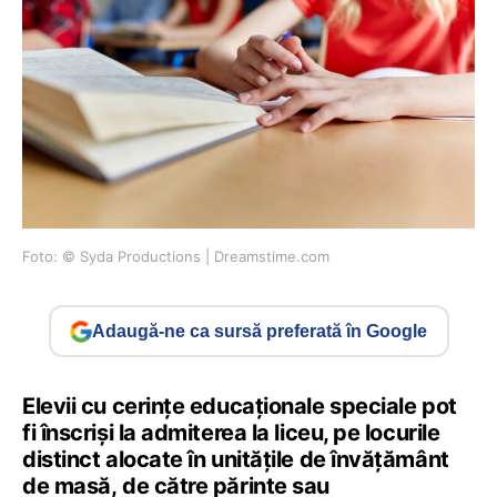
Foto: © Syda Productions | Dreamstime.com
Adaugă-ne ca sursă preferată în Google
Elevii cu cerințe educaționale speciale pot
fi înscriși la admiterea la liceu, pe locurile
distinct alocate în unitățile de învățământ
de masă, de către părinte sau