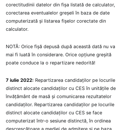
corectitudinii datelor din fișa listată de calculator,
corectarea eventualelor greșeli în baza de date
computerizată și listarea fișelor corectate din
calculator.
NOTĂ: Orice fișă depusă după această dată nu va
mai fi luată în considerare. Orice opțiune greșită
poate conduce la o repartizare nedorită!
7 iulie 2022:
Repartizarea candidaților pe locurile
distinct alocate candidaților cu CES în unitățile de
învățământ de masă și comunicarea rezultatelor
candidaților. Repartizarea candidaților pe locurile
distinct alocate candidaților cu CES se face
computerizat într-o sesiune distinctă, în ordinea
descrescătoare a mediei de admitere și pe baza