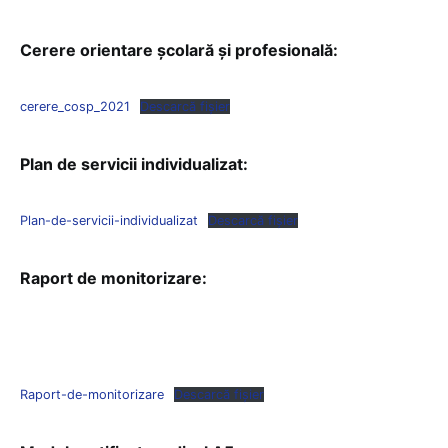
Cerere orientare școlară și profesională:
cerere_cosp_2021
Descarcă fișier
Plan de servicii individualizat:
Plan-de-servicii-individualizat
Descarcă fișier
Raport de monitorizare:
Raport-de-monitorizare
Descarcă fișier