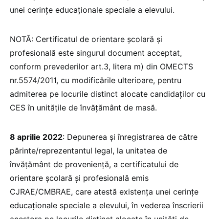
unei cerințe educaționale speciale a elevului.
NOTĂ: Certificatul de orientare școlară și
profesională este singurul document acceptat,
conform prevederilor art.3, litera m) din OMECTS
nr.5574/2011, cu modificările ulterioare, pentru
admiterea pe locurile distinct alocate candidaților cu
CES în unitățile de învățământ de masă.
8 aprilie 2022
: Depunerea și înregistrarea de către
părinte/reprezentantul legal, la unitatea de
învățământ de proveniență, a certificatului de
orientare școlară și profesională emis
CJRAE/CMBRAE, care atestă existența unei cerințe
educaționale speciale a elevului, în vederea înscrierii