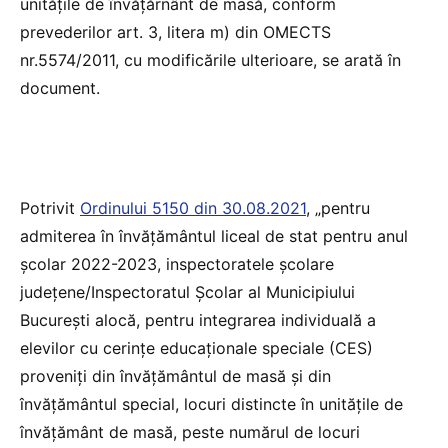
unităţile de învăţărnânt de masă, conform
prevederilor art. 3, litera m) din OMECTS
nr.5574/2011, cu modificările ulterioare, se arată în
document.
Potrivit
Ordinului 5150 din 30.08.2021
, „pentru
admiterea în învățământul liceal de stat pentru anul
școlar 2022-2023, inspectoratele școlare
județene/Inspectoratul Școlar al Municipiului
București alocă, pentru integrarea individuală a
elevilor cu cerințe educaționale speciale (CES)
proveniți din învățământul de masă și din
învățământul special, locuri distincte în unitățile de
învățământ de masă, peste numărul de locuri