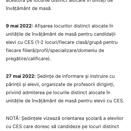
acestora pe locurile distinct alocate în unități de
învățământ de masă.
9 mai 2022:
Afișarea locurilor distinct alocate în
unitățile de învățământ de masă pentru candidații
elevi cu CES (1-2 locuri/fiecare clasă/grupă pentru
fiecare filieră/profil/specializare/domeniu de
pregătire/calificare).
27 mai 2022:
Ședințe de informare și instruire cu
părinții și elevii, organizate de profesorii diriginți,
privind admiterea pe locurile distinct alocate în
unitățile de învățământ de masă pentru elevii cu CES.
NOTĂ: Ședințele vizează orientarea școlară a elevilor
cu CES care doresc să candideze pe locuri distinct