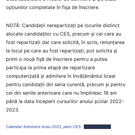
opțiunilor completate în fișa de înscriere.
NOTĂ: Candidații nerepartizați pe locurile distinct
alocate candidaților cu CES, precum și cei care au
fost repartizați dar care solicită, în scris, renunțarea
la locul pe care au fost repartizați, pot solicita și
primi o nouă fișă de înscriere pentru a putea
participa la prima etapă de repartizare
computerizată și admitere în învățământul liceal
pentru candidații din seria curentă, precum și pentru
cei din seriile anterioare care nu împlinesc 18 ani
până la data începerii cursurilor anului școlar 2022-
2023.
Calendar-Admitere-liceu-2022_elevi-CES
Descarcă fișier