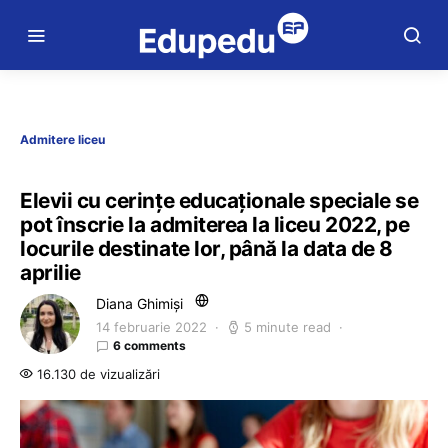
Admitere liceu
Elevii cu cerințe educaționale speciale se
pot înscrie la admiterea la liceu 2022, pe
locurile destinate lor, până la data de 8
aprilie
Diana Ghimiși
14 februarie 2022
5 minute read
6 comments
16.130 de vizualizări