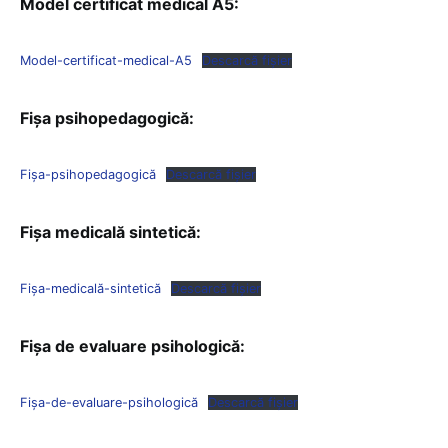
Model certificat medical A5:
Model-certificat-medical-A5
Descarcă fișier
Fișa psihopedagogică:
Fișa-psihopedagogică
Descarcă fișier
Fișa medicală sintetică:
Fișa-medicală-sintetică
Descarcă fișier
Fișa de evaluare psihologică:
Fișa-de-evaluare-psihologică
Descarcă fișier