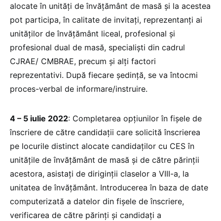
alocate în unități de învățământ de masă și la acestea
pot participa, în calitate de invitați, reprezentanți ai
unităților de învățământ liceal, profesional și
profesional dual de masă, specialiști din cadrul
CJRAE/ CMBRAE, precum și alți factori
reprezentativi. După fiecare ședință, se va întocmi
proces-verbal de informare/instruire.
4 – 5 iulie 2022
: Completarea opțiunilor în fișele de
înscriere de către candidații care solicită înscrierea
pe locurile distinct alocate candidaților cu CES în
unitățile de învățământ de masă și de către părinții
acestora, asistați de diriginții claselor a VIII-a, la
unitatea de învățământ. Introducerea în baza de date
computerizată a datelor din fișele de înscriere,
verificarea de către părinți și candidați a