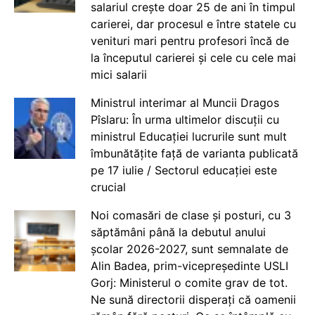
salariul crește doar 25 de ani în timpul
carierei, dar procesul e între statele cu
venituri mari pentru profesori încă de
la începutul carierei și cele cu cele mai
mici salarii
Ministrul interimar al Muncii Dragos
Pîslaru: În urma ultimelor discuții cu
ministrul Educației lucrurile sunt mult
îmbunătățite față de varianta publicată
pe 17 iulie / Sectorul educației este
crucial
Noi comasări de clase și posturi, cu 3
săptămâni până la debutul anului
școlar 2026-2027, sunt semnalate de
Alin Badea, prim-vicepreședinte USLI
Gorj: Ministerul o comite grav de tot.
Ne sună directorii disperați că oamenii