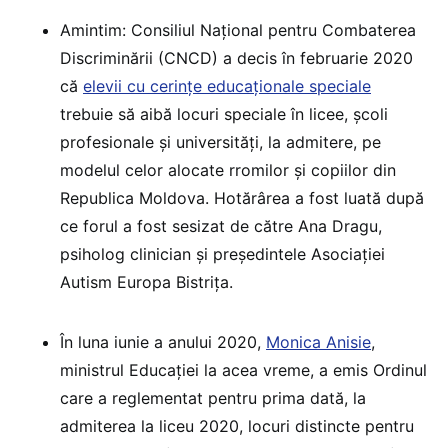
Amintim: Consiliul Național pentru Combaterea
Discriminării (CNCD) a decis în februarie 2020
că
elevii cu cerințe educaționale speciale
trebuie să aibă locuri speciale în licee, școli
profesionale și universități, la admitere, pe
modelul celor alocate rromilor și copiilor din
Republica Moldova. Hotărârea a fost luată după
ce forul a fost sesizat de către Ana Dragu,
psiholog clinician și președintele Asociației
Autism Europa Bistrița.
În luna iunie a anului 2020,
Monica Anisie
,
ministrul Educației la acea vreme, a emis Ordinul
care a reglementat pentru prima dată, la
admiterea la liceu 2020, locuri distincte pentru