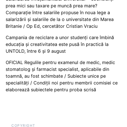
prea mici sau taxare pe muncă prea mare?
Comparație între salariile propuse în noua lege a
salarizării și salariile de la o universitate din Marea
Britanie / Op Ed, cercetător Cristian Vraciu
Campania de reciclare a unor studenți care îmbină
educația și creativitatea este pusă în practică la
UNTOLD, între 6 și 9 august
OFICIAL Regulile pentru examenul de medic, medic
stomatolog și farmacist specialist, aplicabile din
toamnă, au fost schimbate / Subiecte unice pe
specialități / Condiții noi pentru membrii comisiei ce
elaborează subiectele pentru proba scrisă
COPYRIGHT