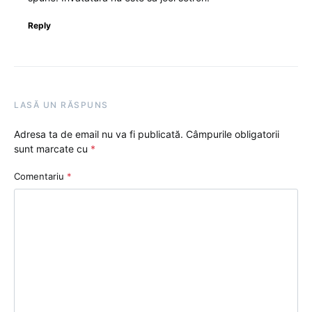
Reply
LASĂ UN RĂSPUNS
Adresa ta de email nu va fi publicată.
Câmpurile obligatorii
sunt marcate cu
*
Comentariu
*