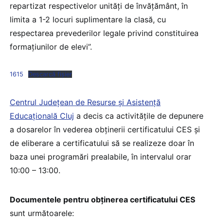
repartizat respectivelor unități de învățământ, în
limita a 1-2 locuri suplimentare la clasă, cu
respectarea prevederilor legale privind constituirea
formațiunilor de elevi”.
1615
Descarcă fișier
Centrul Județean de Resurse și Asistență
Educațională Cluj
a decis ca activitățile de depunere
a dosarelor în vederea obținerii certificatului CES și
de eliberare a certificatului să se realizeze doar în
baza unei programări prealabile, în intervalul orar
10:00 – 13:00.
Documentele pentru obținerea certificatului CES
sunt următoarele: