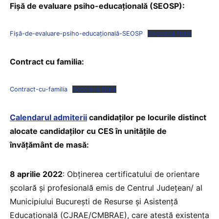
Fișă de evaluare psiho-educațională (SEOSP):
Fișă-de-evaluare-psiho-educațională-SEOSP
Descarcă fișier
Contract cu familia:
Contract-cu-familia
Descarcă fișier
Calendarul admiterii
candidaților pe locurile distinct
alocate candidaților cu CES în unitățile de
învățământ de masă:
8 aprilie 2022
: Obținerea certificatului de orientare
școlară și profesională emis de Centrul Județean/ al
Municipiului București de Resurse și Asistență
Educațională (CJRAE/CMBRAE), care atestă existența