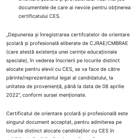
documentele de care ai nevoie pentru obținerea
certificatului CES.
„Depunerea şi înregistrarea certifcatelor de orientare
şcolară şi profesională eliberate de CJRAE/CMBRAE
(care atestă existenţa unei cerinţe educaţionale
speciale), în vederea înscrierii pe locurile distinct
alocate pentru elevii cu CES, se va face de către
părinte/reprezentantul legal al candidatului, la
unitatea de provenienţă, până la data de 08 aprilie
2022”, conform sursei menționate.
Certificatul de orientare şcolară şi profesională este
singurul document acceptat, pentru admiterea pe
locurile distinct alocate candidaţilor cu CES în