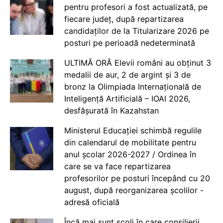
pentru profesori a fost actualizată, pe
fiecare județ, după repartizarea
candidaților de la Titularizare 2026 pe
posturi pe perioadă nedeterminată
ULTIMĂ ORĂ Elevii români au obținut 3
medalii de aur, 2 de argint și 3 de
bronz la Olimpiada Internațională de
Inteligență Artificială – IOAI 2026,
desfășurată în Kazahstan
Ministerul Educației schimbă regulile
din calendarul de mobilitate pentru
anul școlar 2026-2027 / Ordinea în
care se va face repartizarea
profesorilor pe posturi începând cu 20
august, după reorganizarea școlilor -
adresă oficială
Încă mai sunt școli în care consilierii