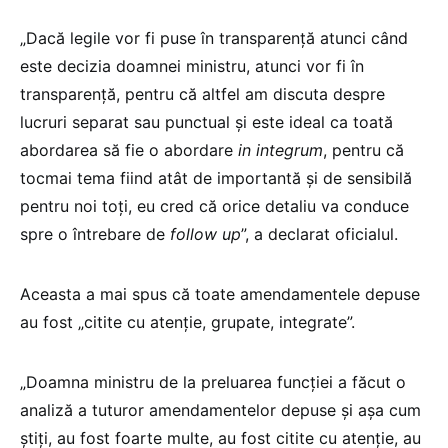
„Dacă legile vor fi puse în transparență atunci când
este decizia doamnei ministru, atunci vor fi în
transparență, pentru că altfel am discuta despre
lucruri separat sau punctual și este ideal ca toată
abordarea să fie o abordare
in integrum
, pentru că
tocmai tema fiind atât de importantă și de sensibilă
pentru noi toți, eu cred că orice detaliu va conduce
spre o întrebare de
follow up
”, a declarat oficialul.
Aceasta a mai spus că toate amendamentele depuse
au fost „citite cu atenție, grupate, integrate”.
„Doamna ministru de la preluarea funcției a făcut o
analiză a tuturor amendamentelor depuse și așa cum
știți, au fost foarte multe, au fost citite cu atenție, au