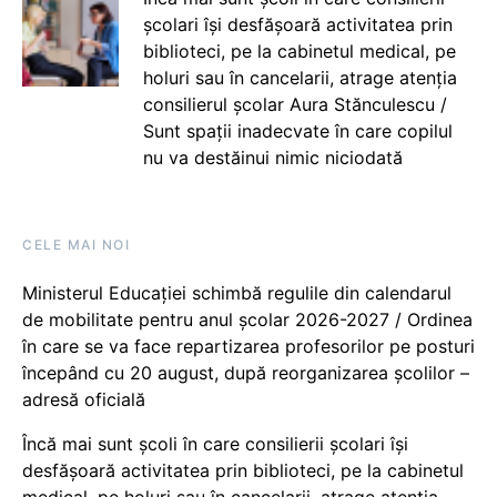
școlari își desfășoară activitatea prin
biblioteci, pe la cabinetul medical, pe
holuri sau în cancelarii, atrage atenția
consilierul școlar Aura Stănculescu /
Sunt spații inadecvate în care copilul
nu va destăinui nimic niciodată
CELE MAI NOI
Ministerul Educației schimbă regulile din calendarul
de mobilitate pentru anul școlar 2026-2027 / Ordinea
în care se va face repartizarea profesorilor pe posturi
începând cu 20 august, după reorganizarea școlilor –
adresă oficială
Încă mai sunt școli în care consilierii școlari își
desfășoară activitatea prin biblioteci, pe la cabinetul
medical, pe holuri sau în cancelarii, atrage atenția