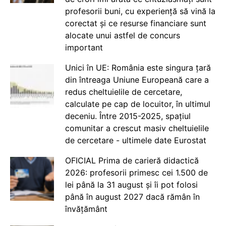
profesorii buni, cu experiență să vină la
corectat și ce resurse financiare sunt
alocate unui astfel de concurs
important
Unici în UE: România este singura țară
din întreaga Uniune Europeană care a
redus cheltuielile de cercetare,
calculate pe cap de locuitor, în ultimul
deceniu. Între 2015-2025, spațiul
comunitar a crescut masiv cheltuielile
de cercetare - ultimele date Eurostat
OFICIAL Prima de carieră didactică
2026: profesorii primesc cei 1.500 de
lei până la 31 august și îi pot folosi
până în august 2027 dacă rămân în
învățământ