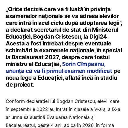
„Orice decizie care va fi luată în privința
examenelor naționale se va adresa elevilor
care intră în acel ciclu după adoptarea legii”,
a declarat secretarul de stat din Ministerul
Educației, Bogdan Cristescu, la Digi24.
Acesta a fost întrebat despre eventuale
schimbări la examenele naționale, în special
la Bacalaureat 2027, despre care fostul
ministru al Educației,
Sorin Cîmpeanu,
anunța că va fi primul examen modificat
pe
noua lege a Educației, aflată încă în stadiu
de proiect.
Conform declarației lui Bogdan Cristescu, elevii care
în septembrie 2022 au intrat în clasele a V-a și a IX-a
ar urma să susțină Evaluarea Națională și
Bacalaureatul, peste 4 ani, adică în 2026, în forma