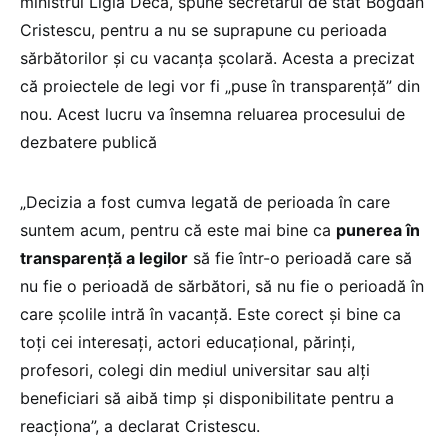
ministrul Ligia Deca, spune secretarul de stat Bogdan
Cristescu, pentru a nu se suprapune cu perioada
sărbătorilor și cu vacanța școlară. Acesta a precizat
că proiectele de legi vor fi „puse în transparență” din
nou. Acest lucru va însemna reluarea procesului de
dezbatere publică
„Decizia a fost cumva legată de perioada în care
suntem acum, pentru că este mai bine ca
punerea în
transparență a legilor
să fie într-o perioadă care să
nu fie o perioadă de sărbători, să nu fie o perioadă în
care școlile intră în vacanță. Este corect și bine ca
toți cei interesați, actori educațional, părinți,
profesori, colegi din mediul universitar sau alți
beneficiari să aibă timp și disponibilitate pentru a
reacționa”, a declarat Cristescu.