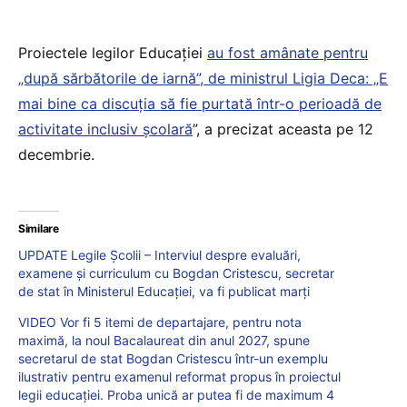
Proiectele legilor Educației
au fost amânate pentru
„după sărbătorile de iarnă”, de ministrul Ligia Deca: „E
mai bine ca discuția să fie purtată într-o perioadă de
activitate inclusiv școlară
”, a precizat aceasta pe 12
decembrie.
Similare
UPDATE Legile Școlii – Interviul despre evaluări,
examene și curriculum cu Bogdan Cristescu, secretar
de stat în Ministerul Educației, va fi publicat marți
VIDEO Vor fi 5 itemi de departajare, pentru nota
maximă, la noul Bacalaureat din anul 2027, spune
secretarul de stat Bogdan Cristescu într-un exemplu
ilustrativ pentru examenul reformat propus în proiectul
legii educației. Proba unică ar putea fi de maximum 4