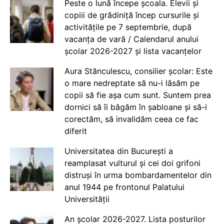
Peste o lună începe școala. Elevii și
copiii de grădiniță încep cursurile și
activitățile pe 7 septembrie, după
vacanța de vară / Calendarul anului
școlar 2026-2027 și lista vacanțelor
Aura Stănculescu, consilier școlar: Este
o mare nedreptate să nu-i lăsăm pe
copii să fie așa cum sunt. Suntem prea
dornici să îi băgăm în șabloane și să-i
corectăm, să invalidăm ceea ce fac
diferit
Universitatea din București a
reamplasat vulturul și cei doi grifoni
distruși în urma bombardamentelor din
anul 1944 pe frontonul Palatului
Universității
An școlar 2026-2027. Lista posturilor