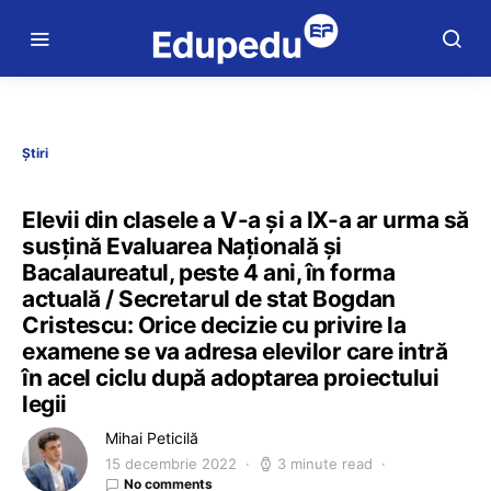
Știri
Elevii din clasele a V-a și a IX-a ar urma să
susțină Evaluarea Națională și
Bacalaureatul, peste 4 ani, în forma
actuală / Secretarul de stat Bogdan
Cristescu: Orice decizie cu privire la
examene se va adresa elevilor care intră
în acel ciclu după adoptarea proiectului
legii
Mihai Peticilă
15 decembrie 2022
3 minute read
No comments