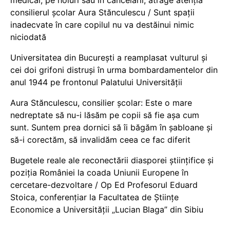
consilierul școlar Aura Stănculescu / Sunt spații
inadecvate în care copilul nu va destăinui nimic
niciodată
Universitatea din București a reamplasat vulturul și
cei doi grifoni distruși în urma bombardamentelor din
anul 1944 pe frontonul Palatului Universității
Aura Stănculescu, consilier școlar: Este o mare
nedreptate să nu-i lăsăm pe copii să fie așa cum
sunt. Suntem prea dornici să îi băgăm în șabloane și
să-i corectăm, să invalidăm ceea ce fac diferit
Bugetele reale ale reconectării diasporei științifice și
poziția României la coada Uniunii Europene în
cercetare-dezvoltare / Op Ed Profesorul Eduard
Stoica, conferențiar la Facultatea de Științe
Economice a Universității „Lucian Blaga” din Sibiu