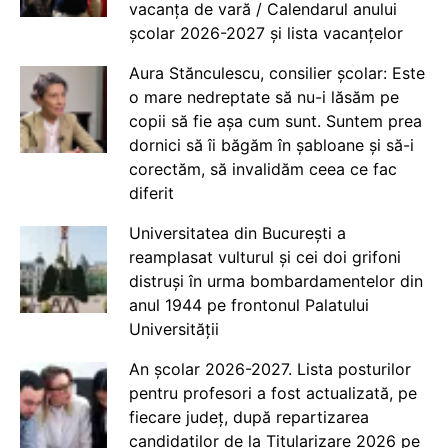
vacanța de vară / Calendarul anului
școlar 2026-2027 și lista vacanțelor
Aura Stănculescu, consilier școlar: Este
o mare nedreptate să nu-i lăsăm pe
copii să fie așa cum sunt. Suntem prea
dornici să îi băgăm în șabloane și să-i
corectăm, să invalidăm ceea ce fac
diferit
Universitatea din București a
reamplasat vulturul și cei doi grifoni
distruși în urma bombardamentelor din
anul 1944 pe frontonul Palatului
Universității
An școlar 2026-2027. Lista posturilor
pentru profesori a fost actualizată, pe
fiecare județ, după repartizarea
candidaților de la Titularizare 2026 pe