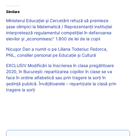
Similare
Ministerul Educației și Cercetării refuză să premieze
șase olimpici la Matematică / Reprezentanții instituției
interpretează regulamentul competiției în defavoarea
elevilor și „economisesc” 1.800 de lei de la copii
Nicușor Dan a numit-o pe Liliana Toderiuc Fedorca,
PNL, consilier personal pe Educație și Cultură
EXCLUSIV Modificări la înscrierea în clasa pregătitoare
2020, în București: repartizarea copiilor în clase se va
face în ordine alfabetică sau prin tragere la sorți în
ședință publică. Învățătoarele – repartizate la clasă prin
tragere la sorți