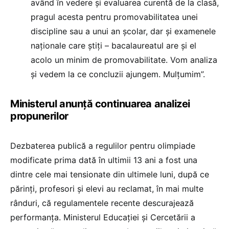
având în vedere și evaluarea curentă de la clasă,
pragul acesta pentru promovabilitatea unei
discipline sau a unui an școlar, dar și examenele
naționale care știți – bacalaureatul are și el
acolo un minim de promovabilitate. Vom analiza
și vedem la ce concluzii ajungem. Mulțumim”.
Ministerul anunță continuarea analizei
propunerilor
Dezbaterea publică a regulilor pentru olimpiade
modificate prima dată în ultimii 13 ani a fost una
dintre cele mai tensionate din ultimele luni, după ce
părinți, profesori și elevi au reclamat, în mai multe
rânduri, că regulamentele recente descurajează
performanța. Ministerul Educației și Cercetării a