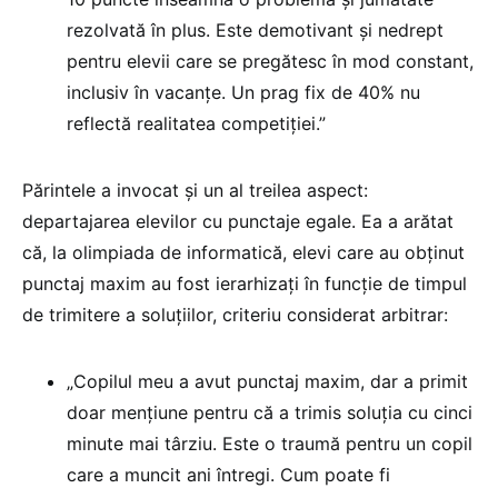
rezolvată în plus. Este demotivant și nedrept
pentru elevii care se pregătesc în mod constant,
inclusiv în vacanțe. Un prag fix de 40% nu
reflectă realitatea competiției.”
Părintele a invocat și un al treilea aspect:
departajarea elevilor cu punctaje egale. Ea a arătat
că, la olimpiada de informatică, elevi care au obținut
punctaj maxim au fost ierarhizați în funcție de timpul
de trimitere a soluțiilor, criteriu considerat arbitrar:
„Copilul meu a avut punctaj maxim, dar a primit
doar mențiune pentru că a trimis soluția cu cinci
minute mai târziu. Este o traumă pentru un copil
care a muncit ani întregi. Cum poate fi