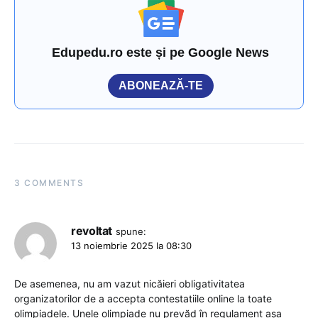
Edupedu.ro este și pe Google News
ABONEAZĂ-TE
3 COMMENTS
revoltat
spune:
13 noiembrie 2025 la 08:30
De asemenea, nu am vazut nicăieri obligativitatea
organizatorilor de a accepta contestatiile online la toate
olimpiadele. Unele olimpiade nu prevăd în regulament așa