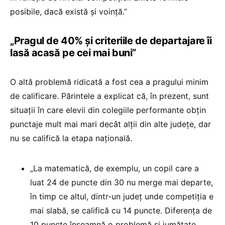
posibile, dacă există și voință.”
„Pragul de 40% și criteriile de departajare îi
lasă acasă pe cei mai buni”
O altă problemă ridicată a fost cea a pragului minim
de calificare. Părintele a explicat că, în prezent, sunt
situații în care elevii din colegiile performante obțin
punctaje mult mai mari decât alții din alte județe, dar
nu se califică la etapa națională.
„La matematică, de exemplu, un copil care a
luat 24 de puncte din 30 nu merge mai departe,
în timp ce altul, dintr-un județ unde competiția e
mai slabă, se califică cu 14 puncte. Diferența de
10 puncte înseamnă o problemă și jumătate