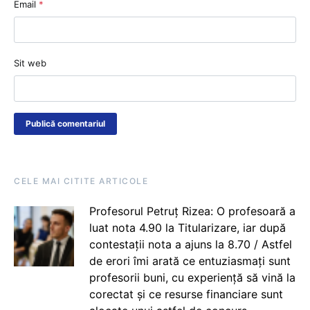
Email
*
Sit web
CELE MAI CITITE ARTICOLE
Profesorul Petruț Rizea: O profesoară a
luat nota 4.90 la Titularizare, iar după
contestații nota a ajuns la 8.70 / Astfel
de erori îmi arată ce entuziasmați sunt
profesorii buni, cu experiență să vină la
corectat și ce resurse financiare sunt