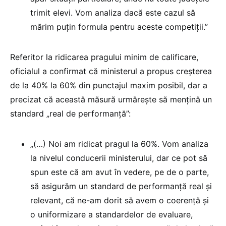
trimit elevi. Vom analiza dacă este cazul să
mărim puțin formula pentru aceste competiții.”
Referitor la ridicarea pragului minim de calificare,
oficialul a confirmat că ministerul a propus creșterea
de la 40% la 60% din punctajul maxim posibil, dar a
precizat că această măsură urmărește să mențină un
standard „real de performanță”:
„(…) Noi am ridicat pragul la 60%. Vom analiza
la nivelul conducerii ministerului, dar ce pot să
spun este că am avut în vedere, pe de o parte,
să asigurăm un standard de performanță real și
relevant, că ne-am dorit să avem o coerență și
o uniformizare a standardelor de evaluare,