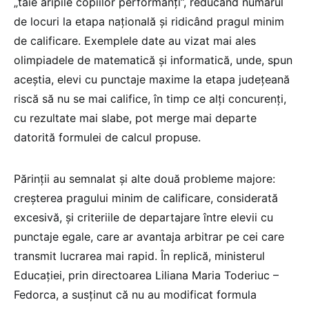
„taie aripile copiilor performanți”, reducând numărul
de locuri la etapa națională și ridicând pragul minim
de calificare. Exemplele date au vizat mai ales
olimpiadele de matematică și informatică, unde, spun
aceștia, elevi cu punctaje maxime la etapa județeană
riscă să nu se mai califice, în timp ce alți concurenți,
cu rezultate mai slabe, pot merge mai departe
datorită formulei de calcul propuse.
Părinții au semnalat și alte două probleme majore:
creșterea pragului minim de calificare, considerată
excesivă, și criteriile de departajare între elevii cu
punctaje egale, care ar avantaja arbitrar pe cei care
transmit lucrarea mai rapid. În replică, ministerul
Educației, prin directoarea Liliana Maria Toderiuc –
Fedorca, a susținut că nu au modificat formula