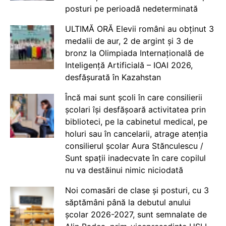
posturi pe perioadă nedeterminată
ULTIMĂ ORĂ Elevii români au obținut 3
medalii de aur, 2 de argint și 3 de
bronz la Olimpiada Internațională de
Inteligență Artificială – IOAI 2026,
desfășurată în Kazahstan
Încă mai sunt școli în care consilierii
școlari își desfășoară activitatea prin
biblioteci, pe la cabinetul medical, pe
holuri sau în cancelarii, atrage atenția
consilierul școlar Aura Stănculescu /
Sunt spații inadecvate în care copilul
nu va destăinui nimic niciodată
Noi comasări de clase și posturi, cu 3
săptămâni până la debutul anului
școlar 2026-2027, sunt semnalate de