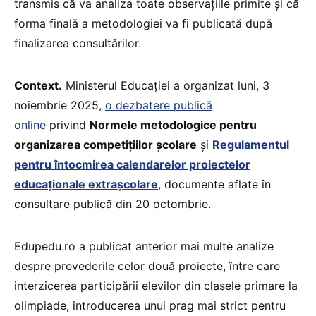
transmis că va analiza toate observațiile primite și că
forma finală a metodologiei va fi publicată după
finalizarea consultărilor.
Context.
Ministerul Educației a organizat luni, 3
noiembrie 2025,
o dezbatere publică
online
privind
Normele metodologice pentru
organizarea competițiilor școlare
și
Regulamentul
pentru întocmirea calendarelor proiectelor
educaționale extrașcolare
, documente aflate în
consultare publică din 20 octombrie.
Edupedu.ro a publicat anterior mai multe analize
despre prevederile celor două proiecte, între care
interzicerea participării elevilor din clasele primare la
olimpiade, introducerea unui prag mai strict pentru