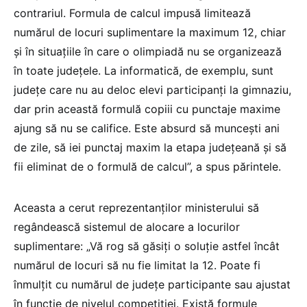
contrariul. Formula de calcul impusă limitează
numărul de locuri suplimentare la maximum 12, chiar
și în situațiile în care o olimpiadă nu se organizează
în toate județele. La informatică, de exemplu, sunt
județe care nu au deloc elevi participanți la gimnaziu,
dar prin această formulă copiii cu punctaje maxime
ajung să nu se califice. Este absurd să muncești ani
de zile, să iei punctaj maxim la etapa județeană și să
fii eliminat de o formulă de calcul”, a spus părintele.
Aceasta a cerut reprezentanților ministerului să
regândească sistemul de alocare a locurilor
suplimentare: „Vă rog să găsiți o soluție astfel încât
numărul de locuri să nu fie limitat la 12. Poate fi
înmulțit cu numărul de județe participante sau ajustat
în funcție de nivelul competiției. Există formule