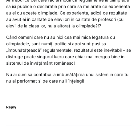
sa isi publice o declarație prin care sa me arate ce experienta
au ei cu aceste olimpiade. Ce experienta, adică ce rezultate
au avut ei in calitate de elevi ori in calitate de profesori (cu
elevii de la clasa lor, nu a altora) la olimpiade?!?
Când oameni care nu au nici cea mai mica legatura cu
olimpiadele, sunt numiți politic si apoi sunt puși sa
„îmbunătățească” regulamentele, rezultatul este inevitabil – se
distruge poate singurul lucru care chiar mai mergea bine in
sistemul de învățământ românesc!
Nu ai cum sa contribui la îmbunătățirea unui sistem in care tu
nu ai performat si pe care nu il înțelegi!
Reply