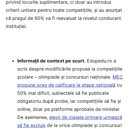
privind locurile suplimentare, ci doar au introdus
criterii unitare pentru toate competițiile, și au anunțat
că pragul de 60% va fi reevaluat la nivelul conducerii
instituției.
Informații de context pe scurt.
Edupedu.ro a
scris despre modificările propuse la competițiile
școlare – olimpiade și concursuri naționale:
MEC
propune prag de calificare la etapa națională
cu
50% mai dificil, subiectele să fie publicate
obligatoriu după probe, iar competițiile să fie și
online, doar pe platforme aprobate de minister.
De asemenea,
elevii de clasele primare urmează
să fie excluși
de la orice olimpiade și concursuri