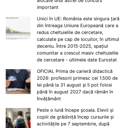
alocate unui astfel de concurs
important
Unici în UE: România este singura țară
din întreaga Uniune Europeană care a
redus cheltuielile de cercetare,
calculate pe cap de locuitor, în ultimul
deceniu. Între 2015-2025, spațiul
comunitar a crescut masiv cheltuielile
de cercetare - ultimele date Eurostat
OFICIAL Prima de carieră didactică
2026: profesorii primesc cei 1.500 de
lei până la 31 august și îi pot folosi
până în august 2027 dacă rămân în
învățământ
Peste o lună începe școala. Elevii și
copiii de grădiniță încep cursurile și
activitățile pe 7 septembrie, după