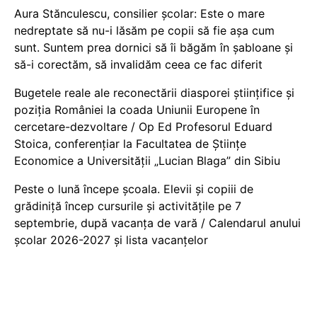
Aura Stănculescu, consilier școlar: Este o mare
nedreptate să nu-i lăsăm pe copii să fie așa cum
sunt. Suntem prea dornici să îi băgăm în șabloane și
să-i corectăm, să invalidăm ceea ce fac diferit
Bugetele reale ale reconectării diasporei științifice și
poziția României la coada Uniunii Europene în
cercetare-dezvoltare / Op Ed Profesorul Eduard
Stoica, conferențiar la Facultatea de Științe
Economice a Universității „Lucian Blaga” din Sibiu
Peste o lună începe școala. Elevii și copiii de
grădiniță încep cursurile și activitățile pe 7
septembrie, după vacanța de vară / Calendarul anului
școlar 2026-2027 și lista vacanțelor