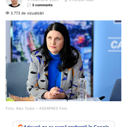
3 comments
3.773 de vizualizări
Foto: Alex Tudor – AGERPRES Foto