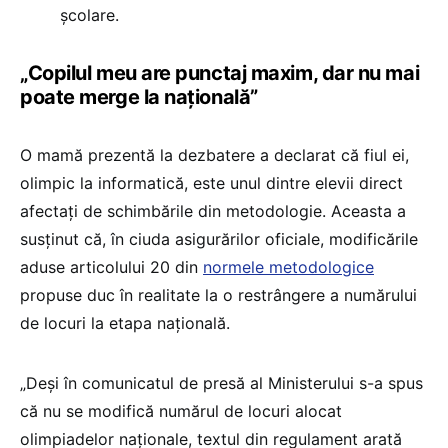
școlare.
„Copilul meu are punctaj maxim, dar nu mai
poate merge la națională”
O mamă prezentă la dezbatere a declarat că fiul ei,
olimpic la informatică, este unul dintre elevii direct
afectați de schimbările din metodologie. Aceasta a
susținut că, în ciuda asigurărilor oficiale, modificările
aduse articolului 20 din
normele metodologice
propuse duc în realitate la o restrângere a numărului
de locuri la etapa națională.
„Deși în comunicatul de presă al Ministerului s-a spus
că nu se modifică numărul de locuri alocat
olimpiadelor naționale, textul din regulament arată