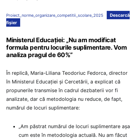
Descarcă
Proiect_norme_organizare_competitii_scolare_2025
fișier
Ministerul Educației: „Nu am modificat
formula pentru locurile suplimentare. Vom
analiza pragul de 60%”
În replică, Maria-Liliana Teodoriuc Fedorca, director
în Ministerul Educației și Cercetării, a explicat că
propunerile transmise în cadrul dezbaterii vor fi
analizate, dar că metodologia nu reduce, de fapt,
numărul de locuri suplimentare:
„Am păstrat numărul de locuri suplimentare așa
cum este în metodologia actuală. Nu am făcut