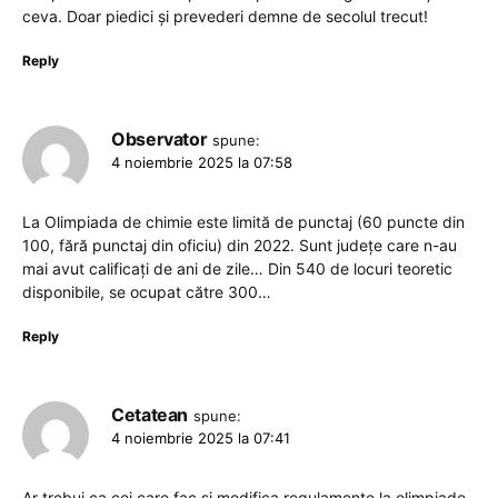
ceva. Doar piedici și prevederi demne de secolul trecut!
Reply
Observator
spune:
4 noiembrie 2025 la 07:58
La Olimpiada de chimie este limită de punctaj (60 puncte din
100, fără punctaj din oficiu) din 2022. Sunt județe care n-au
mai avut calificați de ani de zile… Din 540 de locuri teoretic
disponibile, se ocupat către 300…
Reply
Cetatean
spune:
4 noiembrie 2025 la 07:41
Ar trebui ca cei care fac si modifica regulamente la olimpiade