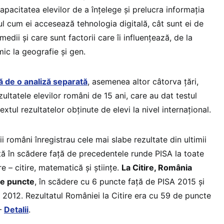
pacitatea elevilor de a înțelege și prelucra informația
lul cum ei accesează tehnologia digitală, cât sunt ei de
e medii și care sunt factorii care îi influențează, de la
ic la geografie și gen.
 de o analiză separată
, asemenea altor câtorva țări,
ultatele elevilor români de 15 ani, care au dat testul
extul rezultatelor obținute de elevi la nivel internațional.
i români înregistrau cele mai slabe rezultate din ultimii
ă în scădere față de precedentele runde PISA la toate
e – citire, matematică și științe.
La Citire, România
de puncte
, în scădere cu 6 puncte față de PISA 2015 și
 2012. Rezultatul României la Citire era cu 59 de puncte
–
Detalii
.