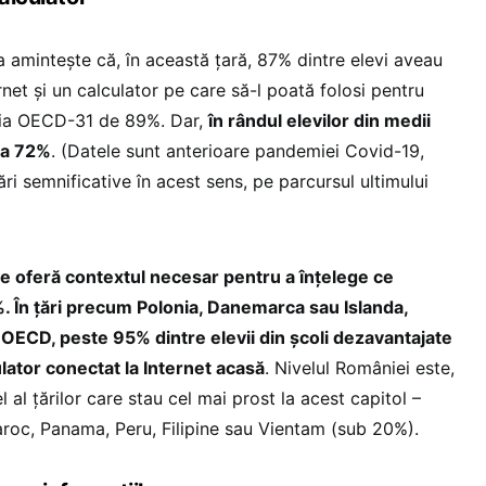
 amintește că, în această țară, 87% dintre elevi aveau
net și un calculator pe care să-l poată folosi pentru
ia OECD-31 de 89%. Dar,
în rândul elevilor din medii
la 72%
. (Datele sunt anterioare pandemiei Covid-19,
i semnificative în acest sens, pe parcursul ultimului
le oferă contextul necesar pentru a înțelege ce
 În țări precum Polonia, Danemarca sau Islanda,
 OECD, peste 95% dintre elevii din școli dezavantajate
lator conectat la Internet acasă
. Nivelul României este,
l al țărilor care stau cel mai prost la acest capitol –
roc, Panama, Peru, Filipine sau Vientam (sub 20%).