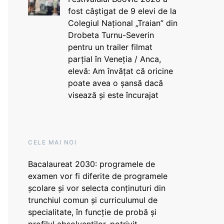
fost câștigat de 9 elevi de la
Colegiul Național „Traian” din
Drobeta Turnu-Severin
pentru un trailer filmat
parțial în Veneția / Anca,
elevă: Am învățat că oricine
poate avea o șansă dacă
visează și este încurajat
CELE MAI NOI
Bacalaureat 2030: programele de
examen vor fi diferite de programele
școlare și vor selecta conținuturi din
trunchiul comun și curriculumul de
specialitate, în funcție de probă și