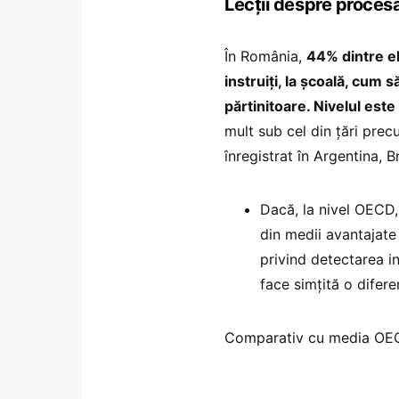
Lecții despre procesa
În România,
44% dintre el
instruiți, la școală, cum
părtinitoare. Nivelul e
mult sub cel din țări pre
înregistrat în Argentina, 
Dacă, la nivel OECD,
din medii avantajate 
privind detectarea in
face simțită o difere
Comparativ cu media OE