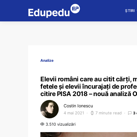
ȘTIRI
Analize
Elevii români care au citit cărți, 
fetele și elevii încurajați de pro
citire PISA 2018 – nouă analiză
Costin Ionescu
4 mai 2021
7 minute read
3
3.510 vizualizări