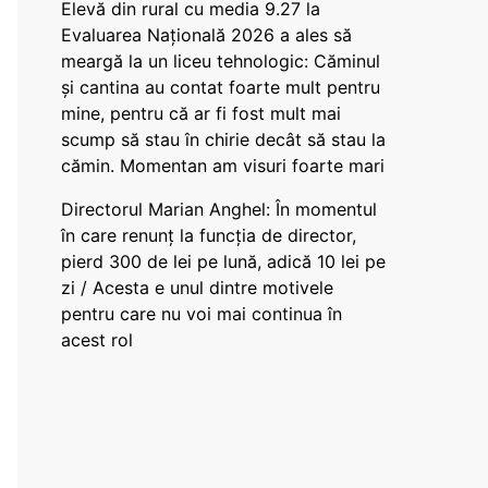
Elevă din rural cu media 9.27 la
Evaluarea Națională 2026 a ales să
meargă la un liceu tehnologic: Căminul
și cantina au contat foarte mult pentru
mine, pentru că ar fi fost mult mai
scump să stau în chirie decât să stau la
cămin. Momentan am visuri foarte mari
Directorul Marian Anghel: În momentul
în care renunț la funcția de director,
pierd 300 de lei pe lună, adică 10 lei pe
zi / Acesta e unul dintre motivele
pentru care nu voi mai continua în
acest rol