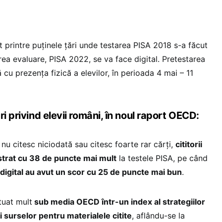
printre puținele țări unde testarea PISA 2018 s-a făcut
rea evaluare, PISA 2022, se va face digital. Pretestarea
 cu prezența fizică a elevilor, în perioada 4 mai – 11
ri privind elevii români, în noul raport OECD:
nu citesc niciodată sau citesc foarte rar cărți,
cititorii
gistrat cu 38 de puncte mai mult
la testele PISA, pe când
at digital au avut un scor cu 25 de puncte mai bun
.
tuat mult
sub media OECD într-un index al strategiilor
ii surselor pentru materialele citite
, aflându-se la