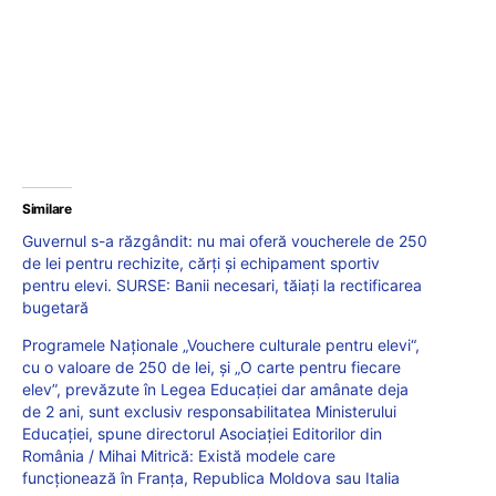
Similare
Guvernul s-a răzgândit: nu mai oferă voucherele de 250
de lei pentru rechizite, cărți și echipament sportiv
pentru elevi. SURSE: Banii necesari, tăiați la rectificarea
bugetară
Programele Naționale „Vouchere culturale pentru elevi“,
cu o valoare de 250 de lei, și „O carte pentru fiecare
elev”, prevăzute în Legea Educației dar amânate deja
de 2 ani, sunt exclusiv responsabilitatea Ministerului
Educației, spune directorul Asociației Editorilor din
România / Mihai Mitrică: Există modele care
funcționează în Franța, Republica Moldova sau Italia