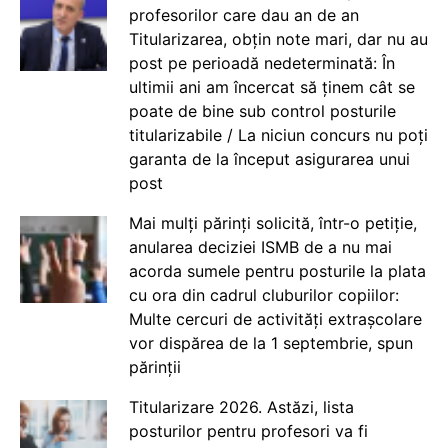
profesorilor care dau an de an
Titularizarea, obțin note mari, dar nu au
post pe perioadă nedeterminată: În
ultimii ani am încercat să ținem cât se
poate de bine sub control posturile
titularizabile / La niciun concurs nu poți
garanta de la început asigurarea unui
post
Mai mulți părinți solicită, într-o petiție,
anularea deciziei ISMB de a nu mai
acorda sumele pentru posturile la plata
cu ora din cadrul cluburilor copiilor:
Multe cercuri de activități extrașcolare
vor dispărea de la 1 septembrie, spun
părinții
Titularizare 2026. Astăzi, lista
posturilor pentru profesori va fi