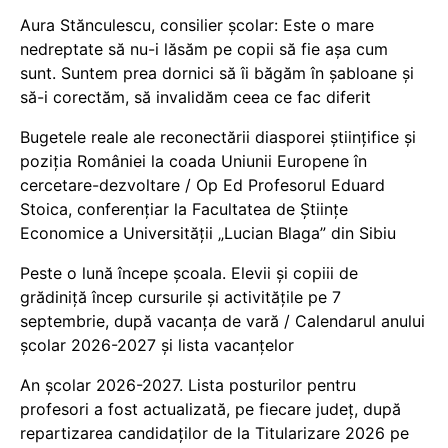
Aura Stănculescu, consilier școlar: Este o mare
nedreptate să nu-i lăsăm pe copii să fie așa cum
sunt. Suntem prea dornici să îi băgăm în șabloane și
să-i corectăm, să invalidăm ceea ce fac diferit
Bugetele reale ale reconectării diasporei științifice și
poziția României la coada Uniunii Europene în
cercetare-dezvoltare / Op Ed Profesorul Eduard
Stoica, conferențiar la Facultatea de Științe
Economice a Universității „Lucian Blaga” din Sibiu
Peste o lună începe școala. Elevii și copiii de
grădiniță încep cursurile și activitățile pe 7
septembrie, după vacanța de vară / Calendarul anului
școlar 2026-2027 și lista vacanțelor
An școlar 2026-2027. Lista posturilor pentru
profesori a fost actualizată, pe fiecare județ, după
repartizarea candidaților de la Titularizare 2026 pe