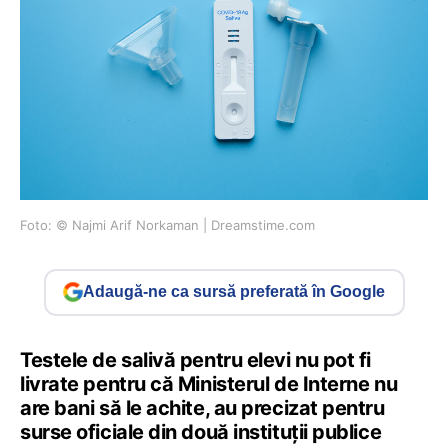
Foto: © Najmi Arif Norkaman | Dreamstime.com
Adaugă-ne ca sursă preferată în Google
Testele de salivă pentru elevi nu pot fi
livrate pentru că Ministerul de Interne nu
are bani să le achite, au precizat pentru
surse oficiale din două instituții publice