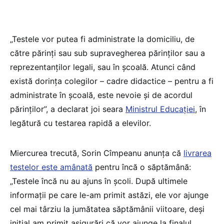
„Testele vor putea fi administrate la domiciliu, de
către părinți sau sub supravegherea părinților sau a
reprezentanților legali, sau în școală. Atunci când
există dorința colegilor – cadre didactice – pentru a fi
administrate în școală, este nevoie și de acordul
părinților”, a declarat joi seara
Ministrul Educației
, în
legătură cu testarea rapidă a elevilor.
Miercurea trecută, Sorin Cîmpeanu anunța că
livrarea
testelor este amânată
pentru încă o săptămână:
„Testele încă nu au ajuns în școli. După ultimele
informații pe care le-am primit astăzi, ele vor ajunge
cel mai târziu la jumătatea săptămânii viitoare, deși
inițial am primit asigurări că vor ajunge la finalul