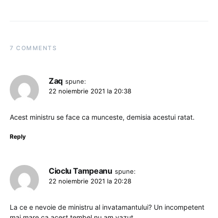
7 COMMENTS
Zaq
spune:
22 noiembrie 2021 la 20:38
Acest ministru se face ca munceste, demisia acestui ratat.
Reply
Cioclu Tampeanu
spune:
22 noiembrie 2021 la 20:28
La ce e nevoie de ministru al invatamantului? Un incompetent
mai mare ca acest tembel nu am vazut.