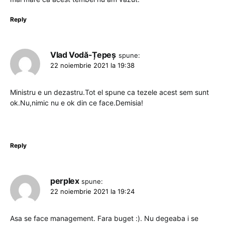
Reply
Vlad Vodă-Țepeș
spune:
22 noiembrie 2021 la 19:38
Ministru e un dezastru.Tot el spune ca tezele acest sem sunt
ok.Nu,nimic nu e ok din ce face.Demisia!
Reply
perplex
spune:
22 noiembrie 2021 la 19:24
Asa se face management. Fara buget :). Nu degeaba i se