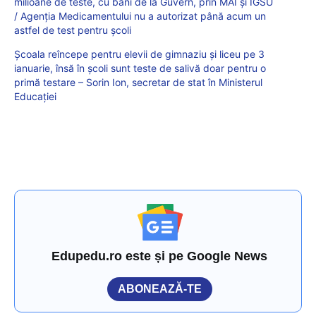
milioane de teste, cu bani de la Guvern, prin MAI și IGSU
/ Agenția Medicamentului nu a autorizat până acum un
astfel de test pentru școli
Școala reîncepe pentru elevii de gimnaziu și liceu pe 3
ianuarie, însă în școli sunt teste de salivă doar pentru o
primă testare – Sorin Ion, secretar de stat în Ministerul
Educației
Edupedu.ro este și pe Google News
ABONEAZĂ-TE