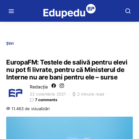
Știri
EuropaFM: Testele de salivă pentru elevi
nu pot fi livrate, pentru că Ministerul de
Interne nu are bani pentru ele – surse
Redacția
22 noiembrie 2021
2 minute read
7 comments
11.463 de vizualizări