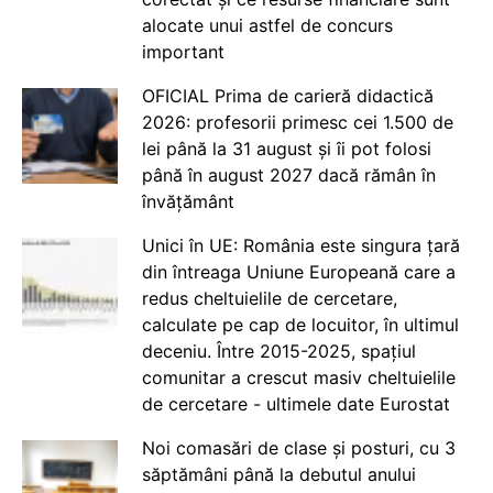
alocate unui astfel de concurs
important
OFICIAL Prima de carieră didactică
2026: profesorii primesc cei 1.500 de
lei până la 31 august și îi pot folosi
până în august 2027 dacă rămân în
învățământ
Unici în UE: România este singura țară
din întreaga Uniune Europeană care a
redus cheltuielile de cercetare,
calculate pe cap de locuitor, în ultimul
deceniu. Între 2015-2025, spațiul
comunitar a crescut masiv cheltuielile
de cercetare - ultimele date Eurostat
Noi comasări de clase și posturi, cu 3
săptămâni până la debutul anului