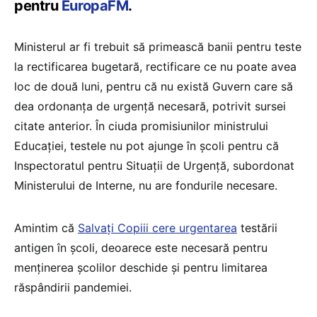
pentru
EuropaFM
.
Ministerul ar fi trebuit să primească banii pentru teste
la rectificarea bugetară, rectificare ce nu poate avea
loc de două luni, pentru că nu există Guvern care să
dea ordonanța de urgență necesară, potrivit sursei
citate anterior. În ciuda promisiunilor ministrului
Educației, testele nu pot ajunge în școli pentru că
Inspectoratul pentru Situații de Urgență, subordonat
Ministerului de Interne, nu are fondurile necesare.
Amintim că
Salvați Copiii cere urgentarea
testării
antigen în școli, deoarece este necesară pentru
menținerea școlilor deschide și pentru limitarea
răspândirii pandemiei.