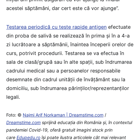
acestei săptămâni, dar cert este că vor ajunge”.
Testarea periodică cu teste rapide antigen
efectuate
din proba de salivă se realizează în prima și în a 4-a
zi lucrătoare a săptămânii, înaintea începerii orelor de
curs, potrivit procedurii. Testarea se va efectua în
sala de clasă/grupă sau în alte spații, sub îndrumarea
cadrului medical sau a persoanelor responsabile
desemnate din cadrul unității de învățământ sau la
domiciliu, sub îndrumarea părinților/reprezentanților
legali.
Foto: ©
Najmi Arif Norkaman | Dreamstime.com
/
Dreamstime.com
sprijină educaţia din România şi, în contextul
pandemiei Covid-19, oferă gratuit imagini stock prin
care
Edupedu.ro
îşi poate ilustra articolele cât mai relevant