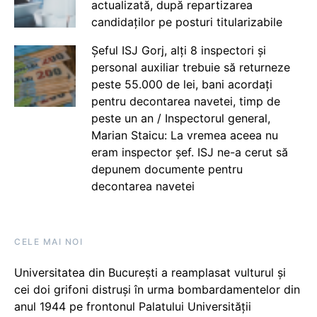
actualizată, după repartizarea
candidaților pe posturi titularizabile
Șeful ISJ Gorj, alți 8 inspectori și
personal auxiliar trebuie să returneze
peste 55.000 de lei, bani acordați
pentru decontarea navetei, timp de
peste un an / Inspectorul general,
Marian Staicu: La vremea aceea nu
eram inspector șef. ISJ ne-a cerut să
depunem documente pentru
decontarea navetei
CELE MAI NOI
Universitatea din București a reamplasat vulturul și
cei doi grifoni distruși în urma bombardamentelor din
anul 1944 pe frontonul Palatului Universității