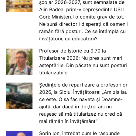
școlar 2026-2027, sunt semnalate de
Alin Badea, prim-vicepreședinte USLI
Gorj: Ministerul o comite grav de tot.
Ne sună directorii disperați că oamenii
rămân fără posturi. Ce se întâmplă cu
învățătorii, cu educatorii?
Profesor de Istorie cu 9.70 la
Titularizare 2026: Nu prea sunt mari
așteptările. Din păcate nu sunt posturi
titularizabile
Ședințele de repartizare a profesorilor
2026, la Sibiu. Învățătoare: „Am zis iau
ce este. O să fac naveta și Doamne-
ajută, dar dacă în doi,trei ani nu
reușesc să mă titularizez nu cred că
mai rămân în învățământ”
Sorin Ion, întrebat cum le răspunde