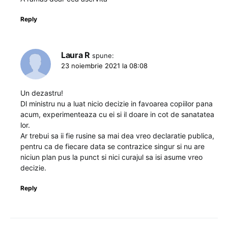
Reply
Laura R
spune:
23 noiembrie 2021 la 08:08
Un dezastru!
Dl ministru nu a luat nicio decizie in favoarea copiilor pana
acum, experimenteaza cu ei si il doare in cot de sanatatea
lor.
Ar trebui sa ii fie rusine sa mai dea vreo declaratie publica,
pentru ca de fiecare data se contrazice singur si nu are
niciun plan pus la punct si nici curajul sa isi asume vreo
decizie.
Reply