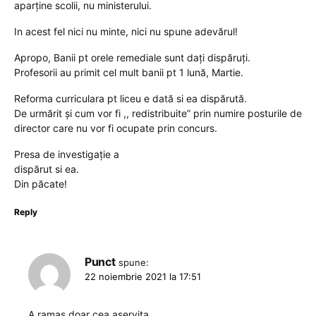
aparține scolii, nu ministerului.
In acest fel nici nu minte, nici nu spune adevărul!
Apropo, Banii pt orele remediale sunt dați dispăruți.
Profesorii au primit cel mult banii pt 1 lună, Martie.
Reforma curriculara pt liceu e dată si ea dispărută.
De urmărit și cum vor fi ,, redistribuite” prin numire posturile de
director care nu vor fi ocupate prin concurs.
Presa de investigație a
dispărut si ea.
Din păcate!
Reply
Punct
spune:
22 noiembrie 2021 la 17:51
A ramas doar cea aservita