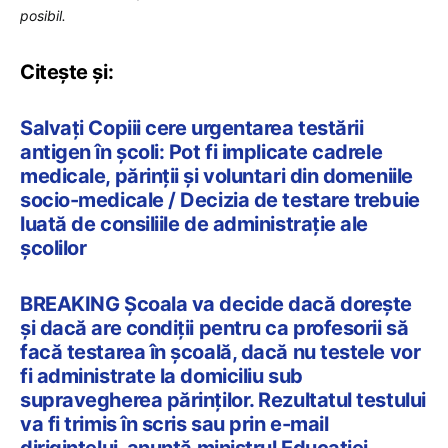
posibil.
Citește și:
Salvați Copiii cere urgentarea testării
antigen în școli: Pot fi implicate cadrele
medicale, părinții și voluntari din domeniile
socio-medicale / Decizia de testare trebuie
luată de consiliile de administrație ale
școlilor
BREAKING Școala va decide dacă dorește
și dacă are condiții pentru ca profesorii să
facă testarea în școală, dacă nu testele vor
fi administrate la domiciliu sub
supravegherea părinților. Rezultatul testului
va fi trimis în scris sau prin e-mail
dirigintelui, anunță ministrul Educației