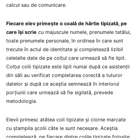
calcul sau de comunicare.
Fiecare elev primește o coală de hârtie tipizată, pe
care își scrie
cu majuscule numele, prenumele tatălui,
toate prenumele personale, în ordinea în care sunt
trecute în actul de identitate și completează lizibil
celelalte date de pe colțul care urmează să fie lipit.
Colțul colii tipizate este lipit numai după ce asistenții
din săli au verificat completarea corectă a tuturor
datelor și după ce aceștia semnează în interiorul
porțiunii care urmează să fie sigilată, prevede
metodologia.
Elevii primesc atâtea coli tipizate și ciorne marcate
cu ștampila școlii câte le sunt necesare. Aceștia
completează, pe fiecare dintre colile tipizate folosite,