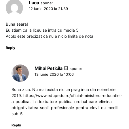
Luca
spune:
12 iunie 2020 la 21:39
Buna seara!
Eu stiam ca la liceu se intra cu media 5
Acolo este precizat că nu e nicio limita de nota
Reply
Mihai Peticila
spune:
13 iunie 2020 la 10:06
Buna ziua. Nu mai exista niciun prag inca din noiembrie
2019.
https://www.edupedu.ro/oficial-ministerul-educatiei-
a-publicat-in-dezbatere-publica-ordinul-care-elimina-
obligativitatea-scolii-profesionale-pentru-elevii-cu-medii-
sub-5
Reply