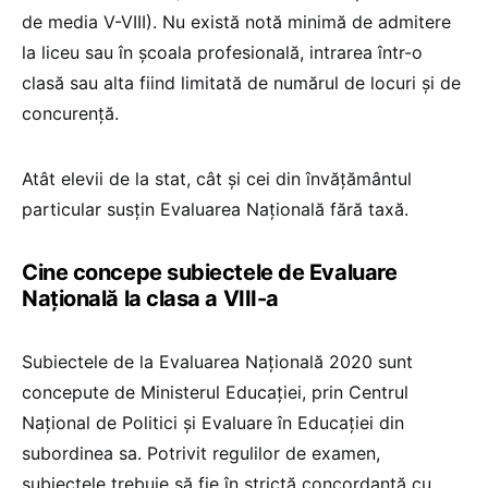
de media V-VIII). Nu există notă minimă de admitere
la liceu sau în școala profesională, intrarea într-o
clasă sau alta fiind limitată de numărul de locuri și de
concurență.
Atât elevii de la stat, cât și cei din învățământul
particular susțin Evaluarea Națională fără taxă.
Cine concepe subiectele de Evaluare
Națională la clasa a VIII-a
Subiectele de la Evaluarea Națională 2020 sunt
concepute de Ministerul Educației, prin Centrul
Național de Politici și Evaluare în Educației din
subordinea sa. Potrivit regulilor de examen,
subiectele trebuie să fie în strictă concordanță cu