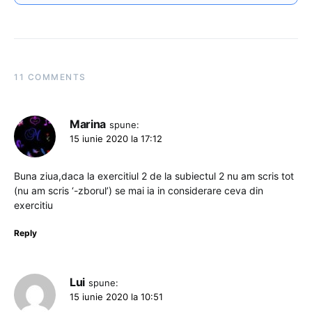
11 COMMENTS
Marina
spune:
15 iunie 2020 la 17:12
Buna ziua,daca la exercitiul 2 de la subiectul 2 nu am scris tot
(nu am scris ‘-zborul’) se mai ia in considerare ceva din
exercitiu
Reply
Lui
spune:
15 iunie 2020 la 10:51