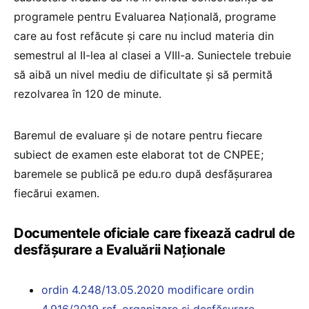
programele pentru Evaluarea Națională, programe
care au fost refăcute și care nu includ materia din
semestrul al II-lea al clasei a VIII-a. Suniectele trebuie
să aibă un nivel mediu de dificultate și să permită
rezolvarea în 120 de minute.
Baremul de evaluare și de notare pentru fiecare
subiect de examen este elaborat tot de CNPEE;
baremele se publică pe edu.ro după desfășurarea
fiecărui examen.
Documentele oficiale care fixează cadrul de
desfășurare a Evaluării Naționale
ordin 4.248/13.05.2020 modificare ordin
4.916/2019 ref. organizare și desfășurare