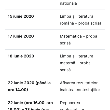
națională
15 iunie 2020
Limba și literatura
română – probă scrisă
17 iunie 2020
Matematica – probă
scrisă
18 iunie 2020
Limba și literatura
maternă – probă
scrisă
22 iunie 2020 (până la
Afișarea rezultatelor
ora 14:00)
înaintea contestațiilor
22 iunie (ora 16:00-ora
Depunerea
19:00) – 23 iunie (ora
contestațiilor