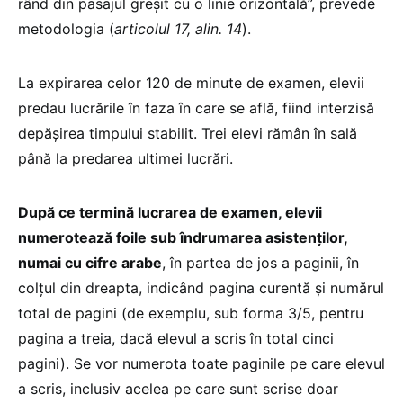
rând din pasajul greșit cu o linie orizontală”, prevede
metodologia (
articolul 17, alin. 14
).
La expirarea celor 120 de minute de examen, elevii
predau lucrările în faza în care se află, fiind interzisă
depășirea timpului stabilit. Trei elevi rămân în sală
până la predarea ultimei lucrări.
După ce termină lucrarea de examen, elevii
numerotează foile sub îndrumarea asistenților,
numai cu cifre arabe
, în partea de jos a paginii, în
colțul din dreapta, indicând pagina curentă și numărul
total de pagini (de exemplu, sub forma 3/5, pentru
pagina a treia, dacă elevul a scris în total cinci
pagini). Se vor numerota toate paginile pe care elevul
a scris, inclusiv acelea pe care sunt scrise doar