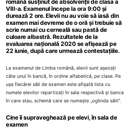
română susținut de absolvenții de clasa a
VIII-a. Examenul începe la ora 9:00 și
durează 2 ore. Elevii nu au voie să iasă din
examen mai devreme de o oră și trebuie să
scrie numai cu cerneală sau pastă de
culoare albastră. Rezultatele de la
evaluarea națională 2020 se afișează pe
22 iunie, după care urmează contestațiile.
La examenul de Limba română, elevii sunt așezați
câte unul în bancă, în ordine alfabetică, pe clase. Pe
ușa fiecărei săli de examen este afișată lista cu
numele elevilor repartizați în sala respectivă și banca
în care stau, schemă care se numește „oglinda sălii”.
Cine îi supraveghează pe elevi, în sala de
examen