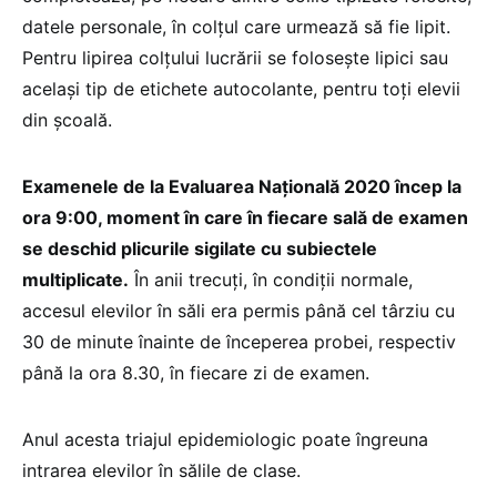
datele personale, în colțul care urmează să fie lipit.
Pentru lipirea colțului lucrării se folosește lipici sau
același tip de etichete autocolante, pentru toți elevii
din școală.
Examenele de la Evaluarea Națională 2020 încep la
ora 9:00, moment în care în fiecare sală de examen
se deschid plicurile sigilate cu subiectele
multiplicate.
În anii trecuți, în condiții normale,
accesul elevilor în săli era permis până cel târziu cu
30 de minute înainte de începerea probei, respectiv
până la ora 8.30, în fiecare zi de examen.
Anul acesta triajul epidemiologic poate îngreuna
intrarea elevilor în sălile de clase.