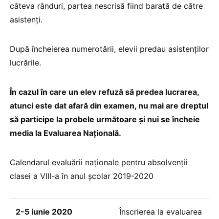
câteva rânduri, partea nescrisă fiind barată de către
asistenți.
După încheierea numerotării, elevii predau asistenților
lucrările.
În cazul în care un elev refuză să predea lucrarea,
atunci este dat afară din examen, nu mai are dreptul
să participe la probele următoare și nui se încheie
media la Evaluarea Națională.
Calendarul
evaluării naționale pentru absolvenții
clasei a VIII-a în anul școlar 2019-2020
2-5 iunie 2020
Înscrierea la evaluarea