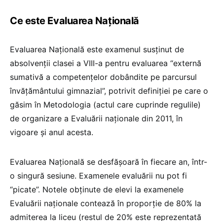
Ce este Evaluarea Națională
Evaluarea Națională este examenul susținut de
absolvenții clasei a VIII-a pentru evaluarea “externă
sumativă a competențelor dobândite pe parcursul
învățământului gimnazial”, potrivit definiției pe care o
găsim în Metodologia (actul care cuprinde regulile)
de organizare a Evaluării naționale din 2011, în
vigoare și anul acesta.
Evaluarea Națională se desfășoară în fiecare an, într-
o singură sesiune. Examenele evaluării nu pot fi
“picate”. Notele obținute de elevi la examenele
Evaluării naționale contează în proporție de 80% la
admiterea la liceu (restul de 20% este reprezentată