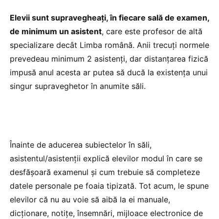
Elevii sunt supravegheați, în fiecare sală de examen,
de minimum un asistent
, care este profesor de altă
specializare decât Limba română. Anii trecuți normele
prevedeau minimum 2 asistenți, dar distanțarea fizică
impusă anul acesta ar putea să ducă la existența unui
singur supraveghetor în anumite săli.
Înainte de aducerea subiectelor în săli,
asistentul/asistenții explică elevilor modul în care se
desfășoară examenul și cum trebuie să completeze
datele personale pe foaia tipizată. Tot acum, le spune
elevilor că nu au voie să aibă la ei manuale,
dicționare, notițe, însemnări, mijloace electronice de