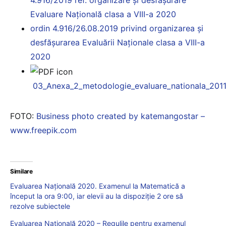
Evaluare Națională clasa a VIII-a 2020
ordin 4.916/26.08.2019 privind organizarea și
desfășurarea Evaluării Naționale clasa a VIII-a
2020
03_Anexa_2_metodologie_evaluare_nationala_2011
FOTO:
Business photo created by katemangostar –
www.freepik.com
Similare
Evaluarea Națională 2020. Examenul la Matematică a
început la ora 9:00, iar elevii au la dispoziție 2 ore să
rezolve subiectele
Evaluarea Națională 2020 – Regulile pentru examenul