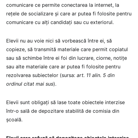
comunicare ce permite conectarea la internet, la
rețele de socializare și care ar putea fi folosite pentru
comunicare cu alți candidați sau cu exteriorul.
Elevii nu au voie nici să vorbească între ei, să
copieze, să transmită materiale care permit copiatul
sau să schimbe între ei foi din lucrare, ciorne, notițe
sau alte materiale care ar putea fi folosite pentru
rezolvarea subiectelor (sursa:
art. 11 alin. 5 din
ordinul citat mai sus
).
Elevii sunt obligați să lase toate obiectele interzise
într-o sală de depozitare stabilită de comisia din
școală.
Elevii care refuză să depoziteze obiectele interzise