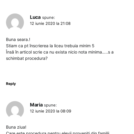
Luca
spune:
12 iunie 2020 la 21:08
Buna seara.!
Stiam ca pt înscrierea la liceu trebuia minim 5
Însă în articol scrie ca nu exista nicio nota minima…..s a
schimbat procedura?
Reply
Maria
spune:
12 iunie 2020 la 08:09
Buna ziua!
Care este procedura pentru elevii proveniti din familii