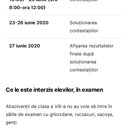
8:00-ora 12:00)
23-26 iunie 2020
Soluționarea
contestațiilor
27 iunie 2020
Afișarea rezultatelor
finale după
soluționarea
contestațiilor
Ce le este interzis elevilor, în examen
Absolvenții de clasa a VIII-a nu au voie să intre în
sălile de examen cu ghiozdane, rucsacuri, sacoșe,
genți.