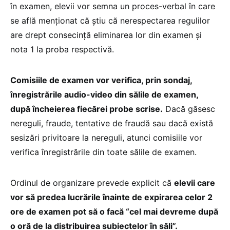
în examen, elevii vor semna un proces-verbal în care
se află menționat că știu că nerespectarea regulilor
are drept consecință eliminarea lor din examen și
nota 1 la proba respectivă.
Comisiile de examen vor verifica, prin sondaj,
înregistrările audio-video din sălile de examen,
după încheierea fiecărei probe scrise.
Dacă găsesc
nereguli, fraude, tentative de fraudă sau dacă există
sesizări privitoare la nereguli, atunci comisiile vor
verifica înregistrările din toate sălile de examen.
Ordinul de organizare prevede explicit că
elevii care
vor să predea lucrările înainte de expirarea celor 2
ore de examen pot să o facă “cel mai devreme după
o oră de la distribuirea subiectelor în săli”.