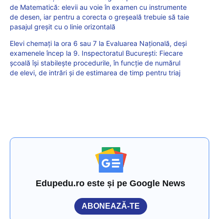
de Matematică: elevii au voie în examen cu instrumente
de desen, iar pentru a corecta o greșeală trebuie să taie
pasajul greșit cu o linie orizontală
Elevi chemați la ora 6 sau 7 la Evaluarea Națională, deși
examenele încep la 9. Inspectoratul București: Fiecare
școală își stabilește procedurile, în funcție de numărul
de elevi, de intrări și de estimarea de timp pentru triaj
Edupedu.ro este și pe Google News
ABONEAZĂ-TE