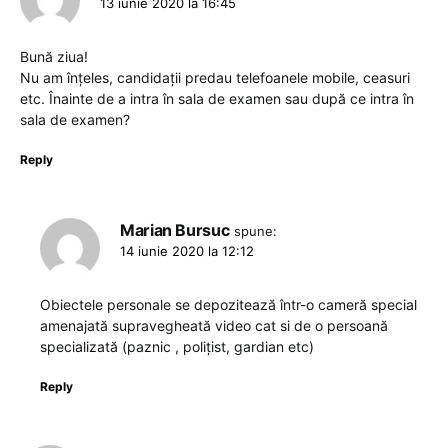
13 iunie 2020 la 16:45
Bună ziua!
Nu am înțeles, candidații predau telefoanele mobile, ceasuri
etc. Înainte de a intra în sala de examen sau după ce intra în
sala de examen?
Reply
Marian Bursuc
spune:
14 iunie 2020 la 12:12
Obiectele personale se depozitează într-o cameră special
amenajată supravegheată video cat si de o persoană
specializată (paznic , polițist, gardian etc)
Reply