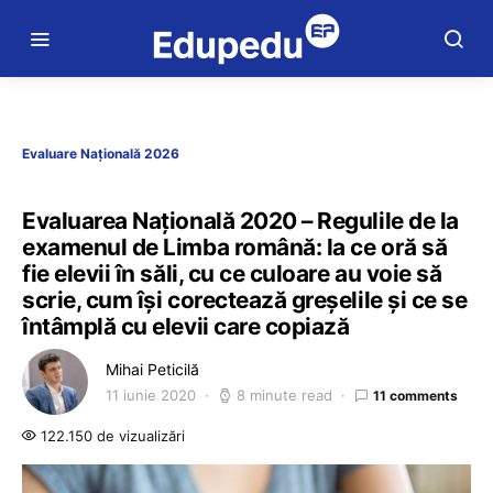
Evaluare Națională 2026
Evaluarea Națională 2020 – Regulile de la
examenul de Limba română: la ce oră să
fie elevii în săli, cu ce culoare au voie să
scrie, cum își corectează greșelile și ce se
întâmplă cu elevii care copiază
Mihai Peticilă
11 iunie 2020
8 minute read
11 comments
122.150 de vizualizări