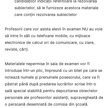
candidaților indicații referitoare la rezolvarea
subiectelor, să le furnizeze acestora materiale
care conțin rezolvarea subiectelor
Profesorii care vor asista elevii în examen NU au voie
să intre în săli cu telefoane mobile, cu mijloace
electronice de calcul ori de comunicare, cu ziare,
reviste, cărți.
Materialele nepermise în sala de examen vor fi
introduse într-un plic, împreună cu un bilet pe care se
notează numele și prenumele posesorului, care va fi
păstrat până după predarea lucrărilor scrise într-o
sală special stabilită pentru depozitarea obiectelor
personale ale profesorilor asistenți, supravegheată de
o persoană desemnată de comisia din școală.