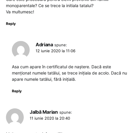
monoparentale? Ce se trece la initiala tatalui?
Va multumesc!
Reply
Adriana
spune:
12 iunie 2020 la 11:06
Asa cum apare în certificatul de naștere. Dacă este
menționat numele tatălui, se trece inițiala de acolo. Dacă nu
apare numele tatălui, fără inițială.
Reply
Jalbă Marian
spune:
11 iunie 2020 la 20:40