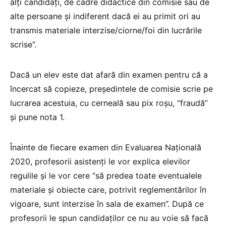
alți candidați, de cadre didactice din comisie sau de
alte persoane și indiferent dacă ei au primit ori au
transmis materiale interzise/ciorne/foi din lucrările
scrise”.
Dacă un elev este dat afară din examen pentru că a
încercat să copieze, președintele de comisie scrie pe
lucrarea acestuia, cu cerneală sau pix roșu, “fraudă”
și pune nota 1.
Înainte de fiecare examen din Evaluarea Națională
2020, profesorii asistenți le vor explica elevilor
regulile și le vor cere “să predea toate eventualele
materiale și obiecte care, potrivit reglementărilor în
vigoare, sunt interzise în sala de examen”. După ce
profesorii le spun candidaților ce nu au voie să facă