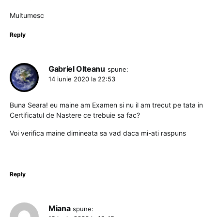
Multumesc
Reply
Gabriel Olteanu
spune:
14 iunie 2020 la 22:53
Buna Seara! eu maine am Examen si nu il am trecut pe tata in
Certificatul de Nastere ce trebuie sa fac?
Voi verifica maine dimineata sa vad daca mi-ati raspuns
Reply
Miana
spune: