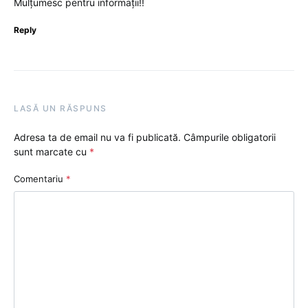
Mulțumesc pentru informații!!
Reply
LASĂ UN RĂSPUNS
Adresa ta de email nu va fi publicată.
Câmpurile obligatorii
sunt marcate cu
*
Comentariu
*