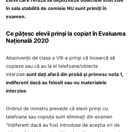
în sala stabilită de comisie NU sunt primiți în
examen.
Ce pățesc elevii prinși la copiat în Evaluarea
Națională 2020
Absolvenții de clasa a VIII-a prinși că încearcă să
copieze sau că au la ei telefoane/obiecte
interzise
sunt dați afară din probă și primesc nota 1,
indiferent dacă au folosit sau nu materialele
interzise
.
Ordinul de ministru prevede că elevii prinși cu
telefoane sau copiuțe sunt eliminați din examen
“indiferent dacă au fost introduse de aceștia ori de