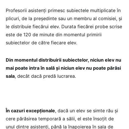
Profesorii asistenți primesc subiectele multiplicate în
plicuri, de la președinte sau un membru al comisiei, și
le distribuie fiecărui elev. Durata fiecărei probe scrise
este de 120 de minute din momentul primirii
subiectelor de către fiecare elev.
Din momentul distribuirii subiectelor, niciun elev nu
mai poate intra în sală și niciun elev nu poate părăsi
sala
, decât dacă predă lucrarea.
În cazuri excepționale
, dacă un elev se simte rău și
cere părăsirea temporară a sălii, el este însoțit de
unul dintre asistenți, până la înapoierea în sala de