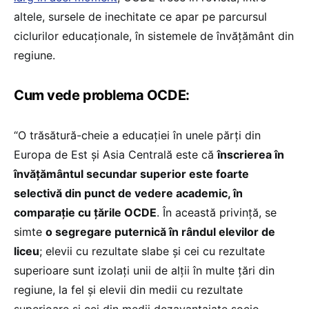
altele, sursele de inechitate ce apar pe parcursul
ciclurilor educaționale, în sistemele de învățământ din
regiune.
Cum vede problema OCDE:
“O trăsătură-cheie a educației în unele părți din
Europa de Est și Asia Centrală este că
înscrierea în
învățământul secundar superior este foarte
selectivă din punct de vedere academic, în
comparație cu țările OCDE
. În această privință, se
simte
o segregare puternică în rândul elevilor de
liceu
; elevii cu rezultate slabe și cei cu rezultate
superioare sunt izolați unii de alții în multe țări din
regiune, la fel și elevii din medii cu rezultate