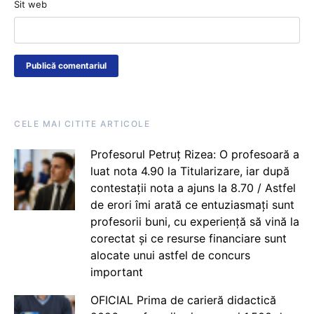
Sit web
CELE MAI CITITE ARTICOLE
Profesorul Petruț Rizea: O profesoară a
luat nota 4.90 la Titularizare, iar după
contestații nota a ajuns la 8.70 / Astfel
de erori îmi arată ce entuziasmați sunt
profesorii buni, cu experiență să vină la
corectat și ce resurse financiare sunt
alocate unui astfel de concurs
important
OFICIAL Prima de carieră didactică