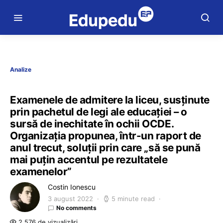
Analize
Examenele de admitere la liceu, susținute
prin pachetul de legi ale educației – o
sursă de inechitate în ochii OCDE.
Organizația propunea, într-un raport de
anul trecut, soluții prin care „să se pună
mai puțin accentul pe rezultatele
examenelor”
Costin Ionescu
3 august 2022
5 minute read
No comments
2.576 de vizualizări