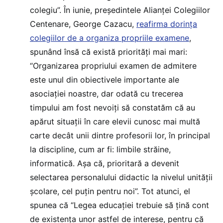
colegiu”. În iunie, președintele Alianței Colegiilor
Centenare, George Cazacu,
reafirma dorința
colegiilor de a organiza propriile examene
,
spunând însă că există priorități mai mari:
“Organizarea propriului examen de admitere
este unul din obiectivele importante ale
asociației noastre, dar odată cu trecerea
timpului am fost nevoiți să constatăm că au
apărut situații în care elevii cunosc mai multă
carte decât unii dintre profesorii lor, în principal
la discipline, cum ar fi: limbile străine,
informatică. Așa că, prioritară a devenit
selectarea personalului didactic la nivelul unității
școlare, cel puțin pentru noi”. Tot atunci, el
spunea că “Legea educației trebuie să țină cont
de existența unor astfel de interese, pentru că