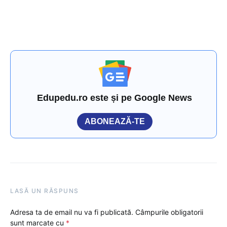
Edupedu.ro este și pe Google News
ABONEAZĂ-TE
LASĂ UN RĂSPUNS
Adresa ta de email nu va fi publicată.
Câmpurile obligatorii
sunt marcate cu
*