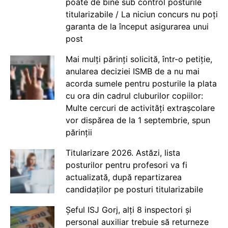
poate de bine sub control posturile
titularizabile / La niciun concurs nu poți
garanta de la început asigurarea unui
post
Mai mulți părinți solicită, într-o petiție,
anularea deciziei ISMB de a nu mai
acorda sumele pentru posturile la plata
cu ora din cadrul cluburilor copiilor:
Multe cercuri de activități extrașcolare
vor dispărea de la 1 septembrie, spun
părinții
Titularizare 2026. Astăzi, lista
posturilor pentru profesori va fi
actualizată, după repartizarea
candidaților pe posturi titularizabile
Șeful ISJ Gorj, alți 8 inspectori și
personal auxiliar trebuie să returneze