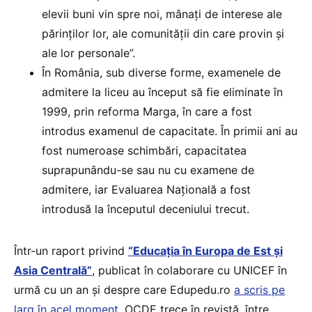
elevii buni vin spre noi, mânați de interese ale
părinților lor, ale comunității din care provin și
ale lor personale”.
În România, sub diverse forme, examenele de
admitere la liceu au început să fie eliminate în
1999, prin reforma Marga, în care a fost
introdus examenul de capacitate. În primii ani au
fost numeroase schimbări, capacitatea
suprapunându-se sau nu cu examene de
admitere, iar Evaluarea Națională a fost
introdusă la începutul deceniului trecut.
Într-un raport privind
“Educația în Europa de Est și
Asia Centrală”
, publicat în colaborare cu UNICEF în
urmă cu un an și despre care Edupedu.ro
a scris pe
larg în acel moment
, OCDE trece în revistă, între