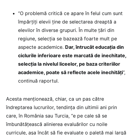
“O problemă critică ce apare în felul cum sunt
împărțiți elevii ține de selectarea dreaptă a
elevilor în diverse grupuri. În multe țări din
regiune, selecția se bazează foarte mult pe
aspecte academice.
Dar, întrucât educația din
ciclurile inferioare este marcată de inechitate,
selecția la nivelul liceelor, pe baza criteriilor
academice, poate să reflecte acele inechități
”,
continuă raportul.
Acesta menționează, chiar, ca un pas către
îndreptarea lucrurilor, tendința din ultimii ani prin
care, în România sau Turcia, “e pe cale să se
îmbunătățească alinierea evaluărilor cu noile
curricule, așa încât să fie evaluate o paletă mai largă