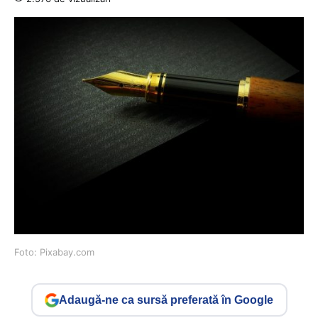
Foto: Pixabay.com
Adaugă-ne ca sursă preferată în Google