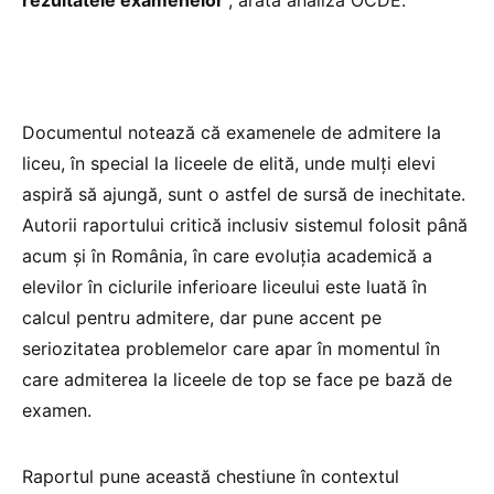
rezultatele examenelor
”, arată analiza OCDE.
Documentul notează că examenele de admitere la
liceu, în special la liceele de elită, unde mulți elevi
aspiră să ajungă, sunt o astfel de sursă de inechitate.
Autorii raportului critică inclusiv sistemul folosit până
acum și în România, în care evoluția academică a
elevilor în ciclurile inferioare liceului este luată în
calcul pentru admitere, dar pune accent pe
seriozitatea problemelor care apar în momentul în
care admiterea la liceele de top se face pe bază de
examen.
Raportul pune această chestiune în contextul