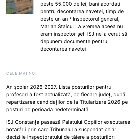
peste 55.000 de lei, bani acordați
pentru decontarea navetei, timp de
peste un an / Inspectorul general,
Marian Staicu: La vremea aceea nu
eram inspector șef. ISJ ne-a cerut să
depunem documente pentru
decontarea navetei
CELE MAI NOI
An școlar 2026-2027. Lista posturilor pentru
profesori a fost actualizată, pe fiecare județ, după
repartizarea candidaților de la Titularizare 2026 pe
posturi pe perioadă nedeterminată
ISJ Constanța pasează Palatului Copiilor executarea
hotărârii prin care Tribunalul a suspendat chiar
deciziile Inspectoratului de tăiere a posturilor: