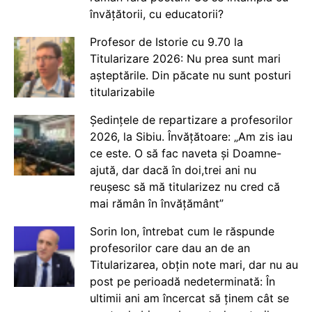
învățătorii, cu educatorii?
Profesor de Istorie cu 9.70 la
Titularizare 2026: Nu prea sunt mari
așteptările. Din păcate nu sunt posturi
titularizabile
Ședințele de repartizare a profesorilor
2026, la Sibiu. Învățătoare: „Am zis iau
ce este. O să fac naveta și Doamne-
ajută, dar dacă în doi,trei ani nu
reușesc să mă titularizez nu cred că
mai rămân în învățământ”
Sorin Ion, întrebat cum le răspunde
profesorilor care dau an de an
Titularizarea, obțin note mari, dar nu au
post pe perioadă nedeterminată: În
ultimii ani am încercat să ținem cât se