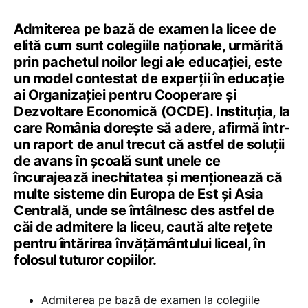
Admiterea pe bază de examen la licee de
elită cum sunt colegiile naționale, urmărită
prin pachetul noilor legi ale educației, este
un model contestat de experții în educație
ai Organizației pentru Cooperare și
Dezvoltare Economică (OCDE). Instituția, la
care România dorește să adere, afirmă într-
un raport de anul trecut că astfel de soluții
de avans în școală sunt unele ce
încurajează inechitatea și menționează că
multe sisteme din Europa de Est și Asia
Centrală, unde se întâlnesc des astfel de
căi de admitere la liceu, caută alte rețete
pentru întărirea învățământului liceal, în
folosul tuturor copiilor.
Admiterea pe bază de examen la colegiile