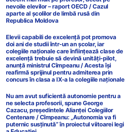
nevoile elevilor – raport OECD / Cazul
aparte al școlilor de limbă rusă din
Republica Moldova
Elevii capabili de excelență pot promova
doi ani de studii într-un an școlar, iar
colegiile naționale care înființează clase de
excelență trebuie să devină unități-pilot,
anunță ministrul Cîmpeanu / Acesta își
reafirmă sprijinul pentru admiterea prin
concurs în clasa a IX-a la colegiile naționale
Nu am avut suficientă autonomie pentru a
ne selecta profesorii, spune George
Cazacu, președintele Alianței Colegiilor
Centenare / Cîmpeanu: „Autonomia va fi
puternic susținută” în proiectul viitoarei legi
a Educației