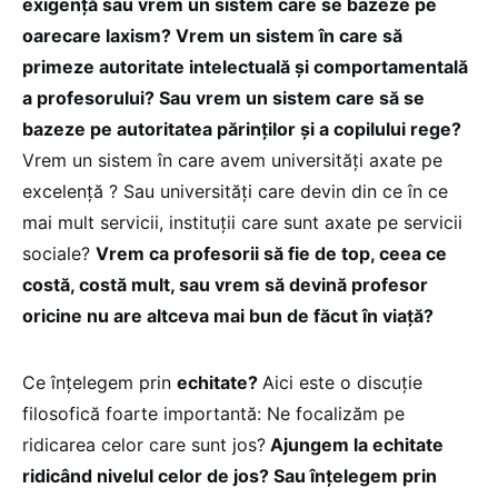
exigență sau vrem un sistem care se bazeze pe
oarecare laxism? Vrem un sistem în care să
primeze autoritate intelectuală și comportamentală
a profesorului? Sau vrem un sistem care să se
bazeze pe autoritatea părinților și a copilului rege?
Vrem un sistem în care avem universități axate pe
excelență ? Sau universități care devin din ce în ce
mai mult servicii, instituții care sunt axate pe servicii
sociale?
Vrem ca profesorii să fie de top, ceea ce
costă, costă mult, sau vrem să devină profesor
oricine nu are altceva mai bun de făcut în viață?
Ce înțelegem prin
echitate?
Aici este o discuție
filosofică foarte importantă: Ne focalizăm pe
ridicarea celor care sunt jos?
Ajungem la echitate
ridicând nivelul celor de jos? Sau înțelegem prin