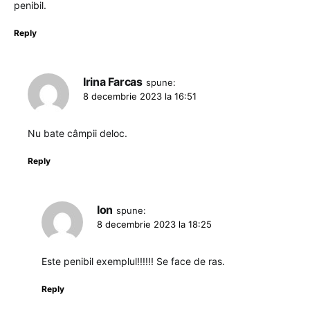
penibil.
Reply
Irina Farcas
spune:
8 decembrie 2023 la 16:51
Nu bate câmpii deloc.
Reply
Ion
spune:
8 decembrie 2023 la 18:25
Este penibil exemplul!!!!!! Se face de ras.
Reply