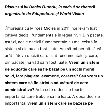
Discursul lui Daniel Funeriu, în cadrul dezbaterii
organizate de Edupedu.ro și World Vision
„Împreună cu Mircea Miclea în 2011, noi le-am luat
câteva decizii fundamentale în legea nr. 1. Din păcate,
astăzi, acele decizii fundamentale nu mai există în
sistem și ele nu au fost luate. Am să-mi permit să vă
arăt câteva decizii care sunt fundamentale și care,
din păcate, nu văd să fi fost luate.
Vrem un sistem
de educație care să fie bazat pe un soclu moral
solid, fără plagiate, examene, corecte? Sau vrem un
sistem care să fie strict o adunătură de acte
administrative?
Asta este o decizie foarte
importantă care trebuie să fie luată. A doua decizie
importantă:
vrem un sistem care se bazeze pe