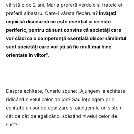
vârstă e de 2 ani. Maria preferă verdele și fratele ei
preferă albastru. Care-i vârsta fiecăruia?
Învățați
copiii să discearnă ce este esențial și ce este
periferic, pentru că sunt convins că societăți care
vor clădi ca o competență esențială discernământul
sunt societăți care vor ști să fie mult mai bine
orientate în viitor”.
Despre echitate, Funeriu spune: „Ajungem la echitate
ridicând nivelul celor de jos? Sau înțelegem prin
echitate un soi de egalizare și ajungem la un sistem
cât de cât de egalizând, scăzând nivelul celor de
sus”?