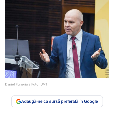
Daniel Funeriu / Foto: UVT
Adaugă-ne ca sursă preferată în Google