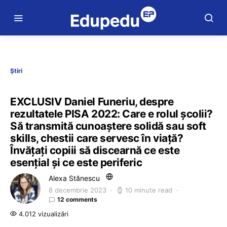
Știri
EXCLUSIV Daniel Funeriu, despre
rezultatele PISA 2022: Care e rolul școlii?
Să transmită cunoaștere solidă sau soft
skills, chestii care servesc în viață?
Învățați copiii să discearnă ce este
esențial și ce este periferic
Alexa Stănescu
8 decembrie 2023
10 minute read
12 comments
4.012 vizualizări