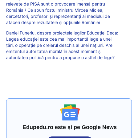
relevate de PISA sunt o provocare imensă pentru
România / Ce spun fostul ministru Mircea Miclea,
cercetători, profesori și reprezentanți ai mediului de
afaceri despre rezultatele și opțiunile României
Daniel Funeriu, despre proiectele legilor Educației Deca:
Legea educației este cea mai importantă lege a unei
țări, o operație pe creierul deschis al unei națiuni. Are
emitentul autoritatea morală în acest moment și
autoritatea politică pentru a propune o astfel de lege?
Edupedu.ro este și pe Google News