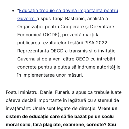
“
Educația trebuie să devină importantă pentru
Guvern”,
a spus Tanja Bastianic, analistă a
Organizației pentru Cooperare și Dezvoltare
Economică (OCDE), prezentă marți la
publicarea rezultatelor testării PISA 2022.
Reprezentanta OECD a transmis și o invitație
Guvernului de a veni către OECD cu întrebări
concrete pentru a putea să îndrume autoritățile
în implementarea unor măsuri.
Fostul ministru, Daniel Funeriu a spus că trebuie luate
câteva decizii importante în legătură cu sistemul de
învățământ: Unele sunt legate de direcție:
Vrem un
sistem de educație care să fie bazat pe un soclu
moral solid, fără plagiate, examene, corecte? Sau