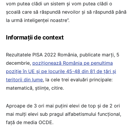
vom putea clădi un sistem și vom putea clădi o
școală care să răspundă nevoilor și să răspundă până
la urmă inteligenței noastre”.
Informații de context
Rezultatele PISA 2022 România, publicate marți, 5
decembrie,
poziționează România pe penultima
poziție în UE și pe locurile 45-48 din 81 de țări și
teritorii din lume
, la cele trei evaluări principale:
matematică, științe, citire.
Aproape de 3 ori mai puțini elevi de top și de 2 ori
mai mulți elevi sub pragul alfabetismului funcțional,
față de media OCDE.