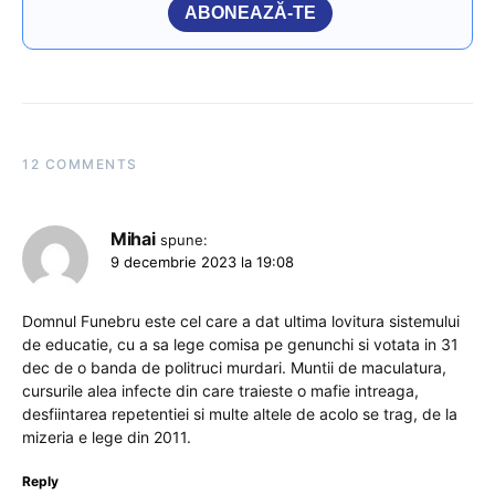
ABONEAZĂ-TE
12 COMMENTS
Mihai
spune:
9 decembrie 2023 la 19:08
Domnul Funebru este cel care a dat ultima lovitura sistemului
de educatie, cu a sa lege comisa pe genunchi si votata in 31
dec de o banda de politruci murdari. Muntii de maculatura,
cursurile alea infecte din care traieste o mafie intreaga,
desfiintarea repetentiei si multe altele de acolo se trag, de la
mizeria e lege din 2011.
Reply