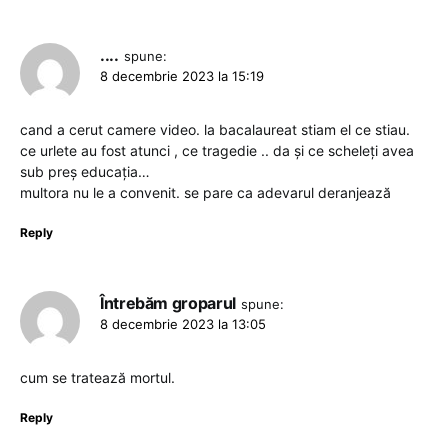
....
spune:
8 decembrie 2023 la 15:19
cand a cerut camere video. la bacalaureat stiam el ce stiau.
ce urlete au fost atunci , ce tragedie .. da și ce scheleți avea
sub preș educația…
multora nu le a convenit. se pare ca adevarul deranjează
Reply
Întrebăm groparul
spune:
8 decembrie 2023 la 13:05
cum se tratează mortul.
Reply