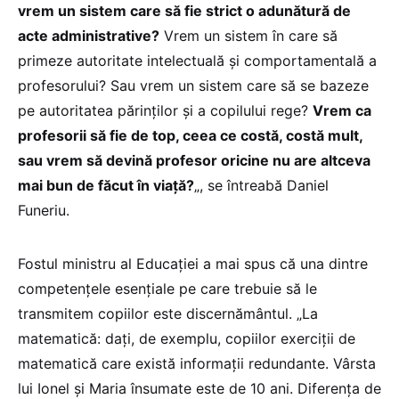
vrem un sistem care să fie strict o adunătură de
acte administrative?
Vrem un sistem în care să
primeze autoritate intelectuală și comportamentală a
profesorului? Sau vrem un sistem care să se bazeze
pe autoritatea părinților și a copilului rege?
Vrem ca
profesorii să fie de top, ceea ce costă, costă mult,
sau vrem să devină profesor oricine nu are altceva
mai bun de făcut în viață?
„, se întreabă Daniel
Funeriu.
Fostul ministru al Educației a mai spus că una dintre
competențele esențiale pe care trebuie să le
transmitem copiilor este discernământul. „La
matematică: dați, de exemplu, copiilor exerciții de
matematică care există informații redundante. Vârsta
lui Ionel și Maria însumate este de 10 ani. Diferența de