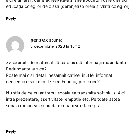
educația colegilor de clasă (deranjează orele și viața colegilor)
Reply
perplex
spune:
8 decembrie 2023 la 18:12
>> exerciții de matematică care există informații redundante
Redundante le zice?
Poate mai clar detalii nesemnificative, inutile, informatii
neesentiale sau cum le zice Funeriu, periferice?
Nu stiu de ce nu ar trebui scoala sa transmita soft skills. Aici
intra prezentare, asertivitate, empatie etc. Pe toate astea
scoala romaneasca nu da doi bani si le face praf.
Reply