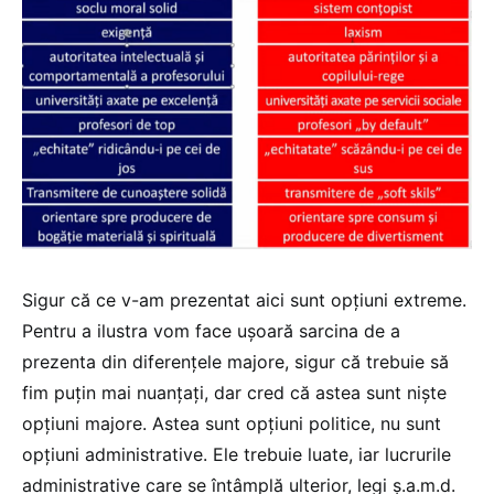
Sigur că ce v-am prezentat aici sunt opțiuni extreme.
Pentru a ilustra vom face ușoară sarcina de a
prezenta din diferențele majore, sigur că trebuie să
fim puțin mai nuanțați, dar cred că astea sunt niște
opțiuni majore. Astea sunt opțiuni politice, nu sunt
opțiuni administrative. Ele trebuie luate, iar lucrurile
administrative care se întâmplă ulterior, legi ș.a.m.d.