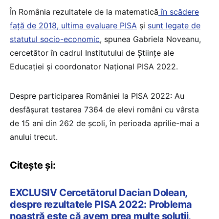
În România rezultatele de la matematică
în scădere
față de 2018, ultima evaluare PISA
și
sunt legate de
statutul socio-economic
, spunea Gabriela Noveanu,
cercetător în cadrul Institutului de Științe ale
Educației și coordonator Național PISA 2022.
Despre participarea României la PISA 2022: Au
desfășurat testarea 7364 de elevi români cu vârsta
de 15 ani din 262 de școli, în perioada aprilie-mai a
anului trecut.
Citește și:
EXCLUSIV Cercetătorul Dacian Dolean,
despre rezultatele PISA 2022: Problema
noastră este că avem prea multe soluții,