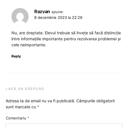
Razvan
spune:
8 decembrie 2023 la 22:29
Nu, are dreptate. Elevul trebuie să învețe să facă distincție
între informațiile importante pentru rezolvarea problemei și
cele neimportante.
Reply
LASĂ UN RĂSPUNS
Adresa ta de email nu va fi publicată.
Câmpurile obligatorii
sunt marcate cu
*
Comentariu
*