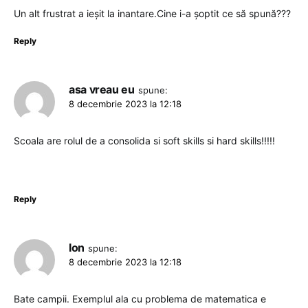
Un alt frustrat a ieșit la inantare.Cine i-a șoptit ce să spună???
Reply
asa vreau eu
spune:
8 decembrie 2023 la 12:18
Scoala are rolul de a consolida si soft skills si hard skills!!!!!
Reply
Ion
spune:
8 decembrie 2023 la 12:18
Bate campii. Exemplul ala cu problema de matematica e