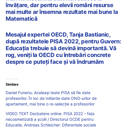
învățare, dar pentru elevii români resurse
mai multe ar însemna rezultate mai bune la
Matematică
Mesajul expertei OECD, Tanja Bastianic,
după rezultatele PISA 2022, pentru Guvern:
Educația trebuie să devină importantă. Vă
rog, veniți la OECD cu întrebări concrete
despre ce puteți face și vă îndrumăm
Similare
Daniel Funeriu: Aceleași teste PISA să fie date
profesorilor. În loc de miliarde date ONG-urilor de
apartament, mai bine o re-selecție a profesorilor
VIDEO TEXT Dezbatere online: PISA 2022 – fața
necosmetizată a școlii / Directorul OCDE pentru
Educație, Andreas Schleicher: Diferențele sociale