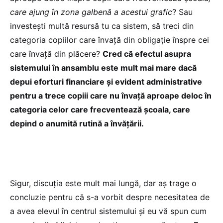
care ajung în zona galbenă a acestui grafic
? Sau
investești multă resursă tu ca sistem, să treci din
categoria copiilor care învață din obligație înspre cei
care învață din plăcere?
Cred că efectul asupra
sistemului în ansamblu este mult mai mare dacă
depui eforturi financiare și evident administrative
pentru a trece copiii care nu învață aproape deloc în
categoria celor care frecventează școala, care
depind o anumită rutină a învățării.
Sigur, discuția este mult mai lungă, dar aș trage o
concluzie pentru că s-a vorbit despre necesitatea de
a avea elevul în centrul sistemului și eu vă spun cum