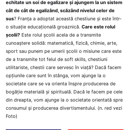
echitate un soi de egalizare și ajungem la un sistem
cât de cât de egalizând, scăzând nivelul celor de
sus
? Franța a adoptat această chestiune și este într-
o situație educațională groaznică.
Care este rolul
școlii?
Este rolul școlii acela de a transmite
cunoaștere solidă: matematică, fizică, chimie, arte,
sport sau punem pe umerii școlii o misiune care este
de a transmite tot felul de soft skills, chestiuni
utilitariste, chestii care servesc în viață? Dacă facem
opțiunile care sunt în stânga, vom ajunge la o
societate care se va orienta înspre producerea de
bogăție materială și spirituală. Dacă le facem pe cele
din dreapta, vom ajunge la o societate orientată spre
consumul și producerea divertismentului. (n. red vezi
Foto)