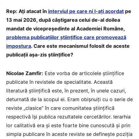
Rep: Ați atacat în
interviul pe care ni l-ați acordat
pe
13 mai 2026, după câștigarea celui de-al doilea
mandat de vicepreședinte al Academiei Române,
problema publicațiilor științifice care promovează
impostura
. Care este mecanismul folosit de aceste
publicații așa-zis științifice?
Nicolae Zamfir:
Este vorba de articolele științifice
publicate în revistele de specialitate. Această
literatură științifică este, în prezent, în unele cazuri,
deturnată de la scopul ei. Eram obișnuiți cu o serie de
reviste „clasice” în care comunitatea științifică
respectivă își publica rezultatele cercetărilor. Ierarhia
lor calitativă era și este foarte bine cunoscută și prin
simpla publicare în aceste reviste se definește poziția