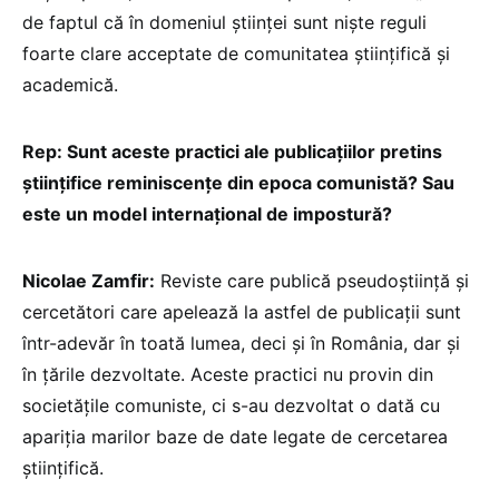
de faptul că în domeniul științei sunt niște reguli
foarte clare acceptate de comunitatea științifică și
academică.
Rep: Sunt aceste practici ale publicațiilor pretins
științifice reminiscențe din epoca comunistă? Sau
este un model internațional de impostură?
Nicolae Zamfir:
Reviste care publică pseudoștiință și
cercetători care apelează la astfel de publicații sunt
într-adevăr în toată lumea, deci și în România, dar și
în țările dezvoltate. Aceste practici nu provin din
societățile comuniste, ci s-au dezvoltat o dată cu
apariția marilor baze de date legate de cercetarea
științifică.