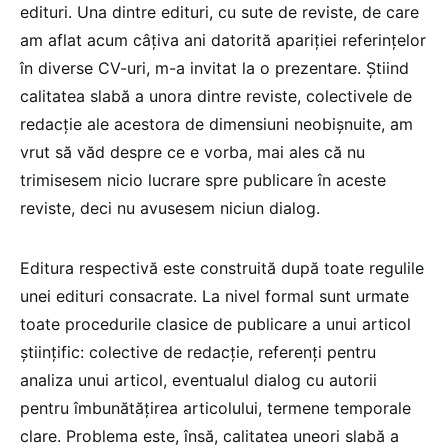
edituri. Una dintre edituri, cu sute de reviste, de care
am aflat acum câțiva ani datorită apariției referințelor
în diverse CV-uri, m-a invitat la o prezentare. Știind
calitatea slabă a unora dintre reviste, colectivele de
redacție ale acestora de dimensiuni neobișnuite, am
vrut să văd despre ce e vorba, mai ales că nu
trimisesem nicio lucrare spre publicare în aceste
reviste, deci nu avusesem niciun dialog.
Editura respectivă este construită după toate regulile
unei edituri consacrate. La nivel formal sunt urmate
toate procedurile clasice de publicare a unui articol
științific: colective de redacție, referenți pentru
analiza unui articol, eventualul dialog cu autorii
pentru îmbunătățirea articolului, termene temporale
clare. Problema este, însă, calitatea uneori slabă a