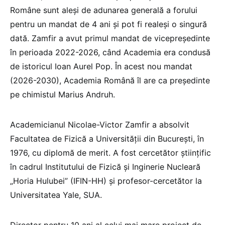
Române sunt aleși de adunarea generală a forului
pentru un mandat de 4 ani și pot fi realeși o singură
dată. Zamfir a avut primul mandat de vicepreședinte
în perioada 2022-2026, când Academia era condusă
de istoricul Ioan Aurel Pop. În acest nou mandat
(2026-2030), Academia Română îl are ca președinte
pe chimistul Marius Andruh.
Academicianul Nicolae-Victor Zamfir a absolvit
Facultatea de Fizică a Universității din București, în
1976, cu diplomă de merit. A fost cercetător științific
în cadrul Institutului de Fizică și Inginerie Nucleară
„Horia Hulubei” (IFIN-HH) și profesor-cercetător la
Universitatea Yale, SUA.
Director pentru 10 ani al celui mai mare proiect de