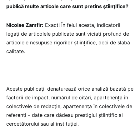
publică multe articole care sunt pretins științifice?
Nicolae Zamfir:
Exact! În felul acesta, indicatorii
legați de articolele publicate sunt viciați profund de
articolele nesupuse rigorilor științifice, deci de slabă
calitate.
Aceste publicații denaturează orice analiză bazată pe
factorii de impact, numărul de citări, apartenența în
colectivele de redacție, apartenența în colectivele de
referenți – date care dădeau prestigiul științific al
cercetătorului sau al instituției.