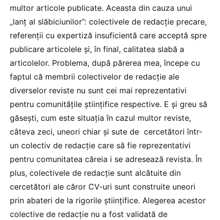
multor articole publicate. Aceasta din cauza unui
„lanț al slăbiciunilor”: colectivele de redacție precare,
referenții cu expertiză insuficientă care acceptă spre
publicare articolele și, în final, calitatea slabă a
articolelor. Problema, după părerea mea, începe cu
faptul că membrii colectivelor de redacție ale
diverselor reviste nu sunt cei mai reprezentativi
pentru comunitățile științifice respective. E și greu să
găsești, cum este situația în cazul multor reviste,
câteva zeci, uneori chiar și sute de cercetători într-
un colectiv de redacție care să fie reprezentativi
pentru comunitatea căreia i se adresează revista. În
plus, colectivele de redacție sunt alcătuite din
cercetători ale căror CV-uri sunt construite uneori
prin abateri de la rigorile științifice. Alegerea acestor
colective de redacție nu a fost validată de