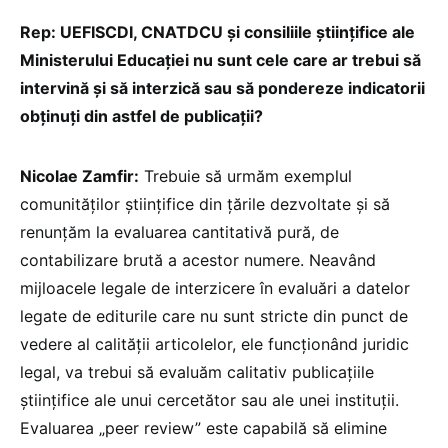
Rep: UEFISCDI, CNATDCU și consiliile științifice ale
Ministerului Educației nu sunt cele care ar trebui să
intervină și să interzică sau să pondereze indicatorii
obținuți din astfel de publicații?
Nicolae Zamfir:
Trebuie să urmăm exemplul
comunităților științifice din țările dezvoltate și să
renunțăm la evaluarea cantitativă pură, de
contabilizare brută a acestor numere. Neavând
mijloacele legale de interzicere în evaluări a datelor
legate de editurile care nu sunt stricte din punct de
vedere al calității articolelor, ele funcționând juridic
legal, va trebui să evaluăm calitativ publicațiile
științifice ale unui cercetător sau ale unei instituții.
Evaluarea „peer review” este capabilă să elimine