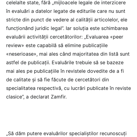
celelalte state, fără „mijloacele legale de interzicere
în evaluări a datelor legate de editurile care nu sunt
stricte din punct de vedere al calității articolelor, ele
funcționând juridic legal”. Iar soluția este schimbarea
evaluării activității cercetătorilor: „Evaluarea «peer
review» este capabilă să elimine publicațiile
«neserioase», mai ales când majoritatea din listă sunt
astfel de publicații. Evaluările trebuie să se bazeze
mai ales pe publicațiile în revistele dovedite de a fi
de calitate și să fie făcute de cercetători din
specialitatea respectivă, cu lucrări publicate în reviste
clasice”, a declarat Zamfir.
„Să dăm putere evaluărilor specialiștilor recunoscuți