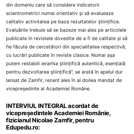
din domeniu care să considere indicatorii
scientrometrici numai orientativ și să evalueaze
calitativ activitatea pe baza rezultatelor științifice.
Evaluările trebuie să se bazeze mai ales pe articolele
publicate în revistele dovedite de a fi de calitate și să
fie făcute de cercetători din specialitatea respectivă,
cu lucrări publicate în reviste clasice. Numai așa
putem restabili ierarhia științifică autentică, esențială
pentru dezvoltarea științifică”, se arată în apelul dur
lansat de Zamfir, recent ales în al doilea mandat de
vicepreședinte al Academiei Române.
INTERVIUL INTEGRAL acordat de
vicepreședintele Academiei Românie,
fizicianul Nicolae Zamfir, pentru
Edupedu.ro: