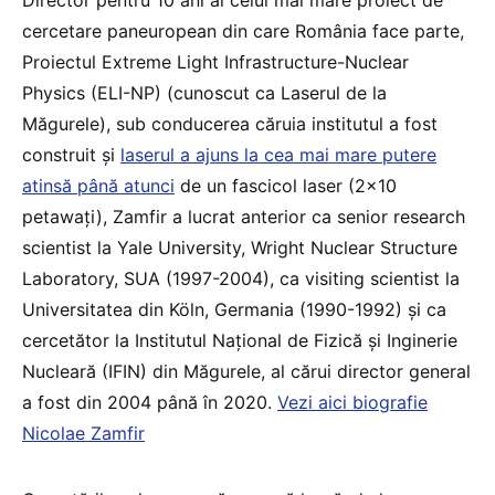
cercetare paneuropean din care România face parte,
Proiectul Extreme Light Infrastructure-Nuclear
Physics (ELI-NP) (cunoscut ca Laserul de la
Măgurele), sub conducerea căruia institutul a fost
construit și
laserul a ajuns la cea mai mare putere
atinsă până atunci
de un fascicol laser (2×10
petawați), Zamfir a lucrat anterior ca senior research
scientist la Yale University, Wright Nuclear Structure
Laboratory, SUA (1997-2004), ca visiting scientist la
Universitatea din Köln, Germania (1990-1992) și ca
cercetător la Institutul Național de Fizică şi Inginerie
Nucleară (IFIN) din Măgurele, al cărui director general
a fost din 2004 până în 2020.
Vezi aici biografie
Nicolae Zamfir