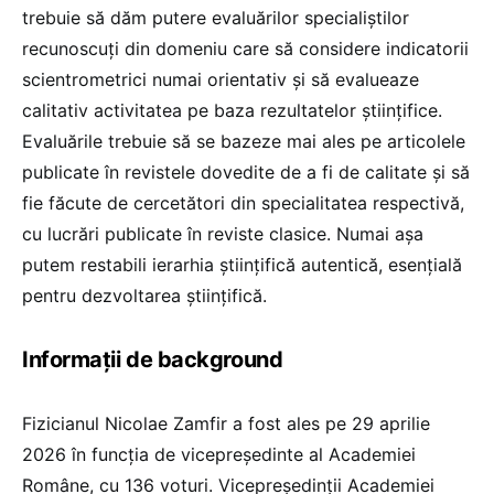
trebuie să dăm putere evaluărilor specialiștilor
recunoscuți din domeniu care să considere indicatorii
scientrometrici numai orientativ și să evalueaze
calitativ activitatea pe baza rezultatelor științifice.
Evaluările trebuie să se bazeze mai ales pe articolele
publicate în revistele dovedite de a fi de calitate și să
fie făcute de cercetători din specialitatea respectivă,
cu lucrări publicate în reviste clasice. Numai așa
putem restabili ierarhia științifică autentică, esențială
pentru dezvoltarea științifică.
Informații de background
Fizicianul Nicolae Zamfir a fost ales pe 29 aprilie
2026 în funcția de vicepreședinte al Academiei
Române, cu 136 voturi. Vicepreședinții Academiei