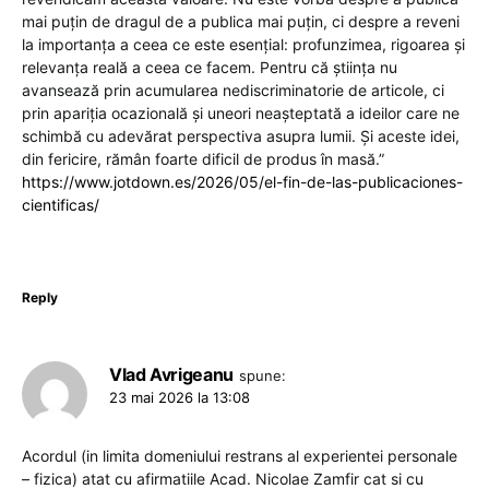
mai puțin de dragul de a publica mai puțin, ci despre a reveni
la importanța a ceea ce este esențial: profunzimea, rigoarea și
relevanța reală a ceea ce facem. Pentru că știința nu
avansează prin acumularea nediscriminatorie de articole, ci
prin apariția ocazională și uneori neașteptată a ideilor care ne
schimbă cu adevărat perspectiva asupra lumii. Și aceste idei,
din fericire, rămân foarte dificil de produs în masă.”
https://www.jotdown.es/2026/05/el-fin-de-las-publicaciones-
cientificas/
Reply
Vlad Avrigeanu
spune:
23 mai 2026 la 13:08
Acordul (in limita domeniului restrans al experientei personale
– fizica) atat cu afirmatiile Acad. Nicolae Zamfir cat si cu