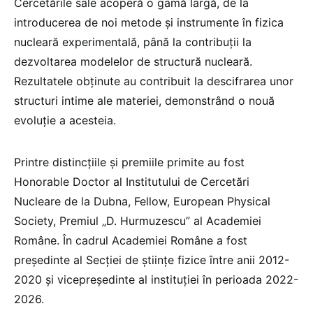
Cercetările sale acoperă o gamă largă, de la
introducerea de noi metode şi instrumente în fizica
nucleară experimentală, până la contribuţii la
dezvoltarea modelelor de structură nucleară.
Rezultatele obținute au contribuit la descifrarea unor
structuri intime ale materiei, demonstrând o nouă
evoluţie a acesteia.
Printre distincțiile și premiile primite au fost
Honorable Doctor al Institutului de Cercetări
Nucleare de la Dubna, Fellow, European Physical
Society, Premiul „D. Hurmuzescu” al Academiei
Române. În cadrul Academiei Române a fost
președinte al Secției de științe fizice între anii 2012-
2020 și vicepreședinte al instituției în perioada 2022-
2026.