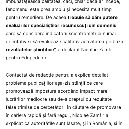
îmbunătățească calitatea, căci, chiar dacă ar începe,
fenomenul este prea amplu și necesită mult timp
pentru remediere. De aceea
trebuie să dăm putere
evaluărilor specialiștilor recunoscuți din domeniu
care să considere indicatorii scientrometrici numai
orientativ și să evalueaze calitativ activitatea pe baza
rezultatelor științifice
”, a declarat Nicolae Zamfir
pentru Edupedu.ro.
Contactat de redacție pentru a explica detaliat
problema publicațiilor așa-zis științifice care
promovează impostura acordând impact mare
lucrărilor mediocre sau de-a dreptul cu rezultate
false trimise de cercetătorii în căutare de promovare
în carieră rapidă și fără reguli, Nicolae Zamfir a
explicat că autoritățile sunt lăsate, și în România, și în