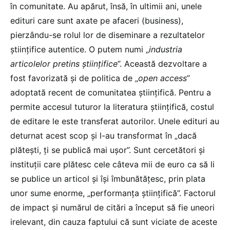
în comunitate. Au apărut, însă, în ultimii ani, unele
edituri care sunt axate pe afaceri (business),
pierzându-se rolul lor de diseminare a rezultatelor
științifice autentice. O putem numi „
industria
articolelor pretins științifice
”. Această dezvoltare a
fost favorizată și de politica de „
open access
”
adoptată recent de comunitatea științifică. Pentru a
permite accesul tuturor la literatura științifică, costul
de editare le este transferat autorilor. Unele edituri au
deturnat acest scop și l-au transformat în „dacă
plătești, ți se publică mai ușor”. Sunt cercetători și
instituții care plătesc cele câteva mii de euro ca să li
se publice un articol și își îmbunătățesc, prin plata
unor sume enorme, „performanța științifică”. Factorul
de impact și numărul de citări a început să fie uneori
irelevant, din cauza faptului că sunt viciate de aceste