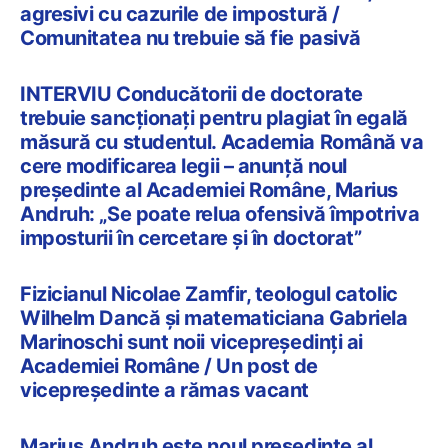
agresivi cu cazurile de impostură /
Comunitatea nu trebuie să fie pasivă
INTERVIU Conducătorii de doctorate
trebuie sancționați pentru plagiat în egală
măsură cu studentul. Academia Română va
cere modificarea legii – anunță noul
președinte al Academiei Române, Marius
Andruh: „Se poate relua ofensivă împotriva
imposturii în cercetare și în doctorat”
Fizicianul Nicolae Zamfir, teologul catolic
Wilhelm Dancă și matematiciana Gabriela
Marinoschi sunt noii vicepreședinți ai
Academiei Române / Un post de
vicepreședinte a rămas vacant
Marius Andruh este noul președinte al