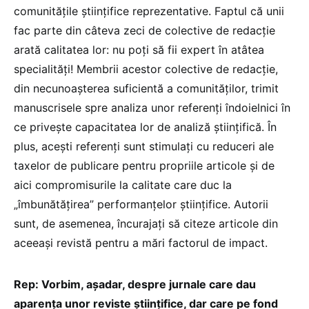
comunitățile științifice reprezentative. Faptul că unii
fac parte din câteva zeci de colective de redacție
arată calitatea lor: nu poți să fii expert în atâtea
specialități! Membrii acestor colective de redacție,
din necunoașterea suficientă a comunităților, trimit
manuscrisele spre analiza unor referenți îndoielnici în
ce privește capacitatea lor de analiză științifică. În
plus, acești referenți sunt stimulați cu reduceri ale
taxelor de publicare pentru propriile articole și de
aici compromisurile la calitate care duc la
„îmbunătățirea” performanțelor științifice. Autorii
sunt, de asemenea, încurajați să citeze articole din
aceeași revistă pentru a mări factorul de impact.
Rep: Vorbim, așadar, despre jurnale care dau
aparența unor reviste științifice, dar care pe fond