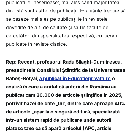
publicațiile „neserioase”, mai ales când majoritatea
din listă sunt astfel de publicații. Evaluările trebuie să
se bazeze mai ales pe publicațiile în revistele
dovedite de a fi de calitate și să fie făcute de
cercetători din specialitatea respectivă, cu lucrări
publicate în reviste clasice.
Rep: Recent, profesorul Radu Silaghi-Dumitrescu,
președintele Consiliului Științific de la Universitatea
Babeș-Bolyai,
a publicat în Educatieprivata.ro
o
analiză în care a arătat că autorii din România au
publicat cam 20.000 de articole științifice în 2025,
potrivit bazei de date „ISI”, dintre care aproape 40%
de articole „apar la o singură editură, specializată
într-un sistem rapid de publicare unde autorii
plătesc taxe ca să apară articolul (APC, article