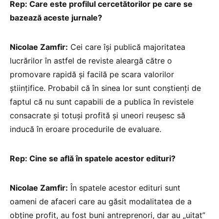
Rep: Care este profilul cercetătorilor pe care se
bazează aceste jurnale?
Nicolae Zamfir:
Cei care își publică majoritatea
lucrărilor în astfel de reviste aleargă către o
promovare rapidă și facilă pe scara valorilor
științifice. Probabil că în sinea lor sunt conștienți de
faptul că nu sunt capabili de a publica în revistele
consacrate și totuși profită și uneori reușesc să
inducă în eroare procedurile de evaluare.
Rep: Cine se află în spatele acestor edituri?
Nicolae Zamfir:
În spatele acestor edituri sunt
oameni de afaceri care au găsit modalitatea de a
obține profit, au fost buni antreprenori, dar au „uitat”