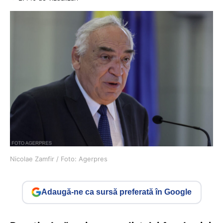
Nicolae Zamfir / Foto: Agerpres
Adaugă-ne ca sursă preferată în Google