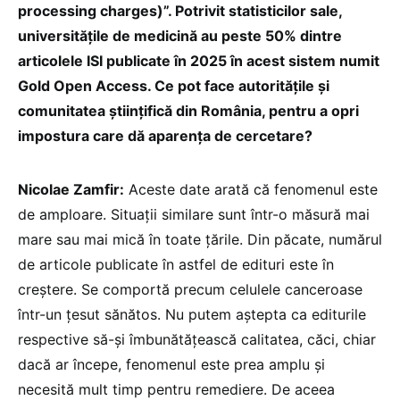
processing charges)”. Potrivit statisticilor sale,
universitățile de medicină au peste 50% dintre
articolele ISI publicate în 2025 în acest sistem numit
Gold Open Access. Ce pot face autoritățile și
comunitatea științifică din România, pentru a opri
impostura care dă aparența de cercetare?
Nicolae Zamfir:
Aceste date arată că fenomenul este
de amploare. Situații similare sunt într-o măsură mai
mare sau mai mică în toate țările. Din păcate, numărul
de articole publicate în astfel de edituri este în
creștere. Se comportă precum celulele canceroase
într-un țesut sănătos. Nu putem aștepta ca editurile
respective să-și îmbunătățească calitatea, căci, chiar
dacă ar începe, fenomenul este prea amplu și
necesită mult timp pentru remediere. De aceea