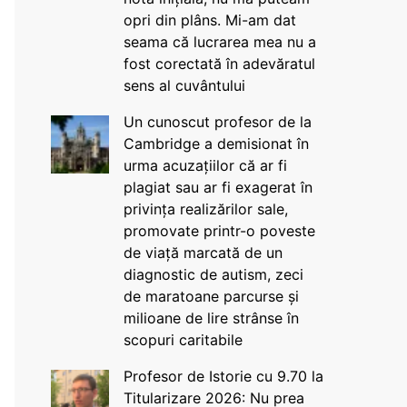
opri din plâns. Mi-am dat
seama că lucrarea mea nu a
fost corectată în adevăratul
sens al cuvântului
Un cunoscut profesor de la
Cambridge a demisionat în
urma acuzațiilor că ar fi
plagiat sau ar fi exagerat în
privința realizărilor sale,
promovate printr-o poveste
de viață marcată de un
diagnostic de autism, zeci
de maratoane parcurse și
milioane de lire strânse în
scopuri caritabile
Profesor de Istorie cu 9.70 la
Titularizare 2026: Nu prea