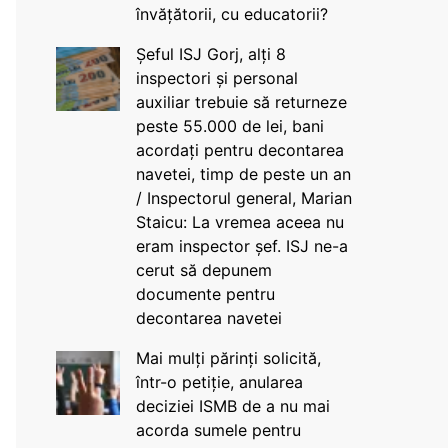
învățătorii, cu educatorii?
Șeful ISJ Gorj, alți 8
inspectori și personal
auxiliar trebuie să returneze
peste 55.000 de lei, bani
acordați pentru decontarea
navetei, timp de peste un an
/ Inspectorul general, Marian
Staicu: La vremea aceea nu
eram inspector șef. ISJ ne-a
cerut să depunem
documente pentru
decontarea navetei
Mai mulți părinți solicită,
într-o petiție, anularea
deciziei ISMB de a nu mai
acorda sumele pentru