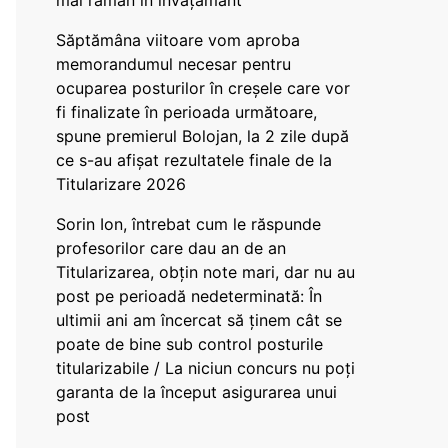
mai rămân în învățământ”
Săptămâna viitoare vom aproba
memorandumul necesar pentru
ocuparea posturilor în creșele care vor
fi finalizate în perioada următoare,
spune premierul Bolojan, la 2 zile după
ce s-au afișat rezultatele finale de la
Titularizare 2026
Sorin Ion, întrebat cum le răspunde
profesorilor care dau an de an
Titularizarea, obțin note mari, dar nu au
post pe perioadă nedeterminată: În
ultimii ani am încercat să ținem cât se
poate de bine sub control posturile
titularizabile / La niciun concurs nu poți
garanta de la început asigurarea unui
post