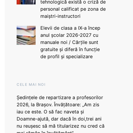
tehnologică există o criză de
personal calificat pe zona de
maiștri-instructori
Elevii de clasa a IX-a încep
anul școlar 2026-2027 cu
manuale noi / Cărțile sunt
gratuite și diferă în funcție
de profil și specializare
CELE MAI NOI
Ședințele de repartizare a profesorilor
2026, la Brașov. Învățătoare: „Am zis
iau ce este. O să fac naveta și
Doamne-ajută, dar dacă în doi,trei ani
nu reușesc să mă titularizez nu cred că