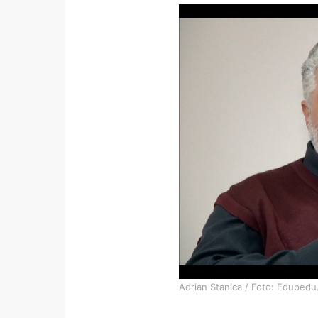
Adrian Stanica / Foto: Edupedu