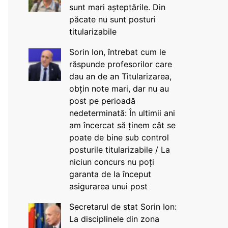
sunt mari așteptările. Din
păcate nu sunt posturi
titularizabile
Sorin Ion, întrebat cum le
răspunde profesorilor care
dau an de an Titularizarea,
obțin note mari, dar nu au
post pe perioadă
nedeterminată: În ultimii ani
am încercat să ținem cât se
poate de bine sub control
posturile titularizabile / La
niciun concurs nu poți
garanta de la început
asigurarea unui post
Secretarul de stat Sorin Ion:
La disciplinele din zona