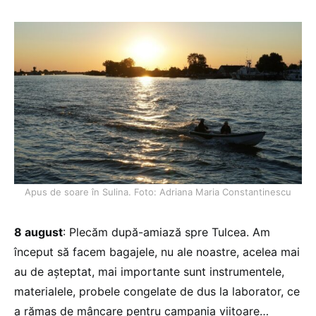
Apus de soare în Sulina. Foto: Adriana Maria Constantinescu
8 august
: Plecăm după-amiază spre Tulcea. Am
început să facem bagajele, nu ale noastre, acelea mai
au de aşteptat, mai importante sunt instrumentele,
materialele, probele congelate de dus la laborator, ce
a rămas de mâncare pentru campania viitoare…