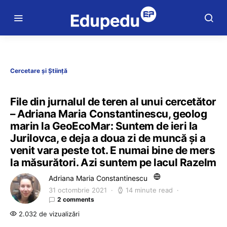
Cercetare și Știință
File din jurnalul de teren al unui cercetător
– Adriana Maria Constantinescu, geolog
marin la GeoEcoMar: Suntem de ieri la
Jurilovca, e deja a doua zi de muncă și a
venit vara peste tot. E numai bine de mers
la măsurători. Azi suntem pe lacul Razelm
Adriana Maria Constantinescu
31 octombrie 2021
14 minute read
2 comments
2.032 de vizualizări