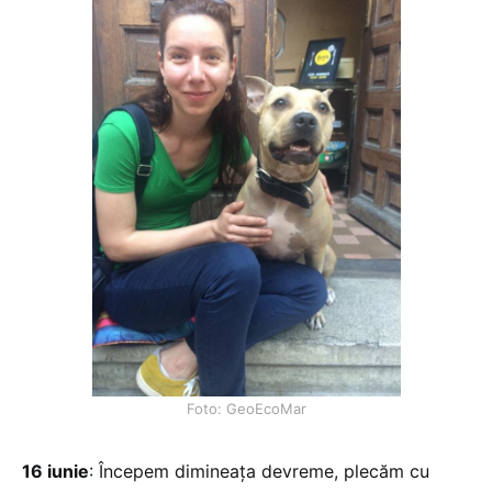
Foto: GeoEcoMar
16 iunie
: Începem dimineața devreme, plecăm cu