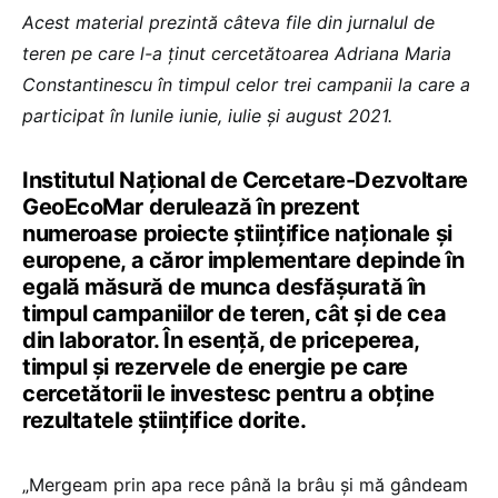
Acest material prezintă câteva file din jurnalul de
teren pe care l-a ținut cercetătoarea Adriana Maria
Constantinescu în timpul celor trei campanii la care a
participat în lunile iunie, iulie și august 2021.
Institutul Național de Cercetare-Dezvoltare
GeoEcoMar derulează în prezent
numeroase proiecte științifice naționale și
europene, a căror implementare depinde în
egală măsură de munca desfășurată în
timpul campaniilor de teren, cât și de cea
din laborator. În esență, de priceperea,
timpul și rezervele de energie pe care
cercetătorii le investesc pentru a obține
rezultatele științifice dorite.
„Mergeam prin apa rece până la brâu și mă gândeam