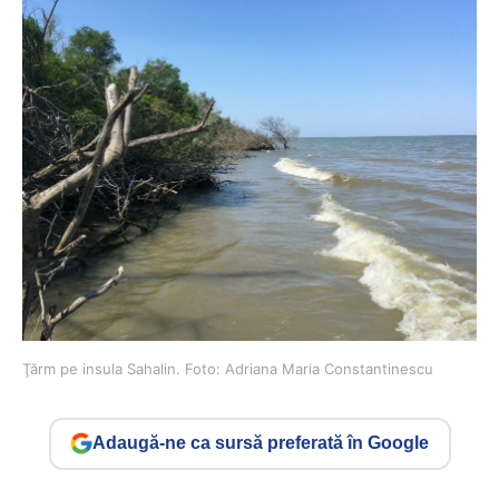
Ţărm pe insula Sahalin. Foto: Adriana Maria Constantinescu
Adaugă-ne ca sursă preferată în Google