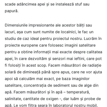
scade adâncimea apei şi se instalează stuf sau
papură.
Dimensiunile impresionante ale acestor bălţi sau
lacuri, așa cum sunt numite de localnici, le fac un
studiu de caz ideal pentru proiectul nostru. Lucrăm în
proiecte europene care folosesc imagini satelitare
pentru a obtine informaţii mai exacte despre calitatea
apei, în care dezvoltăm și senzori mai ieftini, care pot
fi folosiţi în acest scop. Facem măsurători de radiație
solară de dimineaţă până spre apus, care ne vor ajuta
apoi să calculăm mai exact, pe baza imaginilor
satelitare, concentraţia de sediment sau de alge din
apă. Facem măsurători și în apă – temperatură,
salinitate, cantitate de oxigen -, dar luăm și probe de
apă. Le vom filtra seara în laboratorul nostru mobil,