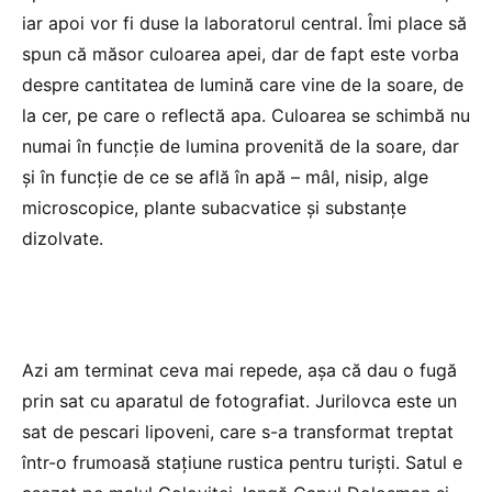
iar apoi vor fi duse la laboratorul central. Îmi place să
spun că măsor culoarea apei, dar de fapt este vorba
despre cantitatea de lumină care vine de la soare, de
la cer, pe care o reflectă apa. Culoarea se schimbă nu
numai în funcție de lumina provenită de la soare, dar
și în funcție de ce se află în apă – mâl, nisip, alge
microscopice, plante subacvatice şi substanţe
dizolvate.
Azi am terminat ceva mai repede, așa că dau o fugă
prin sat cu aparatul de fotografiat. Jurilovca este un
sat de pescari lipoveni, care s-a transformat treptat
într-o frumoasă staţiune rustica pentru turişti. Satul e