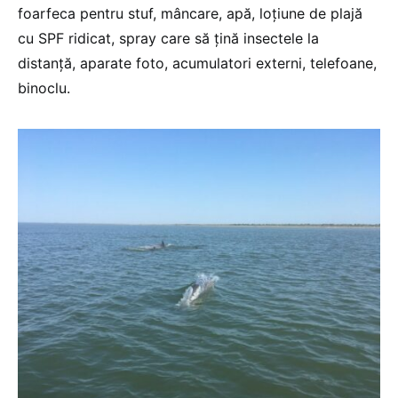
foarfeca pentru stuf, mâncare, apă, loţiune de plajă
cu SPF ridicat, spray care să ţină insectele la
distanţă, aparate foto, acumulatori externi, telefoane,
binoclu.