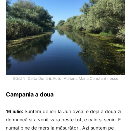
Gârlă în Delta Dunării. Foto: Adriana Maria Constantinescu
Campania a doua
16 iulie
: Suntem de ieri la Jurilovca, e deja a doua zi
de muncă și a venit vara peste tot, e cald şi senin. E
numai bine de mers la măsurători. Azi suntem pe