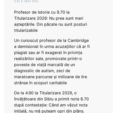
CELE MAI NOI
Profesor de Istorie cu 9.70 la
Titularizare 2026: Nu prea sunt mari
așteptările. Din păcate nu sunt posturi
titularizabile
Un cunoscut profesor de la Cambridge
a demisionat în urma acuzațiilor că ar fi
plagiat sau ar fi exagerat în privința
realizărilor sale, promovate printr-o
poveste de viață marcată de un
diagnostic de autism, zeci de
maratoane parcurse și milioane de lire
strânse în scopuri caritabile
De la 4.90 la Titularizare 2026, o
învățătoare din Sibiu a primit nota 8.70
după contestație: Când am văzut nota
inițială, nu mă puteam opri din plâns.