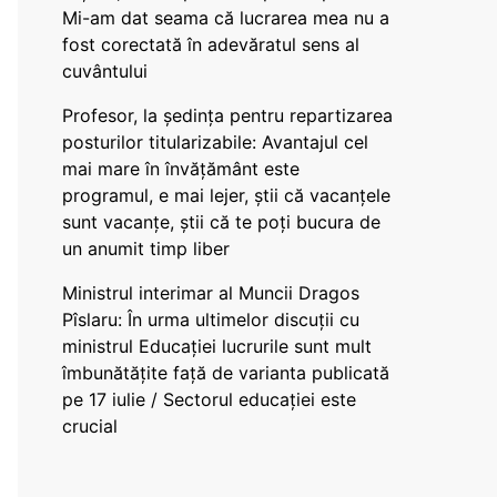
Mi-am dat seama că lucrarea mea nu a
fost corectată în adevăratul sens al
cuvântului
Profesor, la ședința pentru repartizarea
posturilor titularizabile: Avantajul cel
mai mare în învățământ este
programul, e mai lejer, știi că vacanțele
sunt vacanţe, știi că te poți bucura de
un anumit timp liber
Ministrul interimar al Muncii Dragos
Pîslaru: În urma ultimelor discuții cu
ministrul Educației lucrurile sunt mult
îmbunătățite față de varianta publicată
pe 17 iulie / Sectorul educației este
crucial