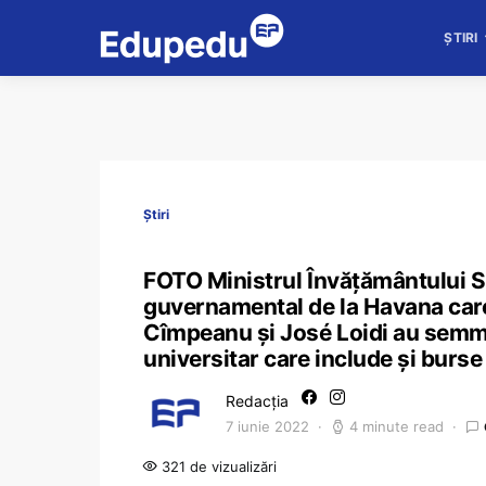
ȘTIRI
Știri
FOTO Ministrul Învățământului Su
guvernamental de la Havana car
Cîmpeanu și José Loidi au semm
universitar care include și burse
Redacția
7 iunie 2022
4 minute read
321 de vizualizări