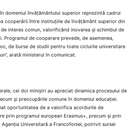
n domeniul învățământului superior reprezintă cadrul
 cooperării între instituțiile de învățământ superior din
e interes comun, valorificând inovarea și schimbul de
ici. Programul de cooperare prevede, de asemenea,
oc, de burse de studii pentru toate ciclurile universitare
n”, arată ministerul în comunicat.
terale, cei doi miniștri au apreciat dinamica procesului de
recum și preocupările comune în domeniul educației.
t oportunitatea de a valorifica acordurile de
tare prin programul european Erasmus+, precum și prin
Agenția Universitară a Francofoniei, potrivit sursei