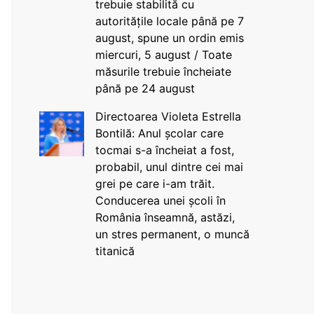
trebuie stabilită cu
autoritățile locale până pe 7
august, spune un ordin emis
miercuri, 5 august / Toate
măsurile trebuie încheiate
până pe 24 august
Directoarea Violeta Estrella
Bontilă: Anul școlar care
tocmai s-a încheiat a fost,
probabil, unul dintre cei mai
grei pe care i-am trăit.
Conducerea unei școli în
România înseamnă, astăzi,
un stres permanent, o muncă
titanică