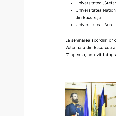
Universitatea „Stefa
Universitatea Națion
din București
Universitatea „Aurel 
La semnarea acordurilor d
Veterinară din București a
Cîmpeanu, potrivit fotograf