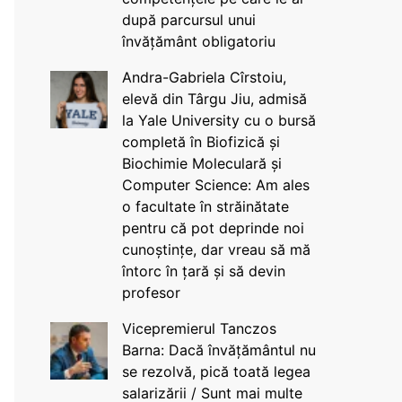
după parcursul unui
învățământ obligatoriu
Andra-Gabriela Cîrstoiu,
elevă din Târgu Jiu, admisă
la Yale University cu o bursă
completă în Biofizică și
Biochimie Moleculară și
Computer Science: Am ales
o facultate în străinătate
pentru că pot deprinde noi
cunoștințe, dar vreau să mă
întorc în țară și să devin
profesor
Vicepremierul Tanczos
Barna: Dacă învățământul nu
se rezolvă, pică toată legea
salarizării / Sunt mai multe