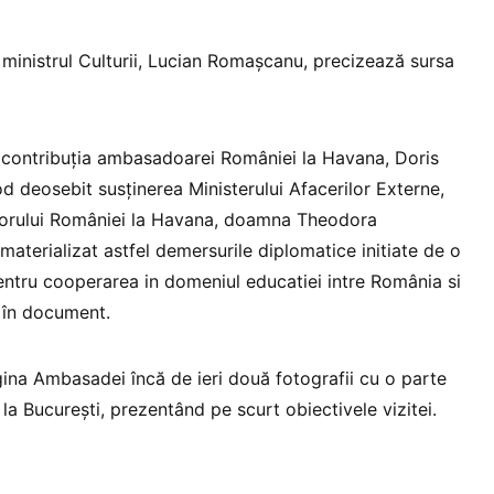
și ministrul Culturii, Lucian Romașcanu, precizează sursa
 contribuția ambasadoarei României la Havana, Doris
d deosebit susținerea Ministerului Afacerilor Externe,
orului României la Havana, doamna Theodora
aterializat astfel demersurile diplomatice initiate de o
ntru cooperarea in domeniul educatiei intre România si
 în document.
ina Ambasadei încă de ieri două fotografii cu o parte
 la București, prezentând pe scurt obiectivele vizitei.