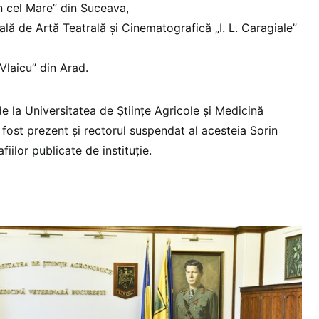
n cel Mare” din Suceava,
ală de Artă Teatrală și Cinematografică „I. L. Caragiale”
Vlaicu” din Arad.
e la Universitatea de Științe Agricole și Medicină
 fost prezent și rectorul suspendat al acesteia Sorin
iilor publicate de instituție.