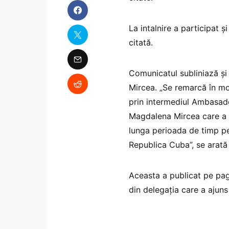
La intalnire a participat 
citată.
Comunicatul subliniază și
Mircea. „Se remarcă în mo
prin intermediul Ambasad
Magdalena Mircea care a m
lunga perioada de timp pe
Republica Cuba”, se arată
Aceasta a publicat pe pag
din delegația care a ajuns