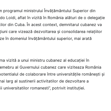
n programul ministrului Învățământului Superior din
 Loidi, aflat în vizită în România alături de o delegație
atilor din Cuba. În acest context, demnitarul cubanez va
țiuni care vizează dezvoltarea și consolidarea relațiilor
e în domeniul învățământului superior, mai arată
a vizită a unui ministru cubanez al educației în
 memebru al Guvernului cubanez care viziteaza România
entialul de colaborare între universitățile românești și
i larg al sustinerii activitatilor de dezvoltare a
ii universitatilor romanesti”, potrivit instituției.