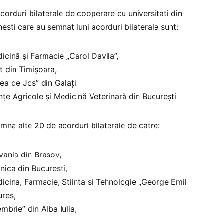
orduri bilaterale de cooperare cu universitati din
esti care au semnat luni acorduri bilaterale sunt:
icină și Farmacie „Carol Davila”,
t din Timișoara,
ea de Jos” din Galați
nțe Agricole și Medicină Veterinară din București
mna alte 20 de acorduri bilaterale de catre:
vania din Brasov,
nica din Bucuresti,
icina, Farmacie, Stiinta si Tehnologie „George Emil
ures,
mbrie” din Alba Iulia,