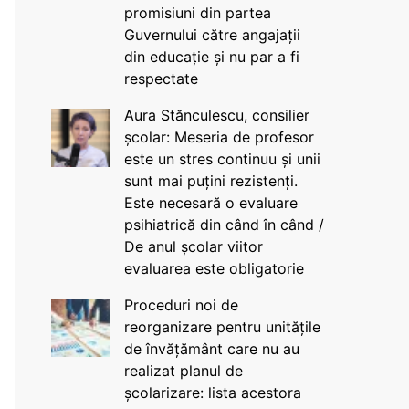
promisiuni din partea
Guvernului către angajații
din educație și nu par a fi
respectate
Aura Stănculescu, consilier
școlar: Meseria de profesor
este un stres continuu și unii
sunt mai puțini rezistenți.
Este necesară o evaluare
psihiatrică din când în când /
De anul școlar viitor
evaluarea este obligatorie
Proceduri noi de
reorganizare pentru unitățile
de învățământ care nu au
realizat planul de
școlarizare: lista acestora