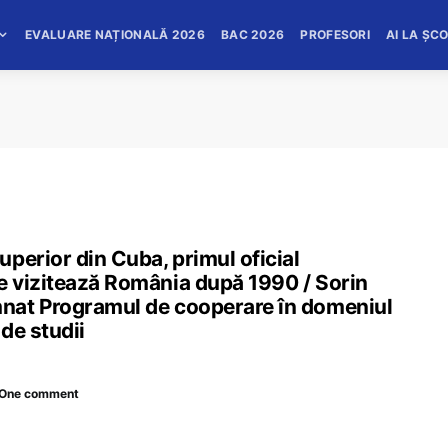
EVALUARE NAȚIONALĂ 2026
BAC 2026
PROFESORI
AI LA ȘC
perior din Cuba, primul oficial
e vizitează România după 1990 / Sorin
nat Programul de cooperare în domeniul
 de studii
One comment