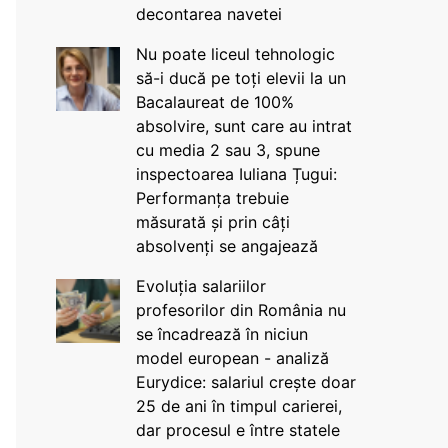
decontarea navetei
Nu poate liceul tehnologic
să-i ducă pe toți elevii la un
Bacalaureat de 100%
absolvire, sunt care au intrat
cu media 2 sau 3, spune
inspectoarea Iuliana Țugui:
Performanța trebuie
măsurată și prin câți
absolvenți se angajează
Evoluția salariilor
profesorilor din România nu
se încadrează în niciun
model european - analiză
Eurydice: salariul crește doar
25 de ani în timpul carierei,
dar procesul e între statele