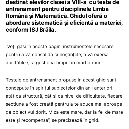
destinat elevilor clasei a VIII-a cu teste de
antrenament pentru disciplinele Limba
Română și Matematică. Ghidul oferă o
abordare sistematică și eficientă a materiei,
conform ISJ Brăila.
„Veți găsi în aceste pagini instrumentele necesare
pentru a vă consolida cunoștințele, a vă exersa
abilitățile și a gestiona timpul în mod optim.
Testele de antrenament propuse în acest ghid sunt
concepute în spiritul subiectelor din anii anteriori,
atât ca structură, cât și ca nivel de dificultate, fiecare
secțiune a fost creată pentru a te aduce mai aproape
de obiectivul dorit. Miza este mare, dar la fel de mare
este și recompensa”, se precizează în ghid.