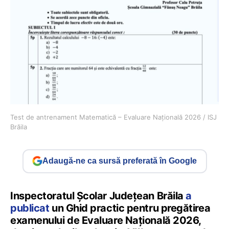
Test de antrenament Matematică – Evaluare Națională 2026 / ISJ
Brăila
Adaugă-ne ca sursă preferată în Google
Inspectoratul Şcolar Judeţean Brăila
a
publicat
un Ghid practic pentru pregătirea
examenului de Evaluare Națională 2026,