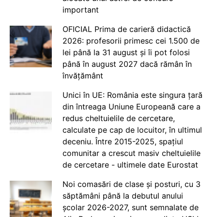
important
OFICIAL Prima de carieră didactică
2026: profesorii primesc cei 1.500 de
lei până la 31 august și îi pot folosi
până în august 2027 dacă rămân în
învățământ
Unici în UE: România este singura țară
din întreaga Uniune Europeană care a
redus cheltuielile de cercetare,
calculate pe cap de locuitor, în ultimul
deceniu. Între 2015-2025, spațiul
comunitar a crescut masiv cheltuielile
de cercetare - ultimele date Eurostat
Noi comasări de clase și posturi, cu 3
săptămâni până la debutul anului
școlar 2026-2027, sunt semnalate de