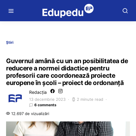
Știri
Guvernul amână cu un an posibilitatea de
reducere a normei didactice pentru
profesorii care coordonează proiecte
europene în școli – proiect de ordonanță
Redacția
13 decembrie 2023
2 minute read
6 comments
12.697 de vizualizări