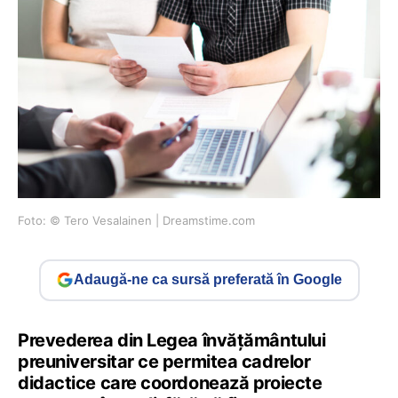
Foto: © Tero Vesalainen | Dreamstime.com
Adaugă-ne ca sursă preferată în Google
Prevederea din Legea învățământului
preuniversitar ce permitea cadrelor
didactice care coordonează proiecte