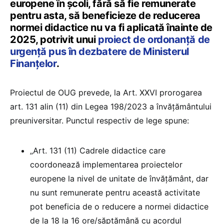
europene în școli, fără să fie remunerate
pentru asta, să beneficieze de reducerea
normei didactice nu va fi aplicată înainte de
2025, potrivit unui
proiect de ordonanță de
urgență pus în dezbatere de Ministerul
Finanțelor
.
Proiectul de OUG prevede, la Art. XXVI prorogarea
art. 131 alin (11) din Legea 198/2023 a învățământului
preuniversitar. Punctul respectiv de lege spune:
„Art. 131 (11) Cadrele didactice care
coordonează implementarea proiectelor
europene la nivel de unitate de învățământ, dar
nu sunt remunerate pentru această activitate
pot beneficia de o reducere a normei didactice
de la 18 la 16 ore/săptămână cu acordul