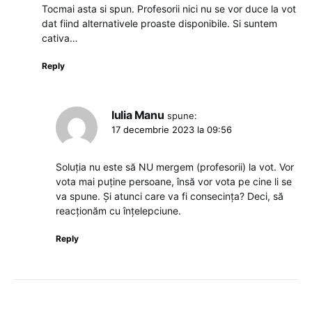
Tocmai asta si spun. Profesorii nici nu se vor duce la vot
dat fiind alternativele proaste disponibile. Si suntem
cativa…
Reply
Iulia Manu
spune:
17 decembrie 2023 la 09:56
Soluția nu este să NU mergem (profesorii) la vot. Vor
vota mai puține persoane, însă vor vota pe cine li se
va spune. Și atunci care va fi consecința? Deci, să
reacționăm cu înțelepciune.
Reply