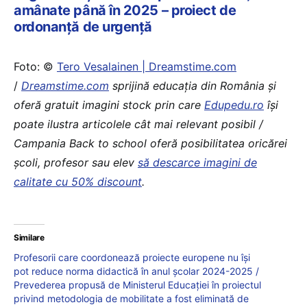
amânate până în 2025 – proiect de
ordonanță de urgență
Foto: ©
Tero Vesalainen | Dreamstime.com
/
Dreamstime.com
sprijină educaţia din România şi
oferă gratuit imagini stock prin care
Edupedu.ro
îşi
poate ilustra articolele cât mai relevant posibil /
Campania Back to school oferă posibilitatea oricărei
școli, profesor sau elev
să descarce imagini de
calitate cu 50% discount
.
Similare
Profesorii care coordonează proiecte europene nu își
pot reduce norma didactică în anul școlar 2024-2025 /
Prevederea propusă de Ministerul Educației în proiectul
privind metodologia de mobilitate a fost eliminată de