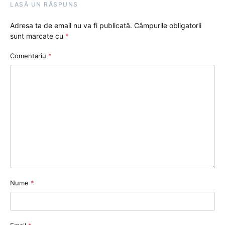
LASĂ UN RĂSPUNS
Adresa ta de email nu va fi publicată.
Câmpurile obligatorii
sunt marcate cu
*
Comentariu
*
Nume
*