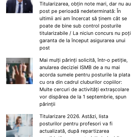
Titularizarea, obțin note mari, dar nu au
post pe perioadă nedeterminată: În
ultimii ani am încercat să ținem cât se
poate de bine sub control posturile
titularizabile / La niciun concurs nu poți
garanta de la început asigurarea unui
post
Mai mulți părinți solicită, într-o petiție,
anularea deciziei ISMB de a nu mai
acorda sumele pentru posturile la plata
cu ora din cadrul cluburilor copiilor:
Multe cercuri de activități extrașcolare
vor dispărea de la 1 septembrie, spun
părinții
Titularizare 2026. Astăzi, lista
posturilor pentru profesori va fi
actualizată, după repartizarea