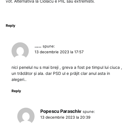
vot. Alternativa la Ciolacu e PnL sau extremistii.
Reply
.....
spune:
13 decembrie 2023 la 17:57
nici penelul nu s mai breji , greva a fost pe timpul lui ciuca ,
un trădător și ala. dar PSD ul e prăjit clar anul asta in
alegeri..
Reply
Popescu Paraschiv
spune:
13 decembrie 2023 la 20:39