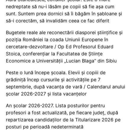
nedreptate să nu-i lăsăm pe copii să fie așa cum
sunt. Suntem prea dornici să îi băgăm în șabloane și
să-i corectăm, să invalidăm ceea ce fac diferit
Bugetele reale ale reconectării diasporei științifice și
poziția României la coada Uniunii Europene în
cercetare-dezvoltare / Op Ed Profesorul Eduard
Stoica, conferențiar la Facultatea de Științe
Economice a Universității „Lucian Blaga” din Sibiu
Peste o lună începe școala. Elevii și copiii de
grădiniță încep cursurile și activitățile pe 7
septembrie, după vacanța de vară / Calendarul anului
școlar 2026-2027 și lista vacanțelor
An școlar 2026-2027. Lista posturilor pentru
profesori a fost actualizată, pe fiecare județ, după
repartizarea candidaților de la Titularizare 2026 pe
posturi pe perioadă nedeterminată