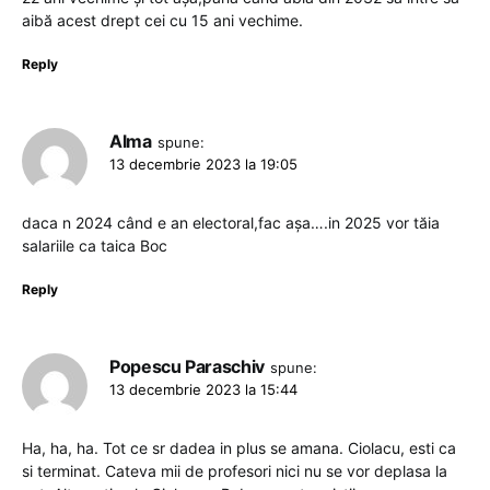
aibă acest drept cei cu 15 ani vechime.
Reply
Alma
spune:
13 decembrie 2023 la 19:05
daca n 2024 când e an electoral,fac așa….in 2025 vor tăia
salariile ca taica Boc
Reply
Popescu Paraschiv
spune:
13 decembrie 2023 la 15:44
Ha, ha, ha. Tot ce sr dadea in plus se amana. Ciolacu, esti ca
si terminat. Cateva mii de profesori nici nu se vor deplasa la