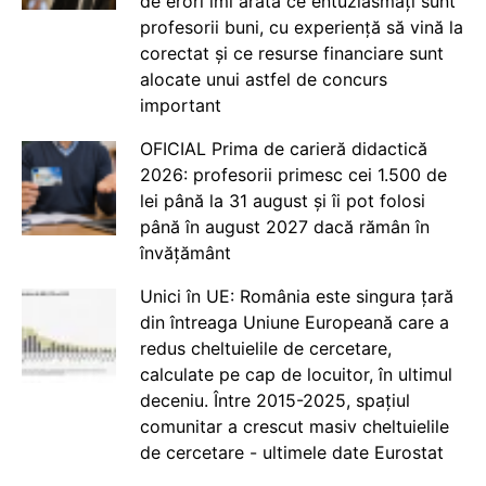
de erori îmi arată ce entuziasmați sunt
profesorii buni, cu experiență să vină la
corectat și ce resurse financiare sunt
alocate unui astfel de concurs
important
OFICIAL Prima de carieră didactică
2026: profesorii primesc cei 1.500 de
lei până la 31 august și îi pot folosi
până în august 2027 dacă rămân în
învățământ
Unici în UE: România este singura țară
din întreaga Uniune Europeană care a
redus cheltuielile de cercetare,
calculate pe cap de locuitor, în ultimul
deceniu. Între 2015-2025, spațiul
comunitar a crescut masiv cheltuielile
de cercetare - ultimele date Eurostat