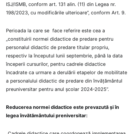
ISJ/ISMB, conform art. 131 alin. (11) din Legea nr.
198/2023, cu modificările ulterioare”, conform Art. 9.
Perioada la care se face referire este cea a
„constituirii normei didactice de predare pentru
personalul didactic de predare titular propriu,
respectiv la începutul lunii septembrie, până la data
începerii cursurilor, pentru cadrele didactice
încadrate ca urmare a derulării etapelor de mobilitate
a personalului didactic de predare din învăţământul
preuniversitar pentru anul şcolar 2024-2025”.
Reducerea normei didactice este prevazută și în
legea învătământului preniversitar:
„Cadrele didactice care coordonează implementarea