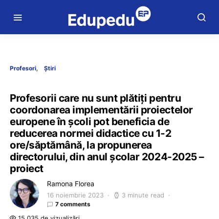
Profesori
Știri
Profesorii care nu sunt plătiţi pentru
coordonarea implementării proiectelor
europene în școli pot beneficia de
reducerea normei didactice cu 1-2
ore/săptămână, la propunerea
directorului, din anul şcolar 2024-2025 –
proiect
Ramona Florea
16 noiembrie 2023
3 minute read
7 comments
15.035 de vizualizări