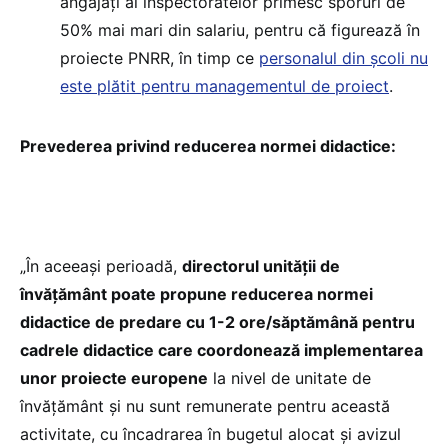
angajați ai inspectoratelor primesc sporuri de
50% mai mari din salariu, pentru că figurează în
proiecte PNRR, în timp ce
personalul din școli nu
este plătit pentru managementul de proiect
.
Prevederea privind reducerea normei didactice:
„În aceeaşi perioadă,
directorul unității de
învăţământ poate propune reducerea normei
didactice de predare cu 1-2 ore/săptămână pentru
cadrele didactice care coordonează implementarea
unor proiecte europene
la nivel de unitate de
învățământ şi nu sunt remunerate pentru această
activitate, cu încadrarea în bugetul alocat și avizul