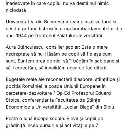
inadecvate în care copilul nu va destăinui nimic
niciodată
Universitatea din București a reamplasat vulturul și
cei doi grifoni distruși în urma bombardamentelor din
anul 1944 pe frontonul Palatului Universității
Aura Stănculescu, consilier școlar: Este o mare
nedreptate să nu-i lăsăm pe copii să fie așa cum
sunt. Suntem prea dornici să îi băgăm în șabloane și
să-i corectăm, să invalidăm ceea ce fac diferit
Bugetele reale ale reconectării diasporei științifice și
poziția României la coada Uniunii Europene în
cercetare-dezvoltare / Op Ed Profesorul Eduard
Stoica, conferențiar la Facultatea de Științe
Economice a Universității „Lucian Blaga” din Sibiu
Peste o lună începe școala. Elevii și copiii de
grădiniță încep cursurile și activitățile pe 7