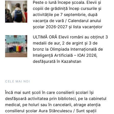
Peste o lună începe școala. Elevii și
copiii de grădiniță încep cursurile și
activitățile pe 7 septembrie, după
vacanța de vară / Calendarul anului
școlar 2026-2027 și lista vacanțelor
ULTIMĂ ORĂ Elevii români au obținut 3
medalii de aur, 2 de argint și 3 de
bronz la Olimpiada Internațională de
Inteligență Artificială – IOAI 2026,
desfășurată în Kazahstan
CELE MAI NOI
Încă mai sunt școli în care consilierii școlari își
desfășoară activitatea prin biblioteci, pe la cabinetul
medical, pe holuri sau în cancelarii, atrage atenția
consilierul școlar Aura Stănculescu / Sunt spații