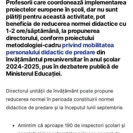
Profesorii care coordonează implementarea
proiectelor europene în școli, dar nu sunt
plătiți pentru această activitate, pot
beneficia de reducerea normei didactice cu
1-2 ore/săptămână, la propunerea
directorului, conform proiectului
metodologiei-cadru
privind mobilitatea
personalului didactic de predare
din
învăţământul preuniversitar în anul şcolar
2024-2025, pus în dezbatere publică de
Ministerul Educaţiei.
Directorul unității de învăţământ poate propune
reducerea normei în perioada constituirii normei
didactice de predare şi la începutul lunii septembrie.
Amintim că aproape 190 de inspectori școlari și