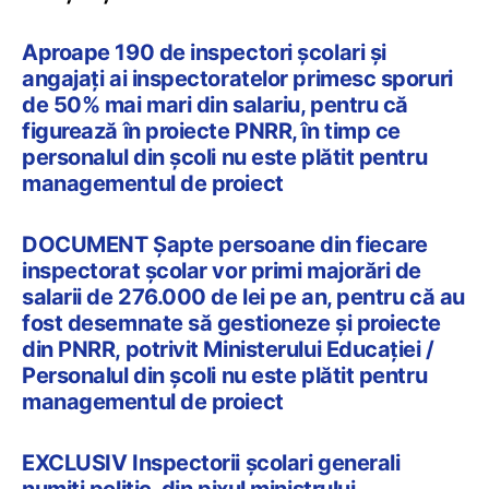
Aproape 190 de inspectori școlari și
angajați ai inspectoratelor primesc sporuri
de 50% mai mari din salariu, pentru că
figurează în proiecte PNRR, în timp ce
personalul din școli nu este plătit pentru
managementul de proiect
DOCUMENT Șapte persoane din fiecare
inspectorat școlar vor primi majorări de
salarii de 276.000 de lei pe an, pentru că au
fost desemnate să gestioneze și proiecte
din PNRR, potrivit Ministerului Educației /
Personalul din școli nu este plătit pentru
managementul de proiect
EXCLUSIV Inspectorii școlari generali
numiți politic, din pixul ministrului