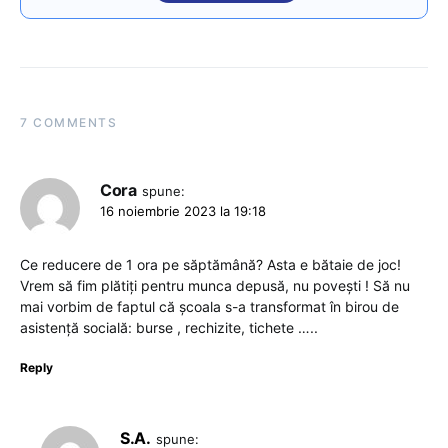
7 COMMENTS
Cora
spune:
16 noiembrie 2023 la 19:18
Ce reducere de 1 ora pe săptămână? Asta e bătaie de joc!
Vrem să fim plătiți pentru munca depusă, nu povești ! Să nu
mai vorbim de faptul că școala s-a transformat în birou de
asistență socială: burse , rechizite, tichete …..
Reply
S.A.
spune: