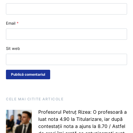
Email
*
Sit web
CELE MAI CITITE ARTICOLE
Profesorul Petruț Rizea: O profesoară a
luat nota 4.90 la Titularizare, iar după
contestații nota a ajuns la 8.70 / Astfel