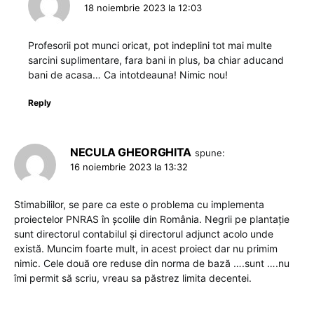
18 noiembrie 2023 la 12:03
Profesorii pot munci oricat, pot indeplini tot mai multe
sarcini suplimentare, fara bani in plus, ba chiar aducand
bani de acasa… Ca intotdeauna! Nimic nou!
Reply
NECULA GHEORGHITA
spune:
16 noiembrie 2023 la 13:32
Stimabililor, se pare ca este o problema cu implementa
proiectelor PNRAS în școlile din România. Negrii pe plantație
sunt directorul contabilul și directorul adjunct acolo unde
există. Muncim foarte mult, in acest proiect dar nu primim
nimic. Cele două ore reduse din norma de bază ….sunt ….nu
îmi permit să scriu, vreau sa păstrez limita decentei.