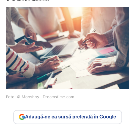
Foto: © ​Mooshny | Dreamstime.com
Adaugă-ne ca sursă preferată în Google