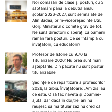
Noi comasări de clase și posturi, cu 3
săptămâni până la debutul anului
școlar 2026-2027, sunt semnalate de
Alin Badea, prim-vicepreședinte USLI
Gorj: Ministerul o comite grav de tot.
Ne sună directorii disperați că oamenii
rămân fără posturi. Ce se întâmplă cu
învățătorii, cu educatorii?
Profesor de Istorie cu 9.70 la
Titularizare 2026: Nu prea sunt mari
așteptările. Din păcate nu sunt posturi
titularizabile
Ședințele de repartizare a profesorilor
2026, la Sibiu. Învățătoare: „Am zis iau
ce este. O să fac naveta și Doamne-
ajută, dar dacă în doi,trei ani nu
reușesc să mă titularizez nu cred că