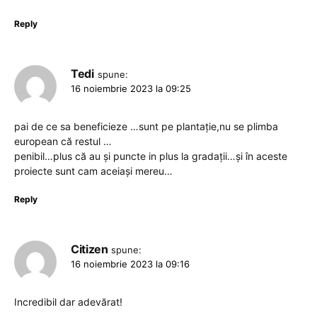
Reply
Tedi
spune:
16 noiembrie 2023 la 09:25
pai de ce sa beneficieze …sunt pe plantație,nu se plimba
european că restul …
penibil…plus că au și puncte in plus la gradații…și în aceste
proiecte sunt cam aceiași mereu…
Reply
Citizen
spune:
16 noiembrie 2023 la 09:16
Incredibil dar adevărat!