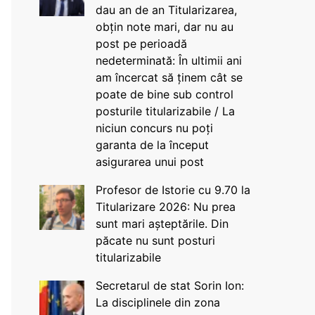
dau an de an Titularizarea,
obțin note mari, dar nu au
post pe perioadă
nedeterminată: În ultimii ani
am încercat să ținem cât se
poate de bine sub control
posturile titularizabile / La
niciun concurs nu poți
garanta de la început
asigurarea unui post
Profesor de Istorie cu 9.70 la
Titularizare 2026: Nu prea
sunt mari așteptările. Din
păcate nu sunt posturi
titularizabile
Secretarul de stat Sorin Ion:
La disciplinele din zona