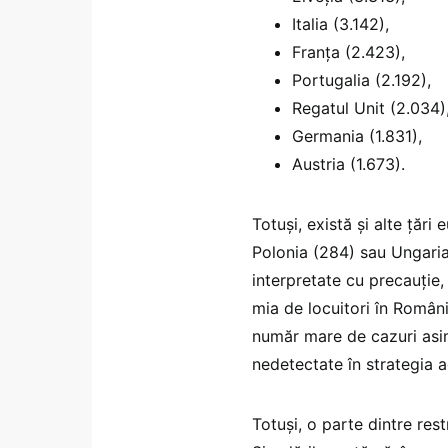
Italia (3.142),
Franța (2.423),
Portugalia (2.192),
Regatul Unit (2.034)
Germania (1.831),
Austria (1.673).
Totuși, există și alte țăr
Polonia (284) sau Ungaria
interpretate cu precauție
mia de locuitori în Români
număr mare de cazuri asim
nedetectate în strategia 
Totuși, o parte dintre rest