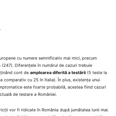
,
i europene cu numere semnificativ mai mici, precum
 (247). Diferențele în numărul de cazuri trebuie
, ținând cont de
amploarea diferită a testării
(5 teste la
a comparativ cu 25 în Italia). În plus, existența unui
ptomatice este foarte probabilă, acestea fiind cazuri
actuală de testare a României.
ricții vor fi ridicate în România după jumătatea lunii mai.