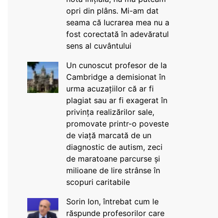
opri din plâns. Mi-am dat
seama că lucrarea mea nu a
fost corectată în adevăratul
sens al cuvântului
Un cunoscut profesor de la
Cambridge a demisionat în
urma acuzațiilor că ar fi
plagiat sau ar fi exagerat în
privința realizărilor sale,
promovate printr-o poveste
de viață marcată de un
diagnostic de autism, zeci
de maratoane parcurse și
milioane de lire strânse în
scopuri caritabile
Sorin Ion, întrebat cum le
răspunde profesorilor care