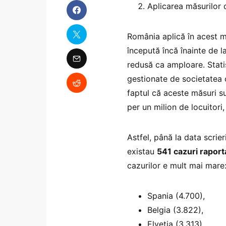
Aplicarea măsurilor 
România aplică în acest m
începută încă înainte de l
redusă ca amploare. Statis
gestionate de societatea 
faptul că aceste măsuri su
per un milion de locuitori
Astfel, până la data scrier
existau
541 cazuri raporta
cazurilor e mult mai mare
Spania (4.700),
Belgia (3.822),
Elveția (3.313),