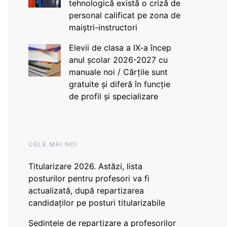
tehnologică există o criză de
personal calificat pe zona de
maiștri-instructori
Elevii de clasa a IX-a încep
anul școlar 2026-2027 cu
manuale noi / Cărțile sunt
gratuite și diferă în funcție
de profil și specializare
CELE MAI NOI
Titularizare 2026. Astăzi, lista
posturilor pentru profesori va fi
actualizată, după repartizarea
candidaților pe posturi titularizabile
Ședințele de repartizare a profesorilor