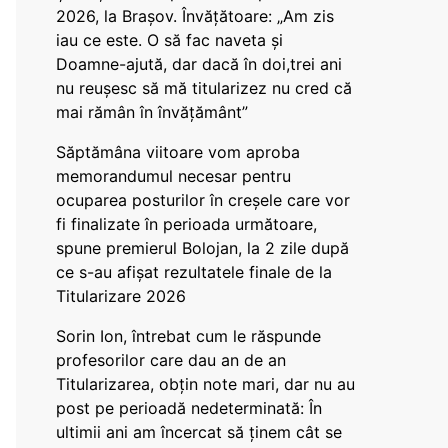
2026, la Brașov. Învățătoare: „Am zis
iau ce este. O să fac naveta și
Doamne-ajută, dar dacă în doi,trei ani
nu reușesc să mă titularizez nu cred că
mai rămân în învățământ”
Săptămâna viitoare vom aproba
memorandumul necesar pentru
ocuparea posturilor în creșele care vor
fi finalizate în perioada următoare,
spune premierul Bolojan, la 2 zile după
ce s-au afișat rezultatele finale de la
Titularizare 2026
Sorin Ion, întrebat cum le răspunde
profesorilor care dau an de an
Titularizarea, obțin note mari, dar nu au
post pe perioadă nedeterminată: În
ultimii ani am încercat să ținem cât se