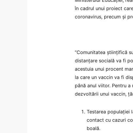
în cadrul unui proiect ca
coronavirus, precum și pr
”Comunitatea științifică 
distanțare socială va fi p
acestuia unui procent mar
la care un vaccin va fi di
până anul viitor. Pentru 
dezvoltării unui vaccin, ță
Testarea populației 
contact cu cazuri co
boală.