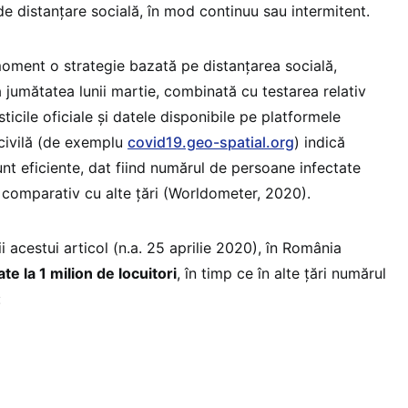
de distanțare socială, în mod continuu sau intermitent.
oment o strategie bazată pe distanțarea socială,
a jumătatea lunii martie, combinată cu testarea relativ
ticile oficiale și datele disponibile pe platformele
civilă (de exemplu
covid19.geo-spatial.org
) indică
nt eficiente, dat fiind numărul de persoane infectate
, comparativ cu alte țări (Worldometer, 2020).
ii acestui articol (n.a. 25 aprilie 2020), în România
te la 1 milion de locuitori
, în timp ce în alte țări numărul
: