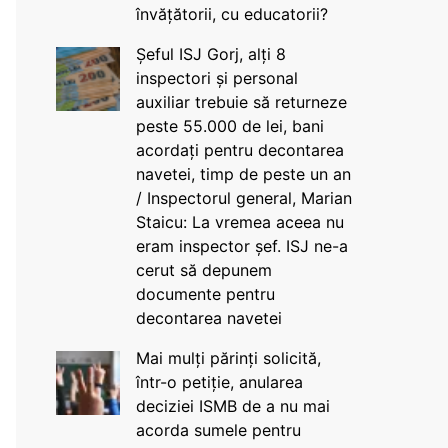
învățătorii, cu educatorii?
Șeful ISJ Gorj, alți 8
inspectori și personal
auxiliar trebuie să returneze
peste 55.000 de lei, bani
acordați pentru decontarea
navetei, timp de peste un an
/ Inspectorul general, Marian
Staicu: La vremea aceea nu
eram inspector șef. ISJ ne-a
cerut să depunem
documente pentru
decontarea navetei
Mai mulți părinți solicită,
într-o petiție, anularea
deciziei ISMB de a nu mai
acorda sumele pentru