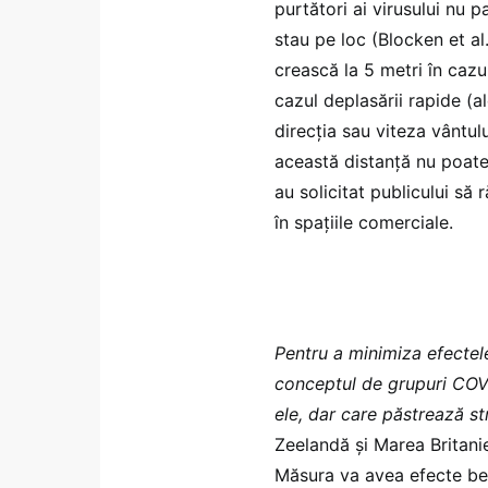
purtători ai virusului nu 
stau pe loc (Blocken et al
crească la 5 metri în cazu
cazul deplasării rapide (al
direcția sau viteza vântul
această distanță nu poate
au solicitat publicului să 
în spațiile comerciale.
Pentru a minimiza efectele
conceptul de grupuri COVID
ele, dar care păstrează st
Zeelandă și Marea Britani
Măsura va avea efecte ben