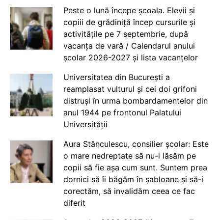
Peste o lună începe școala. Elevii și
copiii de grădiniță încep cursurile și
activitățile pe 7 septembrie, după
vacanța de vară / Calendarul anului
școlar 2026-2027 și lista vacanțelor
Universitatea din București a
reamplasat vulturul și cei doi grifoni
distruși în urma bombardamentelor din
anul 1944 pe frontonul Palatului
Universității
Aura Stănculescu, consilier școlar: Este
o mare nedreptate să nu-i lăsăm pe
copii să fie așa cum sunt. Suntem prea
dornici să îi băgăm în șabloane și să-i
corectăm, să invalidăm ceea ce fac
diferit