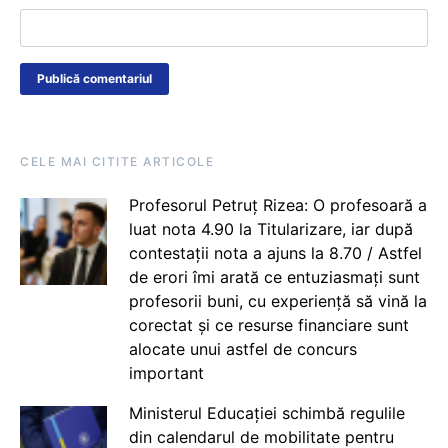
CELE MAI CITITE ARTICOLE
Profesorul Petruț Rizea: O profesoară a
luat nota 4.90 la Titularizare, iar după
contestații nota a ajuns la 8.70 / Astfel
de erori îmi arată ce entuziasmați sunt
profesorii buni, cu experiență să vină la
corectat și ce resurse financiare sunt
alocate unui astfel de concurs
important
Ministerul Educației schimbă regulile
din calendarul de mobilitate pentru