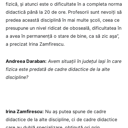
fizică, și atunci este o dificultate în a completa norma
didactică până la 20 de ore. Profesorii sunt nevoiți să
predea această disciplină în mai multe școli, ceea ce
presupune un nivel ridicat de oboseală, dificultatea în
a avea în permanență o stare de bine, ca să zic așa”,
a precizat Irina Zamfirescu.
Andreea Daraban:
Avem situații în județul Iași în care
fizica este predată de cadre didactice de la alte
discipline?
Irina Zamfirescu:
Nu aș putea spune de cadre
didactice de la alte discipline, ci de cadre didactice
care au dublă specializare, obținută ori prin