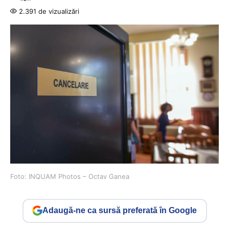
2.391 de vizualizări
Foto: INQUAM Photos – Octav Ganea
Adaugă-ne ca sursă preferată în Google