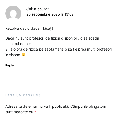
John
spune:
23 septembrie 2025 la 13:09
Rezolva david daca il lăsați!
Daca nu sunt profesori de fizica disponibili, o sa scadă
numarul de ore.
Si la o ora de fizica pe săptămână o sa fie prea multi profesori
in sistem
Reply
LASĂ UN RĂSPUNS
Adresa ta de email nu va fi publicată.
Câmpurile obligatorii
sunt marcate cu
*