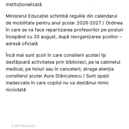
instituționalizată
Ministerul Educației schimbă regulile din calendarul
de mobilitate pentru anul școlar 2026-2027 / Ordinea
în care se va face repartizarea profesorilor pe posturi
începând cu 20 august, după reorganizarea școlilor –
adresă oficială
Încă mai sunt școli în care consilierii școlari își
desfășoară activitatea prin biblioteci, pe la cabinetul
medical, pe holuri sau în cancelarii, atrage atenția
consilierul școlar Aura Stănculescu / Sunt spații
inadecvate în care copilul nu va destăinui nimic
niciodată
COPYRIGHT