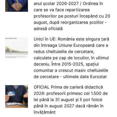
anul școlar 2026-2027 / Ordinea în
care se va face repartizarea
profesorilor pe posturi începând cu 20
august, după reorganizarea școlilor -
adresă oficială
Unici în UE: România este singura țară
din întreaga Uniune Europeană care a
redus cheltuielile de cercetare,
calculate pe cap de locuitor, în ultimul
deceniu. Între 2015-2025, spațiul
comunitar a crescut masiv cheltuielile
de cercetare - ultimele date Eurostat
OFICIAL Prima de carieră didactică
2026: profesorii primesc cei 1.500 de
lei până la 31 august și îi pot folosi
până în august 2027 dacă rămân în
învățământ