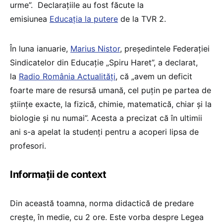
urme”. Declarațiile au fost făcute la
emisiunea
Educația la putere
de la TVR 2.
În luna ianuarie,
Marius Nistor
, președintele Federației
Sindicatelor din Educație „Spiru Haret”, a declarat,
la
Radio România Actualități
, că „avem un deficit
foarte mare de resursă umană, cel puțin pe partea de
științe exacte, la fizică, chimie, matematică, chiar și la
biologie și nu numai”. Acesta a precizat că în ultimii
ani s-a apelat la studenți pentru a acoperi lipsa de
profesori.
Informații de context
Din această toamna, norma didactică de predare
crește, în medie, cu 2 ore. Este vorba despre Legea