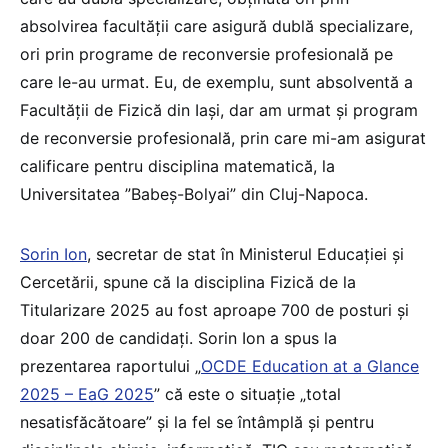
absolvirea facultății care asigură dublă specializare,
ori prin programe de reconversie profesională pe
care le-au urmat. Eu, de exemplu, sunt absolventă a
Facultății de Fizică din Iași, dar am urmat și program
de reconversie profesională, prin care mi-am asigurat
calificare pentru disciplina matematică, la
Universitatea ”Babeș-Bolyai” din Cluj-Napoca.
Sorin Ion
, secretar de stat în Ministerul Educației și
Cercetării, spune că la disciplina Fizică de la
Titularizare 2025 au fost aproape 700 de posturi și
doar 200 de candidați. Sorin Ion a spus la
prezentarea raportului „
OCDE Education at a Glance
2025 – EaG 2025
” că este o situație „total
nesatisfăcătoare” și la fel se întâmplă și pentru