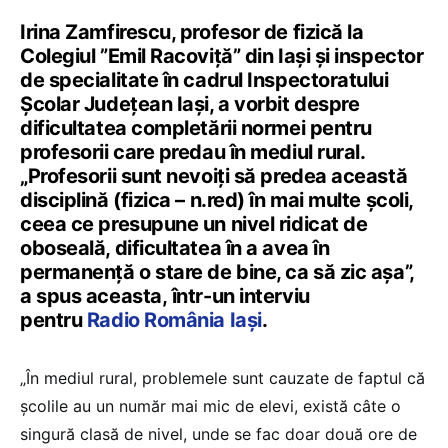
Irina Zamfirescu, profesor de fizică la
Colegiul ”Emil Racoviță” din Iași și inspector
de specialitate în cadrul Inspectoratului
Școlar Județean Iași, a vorbit despre
dificultatea completării normei pentru
profesorii care predau în mediul rural.
„Profesorii sunt nevoiți să predea această
disciplină (fizica – n.red) în mai multe școli,
ceea ce presupune un nivel ridicat de
oboseală, dificultatea în a avea în
permanență o stare de bine, ca să zic așa”,
a spus aceasta, într-un interviu
pentru
Radio România Iași
.
„În mediul rural, problemele sunt cauzate de faptul că
școlile au un număr mai mic de elevi, există câte o
singură clasă de nivel, unde se fac doar două ore de