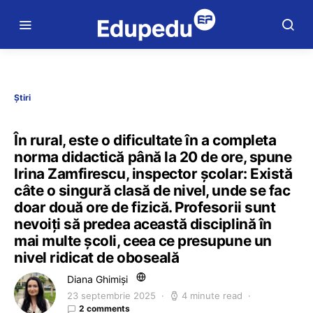
Știri
În rural, este o dificultate în a completa
norma didactică până la 20 de ore, spune
Irina Zamfirescu, inspector școlar: Există
câte o singură clasă de nivel, unde se fac
doar două ore de fizică. Profesorii sunt
nevoiți să predea această disciplină în
mai multe școli, ceea ce presupune un
nivel ridicat de oboseală
Diana Ghimiși
23 septembrie 2025
4 minute read
2 comments