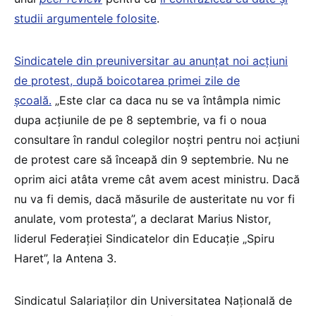
studii argumentele folosite
.
Sindicatele din preuniversitar au anunțat noi acțiuni
de protest, după boicotarea primei zile de
școală.
„Este clar ca daca nu se va întâmpla nimic
dupa acțiunile de pe 8 septembrie, va fi o noua
consultare în randul colegilor noștri pentru noi acțiuni
de protest care să înceapă din 9 septembrie. Nu ne
oprim aici atâta vreme cât avem acest ministru. Dacă
nu va fi demis, dacă măsurile de austeritate nu vor fi
anulate, vom protesta”, a declarat Marius Nistor,
liderul Federației Sindicatelor din Educație „Spiru
Haret”, la Antena 3.
Sindicatul Salariaților din Universitatea Națională de